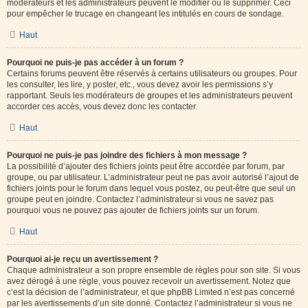
modérateurs et les administrateurs peuvent le modifier ou le supprimer. Ceci
pour empêcher le trucage en changeant les intitulés en cours de sondage.
Haut
Pourquoi ne puis-je pas accéder à un forum ?
Certains forums peuvent être réservés à certains utilisateurs ou groupes. Pour
les consulter, les lire, y poster, etc., vous devez avoir les permissions s’y
rapportant. Seuls les modérateurs de groupes et les administrateurs peuvent
accorder ces accès, vous devez donc les contacter.
Haut
Pourquoi ne puis-je pas joindre des fichiers à mon message ?
La possibilité d’ajouter des fichiers joints peut être accordée par forum, par
groupe, ou par utilisateur. L’administrateur peut ne pas avoir autorisé l’ajout de
fichiers joints pour le forum dans lequel vous postez, ou peut-être que seul un
groupe peut en joindre. Contactez l’administrateur si vous ne savez pas
pourquoi vous ne pouvez pas ajouter de fichiers joints sur un forum.
Haut
Pourquoi ai-je reçu un avertissement ?
Chaque administrateur a son propre ensemble de règles pour son site. Si vous
avez dérogé à une règle, vous pouvez recevoir un avertissement. Notez que
c’est la décision de l’administrateur, et que phpBB Limited n’est pas concerné
par les avertissements d’un site donné. Contactez l’administrateur si vous ne