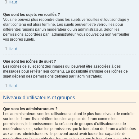
Haut
Que sont les sujets verrouillés ?
Vous ne pouvez plus répondre dans les sujets verrouillés et tout sondage y
étant contenu est alors terminé. Les sujets peuvent être verrouillés pour
différentes raisons par un modérateur ou un administrateur. Selon les
permissions accordées par l’administrateur, vous pouvez ou non verrouiller
vos propres sujets.
Haut
Que sont les icônes de sujet ?
Les icônes de sujet sont des images qui peuvent être associées à des
messages pour refléter leur contenu. La possibilité d’utiliser des icônes de
sujet dépend des permissions définies par l’administrateur.
Haut
Niveaux d’utilisateurs et groupes
Que sont les administrateurs ?
Les administrateurs sont les utilisateurs qui ont le plus haut niveau de contrôle
sur tout le forum. Ils contrôlent tous les aspects du forum comme les
permissions, le bannissement, la création de groupes d’utilisateurs ou de
modérateurs, etc., selon les permissions que le fondateur du forum a attribuées
aux autres administrateurs. Ils peuvent aussi avoir toutes les capacités de
modération sur l’ensemble des forums, selon ce que le fondateur a autorisé.