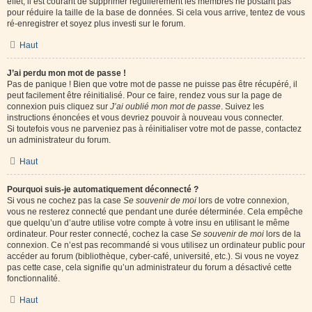
effet, il est courant de supprimer régulièrement les membres ne postant pas
pour réduire la taille de la base de données. Si cela vous arrive, tentez de vous
ré-enregistrer et soyez plus investi sur le forum.
Haut
J’ai perdu mon mot de passe !
Pas de panique ! Bien que votre mot de passe ne puisse pas être récupéré, il
peut facilement être réinitialisé. Pour ce faire, rendez vous sur la page de
connexion puis cliquez sur
J’ai oublié mon mot de passe
. Suivez les
instructions énoncées et vous devriez pouvoir à nouveau vous connecter.
Si toutefois vous ne parveniez pas à réinitialiser votre mot de passe, contactez
un administrateur du forum.
Haut
Pourquoi suis-je automatiquement déconnecté ?
Si vous ne cochez pas la case
Se souvenir de moi
lors de votre connexion,
vous ne resterez connecté que pendant une durée déterminée. Cela empêche
que quelqu’un d’autre utilise votre compte à votre insu en utilisant le même
ordinateur. Pour rester connecté, cochez la case
Se souvenir de moi
lors de la
connexion. Ce n’est pas recommandé si vous utilisez un ordinateur public pour
accéder au forum (bibliothèque, cyber-café, université, etc.). Si vous ne voyez
pas cette case, cela signifie qu’un administrateur du forum a désactivé cette
fonctionnalité.
Haut