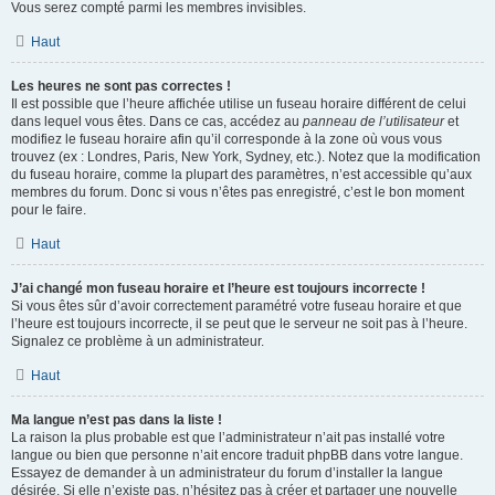
Vous serez compté parmi les membres invisibles.
Haut
Les heures ne sont pas correctes !
Il est possible que l’heure affichée utilise un fuseau horaire différent de celui
dans lequel vous êtes. Dans ce cas, accédez au
panneau de l’utilisateur
et
modifiez le fuseau horaire afin qu’il corresponde à la zone où vous vous
trouvez (ex : Londres, Paris, New York, Sydney, etc.). Notez que la modification
du fuseau horaire, comme la plupart des paramètres, n’est accessible qu’aux
membres du forum. Donc si vous n’êtes pas enregistré, c’est le bon moment
pour le faire.
Haut
J’ai changé mon fuseau horaire et l’heure est toujours incorrecte !
Si vous êtes sûr d’avoir correctement paramétré votre fuseau horaire et que
l’heure est toujours incorrecte, il se peut que le serveur ne soit pas à l’heure.
Signalez ce problème à un administrateur.
Haut
Ma langue n’est pas dans la liste !
La raison la plus probable est que l’administrateur n’ait pas installé votre
langue ou bien que personne n’ait encore traduit phpBB dans votre langue.
Essayez de demander à un administrateur du forum d’installer la langue
désirée. Si elle n’existe pas, n’hésitez pas à créer et partager une nouvelle