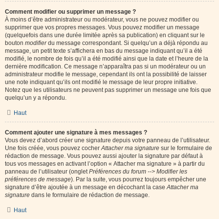
Comment modifier ou supprimer un message ?
À moins d’être administrateur ou modérateur, vous ne pouvez modifier ou
supprimer que vos propres messages. Vous pouvez modifier un message
(quelquefois dans une durée limitée après sa publication) en cliquant sur le
bouton
modifier
du message correspondant. Si quelqu’un a déjà répondu au
message, un petit texte s’affichera en bas du message indiquant qu’il a été
modifié, le nombre de fois qu’il a été modifié ainsi que la date et l’heure de la
dernière modification. Ce message n’apparaîtra pas si un modérateur ou un
administrateur modifie le message, cependant ils ont la possibilité de laisser
une note indiquant qu’ils ont modifié le message de leur propre initiative.
Notez que les utilisateurs ne peuvent pas supprimer un message une fois que
quelqu’un y a répondu.
Haut
Comment ajouter une signature à mes messages ?
Vous devez d’abord créer une signature depuis votre panneau de l’utilisateur.
Une fois créée, vous pouvez cocher
Attacher ma signature
sur le formulaire de
rédaction de message. Vous pouvez aussi ajouter la signature par défaut à
tous vos messages en activant l’option « Attacher ma signature » à partir du
panneau de l’utilisateur (onglet
Préférences du forum --> Modifier les
préférences de message
). Par la suite, vous pourrez toujours empêcher une
signature d’être ajoutée à un message en décochant la case
Attacher ma
signature
dans le formulaire de rédaction de message.
Haut