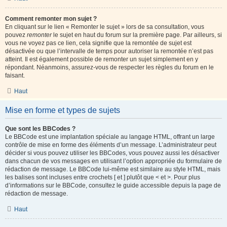
Comment remonter mon sujet ?
En cliquant sur le lien « Remonter le sujet » lors de sa consultation, vous
pouvez
remonter
le sujet en haut du forum sur la première page. Par ailleurs, si
vous ne voyez pas ce lien, cela signifie que la remontée de sujet est
désactivée ou que l’intervalle de temps pour autoriser la remontée n’est pas
atteint. Il est également possible de remonter un sujet simplement en y
répondant. Néanmoins, assurez-vous de respecter les règles du forum en le
faisant.
Haut
Mise en forme et types de sujets
Que sont les BBCodes ?
Le BBCode est une implantation spéciale au langage HTML, offrant un large
contrôle de mise en forme des éléments d’un message. L’administrateur peut
décider si vous pouvez utiliser les BBCodes, vous pouvez aussi les désactiver
dans chacun de vos messages en utilisant l’option appropriée du formulaire de
rédaction de message. Le BBCode lui-même est similaire au style HTML, mais
les balises sont incluses entre crochets [ et ] plutôt que < et >. Pour plus
d’informations sur le BBCode, consultez le guide accessible depuis la page de
rédaction de message.
Haut