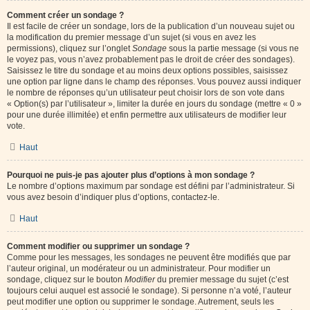
Comment créer un sondage ?
Il est facile de créer un sondage, lors de la publication d’un nouveau sujet ou
la modification du premier message d’un sujet (si vous en avez les
permissions), cliquez sur l’onglet
Sondage
sous la partie message (si vous ne
le voyez pas, vous n’avez probablement pas le droit de créer des sondages).
Saisissez le titre du sondage et au moins deux options possibles, saisissez
une option par ligne dans le champ des réponses. Vous pouvez aussi indiquer
le nombre de réponses qu’un utilisateur peut choisir lors de son vote dans
« Option(s) par l’utilisateur », limiter la durée en jours du sondage (mettre « 0 »
pour une durée illimitée) et enfin permettre aux utilisateurs de modifier leur
vote.
Haut
Pourquoi ne puis-je pas ajouter plus d’options à mon sondage ?
Le nombre d’options maximum par sondage est défini par l’administrateur. Si
vous avez besoin d’indiquer plus d’options, contactez-le.
Haut
Comment modifier ou supprimer un sondage ?
Comme pour les messages, les sondages ne peuvent être modifiés que par
l’auteur original, un modérateur ou un administrateur. Pour modifier un
sondage, cliquez sur le bouton
Modifier
du premier message du sujet (c’est
toujours celui auquel est associé le sondage). Si personne n’a voté, l’auteur
peut modifier une option ou supprimer le sondage. Autrement, seuls les