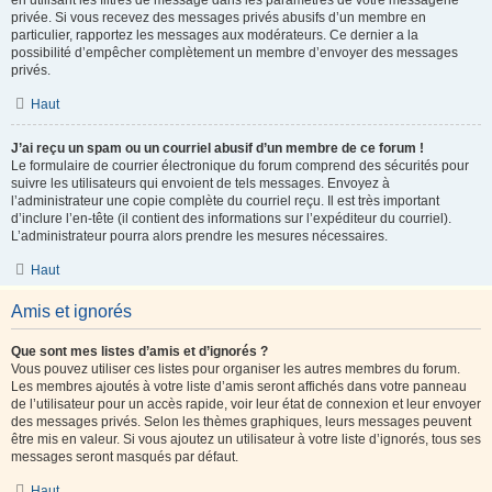
en utilisant les filtres de message dans les paramètres de votre messagerie
privée. Si vous recevez des messages privés abusifs d’un membre en
particulier, rapportez les messages aux modérateurs. Ce dernier a la
possibilité d’empêcher complètement un membre d’envoyer des messages
privés.
Haut
J’ai reçu un spam ou un courriel abusif d’un membre de ce forum !
Le formulaire de courrier électronique du forum comprend des sécurités pour
suivre les utilisateurs qui envoient de tels messages. Envoyez à
l’administrateur une copie complète du courriel reçu. Il est très important
d’inclure l’en-tête (il contient des informations sur l’expéditeur du courriel).
L’administrateur pourra alors prendre les mesures nécessaires.
Haut
Amis et ignorés
Que sont mes listes d’amis et d’ignorés ?
Vous pouvez utiliser ces listes pour organiser les autres membres du forum.
Les membres ajoutés à votre liste d’amis seront affichés dans votre panneau
de l’utilisateur pour un accès rapide, voir leur état de connexion et leur envoyer
des messages privés. Selon les thèmes graphiques, leurs messages peuvent
être mis en valeur. Si vous ajoutez un utilisateur à votre liste d’ignorés, tous ses
messages seront masqués par défaut.
Haut