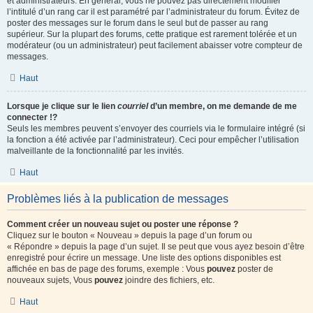
et administrateurs. En général, vous ne pouvez pas directement modifier
l’intitulé d’un rang car il est paramétré par l’administrateur du forum. Évitez de
poster des messages sur le forum dans le seul but de passer au rang
supérieur. Sur la plupart des forums, cette pratique est rarement tolérée et un
modérateur (ou un administrateur) peut facilement abaisser votre compteur de
messages.
Haut
Lorsque je clique sur le lien
courriel
d’un membre, on me demande de me
connecter !?
Seuls les membres peuvent s’envoyer des courriels via le formulaire intégré (si
la fonction a été activée par l’administrateur). Ceci pour empêcher l’utilisation
malveillante de la fonctionnalité par les invités.
Haut
Problèmes liés à la publication de messages
Comment créer un nouveau sujet ou poster une réponse ?
Cliquez sur le bouton « Nouveau » depuis la page d’un forum ou
« Répondre » depuis la page d’un sujet. Il se peut que vous ayez besoin d’être
enregistré pour écrire un message. Une liste des options disponibles est
affichée en bas de page des forums, exemple : Vous
pouvez
poster de
nouveaux sujets, Vous
pouvez
joindre des fichiers, etc.
Haut