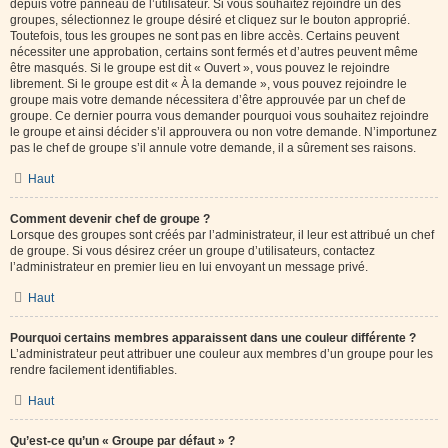
depuis votre panneau de l’utilisateur. Si vous souhaitez rejoindre un des
groupes, sélectionnez le groupe désiré et cliquez sur le bouton approprié.
Toutefois, tous les groupes ne sont pas en libre accès. Certains peuvent
nécessiter une approbation, certains sont fermés et d’autres peuvent même
être masqués. Si le groupe est dit « Ouvert », vous pouvez le rejoindre
librement. Si le groupe est dit « À la demande », vous pouvez rejoindre le
groupe mais votre demande nécessitera d’être approuvée par un chef de
groupe. Ce dernier pourra vous demander pourquoi vous souhaitez rejoindre
le groupe et ainsi décider s’il approuvera ou non votre demande. N’importunez
pas le chef de groupe s’il annule votre demande, il a sûrement ses raisons.
Haut
Comment devenir chef de groupe ?
Lorsque des groupes sont créés par l’administrateur, il leur est attribué un chef
de groupe. Si vous désirez créer un groupe d’utilisateurs, contactez
l’administrateur en premier lieu en lui envoyant un message privé.
Haut
Pourquoi certains membres apparaissent dans une couleur différente ?
L’administrateur peut attribuer une couleur aux membres d’un groupe pour les
rendre facilement identifiables.
Haut
Qu’est-ce qu’un « Groupe par défaut » ?