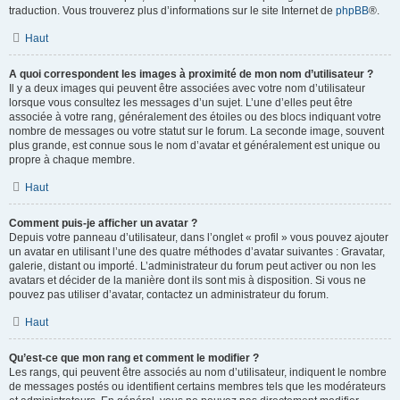
traduction. Vous trouverez plus d’informations sur le site Internet de
phpBB
®.
Haut
A quoi correspondent les images à proximité de mon nom d’utilisateur ?
Il y a deux images qui peuvent être associées avec votre nom d’utilisateur
lorsque vous consultez les messages d’un sujet. L’une d’elles peut être
associée à votre rang, généralement des étoiles ou des blocs indiquant votre
nombre de messages ou votre statut sur le forum. La seconde image, souvent
plus grande, est connue sous le nom d’avatar et généralement est unique ou
propre à chaque membre.
Haut
Comment puis-je afficher un avatar ?
Depuis votre panneau d’utilisateur, dans l’onglet « profil » vous pouvez ajouter
un avatar en utilisant l’une des quatre méthodes d’avatar suivantes : Gravatar,
galerie, distant ou importé. L’administrateur du forum peut activer ou non les
avatars et décider de la manière dont ils sont mis à disposition. Si vous ne
pouvez pas utiliser d’avatar, contactez un administrateur du forum.
Haut
Qu’est-ce que mon rang et comment le modifier ?
Les rangs, qui peuvent être associés au nom d’utilisateur, indiquent le nombre
de messages postés ou identifient certains membres tels que les modérateurs