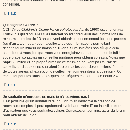
conseillée.
Haut
Que signifie COPPA ?
COPPA (ou
Children’s Online Privacy Protection Act
de 1998) est une loi aux
États-Unis qui dit que les sites Internet pouvant recueillir des informations de
mineurs de moins de 13 ans doivent obtenir le consentement écrit des parents
(ou d’un tuteur légal) pour la collecte de ces informations permettant
d’identifier un mineur de moins de 13 ans. Si vous n’êtes pas sûr que cela
s’applique à vous, lorsque vous vous enregistrez ou que quelqu’un le fait à
votre place, contactez un conseiller juridique pour obtenir son avis. Notez que
phpBB Limited et les propriétaires de ce forum ne peuvent pas fournir de
conseils juridiques et ne sauraient être contactés pour des questions légales
de toutes sortes, à l’exception de celles mentionnées dans la question « Qui
contacter pour les abus ou les questions légales concernant ce forum ? ».
Haut
Je souhaite m’enregistrer, mais je n’y parviens pas !
Il est possible qu’un administrateur du forum ait désactivé la création de
nouveaux comptes. Il peut également avoir banni votre IP ou interdit le nom
d’utilisateur que vous souhaitez utiliser. Contactez un administrateur du forum
pour obtenir de l’aide.
Haut