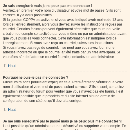
Je suis enregistré mais je ne peux pas me connecter !
Vérifiez, en premier, votre nom d’utilisateur et votre mot de passe. S’ils sont
corrects, il y a deux possibilités :
Si la gestion COPPA est active et si vous avez indiqué avoir moins de 13 ans
lors de l’enregistrement, alors vous devrez suivre les instructions reçues par
courriel. Certains forums peuvent également nécessiter que toute nouvelle
création de compte soit activée par vous-même ou par un administrateur avant
que vous puissiez vous connecter. Cette information est indiquée lors de
l’enregistrement. Si vous avez reçu un courriel, suivez ses instructions.
Si vous n’avez pas reçu de courriel, il se peut que vous ayez fourni une
adresse incorrecte ou que le courriel ait été traité par un filtre anti-spam. Si
vous êtes sûr de l’adresse courriel fournie, contactez un administrateur.
Haut
Pourquoi ne puis-je pas me connecter ?
Plusieurs raisons pourraient expliquer cela. Premièrement, vérifiez que votre
nom d’utilisateur et votre mot de passe soient corrects. S’ils le sont, contactez
un administrateur du forum pour vérifier que vous n’avez pas été banni. Il est
également possible que le propriétaire du site Internet ait une erreur de
configuration de son côté, et qu’il devra la corriger.
Haut
Je me suis enregistré par le passé mais je ne peux plus me connecter ?!
Il est possible qu’un administrateur ait désactivé ou supprimé votre compte. En