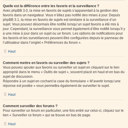
Quelle est la différence entre les favoris et la surveillance ?
Avec phpBB 3.0, la mise en favoris de sujets s’apparentait à la gestion des
favoris dans un navigateur. Vous n’étiez pas notifié des mises à jour. Depuis
phpBB 3.1, la mise en favoris de sujets est similaire à la surveillance d’un
sujet. Vous pouvez désormais être notifié lorsqu’un sujet favoris a été mis à
jour. Cependant, la surveillance vous permet également d’être notifié lorsqu’il y
a une mise à jour dans un sujet ou un forum. Les options de notifications pour
les favoris et les surveillances peuvent être configurées depuis le panneau de
l’utilisateur dans l’onglet « Préférences du forum ».
Haut
Comment mettre en favoris ou surveiller des sujets ?
Vous pouvez ajouter aux favoris ou surveiller un sujet en cliquant sur le lien
approprié dans le menu « Outils de sujet », souvent placé en haut et en bas du
sujet de discussion.
Répondre à un sujet en cochant la case du formulaire « M’avertir lorsqu’une
réponse est postée » vous permettra également de surveiller le sujet.
Haut
Comment surveiller des forums ?
Pour surveiller un forum en particulier, une fois entré sur celui-ci, cliquez sur le
lien « Surveiller ce forum » qui se trouve en bas de page.
Haut