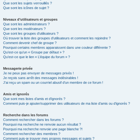
Que sont les sujets verrouillés ?
Que sont les icônes de sujet ?
Niveaux d’utilisateurs et groupes
Que sont les administrateurs ?
Que sont les modérateurs ?
Que sont les groupes d’utilisateurs ?
Où trouver la liste des groupes d’utilisateurs et comment les rejoindre ?
Comment devenir chef de groupe ?
Pourquoi certains membres apparaissent dans une couleur différente ?
Qu’est-ce qu’un « Groupe par défaut » ?
Qu’est-ce que le lien « L’équipe du forum » ?
Messagerie privée
Je ne peux pas envoyer de messages privés !
Je reçois sans arrêt des messages indésirables !
J’ai reçu un spam ou un courriel abusif d’un membre de ce forum !
Amis et ignorés
Que sont mes listes d’amis et d’ignorés ?
Comment puis-je ajouter/supprimer des utilisateurs de ma liste d’amis ou d’ignorés ?
Recherche dans les forums
Comment rechercher dans les forums ?
Pourquoi ma recherche ne renvoie aucun résultat ?
Pourquoi ma recherche renvoie une page blanche ?!
Comment rechercher des membres ?
Comment puis-je trouver mes propres messages et sujets ?