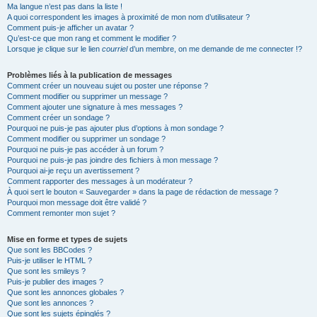
Ma langue n’est pas dans la liste !
A quoi correspondent les images à proximité de mon nom d’utilisateur ?
Comment puis-je afficher un avatar ?
Qu’est-ce que mon rang et comment le modifier ?
Lorsque je clique sur le lien
courriel
d’un membre, on me demande de me connecter !?
Problèmes liés à la publication de messages
Comment créer un nouveau sujet ou poster une réponse ?
Comment modifier ou supprimer un message ?
Comment ajouter une signature à mes messages ?
Comment créer un sondage ?
Pourquoi ne puis-je pas ajouter plus d’options à mon sondage ?
Comment modifier ou supprimer un sondage ?
Pourquoi ne puis-je pas accéder à un forum ?
Pourquoi ne puis-je pas joindre des fichiers à mon message ?
Pourquoi ai-je reçu un avertissement ?
Comment rapporter des messages à un modérateur ?
À quoi sert le bouton « Sauvegarder » dans la page de rédaction de message ?
Pourquoi mon message doit être validé ?
Comment remonter mon sujet ?
Mise en forme et types de sujets
Que sont les BBCodes ?
Puis-je utiliser le HTML ?
Que sont les smileys ?
Puis-je publier des images ?
Que sont les annonces globales ?
Que sont les annonces ?
Que sont les sujets épinglés ?