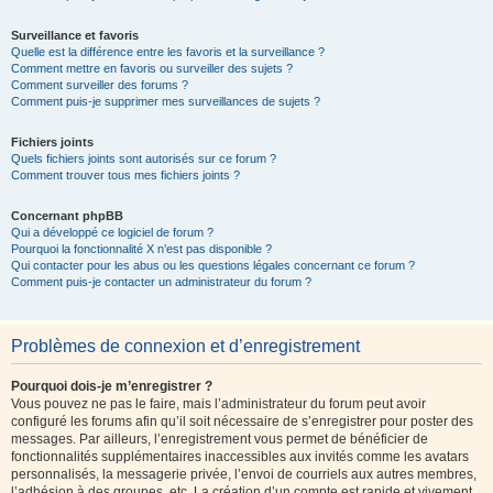
Surveillance et favoris
Quelle est la différence entre les favoris et la surveillance ?
Comment mettre en favoris ou surveiller des sujets ?
Comment surveiller des forums ?
Comment puis-je supprimer mes surveillances de sujets ?
Fichiers joints
Quels fichiers joints sont autorisés sur ce forum ?
Comment trouver tous mes fichiers joints ?
Concernant phpBB
Qui a développé ce logiciel de forum ?
Pourquoi la fonctionnalité X n’est pas disponible ?
Qui contacter pour les abus ou les questions légales concernant ce forum ?
Comment puis-je contacter un administrateur du forum ?
Problèmes de connexion et d’enregistrement
Pourquoi dois-je m’enregistrer ?
Vous pouvez ne pas le faire, mais l’administrateur du forum peut avoir
configuré les forums afin qu’il soit nécessaire de s’enregistrer pour poster des
messages. Par ailleurs, l’enregistrement vous permet de bénéficier de
fonctionnalités supplémentaires inaccessibles aux invités comme les avatars
personnalisés, la messagerie privée, l’envoi de courriels aux autres membres,
l’adhésion à des groupes, etc. La création d’un compte est rapide et vivement