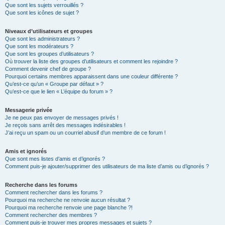
Que sont les sujets verrouillés ?
Que sont les icônes de sujet ?
Niveaux d’utilisateurs et groupes
Que sont les administrateurs ?
Que sont les modérateurs ?
Que sont les groupes d’utilisateurs ?
Où trouver la liste des groupes d’utilisateurs et comment les rejoindre ?
Comment devenir chef de groupe ?
Pourquoi certains membres apparaissent dans une couleur différente ?
Qu’est-ce qu’un « Groupe par défaut » ?
Qu’est-ce que le lien « L’équipe du forum » ?
Messagerie privée
Je ne peux pas envoyer de messages privés !
Je reçois sans arrêt des messages indésirables !
J’ai reçu un spam ou un courriel abusif d’un membre de ce forum !
Amis et ignorés
Que sont mes listes d’amis et d’ignorés ?
Comment puis-je ajouter/supprimer des utilisateurs de ma liste d’amis ou d’ignorés ?
Recherche dans les forums
Comment rechercher dans les forums ?
Pourquoi ma recherche ne renvoie aucun résultat ?
Pourquoi ma recherche renvoie une page blanche ?!
Comment rechercher des membres ?
Comment puis-je trouver mes propres messages et sujets ?