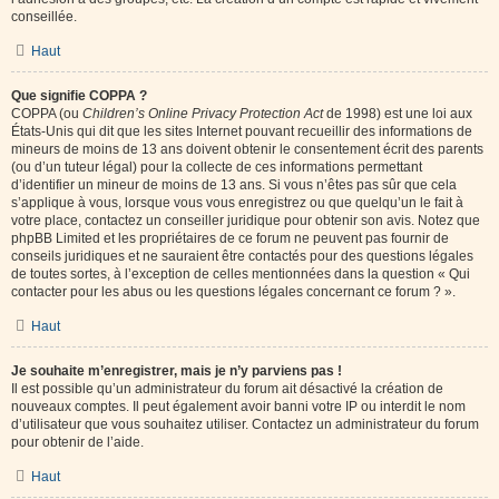
conseillée.
Haut
Que signifie COPPA ?
COPPA (ou
Children’s Online Privacy Protection Act
de 1998) est une loi aux
États-Unis qui dit que les sites Internet pouvant recueillir des informations de
mineurs de moins de 13 ans doivent obtenir le consentement écrit des parents
(ou d’un tuteur légal) pour la collecte de ces informations permettant
d’identifier un mineur de moins de 13 ans. Si vous n’êtes pas sûr que cela
s’applique à vous, lorsque vous vous enregistrez ou que quelqu’un le fait à
votre place, contactez un conseiller juridique pour obtenir son avis. Notez que
phpBB Limited et les propriétaires de ce forum ne peuvent pas fournir de
conseils juridiques et ne sauraient être contactés pour des questions légales
de toutes sortes, à l’exception de celles mentionnées dans la question « Qui
contacter pour les abus ou les questions légales concernant ce forum ? ».
Haut
Je souhaite m’enregistrer, mais je n’y parviens pas !
Il est possible qu’un administrateur du forum ait désactivé la création de
nouveaux comptes. Il peut également avoir banni votre IP ou interdit le nom
d’utilisateur que vous souhaitez utiliser. Contactez un administrateur du forum
pour obtenir de l’aide.
Haut