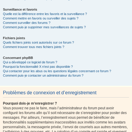
Surveillance et favoris
Quelle est la différence entre les favoris et la surveillance ?
Comment mettre en favoris ou surveiller des sujets ?
Comment surveiller des forums ?
Comment puis-je supprimer mes surveillances de sujets ?
Fichiers joints
Quels fichiers joints sont autorisés sur ce forum ?
Comment trouver tous mes fichiers joints ?
Concernant phpBB
Qui a développé ce logiciel de forum ?
Pourquoi la fonctionnalité X n’est pas disponible ?
Qui contacter pour les abus ou les questions légales concernant ce forum ?
Comment puis-je contacter un administrateur du forum ?
Problèmes de connexion et d’enregistrement
Pourquoi dois-je m’enregistrer ?
Vous pouvez ne pas le faire, mais l’administrateur du forum peut avoir
configuré les forums afin qu’il soit nécessaire de s’enregistrer pour poster des
messages. Par ailleurs, l’enregistrement vous permet de bénéficier de
fonctionnalités supplémentaires inaccessibles aux invités comme les avatars
personnalisés, la messagerie privée, l’envoi de courriels aux autres membres,
l’adhésion à des groupes, etc. La création d’un compte est rapide et vivement