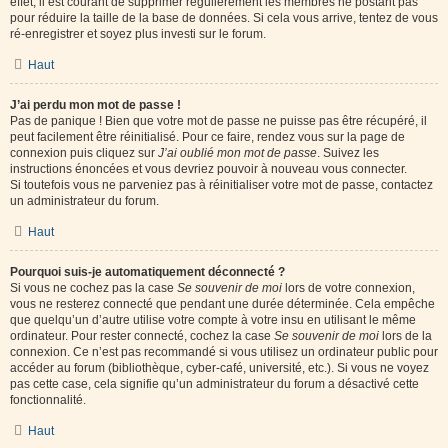
effet, il est courant de supprimer régulièrement les membres ne postant pas
pour réduire la taille de la base de données. Si cela vous arrive, tentez de vous
ré-enregistrer et soyez plus investi sur le forum.
Haut
J’ai perdu mon mot de passe !
Pas de panique ! Bien que votre mot de passe ne puisse pas être récupéré, il
peut facilement être réinitialisé. Pour ce faire, rendez vous sur la page de
connexion puis cliquez sur
J’ai oublié mon mot de passe
. Suivez les
instructions énoncées et vous devriez pouvoir à nouveau vous connecter.
Si toutefois vous ne parveniez pas à réinitialiser votre mot de passe, contactez
un administrateur du forum.
Haut
Pourquoi suis-je automatiquement déconnecté ?
Si vous ne cochez pas la case
Se souvenir de moi
lors de votre connexion,
vous ne resterez connecté que pendant une durée déterminée. Cela empêche
que quelqu’un d’autre utilise votre compte à votre insu en utilisant le même
ordinateur. Pour rester connecté, cochez la case
Se souvenir de moi
lors de la
connexion. Ce n’est pas recommandé si vous utilisez un ordinateur public pour
accéder au forum (bibliothèque, cyber-café, université, etc.). Si vous ne voyez
pas cette case, cela signifie qu’un administrateur du forum a désactivé cette
fonctionnalité.
Haut