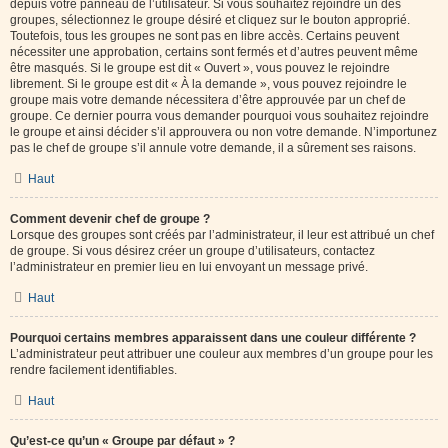
depuis votre panneau de l’utilisateur. Si vous souhaitez rejoindre un des
groupes, sélectionnez le groupe désiré et cliquez sur le bouton approprié.
Toutefois, tous les groupes ne sont pas en libre accès. Certains peuvent
nécessiter une approbation, certains sont fermés et d’autres peuvent même
être masqués. Si le groupe est dit « Ouvert », vous pouvez le rejoindre
librement. Si le groupe est dit « À la demande », vous pouvez rejoindre le
groupe mais votre demande nécessitera d’être approuvée par un chef de
groupe. Ce dernier pourra vous demander pourquoi vous souhaitez rejoindre
le groupe et ainsi décider s’il approuvera ou non votre demande. N’importunez
pas le chef de groupe s’il annule votre demande, il a sûrement ses raisons.
Haut
Comment devenir chef de groupe ?
Lorsque des groupes sont créés par l’administrateur, il leur est attribué un chef
de groupe. Si vous désirez créer un groupe d’utilisateurs, contactez
l’administrateur en premier lieu en lui envoyant un message privé.
Haut
Pourquoi certains membres apparaissent dans une couleur différente ?
L’administrateur peut attribuer une couleur aux membres d’un groupe pour les
rendre facilement identifiables.
Haut
Qu’est-ce qu’un « Groupe par défaut » ?