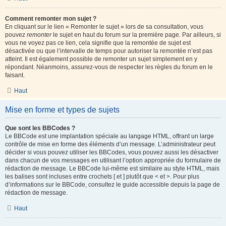
Comment remonter mon sujet ?
En cliquant sur le lien « Remonter le sujet » lors de sa consultation, vous
pouvez
remonter
le sujet en haut du forum sur la première page. Par ailleurs, si
vous ne voyez pas ce lien, cela signifie que la remontée de sujet est
désactivée ou que l’intervalle de temps pour autoriser la remontée n’est pas
atteint. Il est également possible de remonter un sujet simplement en y
répondant. Néanmoins, assurez-vous de respecter les règles du forum en le
faisant.
Haut
Mise en forme et types de sujets
Que sont les BBCodes ?
Le BBCode est une implantation spéciale au langage HTML, offrant un large
contrôle de mise en forme des éléments d’un message. L’administrateur peut
décider si vous pouvez utiliser les BBCodes, vous pouvez aussi les désactiver
dans chacun de vos messages en utilisant l’option appropriée du formulaire de
rédaction de message. Le BBCode lui-même est similaire au style HTML, mais
les balises sont incluses entre crochets [ et ] plutôt que < et >. Pour plus
d’informations sur le BBCode, consultez le guide accessible depuis la page de
rédaction de message.
Haut