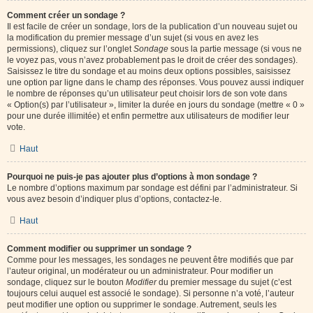
Comment créer un sondage ?
Il est facile de créer un sondage, lors de la publication d’un nouveau sujet ou
la modification du premier message d’un sujet (si vous en avez les
permissions), cliquez sur l’onglet
Sondage
sous la partie message (si vous ne
le voyez pas, vous n’avez probablement pas le droit de créer des sondages).
Saisissez le titre du sondage et au moins deux options possibles, saisissez
une option par ligne dans le champ des réponses. Vous pouvez aussi indiquer
le nombre de réponses qu’un utilisateur peut choisir lors de son vote dans
« Option(s) par l’utilisateur », limiter la durée en jours du sondage (mettre « 0 »
pour une durée illimitée) et enfin permettre aux utilisateurs de modifier leur
vote.
Haut
Pourquoi ne puis-je pas ajouter plus d’options à mon sondage ?
Le nombre d’options maximum par sondage est défini par l’administrateur. Si
vous avez besoin d’indiquer plus d’options, contactez-le.
Haut
Comment modifier ou supprimer un sondage ?
Comme pour les messages, les sondages ne peuvent être modifiés que par
l’auteur original, un modérateur ou un administrateur. Pour modifier un
sondage, cliquez sur le bouton
Modifier
du premier message du sujet (c’est
toujours celui auquel est associé le sondage). Si personne n’a voté, l’auteur
peut modifier une option ou supprimer le sondage. Autrement, seuls les