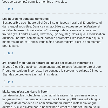
Vous serez compté parmi les membres invisibles.
Haut
Les heures ne sont pas correctes !
Il est possible que l’heure affichée utilise un fuseau horaire différent de celui
dans lequel vous êtes. Dans ce cas, accédez au
panneau de l’utilisateur
et
modifiez le fuseau horaire afin qu’il corresponde à la zone où vous vous
trouvez (ex : Londres, Paris, New York, Sydney, etc.). Notez que la modification
du fuseau horaire, comme la plupart des paramètres, n’est accessible qu’aux
membres du forum. Donc si vous n’êtes pas enregistré, c’est le bon moment
pour le faire.
Haut
J’ai changé mon fuseau horaire et l’heure est toujours incorrecte !
Si vous êtes sûr d’avoir correctement paramétré votre fuseau horaire et que
l’heure est toujours incorrecte, il se peut que le serveur ne soit pas à l’heure.
Signalez ce problème à un administrateur.
Haut
Ma langue n’est pas dans la liste !
La raison la plus probable est que l’administrateur n’ait pas installé votre
langue ou bien que personne n’ait encore traduit phpBB dans votre langue.
Essayez de demander à un administrateur du forum d’installer la langue
désirée. Si elle n’existe pas, n’hésitez pas à créer et partager une nouvelle