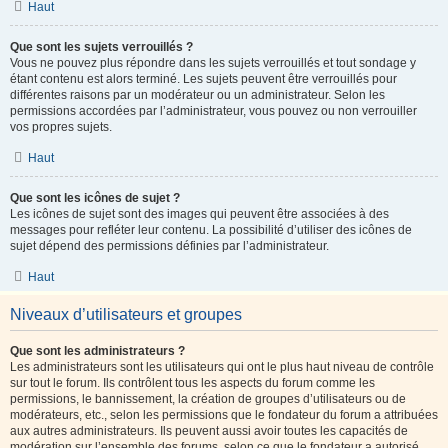
Haut
Que sont les sujets verrouillés ?
Vous ne pouvez plus répondre dans les sujets verrouillés et tout sondage y
étant contenu est alors terminé. Les sujets peuvent être verrouillés pour
différentes raisons par un modérateur ou un administrateur. Selon les
permissions accordées par l’administrateur, vous pouvez ou non verrouiller
vos propres sujets.
Haut
Que sont les icônes de sujet ?
Les icônes de sujet sont des images qui peuvent être associées à des
messages pour refléter leur contenu. La possibilité d’utiliser des icônes de
sujet dépend des permissions définies par l’administrateur.
Haut
Niveaux d’utilisateurs et groupes
Que sont les administrateurs ?
Les administrateurs sont les utilisateurs qui ont le plus haut niveau de contrôle
sur tout le forum. Ils contrôlent tous les aspects du forum comme les
permissions, le bannissement, la création de groupes d’utilisateurs ou de
modérateurs, etc., selon les permissions que le fondateur du forum a attribuées
aux autres administrateurs. Ils peuvent aussi avoir toutes les capacités de
modération sur l’ensemble des forums, selon ce que le fondateur a autorisé.