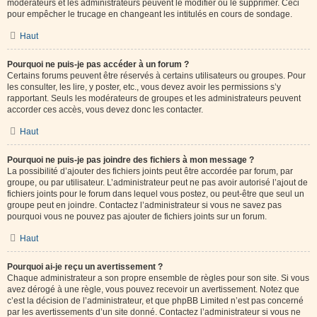
modérateurs et les administrateurs peuvent le modifier ou le supprimer. Ceci
pour empêcher le trucage en changeant les intitulés en cours de sondage.
Haut
Pourquoi ne puis-je pas accéder à un forum ?
Certains forums peuvent être réservés à certains utilisateurs ou groupes. Pour
les consulter, les lire, y poster, etc., vous devez avoir les permissions s’y
rapportant. Seuls les modérateurs de groupes et les administrateurs peuvent
accorder ces accès, vous devez donc les contacter.
Haut
Pourquoi ne puis-je pas joindre des fichiers à mon message ?
La possibilité d’ajouter des fichiers joints peut être accordée par forum, par
groupe, ou par utilisateur. L’administrateur peut ne pas avoir autorisé l’ajout de
fichiers joints pour le forum dans lequel vous postez, ou peut-être que seul un
groupe peut en joindre. Contactez l’administrateur si vous ne savez pas
pourquoi vous ne pouvez pas ajouter de fichiers joints sur un forum.
Haut
Pourquoi ai-je reçu un avertissement ?
Chaque administrateur a son propre ensemble de règles pour son site. Si vous
avez dérogé à une règle, vous pouvez recevoir un avertissement. Notez que
c’est la décision de l’administrateur, et que phpBB Limited n’est pas concerné
par les avertissements d’un site donné. Contactez l’administrateur si vous ne