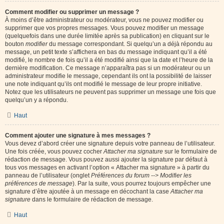
Comment modifier ou supprimer un message ?
À moins d’être administrateur ou modérateur, vous ne pouvez modifier ou
supprimer que vos propres messages. Vous pouvez modifier un message
(quelquefois dans une durée limitée après sa publication) en cliquant sur le
bouton
modifier
du message correspondant. Si quelqu’un a déjà répondu au
message, un petit texte s’affichera en bas du message indiquant qu’il a été
modifié, le nombre de fois qu’il a été modifié ainsi que la date et l’heure de la
dernière modification. Ce message n’apparaîtra pas si un modérateur ou un
administrateur modifie le message, cependant ils ont la possibilité de laisser
une note indiquant qu’ils ont modifié le message de leur propre initiative.
Notez que les utilisateurs ne peuvent pas supprimer un message une fois que
quelqu’un y a répondu.
Haut
Comment ajouter une signature à mes messages ?
Vous devez d’abord créer une signature depuis votre panneau de l’utilisateur.
Une fois créée, vous pouvez cocher
Attacher ma signature
sur le formulaire de
rédaction de message. Vous pouvez aussi ajouter la signature par défaut à
tous vos messages en activant l’option « Attacher ma signature » à partir du
panneau de l’utilisateur (onglet
Préférences du forum --> Modifier les
préférences de message
). Par la suite, vous pourrez toujours empêcher une
signature d’être ajoutée à un message en décochant la case
Attacher ma
signature
dans le formulaire de rédaction de message.
Haut