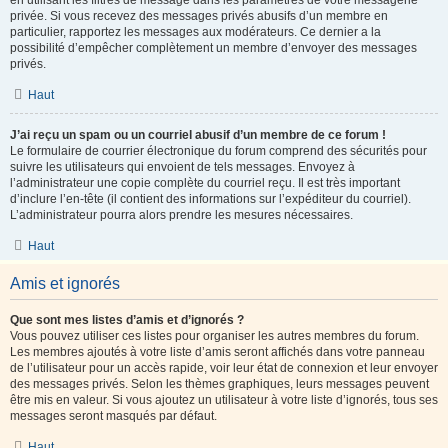
en utilisant les filtres de message dans les paramètres de votre messagerie
privée. Si vous recevez des messages privés abusifs d’un membre en
particulier, rapportez les messages aux modérateurs. Ce dernier a la
possibilité d’empêcher complètement un membre d’envoyer des messages
privés.
Haut
J’ai reçu un spam ou un courriel abusif d’un membre de ce forum !
Le formulaire de courrier électronique du forum comprend des sécurités pour
suivre les utilisateurs qui envoient de tels messages. Envoyez à
l’administrateur une copie complète du courriel reçu. Il est très important
d’inclure l’en-tête (il contient des informations sur l’expéditeur du courriel).
L’administrateur pourra alors prendre les mesures nécessaires.
Haut
Amis et ignorés
Que sont mes listes d’amis et d’ignorés ?
Vous pouvez utiliser ces listes pour organiser les autres membres du forum.
Les membres ajoutés à votre liste d’amis seront affichés dans votre panneau
de l’utilisateur pour un accès rapide, voir leur état de connexion et leur envoyer
des messages privés. Selon les thèmes graphiques, leurs messages peuvent
être mis en valeur. Si vous ajoutez un utilisateur à votre liste d’ignorés, tous ses
messages seront masqués par défaut.
Haut