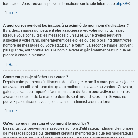
traduction. Vous trouverez plus d’informations sur le site Internet de
phpBB
®.
Haut
A quoi correspondent les images à proximité de mon nom d’utilisateur ?
Il y a deux images qui peuvent être associées avec votre nom d’utilisateur
lorsque vous consultez les messages d’un sujet. L’une d’elles peut être
associée à votre rang, généralement des étoiles ou des blocs indiquant votre
nombre de messages ou votre statut sur le forum. La seconde image, souvent
plus grande, est connue sous le nom d’avatar et généralement est unique ou
propre à chaque membre.
Haut
Comment puis-je afficher un avatar ?
Depuis votre panneau d’utilisateur, dans l’onglet « profil » vous pouvez ajouter
un avatar en utilisant l’une des quatre méthodes d’avatar suivantes : Gravatar,
galerie, distant ou importé. L’administrateur du forum peut activer ou non les
avatars et décider de la manière dont ils sont mis à disposition. Si vous ne
pouvez pas utiliser d’avatar, contactez un administrateur du forum.
Haut
Qu’est-ce que mon rang et comment le modifier ?
Les rangs, qui peuvent être associés au nom d’utilisateur, indiquent le nombre
de messages postés ou identifient certains membres tels que les modérateurs