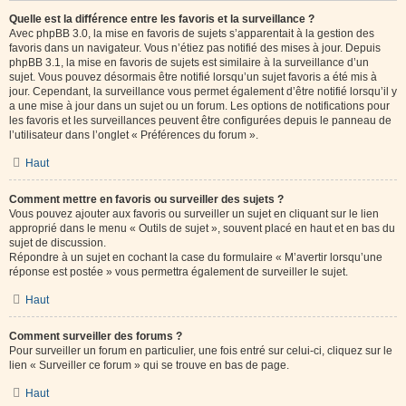
Quelle est la différence entre les favoris et la surveillance ?
Avec phpBB 3.0, la mise en favoris de sujets s’apparentait à la gestion des
favoris dans un navigateur. Vous n’étiez pas notifié des mises à jour. Depuis
phpBB 3.1, la mise en favoris de sujets est similaire à la surveillance d’un
sujet. Vous pouvez désormais être notifié lorsqu’un sujet favoris a été mis à
jour. Cependant, la surveillance vous permet également d’être notifié lorsqu’il y
a une mise à jour dans un sujet ou un forum. Les options de notifications pour
les favoris et les surveillances peuvent être configurées depuis le panneau de
l’utilisateur dans l’onglet « Préférences du forum ».
Haut
Comment mettre en favoris ou surveiller des sujets ?
Vous pouvez ajouter aux favoris ou surveiller un sujet en cliquant sur le lien
approprié dans le menu « Outils de sujet », souvent placé en haut et en bas du
sujet de discussion.
Répondre à un sujet en cochant la case du formulaire « M’avertir lorsqu’une
réponse est postée » vous permettra également de surveiller le sujet.
Haut
Comment surveiller des forums ?
Pour surveiller un forum en particulier, une fois entré sur celui-ci, cliquez sur le
lien « Surveiller ce forum » qui se trouve en bas de page.
Haut