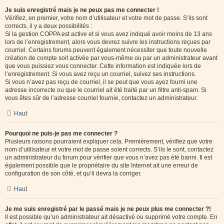
Je suis enregistré mais je ne peux pas me connecter !
Vérifiez, en premier, votre nom d’utilisateur et votre mot de passe. S’ils sont
corrects, il y a deux possibilités :
Si la gestion COPPA est active et si vous avez indiqué avoir moins de 13 ans
lors de l’enregistrement, alors vous devrez suivre les instructions reçues par
courriel. Certains forums peuvent également nécessiter que toute nouvelle
création de compte soit activée par vous-même ou par un administrateur avant
que vous puissiez vous connecter. Cette information est indiquée lors de
l’enregistrement. Si vous avez reçu un courriel, suivez ses instructions.
Si vous n’avez pas reçu de courriel, il se peut que vous ayez fourni une
adresse incorrecte ou que le courriel ait été traité par un filtre anti-spam. Si
vous êtes sûr de l’adresse courriel fournie, contactez un administrateur.
Haut
Pourquoi ne puis-je pas me connecter ?
Plusieurs raisons pourraient expliquer cela. Premièrement, vérifiez que votre
nom d’utilisateur et votre mot de passe soient corrects. S’ils le sont, contactez
un administrateur du forum pour vérifier que vous n’avez pas été banni. Il est
également possible que le propriétaire du site Internet ait une erreur de
configuration de son côté, et qu’il devra la corriger.
Haut
Je me suis enregistré par le passé mais je ne peux plus me connecter ?!
Il est possible qu’un administrateur ait désactivé ou supprimé votre compte. En