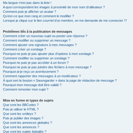
Ma langue n’est pas dans la liste !
A quoi correspondent les images à proximité de mon nom d’utilisateur ?
Comment puis-je afficher un avatar ?
Qu’est-ce que mon rang et comment le modifier ?
Lorsque je clique sur le lien
courriel
d’un membre, on me demande de me connecter !?
Problèmes liés à la publication de messages
Comment créer un nouveau sujet ou poster une réponse ?
Comment modifier ou supprimer un message ?
Comment ajouter une signature à mes messages ?
Comment créer un sondage ?
Pourquoi ne puis-je pas ajouter plus d’options à mon sondage ?
Comment modifier ou supprimer un sondage ?
Pourquoi ne puis-je pas accéder à un forum ?
Pourquoi ne puis-je pas joindre des fichiers à mon message ?
Pourquoi ai-je reçu un avertissement ?
Comment rapporter des messages à un modérateur ?
À quoi sert le bouton « Sauvegarder » dans la page de rédaction de message ?
Pourquoi mon message doit être validé ?
Comment remonter mon sujet ?
Mise en forme et types de sujets
Que sont les BBCodes ?
Puis-je utiliser le HTML ?
Que sont les smileys ?
Puis-je publier des images ?
Que sont les annonces globales ?
Que sont les annonces ?
Que sont les sujets épinglés ?