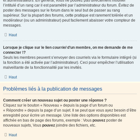
et administrateurs. En général, vous ne pouvez pas directement modifier
l’intitulé d’un rang car il est paramétré par l’administrateur du forum. Évitez de
poster des messages sur le forum dans le seul but de passer au rang
supérieur. Sur la plupart des forums, cette pratique est rarement tolérée et un
modérateur (ou un administrateur) peut facilement abaisser votre compteur de
messages.
Haut
Lorsque je clique sur le lien
courriel
d’un membre, on me demande de me
connecter !?
Seuls les membres peuvent s’envoyer des courriels via le formulaire intégré (si
la fonction a été activée par l’administrateur). Ceci pour empêcher l’utilisation
malveillante de la fonctionnalité par les invités.
Haut
Problèmes liés à la publication de messages
Comment créer un nouveau sujet ou poster une réponse ?
Cliquez sur le bouton « Nouveau » depuis la page d’un forum ou
« Répondre » depuis la page d’un sujet. Il se peut que vous ayez besoin d’être
enregistré pour écrire un message. Une liste des options disponibles est
affichée en bas de page des forums, exemple : Vous
pouvez
poster de
nouveaux sujets, Vous
pouvez
joindre des fichiers, etc.
Haut