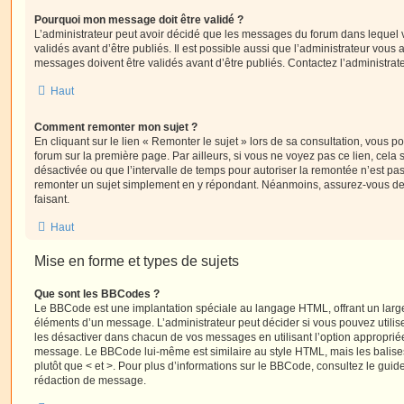
Pourquoi mon message doit être validé ?
L’administrateur peut avoir décidé que les messages du forum dans lequel 
validés avant d’être publiés. Il est possible aussi que l’administrateur vous
messages doivent être validés avant d’être publiés. Contactez l’administrate
Haut
Comment remonter mon sujet ?
En cliquant sur le lien « Remonter le sujet » lors de sa consultation, vous 
forum sur la première page. Par ailleurs, si vous ne voyez pas ce lien, cela 
désactivée ou que l’intervalle de temps pour autoriser la remontée n’est pas 
remonter un sujet simplement en y répondant. Néanmoins, assurez-vous de 
faisant.
Haut
Mise en forme et types de sujets
Que sont les BBCodes ?
Le BBCode est une implantation spéciale au langage HTML, offrant un larg
éléments d’un message. L’administrateur peut décider si vous pouvez utili
les désactiver dans chacun de vos messages en utilisant l’option approprié
message. Le BBCode lui-même est similaire au style HTML, mais les balises s
plutôt que < et >. Pour plus d’informations sur le BBCode, consultez le gui
rédaction de message.