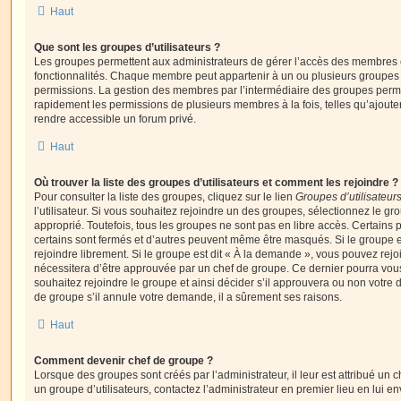
Haut
Que sont les groupes d’utilisateurs ?
Les groupes permettent aux administrateurs de gérer l’accès des membres et
fonctionnalités. Chaque membre peut appartenir à un ou plusieurs groupes
permissions. La gestion des membres par l’intermédiaire des groupes perme
rapidement les permissions de plusieurs membres à la fois, telles qu’ajout
rendre accessible un forum privé.
Haut
Où trouver la liste des groupes d’utilisateurs et comment les rejoindre ?
Pour consulter la liste des groupes, cliquez sur le lien
Groupes d’utilisateur
l’utilisateur. Si vous souhaitez rejoindre un des groupes, sélectionnez le gr
approprié. Toutefois, tous les groupes ne sont pas en libre accès. Certains
certains sont fermés et d’autres peuvent même être masqués. Si le groupe es
rejoindre librement. Si le groupe est dit « À la demande », vous pouvez re
nécessitera d’être approuvée par un chef de groupe. Ce dernier pourra v
souhaitez rejoindre le groupe et ainsi décider s’il approuvera ou non votr
de groupe s’il annule votre demande, il a sûrement ses raisons.
Haut
Comment devenir chef de groupe ?
Lorsque des groupes sont créés par l’administrateur, il leur est attribué un 
un groupe d’utilisateurs, contactez l’administrateur en premier lieu en lui 