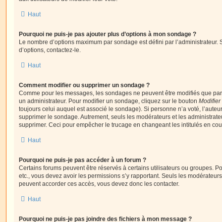
Haut
Pourquoi ne puis-je pas ajouter plus d’options à mon sondage ?
Le nombre d’options maximum par sondage est défini par l’administrateur. S
d’options, contactez-le.
Haut
Comment modifier ou supprimer un sondage ?
Comme pour les messages, les sondages ne peuvent être modifiés que par l
un administrateur. Pour modifier un sondage, cliquez sur le bouton
Modifier
toujours celui auquel est associé le sondage). Si personne n’a voté, l’auteu
supprimer le sondage. Autrement, seuls les modérateurs et les administrateu
supprimer. Ceci pour empêcher le trucage en changeant les intitulés en co
Haut
Pourquoi ne puis-je pas accéder à un forum ?
Certains forums peuvent être réservés à certains utilisateurs ou groupes. Pour 
etc., vous devez avoir les permissions s’y rapportant. Seuls les modérateur
peuvent accorder ces accès, vous devez donc les contacter.
Haut
Pourquoi ne puis-je pas joindre des fichiers à mon message ?