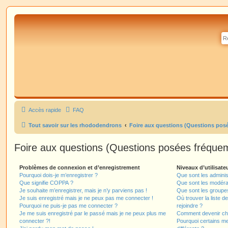
Accès rapide
FAQ
Tout savoir sur les rhododendrons
Foire aux questions (Questions po
Foire aux questions (Questions posées fréqu
Problèmes de connexion et d’enregistrement
Niveaux d’utilisate
Pourquoi dois-je m’enregistrer ?
Que sont les adminis
Que signifie COPPA ?
Que sont les modéra
Je souhaite m’enregistrer, mais je n’y parviens pas !
Que sont les groupes 
Je suis enregistré mais je ne peux pas me connecter !
Où trouver la liste d
Pourquoi ne puis-je pas me connecter ?
rejoindre ?
Je me suis enregistré par le passé mais je ne peux plus me
Comment devenir ch
connecter ?!
Pourquoi certains m