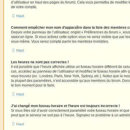
d’utilisateur en haut des pages du forum). Cela vous permettra de modifier 
de votre compte.
Haut
Comment empêcher mon nom d’apparaître dans la liste des membres c
Depuis votre panneau de l’utilisateur, onglet « Préférences du forum », vous
statut en ligne
. Si vous activez cette option vous ne serez visible que par le
vous-même. Vous serez compté parmi les membres invisibles.
Haut
Les heures ne sont pas correctes !
Il est possible que l’heure affichée utilise un fuseau horaire différent de ce
cas, accédez au
panneau de l’utilisateur
et modifiez le fuseau horaire afin 
vous trouvez (ex : Londres, Paris, New York, Sydney, etc.). Notez que la mo
la plupart des paramètres, n’est accessible qu’aux membres du forum. Donc s
le bon moment pour le faire.
Haut
J’ai changé mon fuseau horaire et l’heure est toujours incorrecte !
Si vous êtes sûr d’avoir correctement paramétré votre fuseau horaire et que l
peut que le serveur ne soit pas à l’heure. Signalez ce problème à un adminis
Haut