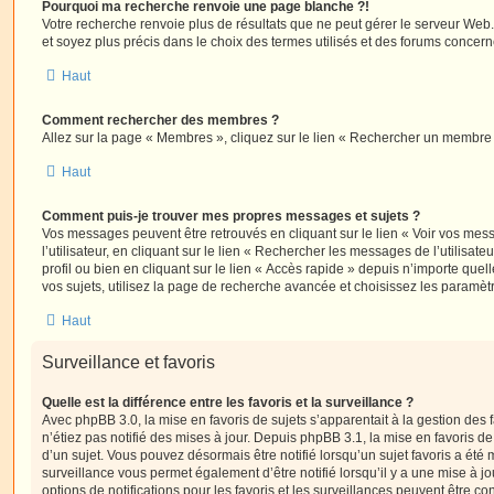
Pourquoi ma recherche renvoie une page blanche ?!
Votre recherche renvoie plus de résultats que ne peut gérer le serveur Web
et soyez plus précis dans le choix des termes utilisés et des forums concern
Haut
Comment rechercher des membres ?
Allez sur la page « Membres », cliquez sur le lien « Rechercher un membre 
Haut
Comment puis-je trouver mes propres messages et sujets ?
Vos messages peuvent être retrouvés en cliquant sur le lien « Voir vos me
l’utilisateur, en cliquant sur le lien « Rechercher les messages de l’utilisat
profil ou bien en cliquant sur le lien « Accès rapide » depuis n’importe que
vos sujets, utilisez la page de recherche avancée et choisissez les paramèt
Haut
Surveillance et favoris
Quelle est la différence entre les favoris et la surveillance ?
Avec phpBB 3.0, la mise en favoris de sujets s’apparentait à la gestion des 
n’étiez pas notifié des mises à jour. Depuis phpBB 3.1, la mise en favoris de 
d’un sujet. Vous pouvez désormais être notifié lorsqu’un sujet favoris a été 
surveillance vous permet également d’être notifié lorsqu’il y a une mise à j
options de notifications pour les favoris et les surveillances peuvent être 