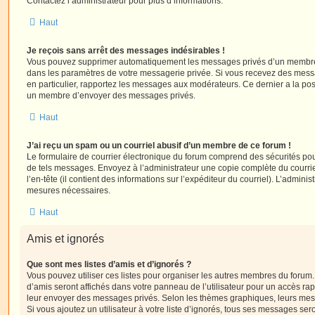
Contactez l’administrateur pour plus d’informations.
Haut
Je reçois sans arrêt des messages indésirables !
Vous pouvez supprimer automatiquement les messages privés d’un membre e
dans les paramètres de votre messagerie privée. Si vous recevez des mes
en particulier, rapportez les messages aux modérateurs. Ce dernier a la p
un membre d’envoyer des messages privés.
Haut
J’ai reçu un spam ou un courriel abusif d’un membre de ce forum !
Le formulaire de courrier électronique du forum comprend des sécurités pour 
de tels messages. Envoyez à l’administrateur une copie complète du courriel r
l’en-tête (il contient des informations sur l’expéditeur du courriel). L’admini
mesures nécessaires.
Haut
Amis et ignorés
Que sont mes listes d’amis et d’ignorés ?
Vous pouvez utiliser ces listes pour organiser les autres membres du forum.
d’amis seront affichés dans votre panneau de l’utilisateur pour un accès rapi
leur envoyer des messages privés. Selon les thèmes graphiques, leurs mes
Si vous ajoutez un utilisateur à votre liste d’ignorés, tous ses messages se