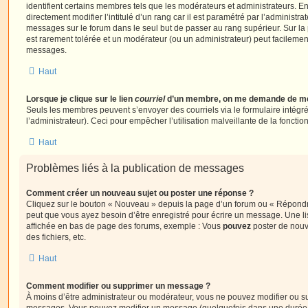
identifient certains membres tels que les modérateurs et administrateurs. 
directement modifier l’intitulé d’un rang car il est paramétré par l’administr
messages sur le forum dans le seul but de passer au rang supérieur. Sur la 
est rarement tolérée et un modérateur (ou un administrateur) peut facileme
messages.
Haut
Lorsque je clique sur le lien
courriel
d’un membre, on me demande de me
Seuls les membres peuvent s’envoyer des courriels via le formulaire intégré (
l’administrateur). Ceci pour empêcher l’utilisation malveillante de la fonctionn
Haut
Problèmes liés à la publication de messages
Comment créer un nouveau sujet ou poster une réponse ?
Cliquez sur le bouton « Nouveau » depuis la page d’un forum ou « Répondre 
peut que vous ayez besoin d’être enregistré pour écrire un message. Une li
affichée en bas de page des forums, exemple : Vous
pouvez
poster de nouv
des fichiers, etc.
Haut
Comment modifier ou supprimer un message ?
À moins d’être administrateur ou modérateur, vous ne pouvez modifier ou 