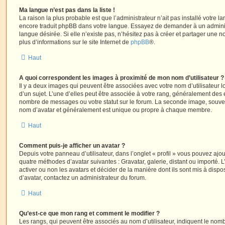
Ma langue n’est pas dans la liste !
La raison la plus probable est que l’administrateur n’ait pas installé votre 
encore traduit phpBB dans votre langue. Essayez de demander à un administ
langue désirée. Si elle n’existe pas, n’hésitez pas à créer et partager une n
plus d’informations sur le site Internet de
phpBB
®.
Haut
A quoi correspondent les images à proximité de mon nom d’utilisateur ?
Il y a deux images qui peuvent être associées avec votre nom d’utilisateur
d’un sujet. L’une d’elles peut être associée à votre rang, généralement des 
nombre de messages ou votre statut sur le forum. La seconde image, souve
nom d’avatar et généralement est unique ou propre à chaque membre.
Haut
Comment puis-je afficher un avatar ?
Depuis votre panneau d’utilisateur, dans l’onglet « profil » vous pouvez ajou
quatre méthodes d’avatar suivantes : Gravatar, galerie, distant ou importé. 
activer ou non les avatars et décider de la manière dont ils sont mis à dispos
d’avatar, contactez un administrateur du forum.
Haut
Qu’est-ce que mon rang et comment le modifier ?
Les rangs, qui peuvent être associés au nom d’utilisateur, indiquent le n