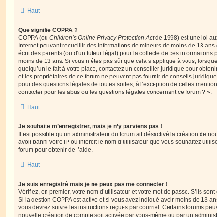
Haut
Que signifie COPPA ?
COPPA (ou
Children’s Online Privacy Protection Act
de 1998) est une loi aux
Internet pouvant recueillir des informations de mineurs de moins de 13 ans
écrit des parents (ou d’un tuteur légal) pour la collecte de ces informations 
moins de 13 ans. Si vous n’êtes pas sûr que cela s’applique à vous, lorsqu
quelqu’un le fait à votre place, contactez un conseiller juridique pour obte
et les propriétaires de ce forum ne peuvent pas fournir de conseils juridique
pour des questions légales de toutes sortes, à l’exception de celles mentio
contacter pour les abus ou les questions légales concernant ce forum ? ».
Haut
Je souhaite m’enregistrer, mais je n’y parviens pas !
Il est possible qu’un administrateur du forum ait désactivé la création de 
avoir banni votre IP ou interdit le nom d’utilisateur que vous souhaitez utili
forum pour obtenir de l’aide.
Haut
Je suis enregistré mais je ne peux pas me connecter !
Vérifiez, en premier, votre nom d’utilisateur et votre mot de passe. S’ils sont c
Si la gestion COPPA est active et si vous avez indiqué avoir moins de 13 ans
vous devrez suivre les instructions reçues par courriel. Certains forums pe
nouvelle création de compte soit activée par vous-même ou par un administ