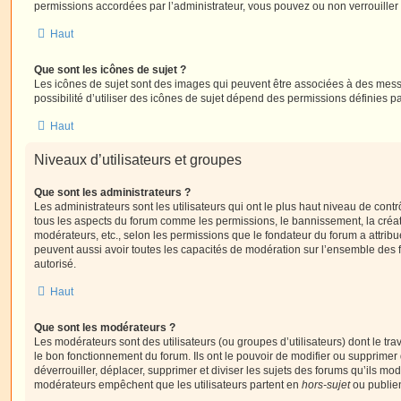
permissions accordées par l’administrateur, vous pouvez ou non verrouiller 
Haut
Que sont les icônes de sujet ?
Les icônes de sujet sont des images qui peuvent être associées à des messa
possibilité d’utiliser des icônes de sujet dépend des permissions définies pa
Haut
Niveaux d’utilisateurs et groupes
Que sont les administrateurs ?
Les administrateurs sont les utilisateurs qui ont le plus haut niveau de contrôl
tous les aspects du forum comme les permissions, le bannissement, la créat
modérateurs, etc., selon les permissions que le fondateur du forum a attribu
peuvent aussi avoir toutes les capacités de modération sur l’ensemble des 
autorisé.
Haut
Que sont les modérateurs ?
Les modérateurs sont des utilisateurs (ou groupes d’utilisateurs) dont le trava
le bon fonctionnement du forum. Ils ont le pouvoir de modifier ou supprimer
déverrouiller, déplacer, supprimer et diviser les sujets des forums qu’ils m
modérateurs empêchent que les utilisateurs partent en
hors-sujet
ou publien