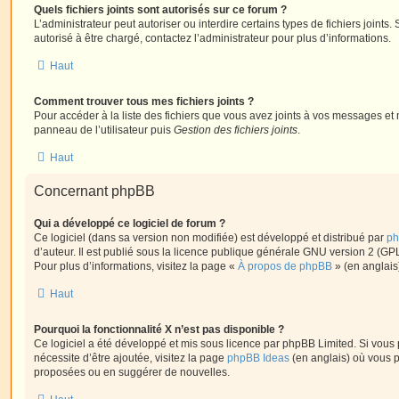
Quels fichiers joints sont autorisés sur ce forum ?
L’administrateur peut autoriser ou interdire certains types de fichiers joints.
autorisé à être chargé, contactez l’administrateur pour plus d’informations.
Haut
Comment trouver tous mes fichiers joints ?
Pour accéder à la liste des fichiers que vous avez joints à vos messages et
panneau de l’utilisateur puis
Gestion des fichiers joints
.
Haut
Concernant phpBB
Qui a développé ce logiciel de forum ?
Ce logiciel (dans sa version non modifiée) est développé et distribué par
ph
d’auteur. Il est publié sous la licence publique générale GNU version 2 (GPL-
Pour plus d’informations, visitez la page «
À propos de phpBB
» (en anglais
Haut
Pourquoi la fonctionnalité X n’est pas disponible ?
Ce logiciel a été développé et mis sous licence par phpBB Limited. Si vous
nécessite d’être ajoutée, visitez la page
phpBB Ideas
(en anglais) où vous 
proposées ou en suggérer de nouvelles.