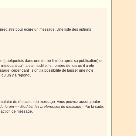
nregistré pour écrire un message. Une liste des options
 (quelquefois dans une durée limitée après sa publication) en
iquant qu’il a été modifié, le nombre de fois qu’il a été
sage, cependant ils ont la possibilité de laisser une note
elqu’un y a répondu.
rmulaire de rédaction de message. Vous pouvez aussi ajouter
du forum --> Modifier les préférences de message
). Par la suite,
daction de message.