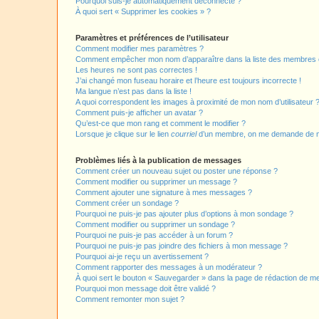
Pourquoi suis-je automatiquement déconnecté ?
À quoi sert « Supprimer les cookies » ?
Paramètres et préférences de l’utilisateur
Comment modifier mes paramètres ?
Comment empêcher mon nom d’apparaître dans la liste des membres
Les heures ne sont pas correctes !
J’ai changé mon fuseau horaire et l’heure est toujours incorrecte !
Ma langue n’est pas dans la liste !
A quoi correspondent les images à proximité de mon nom d’utilisateur 
Comment puis-je afficher un avatar ?
Qu’est-ce que mon rang et comment le modifier ?
Lorsque je clique sur le lien
courriel
d’un membre, on me demande de m
Problèmes liés à la publication de messages
Comment créer un nouveau sujet ou poster une réponse ?
Comment modifier ou supprimer un message ?
Comment ajouter une signature à mes messages ?
Comment créer un sondage ?
Pourquoi ne puis-je pas ajouter plus d’options à mon sondage ?
Comment modifier ou supprimer un sondage ?
Pourquoi ne puis-je pas accéder à un forum ?
Pourquoi ne puis-je pas joindre des fichiers à mon message ?
Pourquoi ai-je reçu un avertissement ?
Comment rapporter des messages à un modérateur ?
À quoi sert le bouton « Sauvegarder » dans la page de rédaction de 
Pourquoi mon message doit être validé ?
Comment remonter mon sujet ?