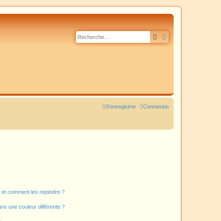
Rechercher
Recherche avancé
S’enregistrer
Connexion
s et comment les rejoindre ?
s une couleur différente ?