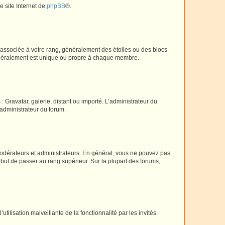
e site Internet de
phpBB
®.
e associée à votre rang, généralement des étoiles ou des blocs
généralement est unique ou propre à chaque membre.
: Gravatar, galerie, distant ou importé. L’administrateur du
 administrateur du forum.
modérateurs et administrateurs. En général, vous ne pouvez pas
l but de passer au rang supérieur. Sur la plupart des forums,
tilisation malveillante de la fonctionnalité par les invités.