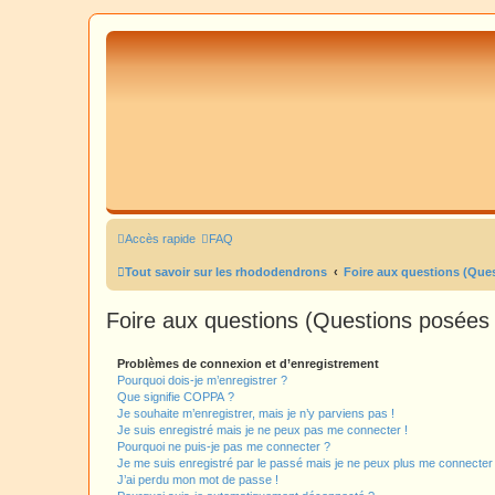
Accès rapide
FAQ
Tout savoir sur les rhododendrons
Foire aux questions (Qu
Foire aux questions (Questions posée
Problèmes de connexion et d’enregistrement
Pourquoi dois-je m’enregistrer ?
Que signifie COPPA ?
Je souhaite m’enregistrer, mais je n’y parviens pas !
Je suis enregistré mais je ne peux pas me connecter !
Pourquoi ne puis-je pas me connecter ?
Je me suis enregistré par le passé mais je ne peux plus me connecter
J’ai perdu mon mot de passe !