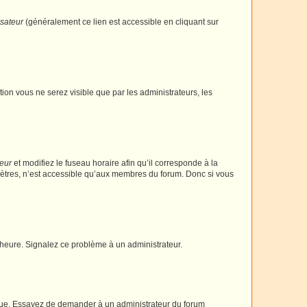
isateur
(généralement ce lien est accessible en cliquant sur
ption vous ne serez visible que par les administrateurs, les
teur
et modifiez le fuseau horaire afin qu’il corresponde à la
mètres, n’est accessible qu’aux membres du forum. Donc si vous
 l’heure. Signalez ce problème à un administrateur.
angue. Essayez de demander à un administrateur du forum