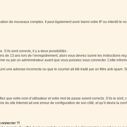
réation de nouveaux comptes. Il peut également avoir banni votre IP ou interdit le no
 S’ils sont corrects, il y a deux possibilités :
ins de 13 ans lors de l’enregistrement, alors vous devrez suivre les instructions r
me ou par un administrateur avant que vous puissiez vous connecter. Cette informat
rni une adresse incorrecte ou que le courriel ait été traité par un filtre anti-spam. S
iez que votre nom d’utilisateur et votre mot de passe soient corrects. S’ils le sont,
e du site Internet ait une erreur de configuration de son côté, et qu’il devra la corri
 connecter ?!