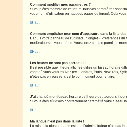
Comment modifier mes paramètres ?
Si vous êtes membre de ce forum, tous vos paramètres sont st
votre nom d’utilisateur en haut des pages du forum). Cela vous
Haut
Comment empêcher mon nom d’apparaître dans la liste de
Depuis votre panneau de l’utilisateur, onglet « Préférences du 
modérateurs et vous-même. Vous serez compté parmi les membr
Haut
Les heures ne sont pas correctes !
Il est possible que l’heure affichée utilise un fuseau horaire d
zone où vous vous trouvez (ex : Londres, Paris, New York, Syd
n’êtes pas enregistré, c’est le bon moment pour le faire.
Haut
J’ai changé mon fuseau horaire et l’heure est toujours incorr
Si vous êtes sûr d’avoir correctement paramétré votre fuseau hor
Haut
Ma langue n’est pas dans la liste !
La raison la plus probable est que l’administrateur n’ait pas 