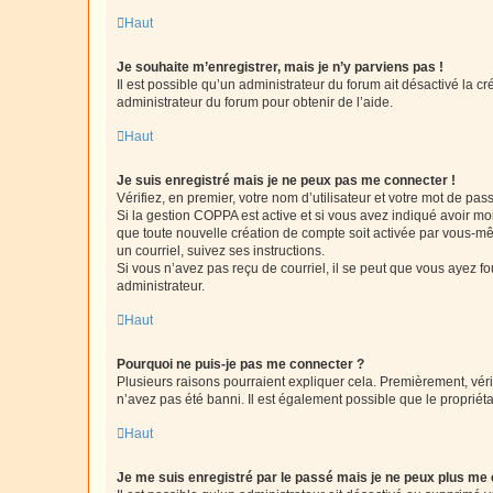
Haut
Je souhaite m’enregistrer, mais je n’y parviens pas !
Il est possible qu’un administrateur du forum ait désactivé la c
administrateur du forum pour obtenir de l’aide.
Haut
Je suis enregistré mais je ne peux pas me connecter !
Vérifiez, en premier, votre nom d’utilisateur et votre mot de passe.
Si la gestion COPPA est active et si vous avez indiqué avoir mo
que toute nouvelle création de compte soit activée par vous-mê
un courriel, suivez ses instructions.
Si vous n’avez pas reçu de courriel, il se peut que vous ayez fou
administrateur.
Haut
Pourquoi ne puis-je pas me connecter ?
Plusieurs raisons pourraient expliquer cela. Premièrement, vérif
n’avez pas été banni. Il est également possible que le propriétair
Haut
Je me suis enregistré par le passé mais je ne peux plus me