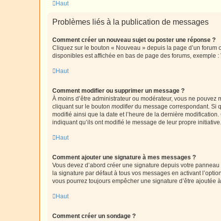
Haut
Problèmes liés à la publication de messages
Comment créer un nouveau sujet ou poster une réponse ?
Cliquez sur le bouton « Nouveau » depuis la page d’un forum ou
disponibles est affichée en bas de page des forums, exemple 
Haut
Comment modifier ou supprimer un message ?
À moins d’être administrateur ou modérateur, vous ne pouvez 
cliquant sur le bouton
modifier
du message correspondant. Si que
modifié ainsi que la date et l’heure de la dernière modificatio
indiquant qu’ils ont modifié le message de leur propre initiat
Haut
Comment ajouter une signature à mes messages ?
Vous devez d’abord créer une signature depuis votre panneau d
la signature par défaut à tous vos messages en activant l’option
vous pourrez toujours empêcher une signature d’être ajoutée
Haut
Comment créer un sondage ?