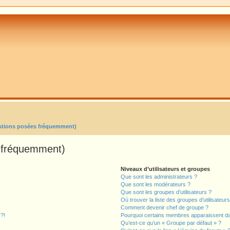
estions posées fréquemment)
s fréquemment)
Niveaux d’utilisateurs et groupes
Que sont les administrateurs ?
Que sont les modérateurs ?
Que sont les groupes d’utilisateurs ?
Où trouver la liste des groupes d’utilisateur
Comment devenir chef de groupe ?
 ?!
Pourquoi certains membres apparaissent dan
Qu’est-ce qu’un « Groupe par défaut » ?