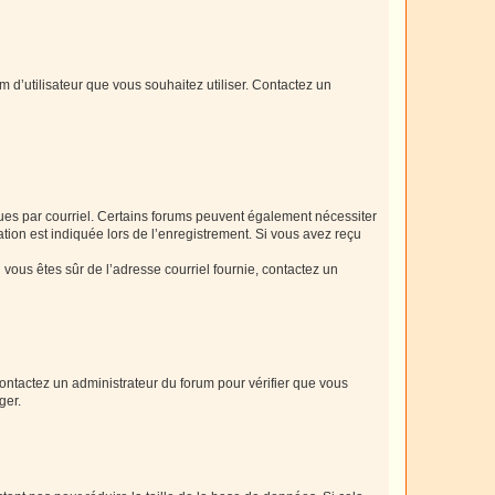
m d’utilisateur que vous souhaitez utiliser. Contactez un
eçues par courriel. Certains forums peuvent également nécessiter
ion est indiquée lors de l’enregistrement. Si vous avez reçu
i vous êtes sûr de l’adresse courriel fournie, contactez un
 contactez un administrateur du forum pour vérifier que vous
ger.