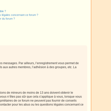
ible ?
ns légales concernant ce forum ?
r du forum ?
 des messages. Par ailleurs, l’enregistrement vous permet de
els aux autres membres, l’adhésion à des groupes, etc. La
mations de mineurs de moins de 13 ans doivent obtenir le
i vous n’êtes pas sûr que cela s’applique à vous, lorsque vous
opriétaires de ce forum ne peuvent pas fournir de conseils
 contacter pour les abus ou les questions légales concernant ce