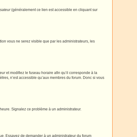
isateur
(généralement ce lien est accessible en cliquant sur
ption vous ne serez visible que par les administrateurs, les
teur
et modifiez le fuseau horaire afin qu’il corresponde à la
mètres, n’est accessible qu’aux membres du forum. Donc si vous
 l’heure. Signalez ce problème à un administrateur.
angue. Essayez de demander à un administrateur du forum