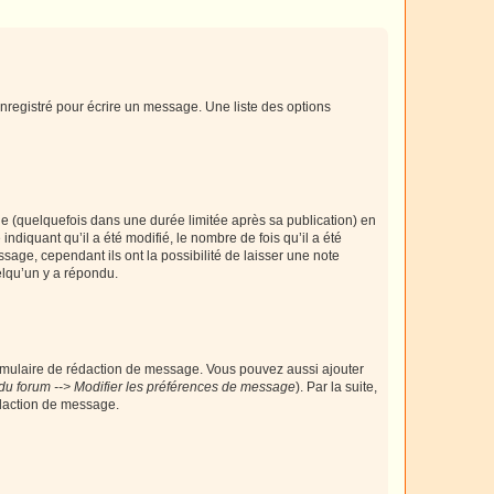
nregistré pour écrire un message. Une liste des options
 (quelquefois dans une durée limitée après sa publication) en
iquant qu’il a été modifié, le nombre de fois qu’il a été
sage, cependant ils ont la possibilité de laisser une note
elqu’un y a répondu.
rmulaire de rédaction de message. Vous pouvez aussi ajouter
du forum --> Modifier les préférences de message
). Par la suite,
daction de message.