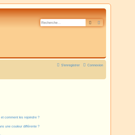
Rechercher
Recherche avancé
S’enregistrer
Connexion
s et comment les rejoindre ?
s une couleur différente ?