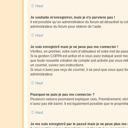
Haut
Je souhaite m’enregistrer, mais je n’y parviens pas !
Il est possible qu’un administrateur du forum ait désactivé la c
administrateur du forum pour obtenir de l’aide.
Haut
Je suis enregistré mais je ne peux pas me connecter !
Vérifiez, en premier, votre nom d’utilisateur et votre mot de passe.
Si la gestion COPPA est active et si vous avez indiqué avoir mo
que toute nouvelle création de compte soit activée par vous-mê
un courriel, suivez ses instructions.
Si vous n’avez pas reçu de courriel, il se peut que vous ayez fou
administrateur.
Haut
Pourquoi ne puis-je pas me connecter ?
Plusieurs raisons pourraient expliquer cela. Premièrement, vérif
n’avez pas été banni. Il est également possible que le propriétair
Haut
Je me suis enregistré par le passé mais je ne peux plus me