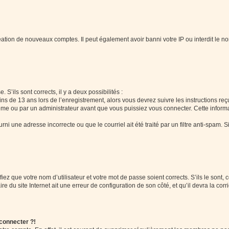
réation de nouveaux comptes. Il peut également avoir banni votre IP ou interdit le no
 S’ils sont corrects, il y a deux possibilités :
ins de 13 ans lors de l’enregistrement, alors vous devrez suivre les instructions r
me ou par un administrateur avant que vous puissiez vous connecter. Cette informat
rni une adresse incorrecte ou que le courriel ait été traité par un filtre anti-spam. S
iez que votre nom d’utilisateur et votre mot de passe soient corrects. S’ils le sont,
e du site Internet ait une erreur de configuration de son côté, et qu’il devra la corri
 connecter ?!