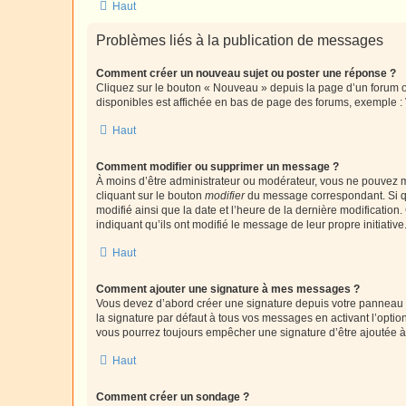
Haut
Problèmes liés à la publication de messages
Comment créer un nouveau sujet ou poster une réponse ?
Cliquez sur le bouton « Nouveau » depuis la page d’un forum ou
disponibles est affichée en bas de page des forums, exemple 
Haut
Comment modifier ou supprimer un message ?
À moins d’être administrateur ou modérateur, vous ne pouvez 
cliquant sur le bouton
modifier
du message correspondant. Si que
modifié ainsi que la date et l’heure de la dernière modificatio
indiquant qu’ils ont modifié le message de leur propre initiat
Haut
Comment ajouter une signature à mes messages ?
Vous devez d’abord créer une signature depuis votre panneau d
la signature par défaut à tous vos messages en activant l’option
vous pourrez toujours empêcher une signature d’être ajoutée
Haut
Comment créer un sondage ?