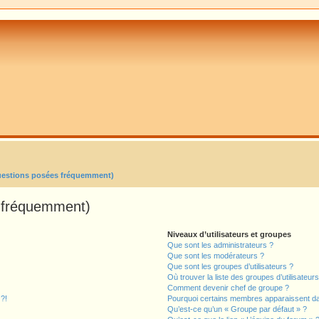
uestions posées fréquemment)
s fréquemment)
Niveaux d’utilisateurs et groupes
Que sont les administrateurs ?
Que sont les modérateurs ?
Que sont les groupes d’utilisateurs ?
Où trouver la liste des groupes d’utilisateur
Comment devenir chef de groupe ?
 ?!
Pourquoi certains membres apparaissent dan
Qu’est-ce qu’un « Groupe par défaut » ?