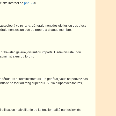
e site Internet de
phpBB
®.
e associée à votre rang, généralement des étoiles ou des blocs
généralement est unique ou propre à chaque membre.
: Gravatar, galerie, distant ou importé. L’administrateur du
 administrateur du forum.
modérateurs et administrateurs. En général, vous ne pouvez pas
l but de passer au rang supérieur. Sur la plupart des forums,
tilisation malveillante de la fonctionnalité par les invités.