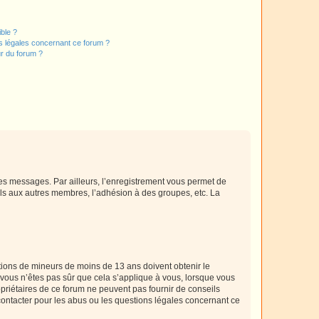
ible ?
ns légales concernant ce forum ?
r du forum ?
 des messages. Par ailleurs, l’enregistrement vous permet de
els aux autres membres, l’adhésion à des groupes, etc. La
mations de mineurs de moins de 13 ans doivent obtenir le
i vous n’êtes pas sûr que cela s’applique à vous, lorsque vous
opriétaires de ce forum ne peuvent pas fournir de conseils
 contacter pour les abus ou les questions légales concernant ce