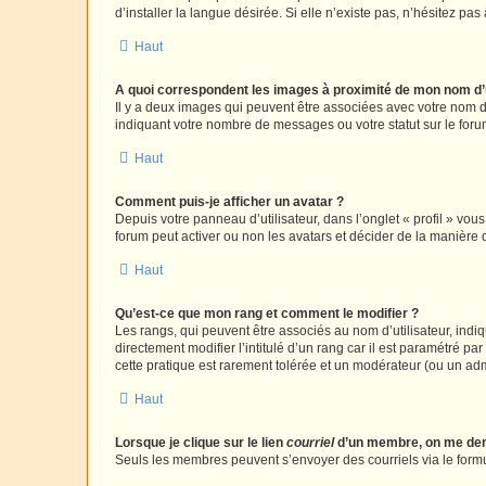
d’installer la langue désirée. Si elle n’existe pas, n’hésitez pa
Haut
A quoi correspondent les images à proximité de mon nom d’u
Il y a deux images qui peuvent être associées avec votre nom d’
indiquant votre nombre de messages ou votre statut sur le fo
Haut
Comment puis-je afficher un avatar ?
Depuis votre panneau d’utilisateur, dans l’onglet « profil » vou
forum peut activer ou non les avatars et décider de la manière d
Haut
Qu’est-ce que mon rang et comment le modifier ?
Les rangs, qui peuvent être associés au nom d’utilisateur, ind
directement modifier l’intitulé d’un rang car il est paramétré p
cette pratique est rarement tolérée et un modérateur (ou un ad
Haut
Lorsque je clique sur le lien
courriel
d’un membre, on me de
Seuls les membres peuvent s’envoyer des courriels via le formulai