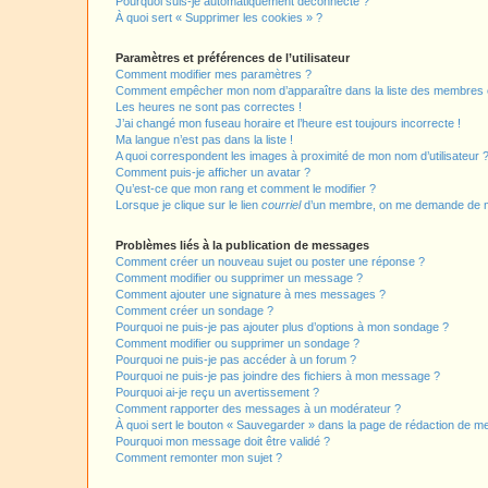
Pourquoi suis-je automatiquement déconnecté ?
À quoi sert « Supprimer les cookies » ?
Paramètres et préférences de l’utilisateur
Comment modifier mes paramètres ?
Comment empêcher mon nom d’apparaître dans la liste des membres
Les heures ne sont pas correctes !
J’ai changé mon fuseau horaire et l’heure est toujours incorrecte !
Ma langue n’est pas dans la liste !
A quoi correspondent les images à proximité de mon nom d’utilisateur 
Comment puis-je afficher un avatar ?
Qu’est-ce que mon rang et comment le modifier ?
Lorsque je clique sur le lien
courriel
d’un membre, on me demande de m
Problèmes liés à la publication de messages
Comment créer un nouveau sujet ou poster une réponse ?
Comment modifier ou supprimer un message ?
Comment ajouter une signature à mes messages ?
Comment créer un sondage ?
Pourquoi ne puis-je pas ajouter plus d’options à mon sondage ?
Comment modifier ou supprimer un sondage ?
Pourquoi ne puis-je pas accéder à un forum ?
Pourquoi ne puis-je pas joindre des fichiers à mon message ?
Pourquoi ai-je reçu un avertissement ?
Comment rapporter des messages à un modérateur ?
À quoi sert le bouton « Sauvegarder » dans la page de rédaction de 
Pourquoi mon message doit être validé ?
Comment remonter mon sujet ?