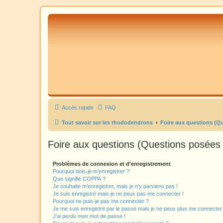
Accès rapide
FAQ
Tout savoir sur les rhododendrons
Foire aux questions (Q
Foire aux questions (Questions posée
Problèmes de connexion et d’enregistrement
Pourquoi dois-je m’enregistrer ?
Que signifie COPPA ?
Je souhaite m’enregistrer, mais je n’y parviens pas !
Je suis enregistré mais je ne peux pas me connecter !
Pourquoi ne puis-je pas me connecter ?
Je me suis enregistré par le passé mais je ne peux plus me connecter
J’ai perdu mon mot de passe !