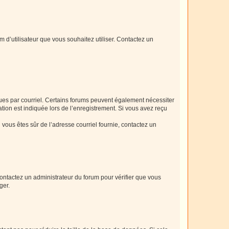
m d’utilisateur que vous souhaitez utiliser. Contactez un
eçues par courriel. Certains forums peuvent également nécessiter
ion est indiquée lors de l’enregistrement. Si vous avez reçu
i vous êtes sûr de l’adresse courriel fournie, contactez un
 contactez un administrateur du forum pour vérifier que vous
ger.