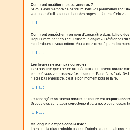
Comment modifier mes paramètres ?
Si vous êtes membre de ce forum, tous vos paramètres sont st
votre nom d’utilisateur en haut des pages du forum). Cela vous
Haut
Comment empêcher mon nom d’apparaître dans la liste de
Depuis votre panneau de l’utilisateur, onglet « Préférences du 
modérateurs et vous-même. Vous serez compté parmi les membr
Haut
Les heures ne sont pas correctes !
Il est possible que l’heure affichée utilise un fuseau horaire d
zone où vous vous trouvez (ex : Londres, Paris, New York, Syd
n’êtes pas enregistré, c’est le bon moment pour le faire.
Haut
J’ai changé mon fuseau horaire et l’heure est toujours incorr
Si vous êtes sûr d’avoir correctement paramétré votre fuseau hor
Haut
Ma langue n’est pas dans la liste !
La raison la plus probable est que l’administrateur n’ait pas 