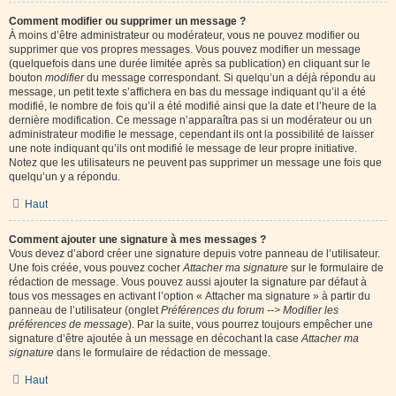
Comment modifier ou supprimer un message ?
À moins d’être administrateur ou modérateur, vous ne pouvez modifier ou
supprimer que vos propres messages. Vous pouvez modifier un message
(quelquefois dans une durée limitée après sa publication) en cliquant sur le
bouton
modifier
du message correspondant. Si quelqu’un a déjà répondu au
message, un petit texte s’affichera en bas du message indiquant qu’il a été
modifié, le nombre de fois qu’il a été modifié ainsi que la date et l’heure de la
dernière modification. Ce message n’apparaîtra pas si un modérateur ou un
administrateur modifie le message, cependant ils ont la possibilité de laisser
une note indiquant qu’ils ont modifié le message de leur propre initiative.
Notez que les utilisateurs ne peuvent pas supprimer un message une fois que
quelqu’un y a répondu.
Haut
Comment ajouter une signature à mes messages ?
Vous devez d’abord créer une signature depuis votre panneau de l’utilisateur.
Une fois créée, vous pouvez cocher
Attacher ma signature
sur le formulaire de
rédaction de message. Vous pouvez aussi ajouter la signature par défaut à
tous vos messages en activant l’option « Attacher ma signature » à partir du
panneau de l’utilisateur (onglet
Préférences du forum --> Modifier les
préférences de message
). Par la suite, vous pourrez toujours empêcher une
signature d’être ajoutée à un message en décochant la case
Attacher ma
signature
dans le formulaire de rédaction de message.
Haut