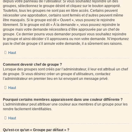
depuis votre panneau de l’utilisateur. Si vous souhaitez rejoindre un des
groupes, sélectionnez le groupe désiré et cliquez sur le bouton approprié.
Toutefois, tous les groupes ne sont pas en libre accès. Certains peuvent
nécessiter une approbation, certains sont fermés et d’autres peuvent même
être masqués. Si le groupe est dit « Ouvert », vous pouvez le rejoindre
librement. Si le groupe est dit « À la demande », vous pouvez rejoindre le
groupe mais votre demande nécessitera d’être approuvée par un chef de
groupe. Ce dernier pourra vous demander pourquoi vous souhaitez rejoindre
le groupe et ainsi décider s’il approuvera ou non votre demande. N’importunez
pas le chef de groupe s’il annule votre demande, il a sûrement ses raisons.
Haut
Comment devenir chef de groupe ?
Lorsque des groupes sont créés par l’administrateur, il leur est attribué un chef
de groupe. Si vous désirez créer un groupe d’utilisateurs, contactez
l’administrateur en premier lieu en lui envoyant un message privé.
Haut
Pourquoi certains membres apparaissent dans une couleur différente ?
L’administrateur peut attribuer une couleur aux membres d’un groupe pour les
rendre facilement identifiables.
Haut
Qu’est-ce qu’un « Groupe par défaut » ?