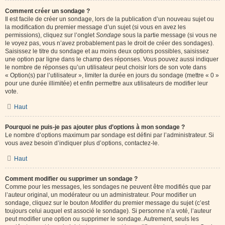
Comment créer un sondage ?
Il est facile de créer un sondage, lors de la publication d’un nouveau sujet ou
la modification du premier message d’un sujet (si vous en avez les
permissions), cliquez sur l’onglet
Sondage
sous la partie message (si vous ne
le voyez pas, vous n’avez probablement pas le droit de créer des sondages).
Saisissez le titre du sondage et au moins deux options possibles, saisissez
une option par ligne dans le champ des réponses. Vous pouvez aussi indiquer
le nombre de réponses qu’un utilisateur peut choisir lors de son vote dans
« Option(s) par l’utilisateur », limiter la durée en jours du sondage (mettre « 0 »
pour une durée illimitée) et enfin permettre aux utilisateurs de modifier leur
vote.
Haut
Pourquoi ne puis-je pas ajouter plus d’options à mon sondage ?
Le nombre d’options maximum par sondage est défini par l’administrateur. Si
vous avez besoin d’indiquer plus d’options, contactez-le.
Haut
Comment modifier ou supprimer un sondage ?
Comme pour les messages, les sondages ne peuvent être modifiés que par
l’auteur original, un modérateur ou un administrateur. Pour modifier un
sondage, cliquez sur le bouton
Modifier
du premier message du sujet (c’est
toujours celui auquel est associé le sondage). Si personne n’a voté, l’auteur
peut modifier une option ou supprimer le sondage. Autrement, seuls les