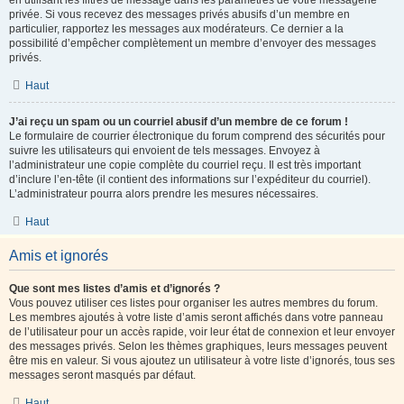
en utilisant les filtres de message dans les paramètres de votre messagerie
privée. Si vous recevez des messages privés abusifs d’un membre en
particulier, rapportez les messages aux modérateurs. Ce dernier a la
possibilité d’empêcher complètement un membre d’envoyer des messages
privés.
Haut
J’ai reçu un spam ou un courriel abusif d’un membre de ce forum !
Le formulaire de courrier électronique du forum comprend des sécurités pour
suivre les utilisateurs qui envoient de tels messages. Envoyez à
l’administrateur une copie complète du courriel reçu. Il est très important
d’inclure l’en-tête (il contient des informations sur l’expéditeur du courriel).
L’administrateur pourra alors prendre les mesures nécessaires.
Haut
Amis et ignorés
Que sont mes listes d’amis et d’ignorés ?
Vous pouvez utiliser ces listes pour organiser les autres membres du forum.
Les membres ajoutés à votre liste d’amis seront affichés dans votre panneau
de l’utilisateur pour un accès rapide, voir leur état de connexion et leur envoyer
des messages privés. Selon les thèmes graphiques, leurs messages peuvent
être mis en valeur. Si vous ajoutez un utilisateur à votre liste d’ignorés, tous ses
messages seront masqués par défaut.
Haut