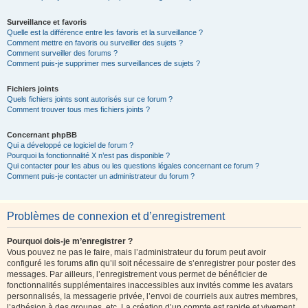
Surveillance et favoris
Quelle est la différence entre les favoris et la surveillance ?
Comment mettre en favoris ou surveiller des sujets ?
Comment surveiller des forums ?
Comment puis-je supprimer mes surveillances de sujets ?
Fichiers joints
Quels fichiers joints sont autorisés sur ce forum ?
Comment trouver tous mes fichiers joints ?
Concernant phpBB
Qui a développé ce logiciel de forum ?
Pourquoi la fonctionnalité X n’est pas disponible ?
Qui contacter pour les abus ou les questions légales concernant ce forum ?
Comment puis-je contacter un administrateur du forum ?
Problèmes de connexion et d’enregistrement
Pourquoi dois-je m’enregistrer ?
Vous pouvez ne pas le faire, mais l’administrateur du forum peut avoir
configuré les forums afin qu’il soit nécessaire de s’enregistrer pour poster des
messages. Par ailleurs, l’enregistrement vous permet de bénéficier de
fonctionnalités supplémentaires inaccessibles aux invités comme les avatars
personnalisés, la messagerie privée, l’envoi de courriels aux autres membres,
l’adhésion à des groupes, etc. La création d’un compte est rapide et vivement