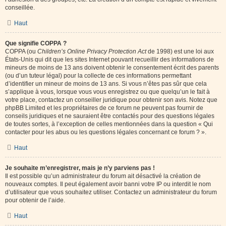
conseillée.
Haut
Que signifie COPPA ?
COPPA (ou
Children’s Online Privacy Protection Act
de 1998) est une loi aux
États-Unis qui dit que les sites Internet pouvant recueillir des informations de
mineurs de moins de 13 ans doivent obtenir le consentement écrit des parents
(ou d’un tuteur légal) pour la collecte de ces informations permettant
d’identifier un mineur de moins de 13 ans. Si vous n’êtes pas sûr que cela
s’applique à vous, lorsque vous vous enregistrez ou que quelqu’un le fait à
votre place, contactez un conseiller juridique pour obtenir son avis. Notez que
phpBB Limited et les propriétaires de ce forum ne peuvent pas fournir de
conseils juridiques et ne sauraient être contactés pour des questions légales
de toutes sortes, à l’exception de celles mentionnées dans la question « Qui
contacter pour les abus ou les questions légales concernant ce forum ? ».
Haut
Je souhaite m’enregistrer, mais je n’y parviens pas !
Il est possible qu’un administrateur du forum ait désactivé la création de
nouveaux comptes. Il peut également avoir banni votre IP ou interdit le nom
d’utilisateur que vous souhaitez utiliser. Contactez un administrateur du forum
pour obtenir de l’aide.
Haut