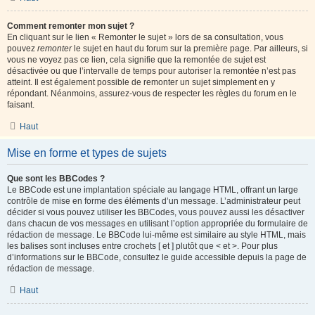
Comment remonter mon sujet ?
En cliquant sur le lien « Remonter le sujet » lors de sa consultation, vous
pouvez
remonter
le sujet en haut du forum sur la première page. Par ailleurs, si
vous ne voyez pas ce lien, cela signifie que la remontée de sujet est
désactivée ou que l’intervalle de temps pour autoriser la remontée n’est pas
atteint. Il est également possible de remonter un sujet simplement en y
répondant. Néanmoins, assurez-vous de respecter les règles du forum en le
faisant.
Haut
Mise en forme et types de sujets
Que sont les BBCodes ?
Le BBCode est une implantation spéciale au langage HTML, offrant un large
contrôle de mise en forme des éléments d’un message. L’administrateur peut
décider si vous pouvez utiliser les BBCodes, vous pouvez aussi les désactiver
dans chacun de vos messages en utilisant l’option appropriée du formulaire de
rédaction de message. Le BBCode lui-même est similaire au style HTML, mais
les balises sont incluses entre crochets [ et ] plutôt que < et >. Pour plus
d’informations sur le BBCode, consultez le guide accessible depuis la page de
rédaction de message.
Haut