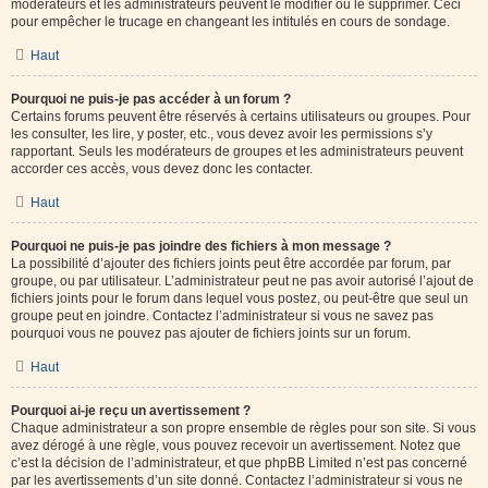
modérateurs et les administrateurs peuvent le modifier ou le supprimer. Ceci
pour empêcher le trucage en changeant les intitulés en cours de sondage.
Haut
Pourquoi ne puis-je pas accéder à un forum ?
Certains forums peuvent être réservés à certains utilisateurs ou groupes. Pour
les consulter, les lire, y poster, etc., vous devez avoir les permissions s’y
rapportant. Seuls les modérateurs de groupes et les administrateurs peuvent
accorder ces accès, vous devez donc les contacter.
Haut
Pourquoi ne puis-je pas joindre des fichiers à mon message ?
La possibilité d’ajouter des fichiers joints peut être accordée par forum, par
groupe, ou par utilisateur. L’administrateur peut ne pas avoir autorisé l’ajout de
fichiers joints pour le forum dans lequel vous postez, ou peut-être que seul un
groupe peut en joindre. Contactez l’administrateur si vous ne savez pas
pourquoi vous ne pouvez pas ajouter de fichiers joints sur un forum.
Haut
Pourquoi ai-je reçu un avertissement ?
Chaque administrateur a son propre ensemble de règles pour son site. Si vous
avez dérogé à une règle, vous pouvez recevoir un avertissement. Notez que
c’est la décision de l’administrateur, et que phpBB Limited n’est pas concerné
par les avertissements d’un site donné. Contactez l’administrateur si vous ne