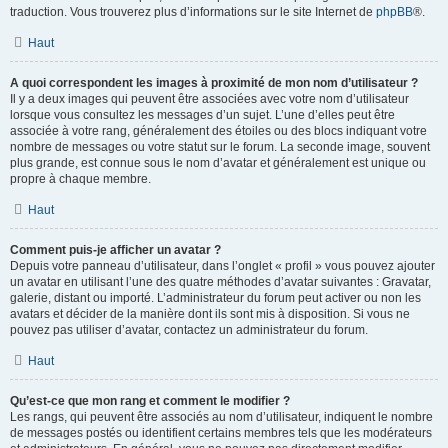
traduction. Vous trouverez plus d’informations sur le site Internet de
phpBB
®.
Haut
A quoi correspondent les images à proximité de mon nom d’utilisateur ?
Il y a deux images qui peuvent être associées avec votre nom d’utilisateur
lorsque vous consultez les messages d’un sujet. L’une d’elles peut être
associée à votre rang, généralement des étoiles ou des blocs indiquant votre
nombre de messages ou votre statut sur le forum. La seconde image, souvent
plus grande, est connue sous le nom d’avatar et généralement est unique ou
propre à chaque membre.
Haut
Comment puis-je afficher un avatar ?
Depuis votre panneau d’utilisateur, dans l’onglet « profil » vous pouvez ajouter
un avatar en utilisant l’une des quatre méthodes d’avatar suivantes : Gravatar,
galerie, distant ou importé. L’administrateur du forum peut activer ou non les
avatars et décider de la manière dont ils sont mis à disposition. Si vous ne
pouvez pas utiliser d’avatar, contactez un administrateur du forum.
Haut
Qu’est-ce que mon rang et comment le modifier ?
Les rangs, qui peuvent être associés au nom d’utilisateur, indiquent le nombre
de messages postés ou identifient certains membres tels que les modérateurs