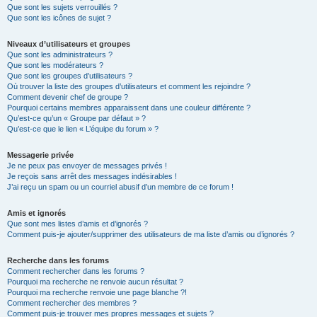
Que sont les sujets verrouillés ?
Que sont les icônes de sujet ?
Niveaux d’utilisateurs et groupes
Que sont les administrateurs ?
Que sont les modérateurs ?
Que sont les groupes d’utilisateurs ?
Où trouver la liste des groupes d’utilisateurs et comment les rejoindre ?
Comment devenir chef de groupe ?
Pourquoi certains membres apparaissent dans une couleur différente ?
Qu’est-ce qu’un « Groupe par défaut » ?
Qu’est-ce que le lien « L’équipe du forum » ?
Messagerie privée
Je ne peux pas envoyer de messages privés !
Je reçois sans arrêt des messages indésirables !
J’ai reçu un spam ou un courriel abusif d’un membre de ce forum !
Amis et ignorés
Que sont mes listes d’amis et d’ignorés ?
Comment puis-je ajouter/supprimer des utilisateurs de ma liste d’amis ou d’ignorés ?
Recherche dans les forums
Comment rechercher dans les forums ?
Pourquoi ma recherche ne renvoie aucun résultat ?
Pourquoi ma recherche renvoie une page blanche ?!
Comment rechercher des membres ?
Comment puis-je trouver mes propres messages et sujets ?