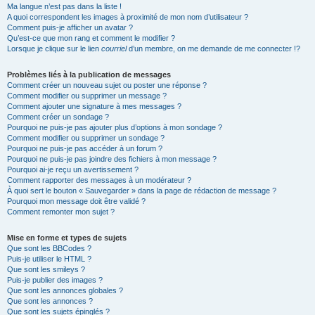
Ma langue n’est pas dans la liste !
A quoi correspondent les images à proximité de mon nom d’utilisateur ?
Comment puis-je afficher un avatar ?
Qu’est-ce que mon rang et comment le modifier ?
Lorsque je clique sur le lien
courriel
d’un membre, on me demande de me connecter !?
Problèmes liés à la publication de messages
Comment créer un nouveau sujet ou poster une réponse ?
Comment modifier ou supprimer un message ?
Comment ajouter une signature à mes messages ?
Comment créer un sondage ?
Pourquoi ne puis-je pas ajouter plus d’options à mon sondage ?
Comment modifier ou supprimer un sondage ?
Pourquoi ne puis-je pas accéder à un forum ?
Pourquoi ne puis-je pas joindre des fichiers à mon message ?
Pourquoi ai-je reçu un avertissement ?
Comment rapporter des messages à un modérateur ?
À quoi sert le bouton « Sauvegarder » dans la page de rédaction de message ?
Pourquoi mon message doit être validé ?
Comment remonter mon sujet ?
Mise en forme et types de sujets
Que sont les BBCodes ?
Puis-je utiliser le HTML ?
Que sont les smileys ?
Puis-je publier des images ?
Que sont les annonces globales ?
Que sont les annonces ?
Que sont les sujets épinglés ?