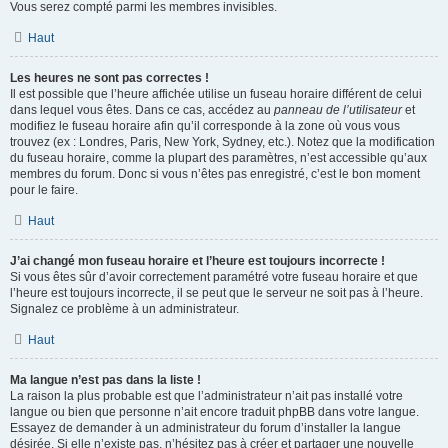
Vous serez compté parmi les membres invisibles.
Haut
Les heures ne sont pas correctes !
Il est possible que l’heure affichée utilise un fuseau horaire différent de celui
dans lequel vous êtes. Dans ce cas, accédez au
panneau de l’utilisateur
et
modifiez le fuseau horaire afin qu’il corresponde à la zone où vous vous
trouvez (ex : Londres, Paris, New York, Sydney, etc.). Notez que la modification
du fuseau horaire, comme la plupart des paramètres, n’est accessible qu’aux
membres du forum. Donc si vous n’êtes pas enregistré, c’est le bon moment
pour le faire.
Haut
J’ai changé mon fuseau horaire et l’heure est toujours incorrecte !
Si vous êtes sûr d’avoir correctement paramétré votre fuseau horaire et que
l’heure est toujours incorrecte, il se peut que le serveur ne soit pas à l’heure.
Signalez ce problème à un administrateur.
Haut
Ma langue n’est pas dans la liste !
La raison la plus probable est que l’administrateur n’ait pas installé votre
langue ou bien que personne n’ait encore traduit phpBB dans votre langue.
Essayez de demander à un administrateur du forum d’installer la langue
désirée. Si elle n’existe pas, n’hésitez pas à créer et partager une nouvelle