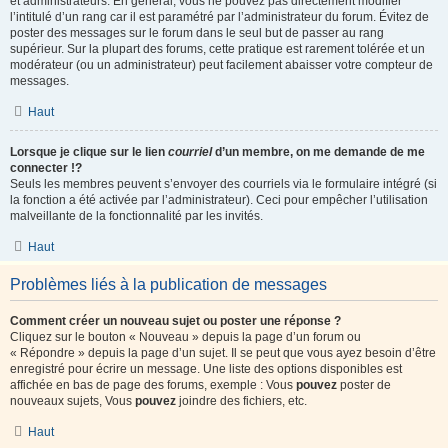
et administrateurs. En général, vous ne pouvez pas directement modifier
l’intitulé d’un rang car il est paramétré par l’administrateur du forum. Évitez de
poster des messages sur le forum dans le seul but de passer au rang
supérieur. Sur la plupart des forums, cette pratique est rarement tolérée et un
modérateur (ou un administrateur) peut facilement abaisser votre compteur de
messages.
Haut
Lorsque je clique sur le lien
courriel
d’un membre, on me demande de me
connecter !?
Seuls les membres peuvent s’envoyer des courriels via le formulaire intégré (si
la fonction a été activée par l’administrateur). Ceci pour empêcher l’utilisation
malveillante de la fonctionnalité par les invités.
Haut
Problèmes liés à la publication de messages
Comment créer un nouveau sujet ou poster une réponse ?
Cliquez sur le bouton « Nouveau » depuis la page d’un forum ou
« Répondre » depuis la page d’un sujet. Il se peut que vous ayez besoin d’être
enregistré pour écrire un message. Une liste des options disponibles est
affichée en bas de page des forums, exemple : Vous
pouvez
poster de
nouveaux sujets, Vous
pouvez
joindre des fichiers, etc.
Haut