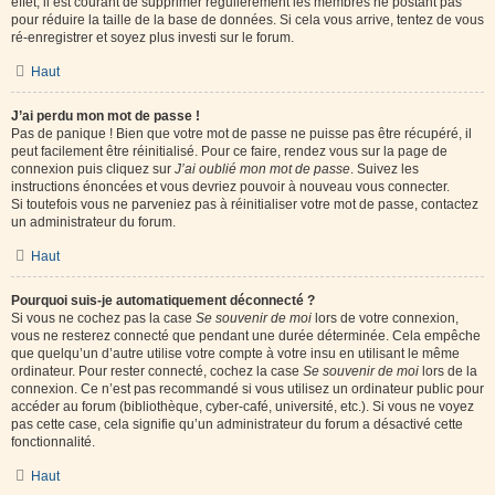
effet, il est courant de supprimer régulièrement les membres ne postant pas
pour réduire la taille de la base de données. Si cela vous arrive, tentez de vous
ré-enregistrer et soyez plus investi sur le forum.
Haut
J’ai perdu mon mot de passe !
Pas de panique ! Bien que votre mot de passe ne puisse pas être récupéré, il
peut facilement être réinitialisé. Pour ce faire, rendez vous sur la page de
connexion puis cliquez sur
J’ai oublié mon mot de passe
. Suivez les
instructions énoncées et vous devriez pouvoir à nouveau vous connecter.
Si toutefois vous ne parveniez pas à réinitialiser votre mot de passe, contactez
un administrateur du forum.
Haut
Pourquoi suis-je automatiquement déconnecté ?
Si vous ne cochez pas la case
Se souvenir de moi
lors de votre connexion,
vous ne resterez connecté que pendant une durée déterminée. Cela empêche
que quelqu’un d’autre utilise votre compte à votre insu en utilisant le même
ordinateur. Pour rester connecté, cochez la case
Se souvenir de moi
lors de la
connexion. Ce n’est pas recommandé si vous utilisez un ordinateur public pour
accéder au forum (bibliothèque, cyber-café, université, etc.). Si vous ne voyez
pas cette case, cela signifie qu’un administrateur du forum a désactivé cette
fonctionnalité.
Haut