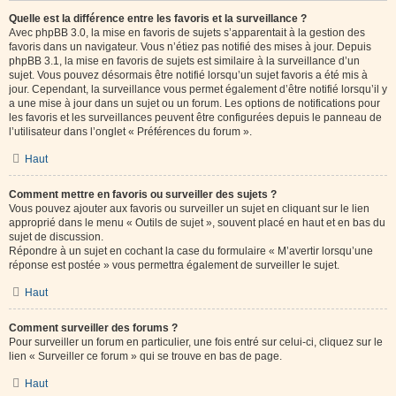
Quelle est la différence entre les favoris et la surveillance ?
Avec phpBB 3.0, la mise en favoris de sujets s’apparentait à la gestion des
favoris dans un navigateur. Vous n’étiez pas notifié des mises à jour. Depuis
phpBB 3.1, la mise en favoris de sujets est similaire à la surveillance d’un
sujet. Vous pouvez désormais être notifié lorsqu’un sujet favoris a été mis à
jour. Cependant, la surveillance vous permet également d’être notifié lorsqu’il y
a une mise à jour dans un sujet ou un forum. Les options de notifications pour
les favoris et les surveillances peuvent être configurées depuis le panneau de
l’utilisateur dans l’onglet « Préférences du forum ».
Haut
Comment mettre en favoris ou surveiller des sujets ?
Vous pouvez ajouter aux favoris ou surveiller un sujet en cliquant sur le lien
approprié dans le menu « Outils de sujet », souvent placé en haut et en bas du
sujet de discussion.
Répondre à un sujet en cochant la case du formulaire « M’avertir lorsqu’une
réponse est postée » vous permettra également de surveiller le sujet.
Haut
Comment surveiller des forums ?
Pour surveiller un forum en particulier, une fois entré sur celui-ci, cliquez sur le
lien « Surveiller ce forum » qui se trouve en bas de page.
Haut