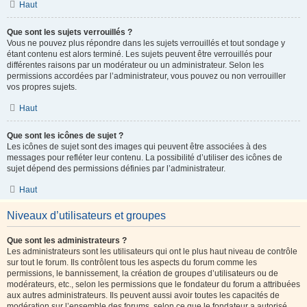
Haut
Que sont les sujets verrouillés ?
Vous ne pouvez plus répondre dans les sujets verrouillés et tout sondage y
étant contenu est alors terminé. Les sujets peuvent être verrouillés pour
différentes raisons par un modérateur ou un administrateur. Selon les
permissions accordées par l’administrateur, vous pouvez ou non verrouiller
vos propres sujets.
Haut
Que sont les icônes de sujet ?
Les icônes de sujet sont des images qui peuvent être associées à des
messages pour refléter leur contenu. La possibilité d’utiliser des icônes de
sujet dépend des permissions définies par l’administrateur.
Haut
Niveaux d’utilisateurs et groupes
Que sont les administrateurs ?
Les administrateurs sont les utilisateurs qui ont le plus haut niveau de contrôle
sur tout le forum. Ils contrôlent tous les aspects du forum comme les
permissions, le bannissement, la création de groupes d’utilisateurs ou de
modérateurs, etc., selon les permissions que le fondateur du forum a attribuées
aux autres administrateurs. Ils peuvent aussi avoir toutes les capacités de
modération sur l’ensemble des forums, selon ce que le fondateur a autorisé.