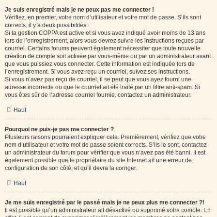
Je suis enregistré mais je ne peux pas me connecter !
Vérifiez, en premier, votre nom d’utilisateur et votre mot de passe. S’ils sont
corrects, il y a deux possibilités :
Si la gestion COPPA est active et si vous avez indiqué avoir moins de 13 ans
lors de l’enregistrement, alors vous devrez suivre les instructions reçues par
courriel. Certains forums peuvent également nécessiter que toute nouvelle
création de compte soit activée par vous-même ou par un administrateur avant
que vous puissiez vous connecter. Cette information est indiquée lors de
l’enregistrement. Si vous avez reçu un courriel, suivez ses instructions.
Si vous n’avez pas reçu de courriel, il se peut que vous ayez fourni une
adresse incorrecte ou que le courriel ait été traité par un filtre anti-spam. Si
vous êtes sûr de l’adresse courriel fournie, contactez un administrateur.
Haut
Pourquoi ne puis-je pas me connecter ?
Plusieurs raisons pourraient expliquer cela. Premièrement, vérifiez que votre
nom d’utilisateur et votre mot de passe soient corrects. S’ils le sont, contactez
un administrateur du forum pour vérifier que vous n’avez pas été banni. Il est
également possible que le propriétaire du site Internet ait une erreur de
configuration de son côté, et qu’il devra la corriger.
Haut
Je me suis enregistré par le passé mais je ne peux plus me connecter ?!
Il est possible qu’un administrateur ait désactivé ou supprimé votre compte. En