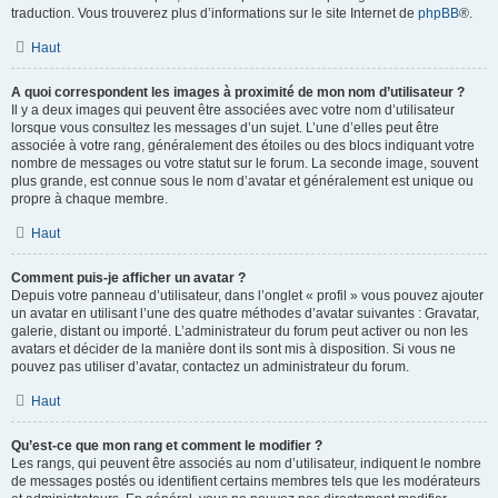
traduction. Vous trouverez plus d’informations sur le site Internet de
phpBB
®.
Haut
A quoi correspondent les images à proximité de mon nom d’utilisateur ?
Il y a deux images qui peuvent être associées avec votre nom d’utilisateur
lorsque vous consultez les messages d’un sujet. L’une d’elles peut être
associée à votre rang, généralement des étoiles ou des blocs indiquant votre
nombre de messages ou votre statut sur le forum. La seconde image, souvent
plus grande, est connue sous le nom d’avatar et généralement est unique ou
propre à chaque membre.
Haut
Comment puis-je afficher un avatar ?
Depuis votre panneau d’utilisateur, dans l’onglet « profil » vous pouvez ajouter
un avatar en utilisant l’une des quatre méthodes d’avatar suivantes : Gravatar,
galerie, distant ou importé. L’administrateur du forum peut activer ou non les
avatars et décider de la manière dont ils sont mis à disposition. Si vous ne
pouvez pas utiliser d’avatar, contactez un administrateur du forum.
Haut
Qu’est-ce que mon rang et comment le modifier ?
Les rangs, qui peuvent être associés au nom d’utilisateur, indiquent le nombre
de messages postés ou identifient certains membres tels que les modérateurs