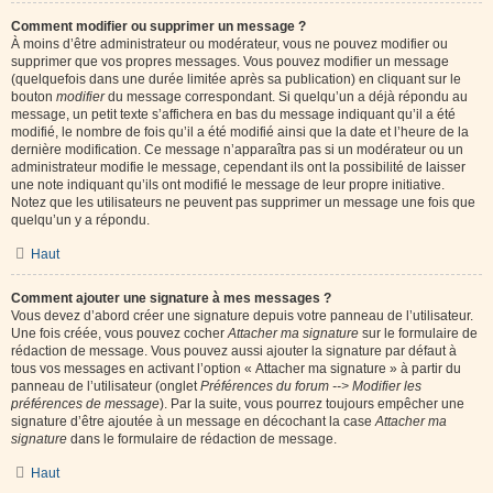
Comment modifier ou supprimer un message ?
À moins d’être administrateur ou modérateur, vous ne pouvez modifier ou
supprimer que vos propres messages. Vous pouvez modifier un message
(quelquefois dans une durée limitée après sa publication) en cliquant sur le
bouton
modifier
du message correspondant. Si quelqu’un a déjà répondu au
message, un petit texte s’affichera en bas du message indiquant qu’il a été
modifié, le nombre de fois qu’il a été modifié ainsi que la date et l’heure de la
dernière modification. Ce message n’apparaîtra pas si un modérateur ou un
administrateur modifie le message, cependant ils ont la possibilité de laisser
une note indiquant qu’ils ont modifié le message de leur propre initiative.
Notez que les utilisateurs ne peuvent pas supprimer un message une fois que
quelqu’un y a répondu.
Haut
Comment ajouter une signature à mes messages ?
Vous devez d’abord créer une signature depuis votre panneau de l’utilisateur.
Une fois créée, vous pouvez cocher
Attacher ma signature
sur le formulaire de
rédaction de message. Vous pouvez aussi ajouter la signature par défaut à
tous vos messages en activant l’option « Attacher ma signature » à partir du
panneau de l’utilisateur (onglet
Préférences du forum --> Modifier les
préférences de message
). Par la suite, vous pourrez toujours empêcher une
signature d’être ajoutée à un message en décochant la case
Attacher ma
signature
dans le formulaire de rédaction de message.
Haut