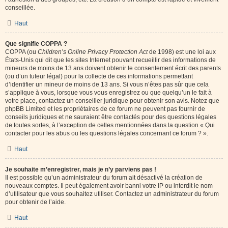
conseillée.
Haut
Que signifie COPPA ?
COPPA (ou
Children’s Online Privacy Protection Act
de 1998) est une loi aux
États-Unis qui dit que les sites Internet pouvant recueillir des informations de
mineurs de moins de 13 ans doivent obtenir le consentement écrit des parents
(ou d’un tuteur légal) pour la collecte de ces informations permettant
d’identifier un mineur de moins de 13 ans. Si vous n’êtes pas sûr que cela
s’applique à vous, lorsque vous vous enregistrez ou que quelqu’un le fait à
votre place, contactez un conseiller juridique pour obtenir son avis. Notez que
phpBB Limited et les propriétaires de ce forum ne peuvent pas fournir de
conseils juridiques et ne sauraient être contactés pour des questions légales
de toutes sortes, à l’exception de celles mentionnées dans la question « Qui
contacter pour les abus ou les questions légales concernant ce forum ? ».
Haut
Je souhaite m’enregistrer, mais je n’y parviens pas !
Il est possible qu’un administrateur du forum ait désactivé la création de
nouveaux comptes. Il peut également avoir banni votre IP ou interdit le nom
d’utilisateur que vous souhaitez utiliser. Contactez un administrateur du forum
pour obtenir de l’aide.
Haut