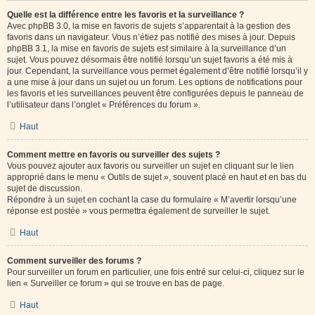
Quelle est la différence entre les favoris et la surveillance ?
Avec phpBB 3.0, la mise en favoris de sujets s’apparentait à la gestion des
favoris dans un navigateur. Vous n’étiez pas notifié des mises à jour. Depuis
phpBB 3.1, la mise en favoris de sujets est similaire à la surveillance d’un
sujet. Vous pouvez désormais être notifié lorsqu’un sujet favoris a été mis à
jour. Cependant, la surveillance vous permet également d’être notifié lorsqu’il y
a une mise à jour dans un sujet ou un forum. Les options de notifications pour
les favoris et les surveillances peuvent être configurées depuis le panneau de
l’utilisateur dans l’onglet « Préférences du forum ».
Haut
Comment mettre en favoris ou surveiller des sujets ?
Vous pouvez ajouter aux favoris ou surveiller un sujet en cliquant sur le lien
approprié dans le menu « Outils de sujet », souvent placé en haut et en bas du
sujet de discussion.
Répondre à un sujet en cochant la case du formulaire « M’avertir lorsqu’une
réponse est postée » vous permettra également de surveiller le sujet.
Haut
Comment surveiller des forums ?
Pour surveiller un forum en particulier, une fois entré sur celui-ci, cliquez sur le
lien « Surveiller ce forum » qui se trouve en bas de page.
Haut