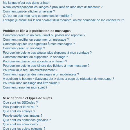
Ma langue n’est pas dans la liste !
A quoi correspondent les images à proximité de mon nom d’utilisateur ?
Comment puis-je afficher un avatar ?
Qu’est-ce que mon rang et comment le modifier ?
Lorsque je clique sur le lien
courriel
d’un membre, on me demande de me connecter !?
Problèmes liés à la publication de messages
Comment créer un nouveau sujet ou poster une réponse ?
Comment modifier ou supprimer un message ?
Comment ajouter une signature à mes messages ?
Comment créer un sondage ?
Pourquoi ne puis-je pas ajouter plus d’options à mon sondage ?
Comment modifier ou supprimer un sondage ?
Pourquoi ne puis-je pas accéder à un forum ?
Pourquoi ne puis-je pas joindre des fichiers à mon message ?
Pourquoi ai-je reçu un avertissement ?
Comment rapporter des messages à un modérateur ?
À quoi sert le bouton « Sauvegarder » dans la page de rédaction de message ?
Pourquoi mon message doit être validé ?
Comment remonter mon sujet ?
Mise en forme et types de sujets
Que sont les BBCodes ?
Puis-je utiliser le HTML ?
Que sont les smileys ?
Puis-je publier des images ?
Que sont les annonces globales ?
Que sont les annonces ?
Que sont les sujets épinglés ?