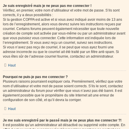
Je suis enregistré mais je ne peux pas me connecter !
Vérifiez, en premier, votre nom d’utilisateur et votre mot de passe. S’ils sont
corrects, il y a deux possibilités :
Si la gestion COPPA est active et si vous avez indiqué avoir moins de 13 ans
lors de l’enregistrement, alors vous devrez suivre les instructions reçues par
courriel. Certains forums peuvent également nécessiter que toute nouvelle
création de compte soit activée par vous-même ou par un administrateur avant
que vous puissiez vous connecter. Cette information est indiquée lors de
l’enregistrement. Si vous avez reçu un courriel, suivez ses instructions.
Si vous n’avez pas reçu de courriel, il se peut que vous ayez fourni une
adresse incorrecte ou que le courriel ait été traité par un filtre anti-spam. Si
vous êtes sûr de l’adresse courriel fournie, contactez un administrateur.
Haut
Pourquoi ne puis-je pas me connecter ?
Plusieurs raisons pourraient expliquer cela. Premièrement, vérifiez que votre
nom d’utilisateur et votre mot de passe soient corrects. S’ils le sont, contactez
un administrateur du forum pour vérifier que vous n’avez pas été banni. Il est
également possible que le propriétaire du site Internet ait une erreur de
configuration de son côté, et qu’il devra la corriger.
Haut
Je me suis enregistré par le passé mais je ne peux plus me connecter ?!
Il est possible qu’un administrateur ait désactivé ou supprimé votre compte. En