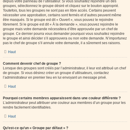
depuis votre panneau de l’utilisateur. Si vous souhaitez rejoindre un des
groupes, sélectionnez le groupe désiré et cliquez sur le bouton approprié.
Toutefois, tous les groupes ne sont pas en libre accès. Certains peuvent
nécessiter une approbation, certains sont fermés et d’autres peuvent même
être masqués. Si le groupe est dit « Ouvert », vous pouvez le rejoindre
librement. Si le groupe est dit « À la demande », vous pouvez rejoindre le
groupe mais votre demande nécessitera d’être approuvée par un chef de
groupe. Ce dernier pourra vous demander pourquoi vous souhaitez rejoindre
le groupe et ainsi décider s’il approuvera ou non votre demande. N’importunez
pas le chef de groupe s’il annule votre demande, il a sûrement ses raisons.
Haut
Comment devenir chef de groupe ?
Lorsque des groupes sont créés par l’administrateur, il leur est attribué un chef
de groupe. Si vous désirez créer un groupe d’utilisateurs, contactez
l’administrateur en premier lieu en lui envoyant un message privé.
Haut
Pourquoi certains membres apparaissent dans une couleur différente ?
L’administrateur peut attribuer une couleur aux membres d’un groupe pour les
rendre facilement identifiables.
Haut
Qu’est-ce qu’un « Groupe par défaut » ?