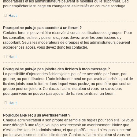
modérateurs et les administrateurs peuvent le modifier ou le supprimer. Ceci
pour empêcher le trucage en changeant les intitulés en cours de sondage.
Haut
Pourquoi ne puis-je pas accéder à un forum ?
Certains forums peuvent être réservés à certains utilisateurs ou groupes. Pour
les consulter, les lire, y poster, etc., vous devez avoir les permissions s’y
rapportant. Seuls les modérateurs de groupes et les administrateurs peuvent
accorder ces accès, vous devez donc les contacter.
Haut
Pourquoi ne puis-je pas joindre des fichiers à mon message ?
La possibilité d’ajouter des fichiers joints peut être accordée par forum, par
groupe, ou par utilisateur. L’administrateur peut ne pas avoir autorisé l’ajout de
fichiers joints pour le forum dans lequel vous postez, ou peut-être que seul un
groupe peut en joindre. Contactez l’administrateur si vous ne savez pas
pourquoi vous ne pouvez pas ajouter de fichiers joints sur un forum.
Haut
Pourquoi ai-je reçu un avertissement ?
Chaque administrateur a son propre ensemble de règles pour son site. Si vous
avez dérogé à une règle, vous pouvez recevoir un avertissement. Notez que
c’est la décision de l’administrateur, et que phpBB Limited n’est pas concerné
par les avertissements d’un site donné. Contactez l’administrateur si vous ne