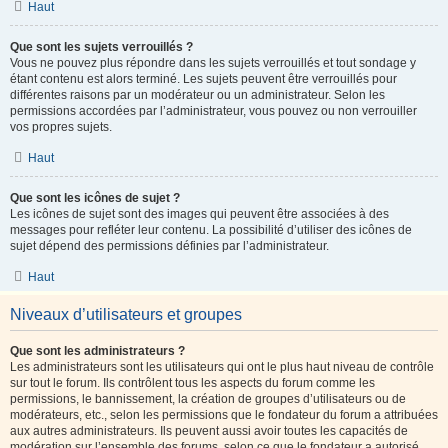
Haut
Que sont les sujets verrouillés ?
Vous ne pouvez plus répondre dans les sujets verrouillés et tout sondage y
étant contenu est alors terminé. Les sujets peuvent être verrouillés pour
différentes raisons par un modérateur ou un administrateur. Selon les
permissions accordées par l’administrateur, vous pouvez ou non verrouiller
vos propres sujets.
Haut
Que sont les icônes de sujet ?
Les icônes de sujet sont des images qui peuvent être associées à des
messages pour refléter leur contenu. La possibilité d’utiliser des icônes de
sujet dépend des permissions définies par l’administrateur.
Haut
Niveaux d’utilisateurs et groupes
Que sont les administrateurs ?
Les administrateurs sont les utilisateurs qui ont le plus haut niveau de contrôle
sur tout le forum. Ils contrôlent tous les aspects du forum comme les
permissions, le bannissement, la création de groupes d’utilisateurs ou de
modérateurs, etc., selon les permissions que le fondateur du forum a attribuées
aux autres administrateurs. Ils peuvent aussi avoir toutes les capacités de
modération sur l’ensemble des forums, selon ce que le fondateur a autorisé.