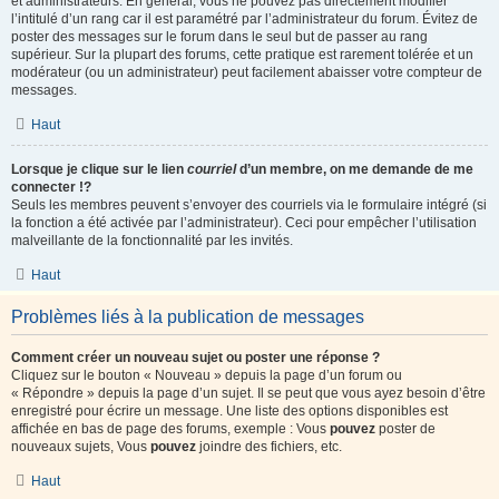
et administrateurs. En général, vous ne pouvez pas directement modifier
l’intitulé d’un rang car il est paramétré par l’administrateur du forum. Évitez de
poster des messages sur le forum dans le seul but de passer au rang
supérieur. Sur la plupart des forums, cette pratique est rarement tolérée et un
modérateur (ou un administrateur) peut facilement abaisser votre compteur de
messages.
Haut
Lorsque je clique sur le lien
courriel
d’un membre, on me demande de me
connecter !?
Seuls les membres peuvent s’envoyer des courriels via le formulaire intégré (si
la fonction a été activée par l’administrateur). Ceci pour empêcher l’utilisation
malveillante de la fonctionnalité par les invités.
Haut
Problèmes liés à la publication de messages
Comment créer un nouveau sujet ou poster une réponse ?
Cliquez sur le bouton « Nouveau » depuis la page d’un forum ou
« Répondre » depuis la page d’un sujet. Il se peut que vous ayez besoin d’être
enregistré pour écrire un message. Une liste des options disponibles est
affichée en bas de page des forums, exemple : Vous
pouvez
poster de
nouveaux sujets, Vous
pouvez
joindre des fichiers, etc.
Haut