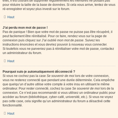
effet, il est courant de supprimer régulièrement les membres ne postant pas
pour réduire la taille de la base de données. Si cela vous arrive, tentez de vous
ré-enregistrer et soyez plus investi sur le forum.
Haut
J’ai perdu mon mot de passe !
Pas de panique ! Bien que votre mot de passe ne puisse pas être récupéré, il
peut facilement être réinitialisé. Pour ce faire, rendez vous sur la page de
connexion puis cliquez sur
J’ai oublié mon mot de passe
. Suivez les
instructions énoncées et vous devriez pouvoir à nouveau vous connecter.
Si toutefois vous ne parveniez pas à réinitialiser votre mot de passe, contactez
un administrateur du forum.
Haut
Pourquoi suis-je automatiquement déconnecté ?
Si vous ne cochez pas la case
Se souvenir de moi
lors de votre connexion,
vous ne resterez connecté que pendant une durée déterminée. Cela empêche
que quelqu’un d’autre utilise votre compte à votre insu en utilisant le même
ordinateur. Pour rester connecté, cochez la case
Se souvenir de moi
lors de la
connexion. Ce n’est pas recommandé si vous utilisez un ordinateur public pour
accéder au forum (bibliothèque, cyber-café, université, etc.). Si vous ne voyez
pas cette case, cela signifie qu’un administrateur du forum a désactivé cette
fonctionnalité.
Haut