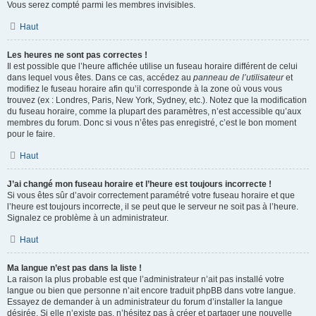
Vous serez compté parmi les membres invisibles.
Haut
Les heures ne sont pas correctes !
Il est possible que l’heure affichée utilise un fuseau horaire différent de celui
dans lequel vous êtes. Dans ce cas, accédez au
panneau de l’utilisateur
et
modifiez le fuseau horaire afin qu’il corresponde à la zone où vous vous
trouvez (ex : Londres, Paris, New York, Sydney, etc.). Notez que la modification
du fuseau horaire, comme la plupart des paramètres, n’est accessible qu’aux
membres du forum. Donc si vous n’êtes pas enregistré, c’est le bon moment
pour le faire.
Haut
J’ai changé mon fuseau horaire et l’heure est toujours incorrecte !
Si vous êtes sûr d’avoir correctement paramétré votre fuseau horaire et que
l’heure est toujours incorrecte, il se peut que le serveur ne soit pas à l’heure.
Signalez ce problème à un administrateur.
Haut
Ma langue n’est pas dans la liste !
La raison la plus probable est que l’administrateur n’ait pas installé votre
langue ou bien que personne n’ait encore traduit phpBB dans votre langue.
Essayez de demander à un administrateur du forum d’installer la langue
désirée. Si elle n’existe pas, n’hésitez pas à créer et partager une nouvelle