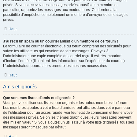
en utilisant les filtres de message dans les paramètres de votre messagerie
privée. Si vous recevez des messages privés abusifs d’un membre en
particulier, rapportez les messages aux modérateurs. Ce dernier a la
possibilité d’empêcher complètement un membre d’envoyer des messages
privés.
Haut
J’ai reçu un spam ou un courriel abusif d’un membre de ce forum !
Le formulaire de courrier électronique du forum comprend des sécurités pour
suivre les utilisateurs qui envoient de tels messages. Envoyez à
l’administrateur une copie complète du courriel reçu. Il est très important
d’inclure l’en-tête (il contient des informations sur l’expéditeur du courriel).
L’administrateur pourra alors prendre les mesures nécessaires.
Haut
Amis et ignorés
Que sont mes listes d’amis et d’ignorés ?
Vous pouvez utiliser ces listes pour organiser les autres membres du forum.
Les membres ajoutés à votre liste d’amis seront affichés dans votre panneau
de l’utilisateur pour un accès rapide, voir leur état de connexion et leur envoyer
des messages privés. Selon les thèmes graphiques, leurs messages peuvent
être mis en valeur. Si vous ajoutez un utilisateur à votre liste d’ignorés, tous ses
messages seront masqués par défaut.
Haut