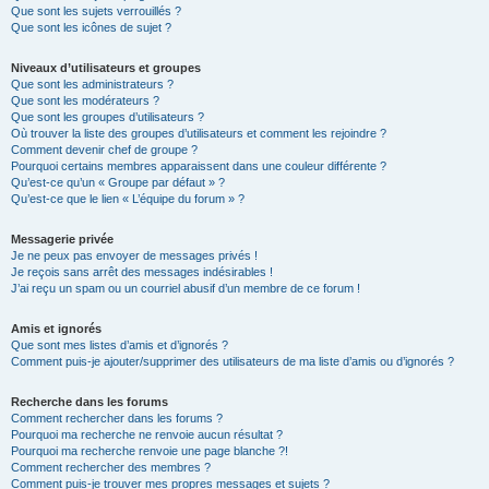
Que sont les sujets verrouillés ?
Que sont les icônes de sujet ?
Niveaux d’utilisateurs et groupes
Que sont les administrateurs ?
Que sont les modérateurs ?
Que sont les groupes d’utilisateurs ?
Où trouver la liste des groupes d’utilisateurs et comment les rejoindre ?
Comment devenir chef de groupe ?
Pourquoi certains membres apparaissent dans une couleur différente ?
Qu’est-ce qu’un « Groupe par défaut » ?
Qu’est-ce que le lien « L’équipe du forum » ?
Messagerie privée
Je ne peux pas envoyer de messages privés !
Je reçois sans arrêt des messages indésirables !
J’ai reçu un spam ou un courriel abusif d’un membre de ce forum !
Amis et ignorés
Que sont mes listes d’amis et d’ignorés ?
Comment puis-je ajouter/supprimer des utilisateurs de ma liste d’amis ou d’ignorés ?
Recherche dans les forums
Comment rechercher dans les forums ?
Pourquoi ma recherche ne renvoie aucun résultat ?
Pourquoi ma recherche renvoie une page blanche ?!
Comment rechercher des membres ?
Comment puis-je trouver mes propres messages et sujets ?