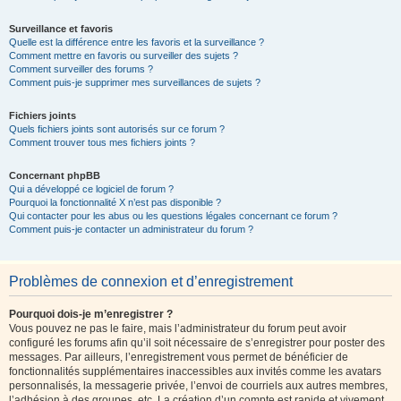
Surveillance et favoris
Quelle est la différence entre les favoris et la surveillance ?
Comment mettre en favoris ou surveiller des sujets ?
Comment surveiller des forums ?
Comment puis-je supprimer mes surveillances de sujets ?
Fichiers joints
Quels fichiers joints sont autorisés sur ce forum ?
Comment trouver tous mes fichiers joints ?
Concernant phpBB
Qui a développé ce logiciel de forum ?
Pourquoi la fonctionnalité X n’est pas disponible ?
Qui contacter pour les abus ou les questions légales concernant ce forum ?
Comment puis-je contacter un administrateur du forum ?
Problèmes de connexion et d’enregistrement
Pourquoi dois-je m’enregistrer ?
Vous pouvez ne pas le faire, mais l’administrateur du forum peut avoir
configuré les forums afin qu’il soit nécessaire de s’enregistrer pour poster des
messages. Par ailleurs, l’enregistrement vous permet de bénéficier de
fonctionnalités supplémentaires inaccessibles aux invités comme les avatars
personnalisés, la messagerie privée, l’envoi de courriels aux autres membres,
l’adhésion à des groupes, etc. La création d’un compte est rapide et vivement