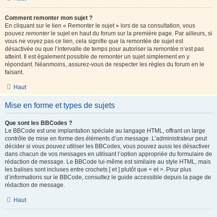
Comment remonter mon sujet ?
En cliquant sur le lien « Remonter le sujet » lors de sa consultation, vous
pouvez
remonter
le sujet en haut du forum sur la première page. Par ailleurs, si
vous ne voyez pas ce lien, cela signifie que la remontée de sujet est
désactivée ou que l’intervalle de temps pour autoriser la remontée n’est pas
atteint. Il est également possible de remonter un sujet simplement en y
répondant. Néanmoins, assurez-vous de respecter les règles du forum en le
faisant.
Haut
Mise en forme et types de sujets
Que sont les BBCodes ?
Le BBCode est une implantation spéciale au langage HTML, offrant un large
contrôle de mise en forme des éléments d’un message. L’administrateur peut
décider si vous pouvez utiliser les BBCodes, vous pouvez aussi les désactiver
dans chacun de vos messages en utilisant l’option appropriée du formulaire de
rédaction de message. Le BBCode lui-même est similaire au style HTML, mais
les balises sont incluses entre crochets [ et ] plutôt que < et >. Pour plus
d’informations sur le BBCode, consultez le guide accessible depuis la page de
rédaction de message.
Haut