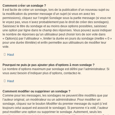
Comment créer un sondage ?
Il est facile de créer un sondage, lors de la publication d’un nouveau sujet ou
la modification du premier message d’un sujet (si vous en avez les
permissions), cliquez sur l’onglet
Sondage
sous la partie message (si vous ne
le voyez pas, vous n’avez probablement pas le droit de créer des sondages).
Saisissez le titre du sondage et au moins deux options possibles, saisissez
une option par ligne dans le champ des réponses. Vous pouvez aussi indiquer
le nombre de réponses qu’un utilisateur peut choisir lors de son vote dans
« Option(s) par l’utilisateur », limiter la durée en jours du sondage (mettre « 0 »
pour une durée illimitée) et enfin permettre aux utilisateurs de modifier leur
vote.
Haut
Pourquoi ne puis-je pas ajouter plus d’options à mon sondage ?
Le nombre d’options maximum par sondage est défini par l’administrateur. Si
vous avez besoin d’indiquer plus d’options, contactez-le.
Haut
Comment modifier ou supprimer un sondage ?
Comme pour les messages, les sondages ne peuvent être modifiés que par
l’auteur original, un modérateur ou un administrateur. Pour modifier un
sondage, cliquez sur le bouton
Modifier
du premier message du sujet (c’est
toujours celui auquel est associé le sondage). Si personne n’a voté, l’auteur
peut modifier une option ou supprimer le sondage. Autrement, seuls les