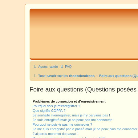
Accès rapide
FAQ
Tout savoir sur les rhododendrons
Foire aux questions (Q
Foire aux questions (Questions posée
Problèmes de connexion et d’enregistrement
Pourquoi dois-je m’enregistrer ?
Que signifie COPPA ?
Je souhaite m’enregistrer, mais je n’y parviens pas !
Je suis enregistré mais je ne peux pas me connecter !
Pourquoi ne puis-je pas me connecter ?
Je me suis enregistré par le passé mais je ne peux plus me connecter
J’ai perdu mon mot de passe !