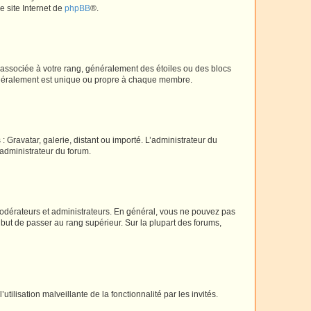
e site Internet de
phpBB
®.
e associée à votre rang, généralement des étoiles ou des blocs
généralement est unique ou propre à chaque membre.
: Gravatar, galerie, distant ou importé. L’administrateur du
 administrateur du forum.
modérateurs et administrateurs. En général, vous ne pouvez pas
l but de passer au rang supérieur. Sur la plupart des forums,
tilisation malveillante de la fonctionnalité par les invités.