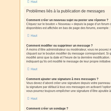
Haut
Problèmes liés à la publication de messages
Comment créer un nouveau sujet ou poster une réponse ?
Cliquez sur le bouton « Nouveau » depuis la page d’un forum ou
disponibles est affichée en bas de page des forums, exemple 
Haut
Comment modifier ou supprimer un message ?
À moins d’être administrateur ou modérateur, vous ne pouvez 
cliquant sur le bouton
modifier
du message correspondant. Si que
modifié ainsi que la date et l’heure de la dernière modificatio
indiquant qu’ils ont modifié le message de leur propre initiat
Haut
Comment ajouter une signature à mes messages ?
Vous devez d’abord créer une signature depuis votre panneau d
la signature par défaut à tous vos messages en activant l’option
vous pourrez toujours empêcher une signature d’être ajoutée
Haut
Comment créer un sondage ?