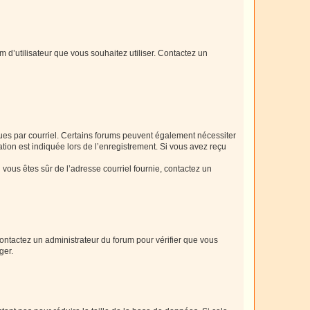
m d’utilisateur que vous souhaitez utiliser. Contactez un
eçues par courriel. Certains forums peuvent également nécessiter
ion est indiquée lors de l’enregistrement. Si vous avez reçu
i vous êtes sûr de l’adresse courriel fournie, contactez un
 contactez un administrateur du forum pour vérifier que vous
ger.