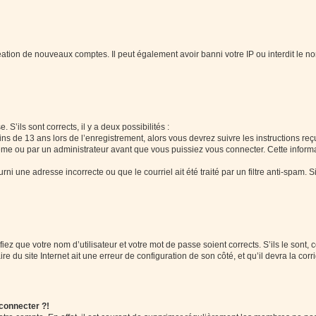
réation de nouveaux comptes. Il peut également avoir banni votre IP ou interdit le no
 S’ils sont corrects, il y a deux possibilités :
ins de 13 ans lors de l’enregistrement, alors vous devrez suivre les instructions r
me ou par un administrateur avant que vous puissiez vous connecter. Cette informat
rni une adresse incorrecte ou que le courriel ait été traité par un filtre anti-spam. S
iez que votre nom d’utilisateur et votre mot de passe soient corrects. S’ils le sont,
e du site Internet ait une erreur de configuration de son côté, et qu’il devra la corri
 connecter ?!