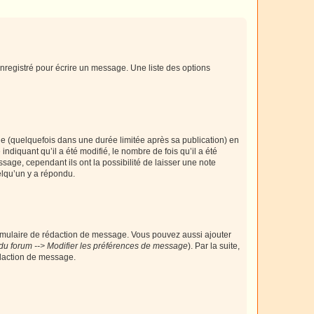
nregistré pour écrire un message. Une liste des options
 (quelquefois dans une durée limitée après sa publication) en
iquant qu’il a été modifié, le nombre de fois qu’il a été
sage, cependant ils ont la possibilité de laisser une note
elqu’un y a répondu.
rmulaire de rédaction de message. Vous pouvez aussi ajouter
du forum --> Modifier les préférences de message
). Par la suite,
daction de message.