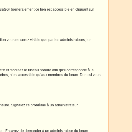
isateur
(généralement ce lien est accessible en cliquant sur
ption vous ne serez visible que par les administrateurs, les
teur
et modifiez le fuseau horaire afin qu’il corresponde à la
mètres, n’est accessible qu’aux membres du forum. Donc si vous
 l’heure. Signalez ce problème à un administrateur.
angue. Essayez de demander à un administrateur du forum