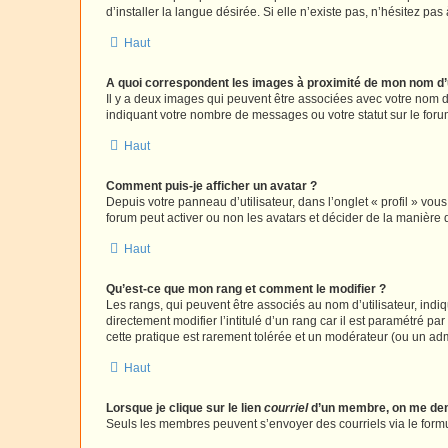
d’installer la langue désirée. Si elle n’existe pas, n’hésitez pa
Haut
A quoi correspondent les images à proximité de mon nom d’u
Il y a deux images qui peuvent être associées avec votre nom d’
indiquant votre nombre de messages ou votre statut sur le fo
Haut
Comment puis-je afficher un avatar ?
Depuis votre panneau d’utilisateur, dans l’onglet « profil » vou
forum peut activer ou non les avatars et décider de la manière d
Haut
Qu’est-ce que mon rang et comment le modifier ?
Les rangs, qui peuvent être associés au nom d’utilisateur, ind
directement modifier l’intitulé d’un rang car il est paramétré p
cette pratique est rarement tolérée et un modérateur (ou un ad
Haut
Lorsque je clique sur le lien
courriel
d’un membre, on me de
Seuls les membres peuvent s’envoyer des courriels via le formulai