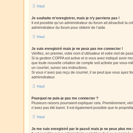
Haut
Je souhaite m’enregistrer, mais je n’y parviens pas !
Il est possible qu’un administrateur du forum ait désactivé la c
administrateur du forum pour obtenir de l’aide.
Haut
Je suis enregistré mais je ne peux pas me connecter !
Vérifiez, en premier, votre nom d’utilisateur et votre mot de passe.
Si la gestion COPPA est active et si vous avez indiqué avoir mo
que toute nouvelle création de compte soit activée par vous-mê
un courriel, suivez ses instructions.
Si vous n’avez pas reçu de courriel, il se peut que vous ayez fou
administrateur.
Haut
Pourquoi ne puis-je pas me connecter ?
Plusieurs raisons pourraient expliquer cela. Premièrement, vérif
n’avez pas été banni. Il est également possible que le propriétair
Haut
Je me suis enregistré par le passé mais je ne peux plus me