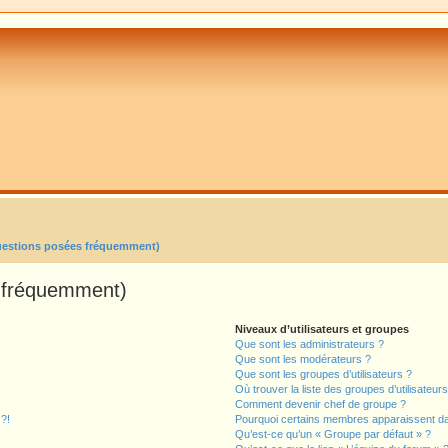
uestions posées fréquemment)
s fréquemment)
Niveaux d’utilisateurs et groupes
Que sont les administrateurs ?
Que sont les modérateurs ?
Que sont les groupes d’utilisateurs ?
Où trouver la liste des groupes d’utilisateur
Comment devenir chef de groupe ?
 ?!
Pourquoi certains membres apparaissent dan
Qu’est-ce qu’un « Groupe par défaut » ?