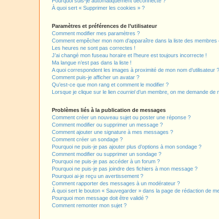
Pourquoi suis-je automatiquement déconnecté ?
À quoi sert « Supprimer les cookies » ?
Paramètres et préférences de l’utilisateur
Comment modifier mes paramètres ?
Comment empêcher mon nom d’apparaître dans la liste des membres
Les heures ne sont pas correctes !
J’ai changé mon fuseau horaire et l’heure est toujours incorrecte !
Ma langue n’est pas dans la liste !
A quoi correspondent les images à proximité de mon nom d’utilisateur 
Comment puis-je afficher un avatar ?
Qu’est-ce que mon rang et comment le modifier ?
Lorsque je clique sur le lien
courriel
d’un membre, on me demande de m
Problèmes liés à la publication de messages
Comment créer un nouveau sujet ou poster une réponse ?
Comment modifier ou supprimer un message ?
Comment ajouter une signature à mes messages ?
Comment créer un sondage ?
Pourquoi ne puis-je pas ajouter plus d’options à mon sondage ?
Comment modifier ou supprimer un sondage ?
Pourquoi ne puis-je pas accéder à un forum ?
Pourquoi ne puis-je pas joindre des fichiers à mon message ?
Pourquoi ai-je reçu un avertissement ?
Comment rapporter des messages à un modérateur ?
À quoi sert le bouton « Sauvegarder » dans la page de rédaction de 
Pourquoi mon message doit être validé ?
Comment remonter mon sujet ?