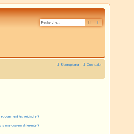
Rechercher
Recherche avancé
S’enregistrer
Connexion
s et comment les rejoindre ?
s une couleur différente ?