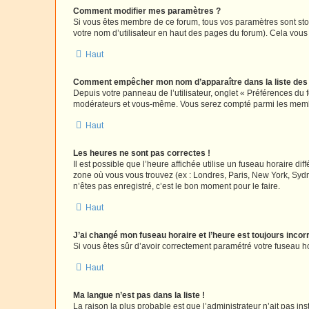
Comment modifier mes paramètres ?
Si vous êtes membre de ce forum, tous vos paramètres sont st
votre nom d’utilisateur en haut des pages du forum). Cela vous
Haut
Comment empêcher mon nom d’apparaître dans la liste de
Depuis votre panneau de l’utilisateur, onglet « Préférences du 
modérateurs et vous-même. Vous serez compté parmi les membr
Haut
Les heures ne sont pas correctes !
Il est possible que l’heure affichée utilise un fuseau horaire d
zone où vous vous trouvez (ex : Londres, Paris, New York, Syd
n’êtes pas enregistré, c’est le bon moment pour le faire.
Haut
J’ai changé mon fuseau horaire et l’heure est toujours incorr
Si vous êtes sûr d’avoir correctement paramétré votre fuseau hor
Haut
Ma langue n’est pas dans la liste !
La raison la plus probable est que l’administrateur n’ait pas 