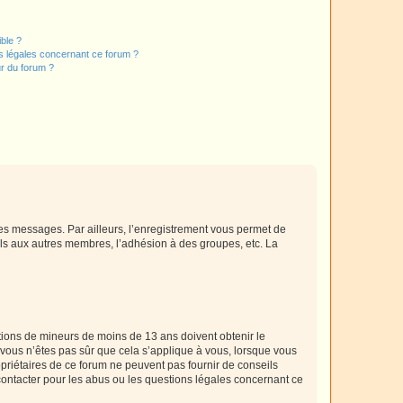
ible ?
ns légales concernant ce forum ?
r du forum ?
 des messages. Par ailleurs, l’enregistrement vous permet de
els aux autres membres, l’adhésion à des groupes, etc. La
mations de mineurs de moins de 13 ans doivent obtenir le
i vous n’êtes pas sûr que cela s’applique à vous, lorsque vous
opriétaires de ce forum ne peuvent pas fournir de conseils
 contacter pour les abus ou les questions légales concernant ce