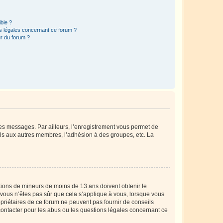
ible ?
ns légales concernant ce forum ?
r du forum ?
 des messages. Par ailleurs, l’enregistrement vous permet de
els aux autres membres, l’adhésion à des groupes, etc. La
mations de mineurs de moins de 13 ans doivent obtenir le
i vous n’êtes pas sûr que cela s’applique à vous, lorsque vous
opriétaires de ce forum ne peuvent pas fournir de conseils
 contacter pour les abus ou les questions légales concernant ce