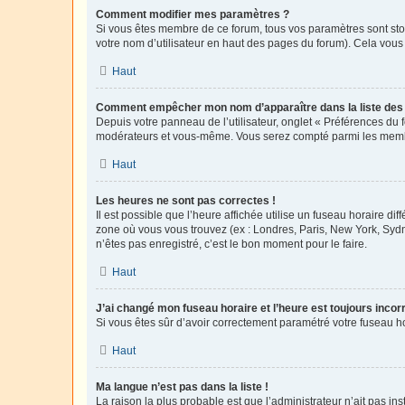
Comment modifier mes paramètres ?
Si vous êtes membre de ce forum, tous vos paramètres sont st
votre nom d’utilisateur en haut des pages du forum). Cela vous
Haut
Comment empêcher mon nom d’apparaître dans la liste de
Depuis votre panneau de l’utilisateur, onglet « Préférences du 
modérateurs et vous-même. Vous serez compté parmi les membr
Haut
Les heures ne sont pas correctes !
Il est possible que l’heure affichée utilise un fuseau horaire d
zone où vous vous trouvez (ex : Londres, Paris, New York, Syd
n’êtes pas enregistré, c’est le bon moment pour le faire.
Haut
J’ai changé mon fuseau horaire et l’heure est toujours incorr
Si vous êtes sûr d’avoir correctement paramétré votre fuseau hor
Haut
Ma langue n’est pas dans la liste !
La raison la plus probable est que l’administrateur n’ait pas 