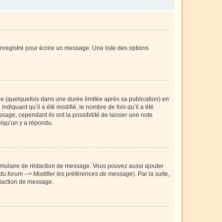
nregistré pour écrire un message. Une liste des options
 (quelquefois dans une durée limitée après sa publication) en
iquant qu’il a été modifié, le nombre de fois qu’il a été
sage, cependant ils ont la possibilité de laisser une note
elqu’un y a répondu.
rmulaire de rédaction de message. Vous pouvez aussi ajouter
du forum --> Modifier les préférences de message
). Par la suite,
daction de message.