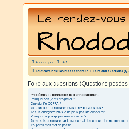
Accès rapide
FAQ
Tout savoir sur les rhododendrons
Foire aux questions (Q
Foire aux questions (Questions posée
Problèmes de connexion et d’enregistrement
Pourquoi dois-je m’enregistrer ?
Que signifie COPPA ?
Je souhaite m’enregistrer, mais je n’y parviens pas !
Je suis enregistré mais je ne peux pas me connecter !
Pourquoi ne puis-je pas me connecter ?
Je me suis enregistré par le passé mais je ne peux plus me connecter
J’ai perdu mon mot de passe !