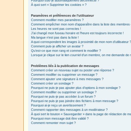
Pourquoi suis-je automatiquement déconnecté ?
À quoi sert « Supprimer les cookies » ?
Paramètres et préférences de l’utilisateur
Comment modifier mes paramètres ?
Comment empêcher mon nom d’apparaître dans la liste des membres
Les heures ne sont pas correctes !
J’ai changé mon fuseau horaire et l’heure est toujours incorrecte !
Ma langue n’est pas dans la liste !
A quoi correspondent les images à proximité de mon nom d’utilisateur 
Comment puis-je afficher un avatar ?
Qu’est-ce que mon rang et comment le modifier ?
Lorsque je clique sur le lien
courriel
d’un membre, on me demande de m
Problèmes liés à la publication de messages
Comment créer un nouveau sujet ou poster une réponse ?
Comment modifier ou supprimer un message ?
Comment ajouter une signature à mes messages ?
Comment créer un sondage ?
Pourquoi ne puis-je pas ajouter plus d’options à mon sondage ?
Comment modifier ou supprimer un sondage ?
Pourquoi ne puis-je pas accéder à un forum ?
Pourquoi ne puis-je pas joindre des fichiers à mon message ?
Pourquoi ai-je reçu un avertissement ?
Comment rapporter des messages à un modérateur ?
À quoi sert le bouton « Sauvegarder » dans la page de rédaction de 
Pourquoi mon message doit être validé ?
Comment remonter mon sujet ?