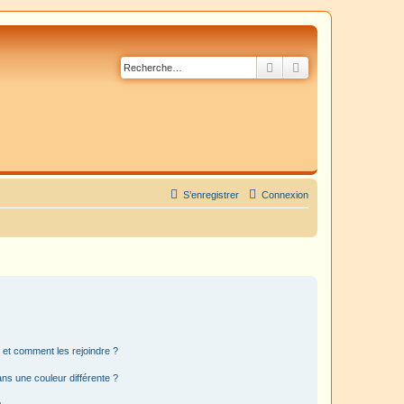
Rechercher
Recherche avancé
S’enregistrer
Connexion
s et comment les rejoindre ?
s une couleur différente ?