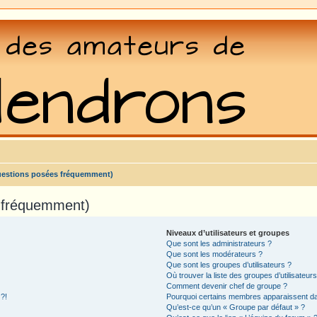
uestions posées fréquemment)
s fréquemment)
Niveaux d’utilisateurs et groupes
Que sont les administrateurs ?
Que sont les modérateurs ?
Que sont les groupes d’utilisateurs ?
Où trouver la liste des groupes d’utilisateur
Comment devenir chef de groupe ?
 ?!
Pourquoi certains membres apparaissent dan
Qu’est-ce qu’un « Groupe par défaut » ?