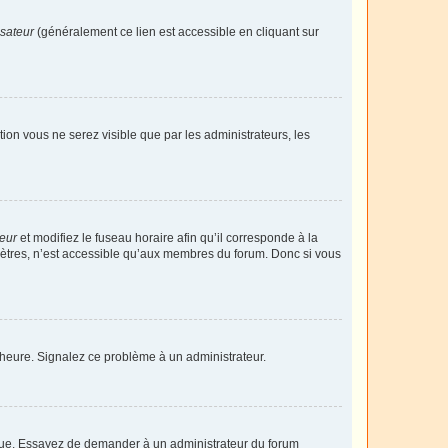
isateur
(généralement ce lien est accessible en cliquant sur
ption vous ne serez visible que par les administrateurs, les
teur
et modifiez le fuseau horaire afin qu’il corresponde à la
mètres, n’est accessible qu’aux membres du forum. Donc si vous
 l’heure. Signalez ce problème à un administrateur.
angue. Essayez de demander à un administrateur du forum