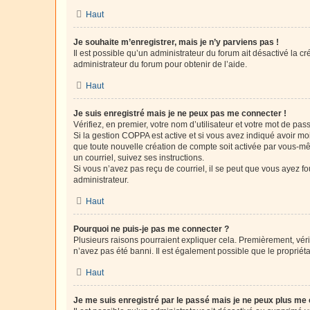
Haut
Je souhaite m’enregistrer, mais je n’y parviens pas !
Il est possible qu’un administrateur du forum ait désactivé la c
administrateur du forum pour obtenir de l’aide.
Haut
Je suis enregistré mais je ne peux pas me connecter !
Vérifiez, en premier, votre nom d’utilisateur et votre mot de passe.
Si la gestion COPPA est active et si vous avez indiqué avoir mo
que toute nouvelle création de compte soit activée par vous-mê
un courriel, suivez ses instructions.
Si vous n’avez pas reçu de courriel, il se peut que vous ayez fou
administrateur.
Haut
Pourquoi ne puis-je pas me connecter ?
Plusieurs raisons pourraient expliquer cela. Premièrement, vérif
n’avez pas été banni. Il est également possible que le propriétair
Haut
Je me suis enregistré par le passé mais je ne peux plus me