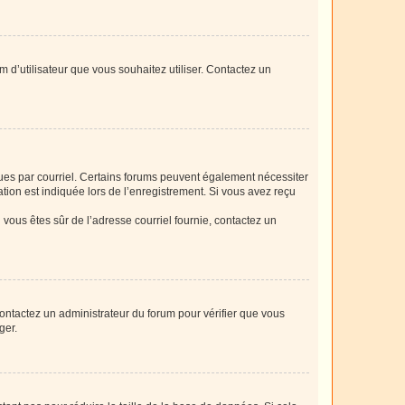
m d’utilisateur que vous souhaitez utiliser. Contactez un
eçues par courriel. Certains forums peuvent également nécessiter
ion est indiquée lors de l’enregistrement. Si vous avez reçu
i vous êtes sûr de l’adresse courriel fournie, contactez un
 contactez un administrateur du forum pour vérifier que vous
ger.