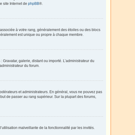
e site Internet de
phpBB
®.
e associée à votre rang, généralement des étoiles ou des blocs
généralement est unique ou propre à chaque membre.
: Gravatar, galerie, distant ou importé. L’administrateur du
 administrateur du forum.
modérateurs et administrateurs. En général, vous ne pouvez pas
l but de passer au rang supérieur. Sur la plupart des forums,
tilisation malveillante de la fonctionnalité par les invités.