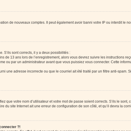
réation de nouveaux comptes. Il peut également avoir banni votre IP ou interdit le no
 S’ils sont corrects, il y a deux possibilités :
ins de 13 ans lors de l’enregistrement, alors vous devrez suivre les instructions r
me ou par un administrateur avant que vous puissiez vous connecter. Cette informat
rni une adresse incorrecte ou que le courriel ait été traité par un filtre anti-spam. S
iez que votre nom d’utilisateur et votre mot de passe soient corrects. S’ils le sont,
e du site Internet ait une erreur de configuration de son côté, et qu’il devra la corri
 connecter ?!