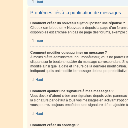
Haut
Problèmes liés à la publication de messages
Comment créer un nouveau sujet ou poster une réponse ?
Cliquez sur le bouton « Nouveau » depuis la page d’un forum ou
disponibles est affichée en bas de page des forums, exemple 
Haut
Comment modifier ou supprimer un message ?
À moins d’être administrateur ou modérateur, vous ne pouvez 
cliquant sur le bouton
modifier
du message correspondant. Si que
modifié ainsi que la date et l’heure de la dernière modificatio
indiquant qu’ils ont modifié le message de leur propre initiat
Haut
Comment ajouter une signature à mes messages ?
Vous devez d’abord créer une signature depuis votre panneau d
la signature par défaut à tous vos messages en activant l’option
vous pourrez toujours empêcher une signature d’être ajoutée
Haut
Comment créer un sondage ?