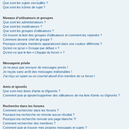
Que sont les sujets verrouillés ?
Que sont les icônes de sujet ?
Niveaux d’utilisateurs et groupes
Que sont les administrateurs ?
Que sont les modérateurs ?
Que sont les groupes d’utilisateurs ?
Où trouver la liste des groupes d’utilisateurs et comment les rejoindre ?
Comment devenir chef de groupe ?
Pourquoi certains membres apparaissent dans une couleur différente ?
Qu’est-ce qu’un « Groupe par défaut » ?
Qu’est-ce que le lien « L’équipe du forum » ?
Messagerie privée
Je ne peux pas envoyer de messages privés !
Je reçois sans arrêt des messages indésirables !
J’ai reçu un spam ou un courriel abusif d’un membre de ce forum !
Amis et ignorés
Que sont mes listes d’amis et d’ignorés ?
Comment puis-je ajouter/supprimer des utilisateurs de ma liste d’amis ou d’ignorés ?
Recherche dans les forums
Comment rechercher dans les forums ?
Pourquoi ma recherche ne renvoie aucun résultat ?
Pourquoi ma recherche renvoie une page blanche ?!
Comment rechercher des membres ?
Comment puis-je trouver mes propres messages et sujets ?