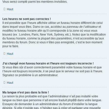
Vous serez compté parmi les membres invisibles.
Haut
Les heures ne sont pas correctes !
Il est possible que l’heure affichée utilise un fuseau horaire différent de celui
dans lequel vous êtes. Dans ce cas, accédez au
panneau de l’utilisateur
et
modifiez le fuseau horaire afin qu’il corresponde à la zone où vous vous
trouvez (ex : Londres, Paris, New York, Sydney, etc.). Notez que la modification
du fuseau horaire, comme la plupart des paramètres, n’est accessible qu’aux
membres du forum. Donc si vous n’êtes pas enregistré, c’est le bon moment
pour le faire.
Haut
J’ai changé mon fuseau horaire et l’heure est toujours incorrecte !
Si vous êtes sûr d’avoir correctement paramétré votre fuseau horaire et que
l’heure est toujours incorrecte, il se peut que le serveur ne soit pas à l’heure.
Signalez ce problème à un administrateur.
Haut
Ma langue n’est pas dans la liste !
La raison la plus probable est que l’administrateur n’ait pas installé votre
langue ou bien que personne n’ait encore traduit phpBB dans votre langue.
Essayez de demander à un administrateur du forum d’installer la langue
désirée. Si elle n’existe pas, n’hésitez pas à créer et partager une nouvelle