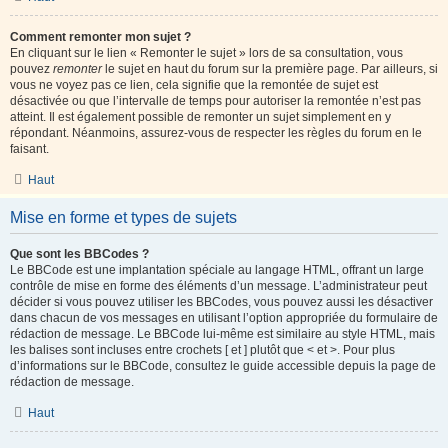
Comment remonter mon sujet ?
En cliquant sur le lien « Remonter le sujet » lors de sa consultation, vous
pouvez
remonter
le sujet en haut du forum sur la première page. Par ailleurs, si
vous ne voyez pas ce lien, cela signifie que la remontée de sujet est
désactivée ou que l’intervalle de temps pour autoriser la remontée n’est pas
atteint. Il est également possible de remonter un sujet simplement en y
répondant. Néanmoins, assurez-vous de respecter les règles du forum en le
faisant.
Haut
Mise en forme et types de sujets
Que sont les BBCodes ?
Le BBCode est une implantation spéciale au langage HTML, offrant un large
contrôle de mise en forme des éléments d’un message. L’administrateur peut
décider si vous pouvez utiliser les BBCodes, vous pouvez aussi les désactiver
dans chacun de vos messages en utilisant l’option appropriée du formulaire de
rédaction de message. Le BBCode lui-même est similaire au style HTML, mais
les balises sont incluses entre crochets [ et ] plutôt que < et >. Pour plus
d’informations sur le BBCode, consultez le guide accessible depuis la page de
rédaction de message.
Haut