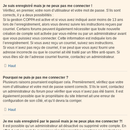
Je suis enregistré mais je ne peux pas me connecter !
Vérifiez, en premier, votre nom d’utilisateur et votre mot de passe. S’ils sont
corrects, il y a deux possibilités :
Si la gestion COPPA est active et si vous avez indiqué avoir moins de 13 ans
lors de l’enregistrement, alors vous devrez suivre les instructions reçues par
courriel. Certains forums peuvent également nécessiter que toute nouvelle
création de compte soit activée par vous-même ou par un administrateur avant
que vous puissiez vous connecter. Cette information est indiquée lors de
l’enregistrement. Si vous avez reçu un courriel, suivez ses instructions.
Si vous n’avez pas reçu de courriel, il se peut que vous ayez fourni une
adresse incorrecte ou que le courriel ait été traité par un filtre anti-spam. Si
vous êtes sûr de l’adresse courriel fournie, contactez un administrateur.
Haut
Pourquoi ne puis-je pas me connecter ?
Plusieurs raisons pourraient expliquer cela. Premièrement, vérifiez que votre
nom d’utilisateur et votre mot de passe soient corrects. S’ils le sont, contactez
un administrateur du forum pour vérifier que vous n’avez pas été banni. Il est
également possible que le propriétaire du site Internet ait une erreur de
configuration de son côté, et qu’il devra la corriger.
Haut
Je me suis enregistré par le passé mais je ne peux plus me connecter ?!
Il est possible qu’un administrateur ait désactivé ou supprimé votre compte. En