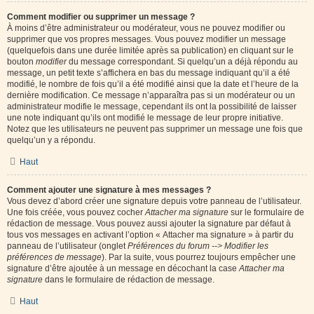
Comment modifier ou supprimer un message ?
À moins d’être administrateur ou modérateur, vous ne pouvez modifier ou
supprimer que vos propres messages. Vous pouvez modifier un message
(quelquefois dans une durée limitée après sa publication) en cliquant sur le
bouton
modifier
du message correspondant. Si quelqu’un a déjà répondu au
message, un petit texte s’affichera en bas du message indiquant qu’il a été
modifié, le nombre de fois qu’il a été modifié ainsi que la date et l’heure de la
dernière modification. Ce message n’apparaîtra pas si un modérateur ou un
administrateur modifie le message, cependant ils ont la possibilité de laisser
une note indiquant qu’ils ont modifié le message de leur propre initiative.
Notez que les utilisateurs ne peuvent pas supprimer un message une fois que
quelqu’un y a répondu.
Haut
Comment ajouter une signature à mes messages ?
Vous devez d’abord créer une signature depuis votre panneau de l’utilisateur.
Une fois créée, vous pouvez cocher
Attacher ma signature
sur le formulaire de
rédaction de message. Vous pouvez aussi ajouter la signature par défaut à
tous vos messages en activant l’option « Attacher ma signature » à partir du
panneau de l’utilisateur (onglet
Préférences du forum --> Modifier les
préférences de message
). Par la suite, vous pourrez toujours empêcher une
signature d’être ajoutée à un message en décochant la case
Attacher ma
signature
dans le formulaire de rédaction de message.
Haut