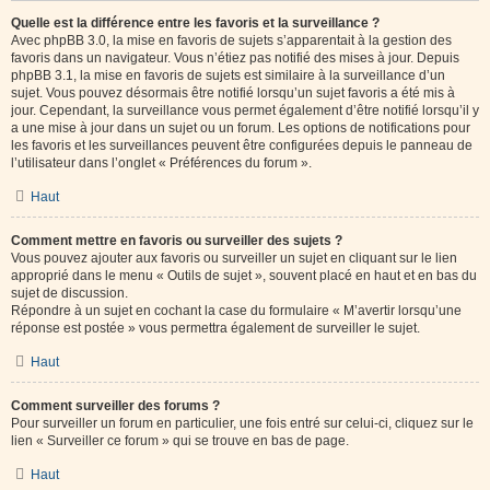
Quelle est la différence entre les favoris et la surveillance ?
Avec phpBB 3.0, la mise en favoris de sujets s’apparentait à la gestion des
favoris dans un navigateur. Vous n’étiez pas notifié des mises à jour. Depuis
phpBB 3.1, la mise en favoris de sujets est similaire à la surveillance d’un
sujet. Vous pouvez désormais être notifié lorsqu’un sujet favoris a été mis à
jour. Cependant, la surveillance vous permet également d’être notifié lorsqu’il y
a une mise à jour dans un sujet ou un forum. Les options de notifications pour
les favoris et les surveillances peuvent être configurées depuis le panneau de
l’utilisateur dans l’onglet « Préférences du forum ».
Haut
Comment mettre en favoris ou surveiller des sujets ?
Vous pouvez ajouter aux favoris ou surveiller un sujet en cliquant sur le lien
approprié dans le menu « Outils de sujet », souvent placé en haut et en bas du
sujet de discussion.
Répondre à un sujet en cochant la case du formulaire « M’avertir lorsqu’une
réponse est postée » vous permettra également de surveiller le sujet.
Haut
Comment surveiller des forums ?
Pour surveiller un forum en particulier, une fois entré sur celui-ci, cliquez sur le
lien « Surveiller ce forum » qui se trouve en bas de page.
Haut