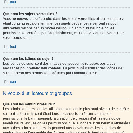
Haut
Que sont les sujets verrouillés ?
Vous ne pouvez plus répondre dans les sujets verrouillés et tout sondage y
étant contenu est alors terminé. Les sujets peuvent être verrouillés pour
différentes raisons par un modérateur ou un administrateur. Selon les
permissions accordées par l’administrateur, vous pouvez ou non verrouiller
vos propres sujets.
Haut
Que sont les icônes de sujet ?
Les icônes de sujet sont des images qui peuvent être associées à des
messages pour refléter leur contenu. La possibilité d’utiliser des icônes de
sujet dépend des permissions définies par l’administrateur.
Haut
Niveaux d’utilisateurs et groupes
Que sont les administrateurs ?
Les administrateurs sont les utilisateurs qui ont le plus haut niveau de contrôle
sur tout le forum. Ils contrôlent tous les aspects du forum comme les
permissions, le bannissement, la création de groupes d’utilisateurs ou de
modérateurs, etc., selon les permissions que le fondateur du forum a attribuées
aux autres administrateurs. Ils peuvent aussi avoir toutes les capacités de
modération sur l’ensemble des forums, selon ce que le fondateur a autorisé.