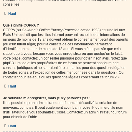
conseillée.
Haut
Que signifie COPPA ?
COPPA (ou
Children’s Online Privacy Protection Act
de 1998) est une loi aux
États-Unis qui dit que les sites Internet pouvant recueillir des informations de
mineurs de moins de 13 ans doivent obtenir le consentement écrit des parents
(ou d’un tuteur légal) pour la collecte de ces informations permettant
d’identifier un mineur de moins de 13 ans. Si vous n’êtes pas sûr que cela
s’applique à vous, lorsque vous vous enregistrez ou que quelqu’un le fait à
votre place, contactez un conseiller juridique pour obtenir son avis. Notez que
phpBB Limited et les propriétaires de ce forum ne peuvent pas fournir de
conseils juridiques et ne sauraient être contactés pour des questions légales
de toutes sortes, à l’exception de celles mentionnées dans la question « Qui
contacter pour les abus ou les questions légales concernant ce forum ? ».
Haut
Je souhaite m’enregistrer, mais je n’y parviens pas !
Il est possible qu’un administrateur du forum ait désactivé la création de
nouveaux comptes. Il peut également avoir banni votre IP ou interdit le nom
d’utilisateur que vous souhaitez utiliser. Contactez un administrateur du forum
pour obtenir de l’aide.
Haut