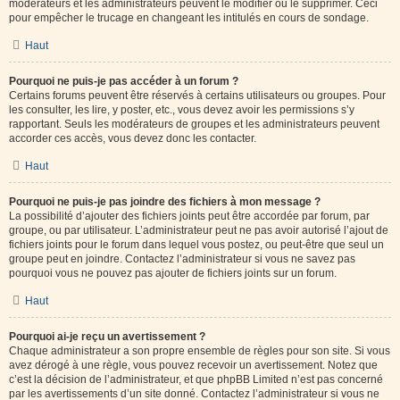
modérateurs et les administrateurs peuvent le modifier ou le supprimer. Ceci
pour empêcher le trucage en changeant les intitulés en cours de sondage.
Haut
Pourquoi ne puis-je pas accéder à un forum ?
Certains forums peuvent être réservés à certains utilisateurs ou groupes. Pour
les consulter, les lire, y poster, etc., vous devez avoir les permissions s’y
rapportant. Seuls les modérateurs de groupes et les administrateurs peuvent
accorder ces accès, vous devez donc les contacter.
Haut
Pourquoi ne puis-je pas joindre des fichiers à mon message ?
La possibilité d’ajouter des fichiers joints peut être accordée par forum, par
groupe, ou par utilisateur. L’administrateur peut ne pas avoir autorisé l’ajout de
fichiers joints pour le forum dans lequel vous postez, ou peut-être que seul un
groupe peut en joindre. Contactez l’administrateur si vous ne savez pas
pourquoi vous ne pouvez pas ajouter de fichiers joints sur un forum.
Haut
Pourquoi ai-je reçu un avertissement ?
Chaque administrateur a son propre ensemble de règles pour son site. Si vous
avez dérogé à une règle, vous pouvez recevoir un avertissement. Notez que
c’est la décision de l’administrateur, et que phpBB Limited n’est pas concerné
par les avertissements d’un site donné. Contactez l’administrateur si vous ne