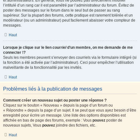
et administrateurs. En général, vous ne pouvez pas directement modifier
l’intitulé d’un rang car il est paramétré par l’administrateur du forum. Évitez de
poster des messages sur le forum dans le seul but de passer au rang
supérieur. Sur la plupart des forums, cette pratique est rarement tolérée et un
modérateur (ou un administrateur) peut facilement abaisser votre compteur de
messages.
Haut
Lorsque je clique sur le lien
courriel
d’un membre, on me demande de me
connecter !?
Seuls les membres peuvent s’envoyer des courriels via le formulaire intégré (si
la fonction a été activée par l’administrateur). Ceci pour empêcher l’utilisation
malveillante de la fonctionnalité par les invités.
Haut
Problèmes liés à la publication de messages
Comment créer un nouveau sujet ou poster une réponse ?
Cliquez sur le bouton « Nouveau » depuis la page d’un forum ou
« Répondre » depuis la page d’un sujet. Il se peut que vous ayez besoin d’être
enregistré pour écrire un message. Une liste des options disponibles est
affichée en bas de page des forums, exemple : Vous
pouvez
poster de
nouveaux sujets, Vous
pouvez
joindre des fichiers, etc.
Haut