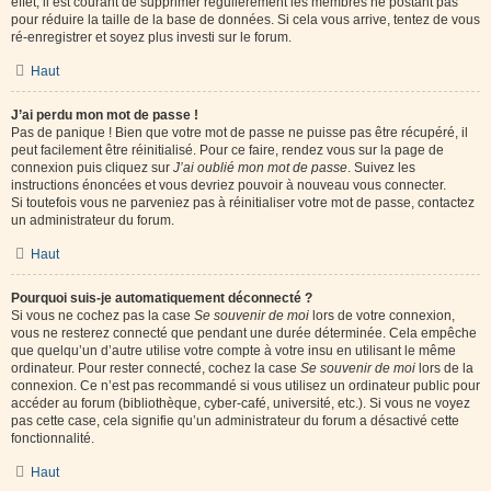
effet, il est courant de supprimer régulièrement les membres ne postant pas
pour réduire la taille de la base de données. Si cela vous arrive, tentez de vous
ré-enregistrer et soyez plus investi sur le forum.
Haut
J’ai perdu mon mot de passe !
Pas de panique ! Bien que votre mot de passe ne puisse pas être récupéré, il
peut facilement être réinitialisé. Pour ce faire, rendez vous sur la page de
connexion puis cliquez sur
J’ai oublié mon mot de passe
. Suivez les
instructions énoncées et vous devriez pouvoir à nouveau vous connecter.
Si toutefois vous ne parveniez pas à réinitialiser votre mot de passe, contactez
un administrateur du forum.
Haut
Pourquoi suis-je automatiquement déconnecté ?
Si vous ne cochez pas la case
Se souvenir de moi
lors de votre connexion,
vous ne resterez connecté que pendant une durée déterminée. Cela empêche
que quelqu’un d’autre utilise votre compte à votre insu en utilisant le même
ordinateur. Pour rester connecté, cochez la case
Se souvenir de moi
lors de la
connexion. Ce n’est pas recommandé si vous utilisez un ordinateur public pour
accéder au forum (bibliothèque, cyber-café, université, etc.). Si vous ne voyez
pas cette case, cela signifie qu’un administrateur du forum a désactivé cette
fonctionnalité.
Haut