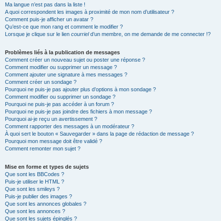
Ma langue n’est pas dans la liste !
A quoi correspondent les images à proximité de mon nom d’utilisateur ?
Comment puis-je afficher un avatar ?
Qu’est-ce que mon rang et comment le modifier ?
Lorsque je clique sur le lien
courriel
d’un membre, on me demande de me connecter !?
Problèmes liés à la publication de messages
Comment créer un nouveau sujet ou poster une réponse ?
Comment modifier ou supprimer un message ?
Comment ajouter une signature à mes messages ?
Comment créer un sondage ?
Pourquoi ne puis-je pas ajouter plus d’options à mon sondage ?
Comment modifier ou supprimer un sondage ?
Pourquoi ne puis-je pas accéder à un forum ?
Pourquoi ne puis-je pas joindre des fichiers à mon message ?
Pourquoi ai-je reçu un avertissement ?
Comment rapporter des messages à un modérateur ?
À quoi sert le bouton « Sauvegarder » dans la page de rédaction de message ?
Pourquoi mon message doit être validé ?
Comment remonter mon sujet ?
Mise en forme et types de sujets
Que sont les BBCodes ?
Puis-je utiliser le HTML ?
Que sont les smileys ?
Puis-je publier des images ?
Que sont les annonces globales ?
Que sont les annonces ?
Que sont les sujets épinglés ?