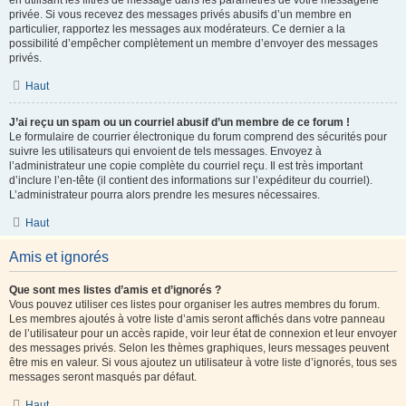
en utilisant les filtres de message dans les paramètres de votre messagerie
privée. Si vous recevez des messages privés abusifs d’un membre en
particulier, rapportez les messages aux modérateurs. Ce dernier a la
possibilité d’empêcher complètement un membre d’envoyer des messages
privés.
Haut
J’ai reçu un spam ou un courriel abusif d’un membre de ce forum !
Le formulaire de courrier électronique du forum comprend des sécurités pour
suivre les utilisateurs qui envoient de tels messages. Envoyez à
l’administrateur une copie complète du courriel reçu. Il est très important
d’inclure l’en-tête (il contient des informations sur l’expéditeur du courriel).
L’administrateur pourra alors prendre les mesures nécessaires.
Haut
Amis et ignorés
Que sont mes listes d’amis et d’ignorés ?
Vous pouvez utiliser ces listes pour organiser les autres membres du forum.
Les membres ajoutés à votre liste d’amis seront affichés dans votre panneau
de l’utilisateur pour un accès rapide, voir leur état de connexion et leur envoyer
des messages privés. Selon les thèmes graphiques, leurs messages peuvent
être mis en valeur. Si vous ajoutez un utilisateur à votre liste d’ignorés, tous ses
messages seront masqués par défaut.
Haut