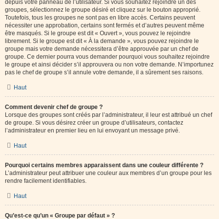
depuis votre panneau de l’utilisateur. Si vous souhaitez rejoindre un des
groupes, sélectionnez le groupe désiré et cliquez sur le bouton approprié.
Toutefois, tous les groupes ne sont pas en libre accès. Certains peuvent
nécessiter une approbation, certains sont fermés et d’autres peuvent même
être masqués. Si le groupe est dit « Ouvert », vous pouvez le rejoindre
librement. Si le groupe est dit « À la demande », vous pouvez rejoindre le
groupe mais votre demande nécessitera d’être approuvée par un chef de
groupe. Ce dernier pourra vous demander pourquoi vous souhaitez rejoindre
le groupe et ainsi décider s’il approuvera ou non votre demande. N’importunez
pas le chef de groupe s’il annule votre demande, il a sûrement ses raisons.
Haut
Comment devenir chef de groupe ?
Lorsque des groupes sont créés par l’administrateur, il leur est attribué un chef
de groupe. Si vous désirez créer un groupe d’utilisateurs, contactez
l’administrateur en premier lieu en lui envoyant un message privé.
Haut
Pourquoi certains membres apparaissent dans une couleur différente ?
L’administrateur peut attribuer une couleur aux membres d’un groupe pour les
rendre facilement identifiables.
Haut
Qu’est-ce qu’un « Groupe par défaut » ?