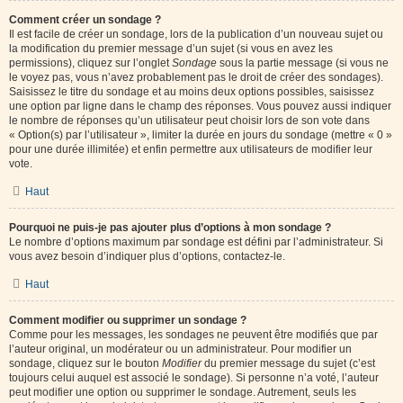
Comment créer un sondage ?
Il est facile de créer un sondage, lors de la publication d’un nouveau sujet ou
la modification du premier message d’un sujet (si vous en avez les
permissions), cliquez sur l’onglet
Sondage
sous la partie message (si vous ne
le voyez pas, vous n’avez probablement pas le droit de créer des sondages).
Saisissez le titre du sondage et au moins deux options possibles, saisissez
une option par ligne dans le champ des réponses. Vous pouvez aussi indiquer
le nombre de réponses qu’un utilisateur peut choisir lors de son vote dans
« Option(s) par l’utilisateur », limiter la durée en jours du sondage (mettre « 0 »
pour une durée illimitée) et enfin permettre aux utilisateurs de modifier leur
vote.
Haut
Pourquoi ne puis-je pas ajouter plus d’options à mon sondage ?
Le nombre d’options maximum par sondage est défini par l’administrateur. Si
vous avez besoin d’indiquer plus d’options, contactez-le.
Haut
Comment modifier ou supprimer un sondage ?
Comme pour les messages, les sondages ne peuvent être modifiés que par
l’auteur original, un modérateur ou un administrateur. Pour modifier un
sondage, cliquez sur le bouton
Modifier
du premier message du sujet (c’est
toujours celui auquel est associé le sondage). Si personne n’a voté, l’auteur
peut modifier une option ou supprimer le sondage. Autrement, seuls les