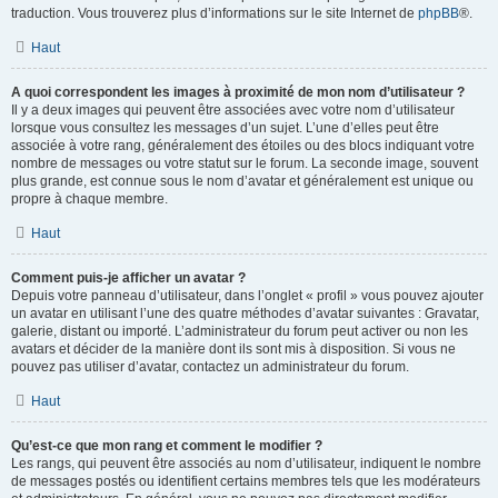
traduction. Vous trouverez plus d’informations sur le site Internet de
phpBB
®.
Haut
A quoi correspondent les images à proximité de mon nom d’utilisateur ?
Il y a deux images qui peuvent être associées avec votre nom d’utilisateur
lorsque vous consultez les messages d’un sujet. L’une d’elles peut être
associée à votre rang, généralement des étoiles ou des blocs indiquant votre
nombre de messages ou votre statut sur le forum. La seconde image, souvent
plus grande, est connue sous le nom d’avatar et généralement est unique ou
propre à chaque membre.
Haut
Comment puis-je afficher un avatar ?
Depuis votre panneau d’utilisateur, dans l’onglet « profil » vous pouvez ajouter
un avatar en utilisant l’une des quatre méthodes d’avatar suivantes : Gravatar,
galerie, distant ou importé. L’administrateur du forum peut activer ou non les
avatars et décider de la manière dont ils sont mis à disposition. Si vous ne
pouvez pas utiliser d’avatar, contactez un administrateur du forum.
Haut
Qu’est-ce que mon rang et comment le modifier ?
Les rangs, qui peuvent être associés au nom d’utilisateur, indiquent le nombre
de messages postés ou identifient certains membres tels que les modérateurs