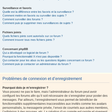
Surveillance et favoris
Quelle est la différence entre les favoris et la surveillance ?
Comment mettre en favoris ou surveiller des sujets ?
Comment surveiller des forums ?
Comment puis-je supprimer mes surveillances de sujets ?
Fichiers joints
Quels fichiers joints sont autorisés sur ce forum ?
Comment trouver tous mes fichiers joints ?
Concernant phpBB
Qui a développé ce logiciel de forum ?
Pourquoi la fonctionnalité X n’est pas disponible ?
Qui contacter pour les abus ou les questions légales concernant ce forum ?
Comment puis-je contacter un administrateur du forum ?
Problèmes de connexion et d’enregistrement
Pourquoi dois-je m’enregistrer ?
Vous pouvez ne pas le faire, mais l’administrateur du forum peut avoir
configuré les forums afin qu’il soit nécessaire de s’enregistrer pour poster des
messages. Par ailleurs, l’enregistrement vous permet de bénéficier de
fonctionnalités supplémentaires inaccessibles aux invités comme les avatars
personnalisés, la messagerie privée, l’envoi de courriels aux autres membres,
l’adhésion à des groupes, etc. La création d’un compte est rapide et vivement