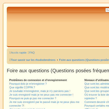
Accès rapide
FAQ
Tout savoir sur les rhododendrons
Foire aux questions (Questions posé
Foire aux questions (Questions posées fréqu
Problèmes de connexion et d’enregistrement
Niveaux d’utilisate
Pourquoi dois-je m’enregistrer ?
Que sont les adminis
Que signifie COPPA ?
Que sont les modéra
Je souhaite m’enregistrer, mais je n’y parviens pas !
Que sont les groupes 
Je suis enregistré mais je ne peux pas me connecter !
Où trouver la liste d
Pourquoi ne puis-je pas me connecter ?
rejoindre ?
Je me suis enregistré par le passé mais je ne peux plus me
Comment devenir ch
connecter ?!
Pourquoi certains m