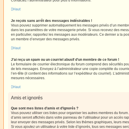
Contactez l’administrateur pour plus d’informations.
Haut
Je reçois sans arrêt des messages indésirables !
Vous pouvez supprimer automatiquement les messages privés d’un membre e
dans les paramètres de votre messagerie privée. Si vous recevez des mes
en particulier, rapportez les messages aux modérateurs. Ce dernier a la p
un membre d’envoyer des messages privés.
Haut
J’ai reçu un spam ou un courriel abusif d’un membre de ce forum !
Le formulaire de courrier électronique du forum comprend des sécurités pour 
de tels messages. Envoyez à l’administrateur une copie complète du courriel r
l’en-tête (il contient des informations sur l’expéditeur du courriel). L’admini
mesures nécessaires.
Haut
Amis et ignorés
Que sont mes listes d’amis et d’ignorés ?
Vous pouvez utiliser ces listes pour organiser les autres membres du forum.
d’amis seront affichés dans votre panneau de l’utilisateur pour un accès rapi
leur envoyer des messages privés. Selon les thèmes graphiques, leurs mes
Si vous ajoutez un utilisateur à votre liste d’ignorés, tous ses messages se