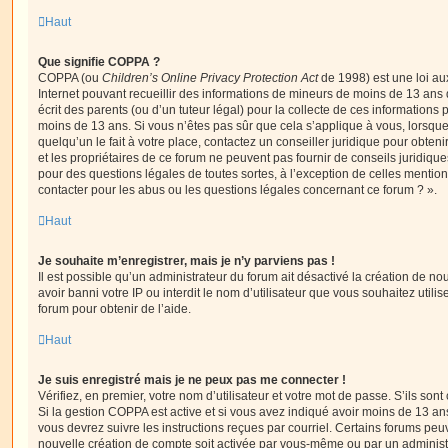
Haut
Que signifie COPPA ?
COPPA (ou
Children’s Online Privacy Protection Act
de 1998) est une loi aux
Internet pouvant recueillir des informations de mineurs de moins de 13 ans
écrit des parents (ou d’un tuteur légal) pour la collecte de ces informations 
moins de 13 ans. Si vous n’êtes pas sûr que cela s’applique à vous, lorsqu
quelqu’un le fait à votre place, contactez un conseiller juridique pour obte
et les propriétaires de ce forum ne peuvent pas fournir de conseils juridique
pour des questions légales de toutes sortes, à l’exception de celles mentio
contacter pour les abus ou les questions légales concernant ce forum ? ».
Haut
Je souhaite m’enregistrer, mais je n’y parviens pas !
Il est possible qu’un administrateur du forum ait désactivé la création de 
avoir banni votre IP ou interdit le nom d’utilisateur que vous souhaitez utili
forum pour obtenir de l’aide.
Haut
Je suis enregistré mais je ne peux pas me connecter !
Vérifiez, en premier, votre nom d’utilisateur et votre mot de passe. S’ils sont c
Si la gestion COPPA est active et si vous avez indiqué avoir moins de 13 ans
vous devrez suivre les instructions reçues par courriel. Certains forums pe
nouvelle création de compte soit activée par vous-même ou par un administ