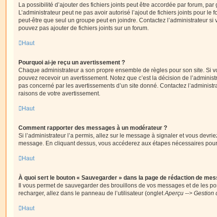
La possibilité d’ajouter des fichiers joints peut être accordée par forum, par 
L’administrateur peut ne pas avoir autorisé l’ajout de fichiers joints pour le
peut-être que seul un groupe peut en joindre. Contactez l’administrateur s
pouvez pas ajouter de fichiers joints sur un forum.
Haut
Pourquoi ai-je reçu un avertissement ?
Chaque administrateur a son propre ensemble de règles pour son site. Si v
pouvez recevoir un avertissement. Notez que c’est la décision de l’administ
pas concerné par les avertissements d’un site donné. Contactez l’administr
raisons de votre avertissement.
Haut
Comment rapporter des messages à un modérateur ?
Si l’administrateur l’a permis, allez sur le message à signaler et vous devri
message. En cliquant dessus, vous accéderez aux étapes nécessaires pour l
Haut
À quoi sert le bouton « Sauvegarder » dans la page de rédaction de me
Il vous permet de sauvegarder des brouillons de vos messages et de les pos
recharger, allez dans le panneau de l’utilisateur (onglet
Aperçu --> Gestion 
Haut