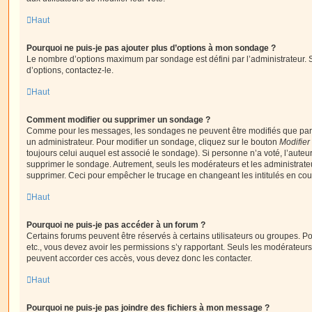
Haut
Pourquoi ne puis-je pas ajouter plus d’options à mon sondage ?
Le nombre d’options maximum par sondage est défini par l’administrateur. S
d’options, contactez-le.
Haut
Comment modifier ou supprimer un sondage ?
Comme pour les messages, les sondages ne peuvent être modifiés que par l
un administrateur. Pour modifier un sondage, cliquez sur le bouton
Modifier
toujours celui auquel est associé le sondage). Si personne n’a voté, l’auteu
supprimer le sondage. Autrement, seuls les modérateurs et les administrateu
supprimer. Ceci pour empêcher le trucage en changeant les intitulés en co
Haut
Pourquoi ne puis-je pas accéder à un forum ?
Certains forums peuvent être réservés à certains utilisateurs ou groupes. Pour 
etc., vous devez avoir les permissions s’y rapportant. Seuls les modérateur
peuvent accorder ces accès, vous devez donc les contacter.
Haut
Pourquoi ne puis-je pas joindre des fichiers à mon message ?