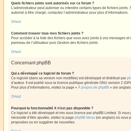
Quels fichiers joints sont autorisés sur ce forum ?
L’administrateur peut autoriser ou interdire certains types de fichiers joints.
autorisé à être chargé, contactez l’administrateur pour plus d’informations.
Haut
Comment trouver tous mes fichiers joints ?
Pour accéder à la liste des fichiers que vous avez joints à vos messages et
panneau de l’utilisateur puis
Gestion des fichiers joints
.
Haut
Concernant phpBB
Qui a développé ce logiciel de forum ?
Ce logiciel (dans sa version non modifiée) est développé et distribué par
ph
d’auteur. Il est publié sous la licence publique générale GNU version 2 (GPL-
Pour plus d’informations, visitez la page «
À propos de phpBB
» (en anglais
Haut
Pourquoi la fonctionnalité X n’est pas disponible ?
Ce logiciel a été développé et mis sous licence par phpBB Limited. Si vous
nécessite d’être ajoutée, visitez la page
phpBB Ideas
(en anglais) où vous 
proposées ou en suggérer de nouvelles.