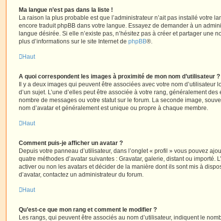
Ma langue n’est pas dans la liste !
La raison la plus probable est que l’administrateur n’ait pas installé votre 
encore traduit phpBB dans votre langue. Essayez de demander à un administ
langue désirée. Si elle n’existe pas, n’hésitez pas à créer et partager une n
plus d’informations sur le site Internet de
phpBB
®.
Haut
A quoi correspondent les images à proximité de mon nom d’utilisateur ?
Il y a deux images qui peuvent être associées avec votre nom d’utilisateur
d’un sujet. L’une d’elles peut être associée à votre rang, généralement des 
nombre de messages ou votre statut sur le forum. La seconde image, souve
nom d’avatar et généralement est unique ou propre à chaque membre.
Haut
Comment puis-je afficher un avatar ?
Depuis votre panneau d’utilisateur, dans l’onglet « profil » vous pouvez ajou
quatre méthodes d’avatar suivantes : Gravatar, galerie, distant ou importé. 
activer ou non les avatars et décider de la manière dont ils sont mis à dispos
d’avatar, contactez un administrateur du forum.
Haut
Qu’est-ce que mon rang et comment le modifier ?
Les rangs, qui peuvent être associés au nom d’utilisateur, indiquent le n