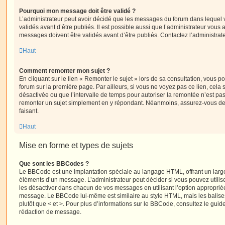
Pourquoi mon message doit être validé ?
L’administrateur peut avoir décidé que les messages du forum dans lequel 
validés avant d’être publiés. Il est possible aussi que l’administrateur vous
messages doivent être validés avant d’être publiés. Contactez l’administrate
Haut
Comment remonter mon sujet ?
En cliquant sur le lien « Remonter le sujet » lors de sa consultation, vous 
forum sur la première page. Par ailleurs, si vous ne voyez pas ce lien, cela 
désactivée ou que l’intervalle de temps pour autoriser la remontée n’est pas 
remonter un sujet simplement en y répondant. Néanmoins, assurez-vous de 
faisant.
Haut
Mise en forme et types de sujets
Que sont les BBCodes ?
Le BBCode est une implantation spéciale au langage HTML, offrant un larg
éléments d’un message. L’administrateur peut décider si vous pouvez utili
les désactiver dans chacun de vos messages en utilisant l’option approprié
message. Le BBCode lui-même est similaire au style HTML, mais les balises s
plutôt que < et >. Pour plus d’informations sur le BBCode, consultez le gui
rédaction de message.