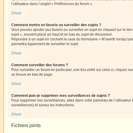
l’utilisateur dans l’onglet « Préférences du forum ».
Haut
Comment mettre en favoris ou surveiller des sujets ?
Vous pouvez ajouter aux favoris ou surveiller un sujet en cliquant sur le li
sujet », souvent placé en haut et en bas du sujet de discussion.
Répondre à un sujet en cochant la case du formulaire « M’avertir lorsqu’un
permettra également de surveiller le sujet.
Haut
Comment surveiller des forums ?
Pour surveiller un forum en particulier, une fois entré sur celui-ci, cliquez sur
se trouve en bas de page.
Haut
Comment puis-je supprimer mes surveillances de sujets ?
Pour supprimer vos surveillances, allez dans votre panneau de l’utilisateur
surveillances
) et suivez les instructions.
Haut
Fichiers joints