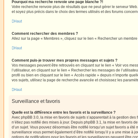
Pourquoi ma recherche renvoie une page blanche ?!
Votre recherche renvoie plus de résultats que ne peut gérer le serveur Web
et soyez plus précis dans le choix des termes utilisés et des forums concern
Haut
Comment rechercher des membres ?
Allez sur la page « Membres », cliquez sur le lien « Rechercher un membre 
Haut
Comment puis-je trouver mes propres messages et sujets ?
Vos messages peuvent être retrouvés en cliquant sur le lien « Voir vos me
l’utilisateur, en cliquant sur le lien « Rechercher les messages de l’utilisat
profil ou bien en cliquant sur le lien « Accès rapide » depuis n’importe que
vos sujets, utilisez la page de recherche avancée et choisissez les paramèt
Haut
Surveillance et favoris
Quelle est la différence entre les favoris et la surveillance ?
Avec phpBB 3.0, la mise en favoris de sujets s’apparentait à la gestion des 
n’étiez pas notifié des mises à jour. Depuis phpBB 3.1, la mise en favoris de 
d’un sujet. Vous pouvez désormais être notifié lorsqu’un sujet favoris a été 
surveillance vous permet également d’être notifié lorsqu’il y a une mise à j
options de notifications pour les favoris et les surveillances peuvent être 