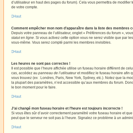
d’utilisateur en haut des pages du forum). Cela vous permettra de modifier 
de votre compte.
Haut
Comment empêcher mon nom d’apparaître dans la liste des membres c
Depuis votre panneau de l’utilisateur, onglet « Préférences du forum », vous
statut en ligne
. Si vous activez cette option vous ne serez visible que par le
vous-même. Vous serez compté parmi les membres invisibles.
Haut
Les heures ne sont pas correctes !
Il est possible que l’heure affichée utilise un fuseau horaire différent de ce
cas, accédez au
panneau de l’utilisateur
et modifiez le fuseau horaire afin 
vous trouvez (ex : Londres, Paris, New York, Sydney, etc.). Notez que la mo
la plupart des paramètres, n’est accessible qu’aux membres du forum. Donc s
le bon moment pour le faire.
Haut
J’ai changé mon fuseau horaire et l’heure est toujours incorrecte !
Si vous êtes sûr d’avoir correctement paramétré votre fuseau horaire et que l
peut que le serveur ne soit pas à l’heure. Signalez ce problème à un adminis
Haut