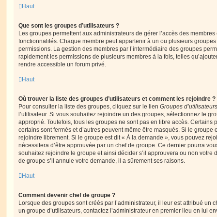
Haut
Que sont les groupes d’utilisateurs ?
Les groupes permettent aux administrateurs de gérer l’accès des membres et
fonctionnalités. Chaque membre peut appartenir à un ou plusieurs groupes
permissions. La gestion des membres par l’intermédiaire des groupes perme
rapidement les permissions de plusieurs membres à la fois, telles qu’ajout
rendre accessible un forum privé.
Haut
Où trouver la liste des groupes d’utilisateurs et comment les rejoindre ?
Pour consulter la liste des groupes, cliquez sur le lien
Groupes d’utilisateur
l’utilisateur. Si vous souhaitez rejoindre un des groupes, sélectionnez le gr
approprié. Toutefois, tous les groupes ne sont pas en libre accès. Certains
certains sont fermés et d’autres peuvent même être masqués. Si le groupe es
rejoindre librement. Si le groupe est dit « À la demande », vous pouvez re
nécessitera d’être approuvée par un chef de groupe. Ce dernier pourra v
souhaitez rejoindre le groupe et ainsi décider s’il approuvera ou non votr
de groupe s’il annule votre demande, il a sûrement ses raisons.
Haut
Comment devenir chef de groupe ?
Lorsque des groupes sont créés par l’administrateur, il leur est attribué un 
un groupe d’utilisateurs, contactez l’administrateur en premier lieu en lui 