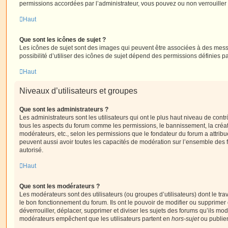
permissions accordées par l’administrateur, vous pouvez ou non verrouiller 
Haut
Que sont les icônes de sujet ?
Les icônes de sujet sont des images qui peuvent être associées à des messa
possibilité d’utiliser des icônes de sujet dépend des permissions définies pa
Haut
Niveaux d’utilisateurs et groupes
Que sont les administrateurs ?
Les administrateurs sont les utilisateurs qui ont le plus haut niveau de contrôl
tous les aspects du forum comme les permissions, le bannissement, la créat
modérateurs, etc., selon les permissions que le fondateur du forum a attribu
peuvent aussi avoir toutes les capacités de modération sur l’ensemble des 
autorisé.
Haut
Que sont les modérateurs ?
Les modérateurs sont des utilisateurs (ou groupes d’utilisateurs) dont le trava
le bon fonctionnement du forum. Ils ont le pouvoir de modifier ou supprimer
déverrouiller, déplacer, supprimer et diviser les sujets des forums qu’ils m
modérateurs empêchent que les utilisateurs partent en
hors-sujet
ou publien