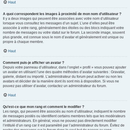
Haut
A quoi correspondent les images à proximité de mon nom d’utilisateur ?
Il y a deux images qui peuvent être associées avec votre nom d’utilisateur
lorsque vous consultez les messages d’un sujet. L’une d’elles peut être
associée à votre rang, généralement des étoiles ou des blocs indiquant votre
nombre de messages ou votre statut sur le forum. La seconde image, souvent
plus grande, est connue sous le nom d’avatar et généralement est unique ou
propre à chaque membre.
Haut
Comment puis-je afficher un avatar ?
Depuis votre panneau d’utilisateur, dans l’onglet « profil » vous pouvez ajouter
un avatar en utilisant l’une des quatre méthodes d’avatar suivantes : Gravatar,
galerie, distant ou importé. L’administrateur du forum peut activer ou non les
avatars et décider de la manière dont ils sont mis à disposition. Si vous ne
pouvez pas utiliser d’avatar, contactez un administrateur du forum.
Haut
Qu’est-ce que mon rang et comment le modifier ?
Les rangs, qui peuvent être associés au nom d’utilisateur, indiquent le nombre
de messages postés ou identifient certains membres tels que les modérateurs
et administrateurs. En général, vous ne pouvez pas directement modifier
l’intitulé d’un rang car il est paramétré par l’administrateur du forum. Évitez de