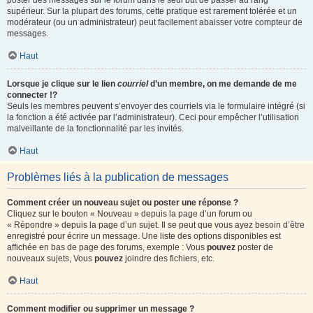
poster des messages sur le forum dans le seul but de passer au rang
supérieur. Sur la plupart des forums, cette pratique est rarement tolérée et un
modérateur (ou un administrateur) peut facilement abaisser votre compteur de
messages.
Haut
Lorsque je clique sur le lien
courriel
d’un membre, on me demande de me
connecter !?
Seuls les membres peuvent s’envoyer des courriels via le formulaire intégré (si
la fonction a été activée par l’administrateur). Ceci pour empêcher l’utilisation
malveillante de la fonctionnalité par les invités.
Haut
Problèmes liés à la publication de messages
Comment créer un nouveau sujet ou poster une réponse ?
Cliquez sur le bouton « Nouveau » depuis la page d’un forum ou
« Répondre » depuis la page d’un sujet. Il se peut que vous ayez besoin d’être
enregistré pour écrire un message. Une liste des options disponibles est
affichée en bas de page des forums, exemple : Vous
pouvez
poster de
nouveaux sujets, Vous
pouvez
joindre des fichiers, etc.
Haut
Comment modifier ou supprimer un message ?