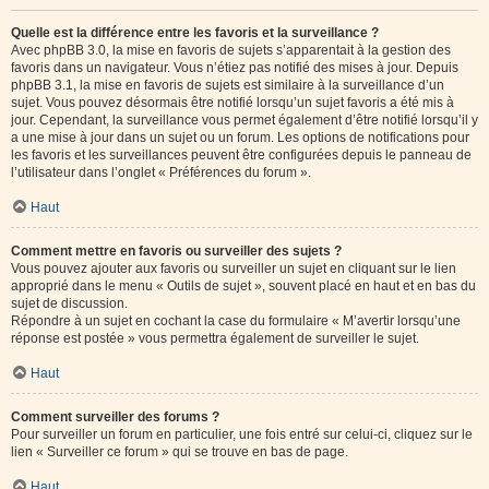
Quelle est la différence entre les favoris et la surveillance ?
Avec phpBB 3.0, la mise en favoris de sujets s’apparentait à la gestion des
favoris dans un navigateur. Vous n’étiez pas notifié des mises à jour. Depuis
phpBB 3.1, la mise en favoris de sujets est similaire à la surveillance d’un
sujet. Vous pouvez désormais être notifié lorsqu’un sujet favoris a été mis à
jour. Cependant, la surveillance vous permet également d’être notifié lorsqu’il y
a une mise à jour dans un sujet ou un forum. Les options de notifications pour
les favoris et les surveillances peuvent être configurées depuis le panneau de
l’utilisateur dans l’onglet « Préférences du forum ».
Haut
Comment mettre en favoris ou surveiller des sujets ?
Vous pouvez ajouter aux favoris ou surveiller un sujet en cliquant sur le lien
approprié dans le menu « Outils de sujet », souvent placé en haut et en bas du
sujet de discussion.
Répondre à un sujet en cochant la case du formulaire « M’avertir lorsqu’une
réponse est postée » vous permettra également de surveiller le sujet.
Haut
Comment surveiller des forums ?
Pour surveiller un forum en particulier, une fois entré sur celui-ci, cliquez sur le
lien « Surveiller ce forum » qui se trouve en bas de page.
Haut