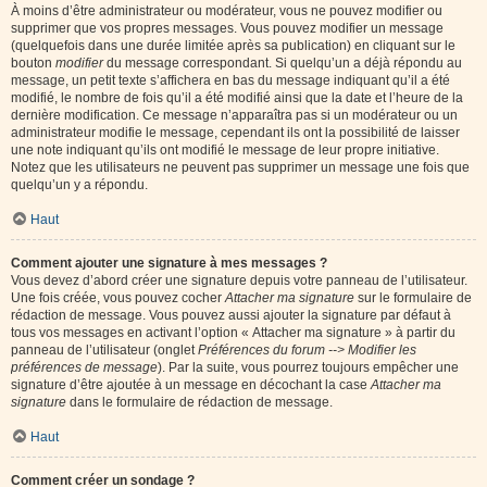
À moins d’être administrateur ou modérateur, vous ne pouvez modifier ou
supprimer que vos propres messages. Vous pouvez modifier un message
(quelquefois dans une durée limitée après sa publication) en cliquant sur le
bouton
modifier
du message correspondant. Si quelqu’un a déjà répondu au
message, un petit texte s’affichera en bas du message indiquant qu’il a été
modifié, le nombre de fois qu’il a été modifié ainsi que la date et l’heure de la
dernière modification. Ce message n’apparaîtra pas si un modérateur ou un
administrateur modifie le message, cependant ils ont la possibilité de laisser
une note indiquant qu’ils ont modifié le message de leur propre initiative.
Notez que les utilisateurs ne peuvent pas supprimer un message une fois que
quelqu’un y a répondu.
Haut
Comment ajouter une signature à mes messages ?
Vous devez d’abord créer une signature depuis votre panneau de l’utilisateur.
Une fois créée, vous pouvez cocher
Attacher ma signature
sur le formulaire de
rédaction de message. Vous pouvez aussi ajouter la signature par défaut à
tous vos messages en activant l’option « Attacher ma signature » à partir du
panneau de l’utilisateur (onglet
Préférences du forum --> Modifier les
préférences de message
). Par la suite, vous pourrez toujours empêcher une
signature d’être ajoutée à un message en décochant la case
Attacher ma
signature
dans le formulaire de rédaction de message.
Haut
Comment créer un sondage ?