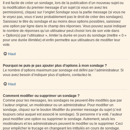
Il est facile de créer un sondage, lors de la publication d’un nouveau sujet ou
la modification du premier message d’un sujet (si vous en avez les
permissions), cliquez sur l’onglet
Sondage
sous la partie message (si vous ne
le voyez pas, vous n’avez probablement pas le droit de créer des sondages).
Saisissez le titre du sondage et au moins deux options possibles, saisissez
une option par ligne dans le champ des réponses. Vous pouvez aussi indiquer
le nombre de réponses qu’un utilisateur peut choisir lors de son vote dans
« Option(s) par l’utilisateur », limiter la durée en jours du sondage (mettre « 0 »
pour une durée illimitée) et enfin permettre aux utilisateurs de modifier leur
vote.
Haut
Pourquoi ne puis-je pas ajouter plus d’options à mon sondage ?
Le nombre d’options maximum par sondage est défini par l’administrateur. Si
vous avez besoin d’indiquer plus d’options, contactez-le.
Haut
Comment modifier ou supprimer un sondage ?
Comme pour les messages, les sondages ne peuvent être modifiés que par
l’auteur original, un modérateur ou un administrateur. Pour modifier un
sondage, cliquez sur le bouton
Modifier
du premier message du sujet (c’est
toujours celui auquel est associé le sondage). Si personne n’a voté, l’auteur
peut modifier une option ou supprimer le sondage. Autrement, seuls les
modérateurs et les administrateurs peuvent le modifier ou le supprimer. Ceci
pour empêcher le trucage en changeant les intitulés en cours de sondage.