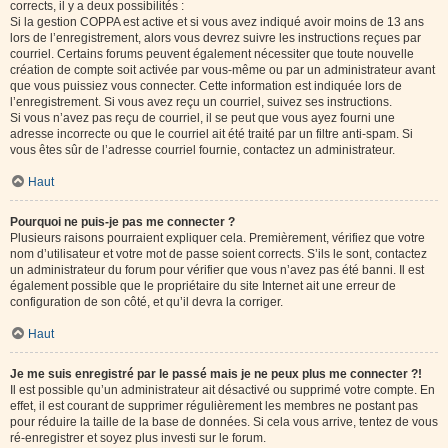
corrects, il y a deux possibilités :
Si la gestion COPPA est active et si vous avez indiqué avoir moins de 13 ans
lors de l’enregistrement, alors vous devrez suivre les instructions reçues par
courriel. Certains forums peuvent également nécessiter que toute nouvelle
création de compte soit activée par vous-même ou par un administrateur avant
que vous puissiez vous connecter. Cette information est indiquée lors de
l’enregistrement. Si vous avez reçu un courriel, suivez ses instructions.
Si vous n’avez pas reçu de courriel, il se peut que vous ayez fourni une
adresse incorrecte ou que le courriel ait été traité par un filtre anti-spam. Si
vous êtes sûr de l’adresse courriel fournie, contactez un administrateur.
Haut
Pourquoi ne puis-je pas me connecter ?
Plusieurs raisons pourraient expliquer cela. Premièrement, vérifiez que votre
nom d’utilisateur et votre mot de passe soient corrects. S’ils le sont, contactez
un administrateur du forum pour vérifier que vous n’avez pas été banni. Il est
également possible que le propriétaire du site Internet ait une erreur de
configuration de son côté, et qu’il devra la corriger.
Haut
Je me suis enregistré par le passé mais je ne peux plus me connecter ?!
Il est possible qu’un administrateur ait désactivé ou supprimé votre compte. En
effet, il est courant de supprimer régulièrement les membres ne postant pas
pour réduire la taille de la base de données. Si cela vous arrive, tentez de vous
ré-enregistrer et soyez plus investi sur le forum.