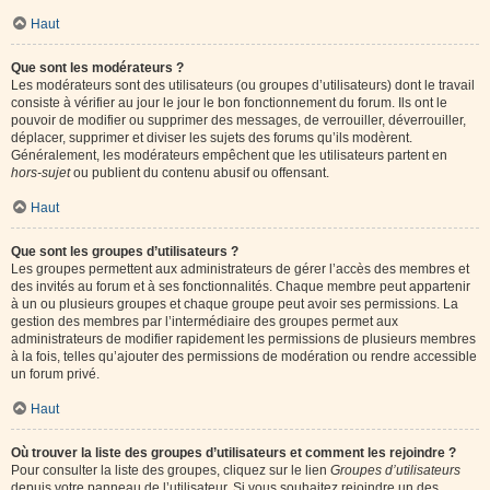
Haut
Que sont les modérateurs ?
Les modérateurs sont des utilisateurs (ou groupes d’utilisateurs) dont le travail
consiste à vérifier au jour le jour le bon fonctionnement du forum. Ils ont le
pouvoir de modifier ou supprimer des messages, de verrouiller, déverrouiller,
déplacer, supprimer et diviser les sujets des forums qu’ils modèrent.
Généralement, les modérateurs empêchent que les utilisateurs partent en
hors-sujet
ou publient du contenu abusif ou offensant.
Haut
Que sont les groupes d’utilisateurs ?
Les groupes permettent aux administrateurs de gérer l’accès des membres et
des invités au forum et à ses fonctionnalités. Chaque membre peut appartenir
à un ou plusieurs groupes et chaque groupe peut avoir ses permissions. La
gestion des membres par l’intermédiaire des groupes permet aux
administrateurs de modifier rapidement les permissions de plusieurs membres
à la fois, telles qu’ajouter des permissions de modération ou rendre accessible
un forum privé.
Haut
Où trouver la liste des groupes d’utilisateurs et comment les rejoindre ?
Pour consulter la liste des groupes, cliquez sur le lien
Groupes d’utilisateurs
depuis votre panneau de l’utilisateur. Si vous souhaitez rejoindre un des