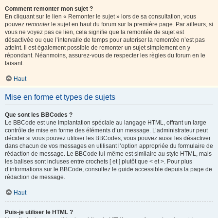
Comment remonter mon sujet ?
En cliquant sur le lien « Remonter le sujet » lors de sa consultation, vous
pouvez
remonter
le sujet en haut du forum sur la première page. Par ailleurs, si
vous ne voyez pas ce lien, cela signifie que la remontée de sujet est
désactivée ou que l’intervalle de temps pour autoriser la remontée n’est pas
atteint. Il est également possible de remonter un sujet simplement en y
répondant. Néanmoins, assurez-vous de respecter les règles du forum en le
faisant.
Haut
Mise en forme et types de sujets
Que sont les BBCodes ?
Le BBCode est une implantation spéciale au langage HTML, offrant un large
contrôle de mise en forme des éléments d’un message. L’administrateur peut
décider si vous pouvez utiliser les BBCodes, vous pouvez aussi les désactiver
dans chacun de vos messages en utilisant l’option appropriée du formulaire de
rédaction de message. Le BBCode lui-même est similaire au style HTML, mais
les balises sont incluses entre crochets [ et ] plutôt que < et >. Pour plus
d’informations sur le BBCode, consultez le guide accessible depuis la page de
rédaction de message.
Haut
Puis-je utiliser le HTML ?