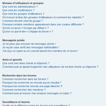
Niveaux d’utilisateurs et groupes
Que sont les administrateurs ?
Que sont les modérateurs ?
Que sont les groupes d’utilisateurs ?
Où trouver la liste des groupes d’utilisateurs et comment les rejoindre ?
Comment devenir chef de groupe ?
Pourquoi certains membres apparaissent dans une couleur différente ?
Qu’est-ce qu’un « Groupe par défaut » ?
Qu’est-ce que le lien « L’équipe du forum » ?
Messagerie privée
Je ne peux pas envoyer de messages privés !
Je reçois sans arrêt des messages indésirables !
J’ai reçu un spam ou un courriel abusif d’un membre de ce forum !
Amis et ignorés
Que sont mes listes d’amis et d’ignorés ?
Comment puis-je ajouter/supprimer des utilisateurs de ma liste d’amis ou d’ignorés ?
Recherche dans les forums
Comment rechercher dans les forums ?
Pourquoi ma recherche ne renvoie aucun résultat ?
Pourquoi ma recherche renvoie une page blanche ?!
Comment rechercher des membres ?
Comment puis-je trouver mes propres messages et sujets ?
Surveillance et favoris
Quelle est la différence entre les favoris et la surveillance ?