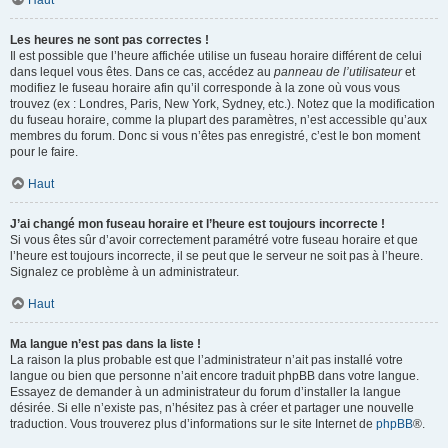
Haut
Les heures ne sont pas correctes !
Il est possible que l’heure affichée utilise un fuseau horaire différent de celui
dans lequel vous êtes. Dans ce cas, accédez au
panneau de l’utilisateur
et
modifiez le fuseau horaire afin qu’il corresponde à la zone où vous vous
trouvez (ex : Londres, Paris, New York, Sydney, etc.). Notez que la modification
du fuseau horaire, comme la plupart des paramètres, n’est accessible qu’aux
membres du forum. Donc si vous n’êtes pas enregistré, c’est le bon moment
pour le faire.
Haut
J’ai changé mon fuseau horaire et l’heure est toujours incorrecte !
Si vous êtes sûr d’avoir correctement paramétré votre fuseau horaire et que
l’heure est toujours incorrecte, il se peut que le serveur ne soit pas à l’heure.
Signalez ce problème à un administrateur.
Haut
Ma langue n’est pas dans la liste !
La raison la plus probable est que l’administrateur n’ait pas installé votre
langue ou bien que personne n’ait encore traduit phpBB dans votre langue.
Essayez de demander à un administrateur du forum d’installer la langue
désirée. Si elle n’existe pas, n’hésitez pas à créer et partager une nouvelle
traduction. Vous trouverez plus d’informations sur le site Internet de
phpBB
®.