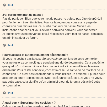
Haut
J’ai perdu mon mot de passe !
Pas de panique ! Bien que votre mot de passe ne puisse pas être récupéré, il
peut facilement être réinitialisé. Pour ce faire, rendez vous sur la page de
connexion puis cliquez sur
J’ai oublié mon mot de passe
. Suivez les
instructions énoncées et vous devriez pouvoir à nouveau vous connecter.
Si toutefois vous ne parveniez pas à réinitialiser votre mot de passe, contactez
un administrateur du forum.
Haut
Pourquoi suis-je automatiquement déconnecté ?
Si vous ne cochez pas la case
Se souvenir de moi
lors de votre connexion,
vous ne resterez connecté que pendant une durée déterminée. Cela empêche
que quelqu’un d’autre utilise votre compte à votre insu en utilisant le même
ordinateur. Pour rester connecté, cochez la case
Se souvenir de moi
lors de la
connexion. Ce n’est pas recommandé si vous utilisez un ordinateur public pour
accéder au forum (bibliothèque, cyber-café, université, etc.). Si vous ne voyez
pas cette case, cela signifie qu’un administrateur du forum a désactivé cette
fonctionnalité.
Haut
À quoi sert « Supprimer les cookies » ?
Cela supprime tous les cookies créés par phpBB qui conservent vos