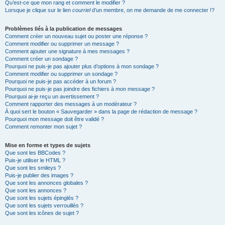
Qu’est-ce que mon rang et comment le modifier ?
Lorsque je clique sur le lien
courriel
d’un membre, on me demande de me connecter !?
Problèmes liés à la publication de messages
Comment créer un nouveau sujet ou poster une réponse ?
Comment modifier ou supprimer un message ?
Comment ajouter une signature à mes messages ?
Comment créer un sondage ?
Pourquoi ne puis-je pas ajouter plus d’options à mon sondage ?
Comment modifier ou supprimer un sondage ?
Pourquoi ne puis-je pas accéder à un forum ?
Pourquoi ne puis-je pas joindre des fichiers à mon message ?
Pourquoi ai-je reçu un avertissement ?
Comment rapporter des messages à un modérateur ?
À quoi sert le bouton « Sauvegarder » dans la page de rédaction de message ?
Pourquoi mon message doit être validé ?
Comment remonter mon sujet ?
Mise en forme et types de sujets
Que sont les BBCodes ?
Puis-je utiliser le HTML ?
Que sont les smileys ?
Puis-je publier des images ?
Que sont les annonces globales ?
Que sont les annonces ?
Que sont les sujets épinglés ?
Que sont les sujets verrouillés ?
Que sont les icônes de sujet ?