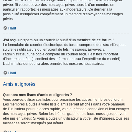
en utilisant les filtres de message dans les paramètres de votre messagerie
privée. Si vous recevez des messages privés abusifs d’un membre en
particulier, rapportez les messages aux modérateurs. Ce dernier a la
possibilité d’empêcher complètement un membre d’envoyer des messages
privés.
Haut
J’ai reçu un spam ou un courriel abusif d’un membre de ce forum !
Le formulaire de courrier électronique du forum comprend des sécurités pour
suivre les utilisateurs qui envoient de tels messages. Envoyez à
l’administrateur une copie complète du courriel reçu. Il est très important
d’inclure l’en-tête (il contient des informations sur l’expéditeur du courriel).
L’administrateur pourra alors prendre les mesures nécessaires.
Haut
Amis et ignorés
Que sont mes listes d’amis et d’ignorés ?
Vous pouvez utiliser ces listes pour organiser les autres membres du forum.
Les membres ajoutés à votre liste d’amis seront affichés dans votre panneau
de l’utilisateur pour un accès rapide, voir leur état de connexion et leur envoyer
des messages privés. Selon les thèmes graphiques, leurs messages peuvent
être mis en valeur. Si vous ajoutez un utilisateur à votre liste d’ignorés, tous ses
messages seront masqués par défaut.