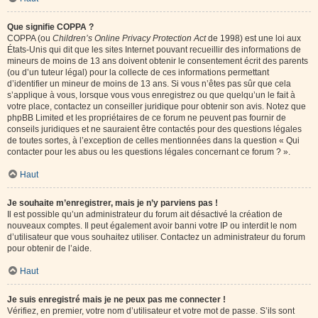
Que signifie COPPA ?
COPPA (ou
Children’s Online Privacy Protection Act
de 1998) est une loi aux
États-Unis qui dit que les sites Internet pouvant recueillir des informations de
mineurs de moins de 13 ans doivent obtenir le consentement écrit des parents
(ou d’un tuteur légal) pour la collecte de ces informations permettant
d’identifier un mineur de moins de 13 ans. Si vous n’êtes pas sûr que cela
s’applique à vous, lorsque vous vous enregistrez ou que quelqu’un le fait à
votre place, contactez un conseiller juridique pour obtenir son avis. Notez que
phpBB Limited et les propriétaires de ce forum ne peuvent pas fournir de
conseils juridiques et ne sauraient être contactés pour des questions légales
de toutes sortes, à l’exception de celles mentionnées dans la question « Qui
contacter pour les abus ou les questions légales concernant ce forum ? ».
Haut
Je souhaite m’enregistrer, mais je n’y parviens pas !
Il est possible qu’un administrateur du forum ait désactivé la création de
nouveaux comptes. Il peut également avoir banni votre IP ou interdit le nom
d’utilisateur que vous souhaitez utiliser. Contactez un administrateur du forum
pour obtenir de l’aide.
Haut
Je suis enregistré mais je ne peux pas me connecter !
Vérifiez, en premier, votre nom d’utilisateur et votre mot de passe. S’ils sont