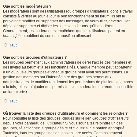
Que sont les modérateurs ?
Les modérateurs sont des utilisateurs (ou groupes d’utilisateurs) dont le travail
consiste à vérifier au jour le jour le bon fonctionnement du forum. Ils ont le
pouvoir de modifier ou supprimer des messages, de verrouiller, déverrouiller,
déplacer, supprimer et diviser les sujets des forums qu’ils modèrent.
Généralement, les modérateurs empêchent que les utilisateurs partent en
hors-sujet
ou publient du contenu abusif ou offensant.
Haut
Que sont les groupes d’utilisateurs ?
Les groupes permettent aux administrateurs de gérer l’accès des membres et
des invités au forum et à ses fonctionnalités. Chaque membre peut appartenir
à un ou plusieurs groupes et chaque groupe peut avoir ses permissions. La
gestion des membres par l’intermédiaire des groupes permet aux
administrateurs de modifier rapidement les permissions de plusieurs membres
à la fois, telles qu’ajouter des permissions de modération ou rendre accessible
un forum privé.
Haut
Où trouver la liste des groupes d’utilisateurs et comment les rejoindre ?
Pour consulter la liste des groupes, cliquez sur le lien
Groupes d’utilisateurs
depuis votre panneau de l’utilisateur. Si vous souhaitez rejoindre un des
groupes, sélectionnez le groupe désiré et cliquez sur le bouton approprié.
Toutefois, tous les groupes ne sont pas en libre accès. Certains peuvent