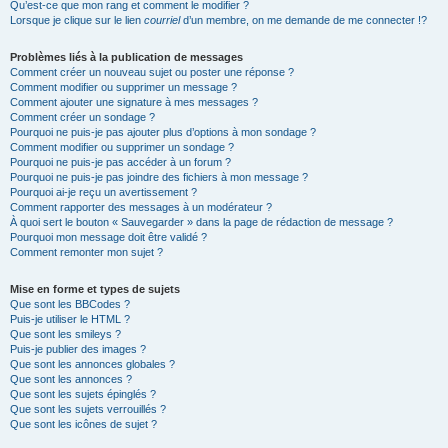
Qu’est-ce que mon rang et comment le modifier ?
Lorsque je clique sur le lien
courriel
d’un membre, on me demande de me connecter !?
Problèmes liés à la publication de messages
Comment créer un nouveau sujet ou poster une réponse ?
Comment modifier ou supprimer un message ?
Comment ajouter une signature à mes messages ?
Comment créer un sondage ?
Pourquoi ne puis-je pas ajouter plus d’options à mon sondage ?
Comment modifier ou supprimer un sondage ?
Pourquoi ne puis-je pas accéder à un forum ?
Pourquoi ne puis-je pas joindre des fichiers à mon message ?
Pourquoi ai-je reçu un avertissement ?
Comment rapporter des messages à un modérateur ?
À quoi sert le bouton « Sauvegarder » dans la page de rédaction de message ?
Pourquoi mon message doit être validé ?
Comment remonter mon sujet ?
Mise en forme et types de sujets
Que sont les BBCodes ?
Puis-je utiliser le HTML ?
Que sont les smileys ?
Puis-je publier des images ?
Que sont les annonces globales ?
Que sont les annonces ?
Que sont les sujets épinglés ?
Que sont les sujets verrouillés ?
Que sont les icônes de sujet ?