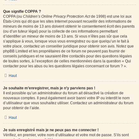
Que signifie COPPA ?
COPPA (ou
Children’s Online Privacy Protection Act
de 1998) est une loi aux
États-Unis qui dit que les sites Internet pouvant recueillir des informations de
mineurs de moins de 13 ans doivent obtenir le consentement écrit des parents
(ou d’un tuteur légal) pour la collecte de ces informations permettant
d’identifier un mineur de moins de 13 ans. Si vous n’êtes pas sûr que cela
s’applique à vous, lorsque vous vous enregistrez ou que quelqu’un le fait à
votre place, contactez un conseiller juridique pour obtenir son avis. Notez que
phpBB Limited et les propriétaires de ce forum ne peuvent pas fournir de
conseils juridiques et ne sauraient être contactés pour des questions légales
de toutes sortes, à l’exception de celles mentionnées dans la question « Qui
contacter pour les abus ou les questions légales concernant ce forum ? ».
Haut
Je souhaite m’enregistrer, mais je n’y parviens pas !
Il est possible qu’un administrateur du forum ait désactivé la création de
nouveaux comptes. Il peut également avoir banni votre IP ou interdit le nom
d’utilisateur que vous souhaitez utiliser. Contactez un administrateur du forum
pour obtenir de l’aide.
Haut
Je suis enregistré mais je ne peux pas me connecter !
Vérifiez, en premier, votre nom d’utilisateur et votre mot de passe. S’ils sont