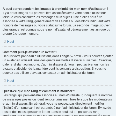
A quoi correspondent les images à proximité de mon nom d’utilisateur ?
Il y a deux images qui peuvent être associées avec votre nom d’utilisateur
lorsque vous consultez les messages d’un sujet. L’une d’elles peut être
associée à votre rang, généralement des étoiles ou des blocs indiquant votre
nombre de messages ou votre statut sur le forum. La seconde image, souvent
plus grande, est connue sous le nom d’avatar et généralement est unique ou
propre à chaque membre.
Haut
Comment puis-je afficher un avatar ?
Depuis votre panneau d’utilisateur, dans l’onglet « profil » vous pouvez ajouter
un avatar en utilisant l’une des quatre méthodes d’avatar suivantes : Gravatar,
galerie, distant ou importé. L’administrateur du forum peut activer ou non les
avatars et décider de la manière dont ils sont mis à disposition. Si vous ne
pouvez pas utiliser d’avatar, contactez un administrateur du forum.
Haut
Qu’est-ce que mon rang et comment le modifier ?
Les rangs, qui peuvent être associés au nom d’utilisateur, indiquent le nombre
de messages postés ou identifient certains membres tels que les modérateurs
et administrateurs. En général, vous ne pouvez pas directement modifier
l’intitulé d’un rang car il est paramétré par l’administrateur du forum. Évitez de
poster des messages sur le forum dans le seul but de passer au rang