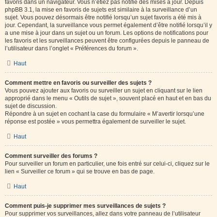
favoris dans un navigateur. Vous n’étiez pas notifié des mises à jour. Depuis
phpBB 3.1, la mise en favoris de sujets est similaire à la surveillance d’un
sujet. Vous pouvez désormais être notifié lorsqu’un sujet favoris a été mis à
jour. Cependant, la surveillance vous permet également d’être notifié lorsqu’il y
a une mise à jour dans un sujet ou un forum. Les options de notifications pour
les favoris et les surveillances peuvent être configurées depuis le panneau de
l’utilisateur dans l’onglet « Préférences du forum ».
Haut
Comment mettre en favoris ou surveiller des sujets ?
Vous pouvez ajouter aux favoris ou surveiller un sujet en cliquant sur le lien
approprié dans le menu « Outils de sujet », souvent placé en haut et en bas du
sujet de discussion.
Répondre à un sujet en cochant la case du formulaire « M’avertir lorsqu’une
réponse est postée » vous permettra également de surveiller le sujet.
Haut
Comment surveiller des forums ?
Pour surveiller un forum en particulier, une fois entré sur celui-ci, cliquez sur le
lien « Surveiller ce forum » qui se trouve en bas de page.
Haut
Comment puis-je supprimer mes surveillances de sujets ?
Pour supprimer vos surveillances, allez dans votre panneau de l’utilisateur