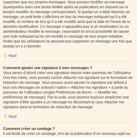
supprimer que vos propres messages. Vous pouvez modifier un message
(quelquefois dans une durée limitée après sa publication) en cliquant sur le
bouton
modifier
du message correspondant. Si quelqu’un a déjà répondu au
message, un petit texte s’affichera en bas du message indiquant qu’il a été
modifié, le nombre de fois qu’il a été modifié ainsi que la date et l’heure de la
dernière modification. Ce message n’apparaîtra pas si un modérateur ou un
administrateur modifie le message, cependant ils ont la possibilité de laisser
une note indiquant qu’ils ont modifié le message de leur propre initiative.
Notez que les utilisateurs ne peuvent pas supprimer un message une fois que
quelqu’un y a répondu.
Haut
Comment ajouter une signature à mes messages ?
Vous devez d’abord créer une signature depuis votre panneau de l’utilisateur.
Une fois créée, vous pouvez cocher
Attacher ma signature
sur le formulaire de
rédaction de message. Vous pouvez aussi ajouter la signature par défaut à
tous vos messages en activant l’option « Attacher ma signature » à partir du
panneau de l’utilisateur (onglet
Préférences du forum --> Modifier les
préférences de message
). Par la suite, vous pourrez toujours empêcher une
signature d’être ajoutée à un message en décochant la case
Attacher ma
signature
dans le formulaire de rédaction de message.
Haut
Comment créer un sondage ?
Il est facile de créer un sondage, lors de la publication d’un nouveau sujet ou