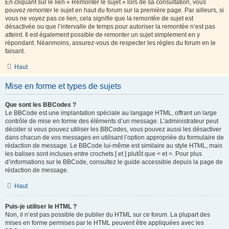
En cliquant sur le lien « Remonter le sujet » lors de sa consultation, vous
pouvez
remonter
le sujet en haut du forum sur la première page. Par ailleurs, si
vous ne voyez pas ce lien, cela signifie que la remontée de sujet est
désactivée ou que l’intervalle de temps pour autoriser la remontée n’est pas
atteint. Il est également possible de remonter un sujet simplement en y
répondant. Néanmoins, assurez-vous de respecter les règles du forum en le
faisant.
Haut
Mise en forme et types de sujets
Que sont les BBCodes ?
Le BBCode est une implantation spéciale au langage HTML, offrant un large
contrôle de mise en forme des éléments d’un message. L’administrateur peut
décider si vous pouvez utiliser les BBCodes, vous pouvez aussi les désactiver
dans chacun de vos messages en utilisant l’option appropriée du formulaire de
rédaction de message. Le BBCode lui-même est similaire au style HTML, mais
les balises sont incluses entre crochets [ et ] plutôt que < et >. Pour plus
d’informations sur le BBCode, consultez le guide accessible depuis la page de
rédaction de message.
Haut
Puis-je utiliser le HTML ?
Non, il n’est pas possible de publier du HTML sur ce forum. La plupart des
mises en forme permises par le HTML peuvent être appliquées avec les