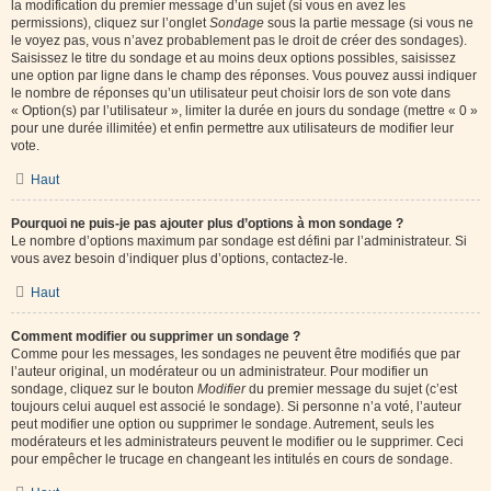
la modification du premier message d’un sujet (si vous en avez les
permissions), cliquez sur l’onglet
Sondage
sous la partie message (si vous ne
le voyez pas, vous n’avez probablement pas le droit de créer des sondages).
Saisissez le titre du sondage et au moins deux options possibles, saisissez
une option par ligne dans le champ des réponses. Vous pouvez aussi indiquer
le nombre de réponses qu’un utilisateur peut choisir lors de son vote dans
« Option(s) par l’utilisateur », limiter la durée en jours du sondage (mettre « 0 »
pour une durée illimitée) et enfin permettre aux utilisateurs de modifier leur
vote.
Haut
Pourquoi ne puis-je pas ajouter plus d’options à mon sondage ?
Le nombre d’options maximum par sondage est défini par l’administrateur. Si
vous avez besoin d’indiquer plus d’options, contactez-le.
Haut
Comment modifier ou supprimer un sondage ?
Comme pour les messages, les sondages ne peuvent être modifiés que par
l’auteur original, un modérateur ou un administrateur. Pour modifier un
sondage, cliquez sur le bouton
Modifier
du premier message du sujet (c’est
toujours celui auquel est associé le sondage). Si personne n’a voté, l’auteur
peut modifier une option ou supprimer le sondage. Autrement, seuls les
modérateurs et les administrateurs peuvent le modifier ou le supprimer. Ceci
pour empêcher le trucage en changeant les intitulés en cours de sondage.