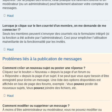
supérieur. Sur la plupart des forums, cette pratique est rarement tolérée et un
modérateur (ou un administrateur) peut facilement abaisser votre compteur de
messages.
Haut
Lorsque je clique sur le lien
courriel
d’un membre, on me demande de me
connecter !?
Seuls les membres peuvent s’envoyer des courriels via le formulaire intégré (si
la fonction a été activée par l’administrateur). Ceci pour empêcher l’utilisation
malveillante de la fonctionnalité par les invités.
Haut
Problèmes liés à la publication de messages
Comment créer un nouveau sujet ou poster une réponse ?
Cliquez sur le bouton « Nouveau » depuis la page d’un forum ou
« Répondre » depuis la page d’un sujet. Il se peut que vous ayez besoin d’être
enregistré pour écrire un message. Une liste des options disponibles est
affichée en bas de page des forums, exemple : Vous
pouvez
poster de
nouveaux sujets, Vous
pouvez
joindre des fichiers, etc.
Haut
Comment modifier ou supprimer un message ?
À moins d’être administrateur ou modérateur, vous ne pouvez modifier ou