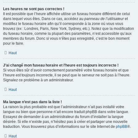
Les heures ne sont pas correctes !
Il est possible que l’heure affichée utilise un fuseau horaire différent de celui
dans lequel vous êtes. Dans ce cas, accédez au
panneau de l’utilisateur
et
modifiez le fuseau horaire afin qu’il corresponde à la zone où vous vous
trouvez (ex : Londres, Paris, New York, Sydney, etc.). Notez que la modification
du fuseau horaire, comme la plupart des paramètres, n’est accessible qu’aux
membres du forum. Donc si vous n’êtes pas enregistré, c’est le bon moment
pour le faire.
Haut
J’ai changé mon fuseau horaire et l’heure est toujours incorrecte !
Si vous êtes sûr d’avoir correctement paramétré votre fuseau horaire et que
l’heure est toujours incorrecte, il se peut que le serveur ne soit pas à l’heure.
Signalez ce problème à un administrateur.
Haut
Ma langue n’est pas dans la liste !
La raison la plus probable est que l’administrateur n’ait pas installé votre
langue ou bien que personne n’ait encore traduit phpBB dans votre langue.
Essayez de demander à un administrateur du forum d’installer la langue
désirée. Si elle n’existe pas, n’hésitez pas à créer et partager une nouvelle
traduction. Vous trouverez plus d’informations sur le site Internet de
phpBB
®.
Haut