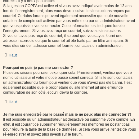
corrects, il y a deux possibilités :
Si la gestion COPPA est active et si vous avez indiqué avoir moins de 13 ans
lors de l’enregistrement, alors vous devrez suivre les instructions reçues par
courriel. Certains forums peuvent également nécessiter que toute nouvelle
création de compte soit activée par vous-même ou par un administrateur avant
que vous puissiez vous connecter. Cette information est indiquée lors de
l’enregistrement. Si vous avez reçu un courriel, suivez ses instructions.
Si vous n’avez pas reçu de courriel, il se peut que vous ayez fourni une
adresse incorrecte ou que le courriel ait été traité par un filtre anti-spam. Si
vous êtes sûr de l’adresse courriel fournie, contactez un administrateur.
Haut
Pourquoi ne puis-je pas me connecter ?
Plusieurs raisons pourraient expliquer cela. Premièrement, vérifiez que votre
nom d’utilisateur et votre mot de passe soient corrects. S’ils le sont, contactez
un administrateur du forum pour vérifier que vous n’avez pas été banni. Il est
également possible que le propriétaire du site Internet ait une erreur de
configuration de son côté, et qu’il devra la corriger.
Haut
Je me suis enregistré par le passé mais je ne peux plus me connecter ?!
Il est possible qu’un administrateur ait désactivé ou supprimé votre compte. En
effet, il est courant de supprimer régulièrement les membres ne postant pas
pour réduire la taille de la base de données. Si cela vous arrive, tentez de vous
ré-enregistrer et soyez plus investi sur le forum.