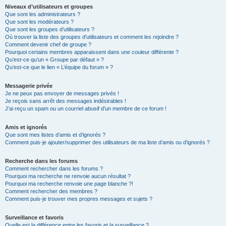
Niveaux d’utilisateurs et groupes
Que sont les administrateurs ?
Que sont les modérateurs ?
Que sont les groupes d’utilisateurs ?
Où trouver la liste des groupes d’utilisateurs et comment les rejoindre ?
Comment devenir chef de groupe ?
Pourquoi certains membres apparaissent dans une couleur différente ?
Qu’est-ce qu’un « Groupe par défaut » ?
Qu’est-ce que le lien « L’équipe du forum » ?
Messagerie privée
Je ne peux pas envoyer de messages privés !
Je reçois sans arrêt des messages indésirables !
J’ai reçu un spam ou un courriel abusif d’un membre de ce forum !
Amis et ignorés
Que sont mes listes d’amis et d’ignorés ?
Comment puis-je ajouter/supprimer des utilisateurs de ma liste d’amis ou d’ignorés ?
Recherche dans les forums
Comment rechercher dans les forums ?
Pourquoi ma recherche ne renvoie aucun résultat ?
Pourquoi ma recherche renvoie une page blanche ?!
Comment rechercher des membres ?
Comment puis-je trouver mes propres messages et sujets ?
Surveillance et favoris
Quelle est la différence entre les favoris et la surveillance ?