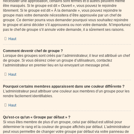
nécessiter une approbation, certains sont fermés et d’autres peuvent même
être masqués. Si le groupe est dit « Ouvert », vous pouvez le rejoindre
librement. Si le groupe est dit « À la demande », vous pouvez rejoindre le
groupe mais votre demande nécessitera d’être approuvée par un chef de
groupe. Ce dernier pourra vous demander pourquoi vous souhaitez rejoindre
le groupe et ainsi décider s’il approuvera ou non votre demande. N’importunez
pas le chef de groupe s’il annule votre demande, il a sûrement ses raisons.
Haut
Comment devenir chef de groupe ?
Lorsque des groupes sont créés par l’administrateur, il leur est attribué un chef
de groupe. Si vous désirez créer un groupe d’utilisateurs, contactez
l’administrateur en premier lieu en lui envoyant un message privé.
Haut
Pourquoi certains membres apparaissent dans une couleur différente ?
L’administrateur peut attribuer une couleur aux membres d’un groupe pour les
rendre facilement identifiables.
Haut
Qu’est-ce qu’un « Groupe par défaut » ?
Si vous êtes membre de plus d’un groupe, celui par défaut est utilisé pour
déterminer le rang et la couleur de groupe affichés par défaut. L’administrateur
peut vous permettre de changer votre groupe par défaut via votre panneau de