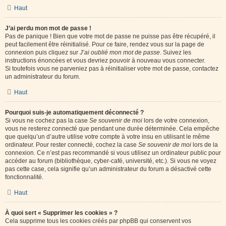
Haut
J’ai perdu mon mot de passe !
Pas de panique ! Bien que votre mot de passe ne puisse pas être récupéré, il
peut facilement être réinitialisé. Pour ce faire, rendez vous sur la page de
connexion puis cliquez sur
J’ai oublié mon mot de passe
. Suivez les
instructions énoncées et vous devriez pouvoir à nouveau vous connecter.
Si toutefois vous ne parveniez pas à réinitialiser votre mot de passe, contactez
un administrateur du forum.
Haut
Pourquoi suis-je automatiquement déconnecté ?
Si vous ne cochez pas la case
Se souvenir de moi
lors de votre connexion,
vous ne resterez connecté que pendant une durée déterminée. Cela empêche
que quelqu’un d’autre utilise votre compte à votre insu en utilisant le même
ordinateur. Pour rester connecté, cochez la case
Se souvenir de moi
lors de la
connexion. Ce n’est pas recommandé si vous utilisez un ordinateur public pour
accéder au forum (bibliothèque, cyber-café, université, etc.). Si vous ne voyez
pas cette case, cela signifie qu’un administrateur du forum a désactivé cette
fonctionnalité.
Haut
À quoi sert « Supprimer les cookies » ?
Cela supprime tous les cookies créés par phpBB qui conservent vos