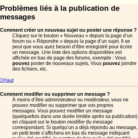
Problèmes liés à la publication de
messages
Comment créer un nouveau sujet ou poster une réponse ?
Cliquez sur le bouton « Nouveau » depuis la page d’un
forum ou « Répondre » depuis la page d’un sujet. Il se
peut que vous ayez besoin d’être enregistré pour écrire
un message. Une liste des options disponibles est
affichée en bas de page des forums, exemple : Vous
pouvez
poster de nouveaux sujets, Vous
pouvez
joindre
des fichiers, etc.
Haut
Comment modifier ou supprimer un message ?
À moins d’être administrateur ou modérateur, vous ne
pouvez modifier ou supprimer que vos propres
messages. Vous pouvez modifier un message
(quelquefois dans une durée limitée après sa publication)
en cliquant sur le bouton
modifier
du message
correspondant. Si quelqu’un a déjà répondu au message,
un petit texte s’affichera en bas du message indiquant