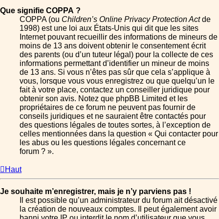
Que signifie COPPA ?
COPPA (ou
Children’s Online Privacy Protection Act
de
1998) est une loi aux États-Unis qui dit que les sites
Internet pouvant recueillir des informations de mineurs de
moins de 13 ans doivent obtenir le consentement écrit
des parents (ou d’un tuteur légal) pour la collecte de ces
informations permettant d’identifier un mineur de moins
de 13 ans. Si vous n’êtes pas sûr que cela s’applique à
vous, lorsque vous vous enregistrez ou que quelqu’un le
fait à votre place, contactez un conseiller juridique pour
obtenir son avis. Notez que phpBB Limited et les
propriétaires de ce forum ne peuvent pas fournir de
conseils juridiques et ne sauraient être contactés pour
des questions légales de toutes sortes, à l’exception de
celles mentionnées dans la question « Qui contacter pour
les abus ou les questions légales concernant ce
forum ? ».
Haut
Je souhaite m’enregistrer, mais je n’y parviens pas !
Il est possible qu’un administrateur du forum ait désactivé
la création de nouveaux comptes. Il peut également avoir
banni votre IP ou interdit le nom d’utilisateur que vous