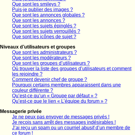
Que sont les smileys ?
Puis-je publier des images ?
Que sont les annonces globales ?
Que sont les annonces ?
Que sont les sujets épinglés ?
Que sont les sujets verrouillés ?
Que sont les icônes de sujet ?
Niveaux d’utilisateurs et groupes
Que sont les administrateurs ?
Que sont les modérateurs ?
Que sont les groupes d’utilisateurs ?
Où trouver la liste des groupes d’utilisateurs et comment
les rejoindre ?
Comment devenir chef de groupe ?
Pourquoi certains membres apparaissent dans une
couleur différente ?
Qu’est-ce qu’un « Groupe par défaut » ?
Qu’est-ce que le lien « L’équipe du forum » ?
Messagerie privée
Je ne peux pas envoyer de messages privés !
Je reçois sans arrêt des messages indésirables !
J’ai reçu un spam ou un courriel abusif d’un membre de
ce forum !