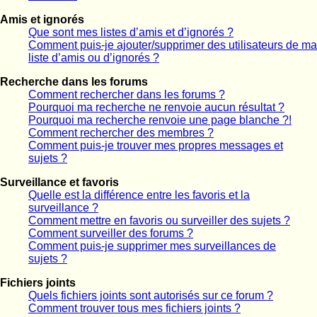
Amis et ignorés
Que sont mes listes d’amis et d’ignorés ?
Comment puis-je ajouter/supprimer des utilisateurs de ma
liste d’amis ou d’ignorés ?
Recherche dans les forums
Comment rechercher dans les forums ?
Pourquoi ma recherche ne renvoie aucun résultat ?
Pourquoi ma recherche renvoie une page blanche ?!
Comment rechercher des membres ?
Comment puis-je trouver mes propres messages et
sujets ?
Surveillance et favoris
Quelle est la différence entre les favoris et la
surveillance ?
Comment mettre en favoris ou surveiller des sujets ?
Comment surveiller des forums ?
Comment puis-je supprimer mes surveillances de
sujets ?
Fichiers joints
Quels fichiers joints sont autorisés sur ce forum ?
Comment trouver tous mes fichiers joints ?