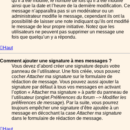
qu’il a été modifié, le nombre de fois qu’il a été modifié
ainsi que la date et l’heure de la dernière modification. Ce
message n’apparaîtra pas si un modérateur ou un
administrateur modifie le message, cependant ils ont la
possibilité de laisser une note indiquant qu’ils ont modifié
le message de leur propre initiative. Notez que les
utilisateurs ne peuvent pas supprimer un message une
fois que quelqu’un y a répondu.
Haut
Comment ajouter une signature à mes messages ?
Vous devez d’abord créer une signature depuis votre
panneau de l’utilisateur. Une fois créée, vous pouvez
cocher
Attacher ma signature
sur le formulaire de
rédaction de message. Vous pouvez aussi ajouter la
signature par défaut à tous vos messages en activant
l’option « Attacher ma signature » à partir du panneau de
l’utilisateur (onglet
Préférences du forum --> Modifier les
préférences de message
). Par la suite, vous pourrez
toujours empêcher une signature d’être ajoutée à un
message en décochant la case
Attacher ma signature
dans le formulaire de rédaction de message.
Haut