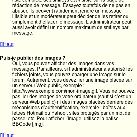
rédaction de message. Essayez toutefois de ne pas en
abuser. Ils peuvent rapidement rendre un message
illisible et un modérateur peut décider de les retirer ou
simplement d’effacer le message. L’administrateur peut
aussi avoir défini un nombre maximum de smileys par
message.
Haut
Puis-je publier des images ?
Oui, vous pouvez afficher des images dans vos
messages. Par ailleurs, si l’administrateur a autorisé les
fichiers joints, vous pouvez charger une image sur le
forum. Autrement, vous devez lier une image placée sur
un serveur Web public, exemple :
http://www.exemple.com/mon-image.gif. Vous ne pouvez
pas lier des images de votre ordinateur (sauf si c’est un
serveur Web public) ni des images placées derrière des
mécanismes d’authentification, exemple : boîtes aux
lettres Hotmail ou Yahoo!, sites protégés par un mot de
passe, etc. Pour afficher l’image, utilisez la balise
BBCode [img].
Haut