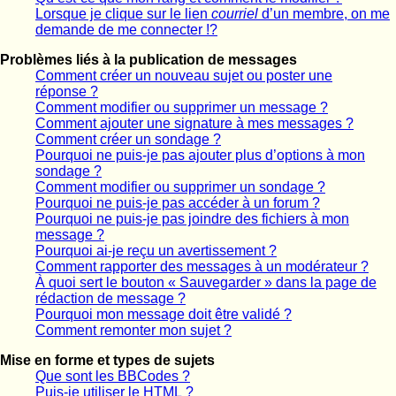
Lorsque je clique sur le lien
courriel
d’un membre, on me
demande de me connecter !?
Problèmes liés à la publication de messages
Comment créer un nouveau sujet ou poster une
réponse ?
Comment modifier ou supprimer un message ?
Comment ajouter une signature à mes messages ?
Comment créer un sondage ?
Pourquoi ne puis-je pas ajouter plus d’options à mon
sondage ?
Comment modifier ou supprimer un sondage ?
Pourquoi ne puis-je pas accéder à un forum ?
Pourquoi ne puis-je pas joindre des fichiers à mon
message ?
Pourquoi ai-je reçu un avertissement ?
Comment rapporter des messages à un modérateur ?
À quoi sert le bouton « Sauvegarder » dans la page de
rédaction de message ?
Pourquoi mon message doit être validé ?
Comment remonter mon sujet ?
Mise en forme et types de sujets
Que sont les BBCodes ?
Puis-je utiliser le HTML ?