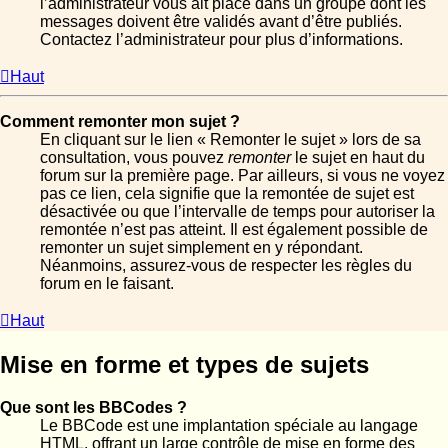
l’administrateur vous ait placé dans un groupe dont les
messages doivent être validés avant d’être publiés.
Contactez l’administrateur pour plus d’informations.
Haut
Comment remonter mon sujet ?
En cliquant sur le lien « Remonter le sujet » lors de sa
consultation, vous pouvez
remonter
le sujet en haut du
forum sur la première page. Par ailleurs, si vous ne voyez
pas ce lien, cela signifie que la remontée de sujet est
désactivée ou que l’intervalle de temps pour autoriser la
remontée n’est pas atteint. Il est également possible de
remonter un sujet simplement en y répondant.
Néanmoins, assurez-vous de respecter les règles du
forum en le faisant.
Haut
Mise en forme et types de sujets
Que sont les BBCodes ?
Le BBCode est une implantation spéciale au langage
HTML, offrant un large contrôle de mise en forme des