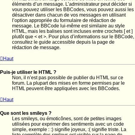
éléments d’un message. L’administrateur peut décider si
vous pouvez utiliser les BBCodes, vous pouvez aussi les
désactiver dans chacun de vos messages en utilisant
l’option appropriée du formulaire de rédaction de
message. Le BBCode lui-même est similaire au style
HTML, mais les balises sont incluses entre crochets [ et ]
plutôt que < et >. Pour plus d’informations sur le BBCode,
consultez le guide accessible depuis la page de
rédaction de message.
Haut
Puis-je utiliser le HTML ?
Non, il n’est pas possible de publier du HTML sur ce
forum. La plupart des mises en forme permises par le
HTML peuvent être appliquées avec les BBCodes.
Haut
Que sont les smileys ?
Les smileys, ou émoticônes, sont de petites images
utilisées pour exprimer des sentiments avec un code
simple, exemple : :) signifie joyeux, :( signifie triste. La
liste complète des smileys est visible sur la page de