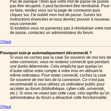
Pas de panique ! Bien que votre mot de passe ne puisse
pas être récupéré, il peut facilement être réinitialisé. Pour
ce faire, rendez vous sur la page de connexion puis
cliquez sur
J’ai oublié mon mot de passe
. Suivez les
instructions énoncées et vous devriez pouvoir à nouveau
vous connecter.
Si toutefois vous ne parveniez pas à réinitialiser votre mot
de passe, contactez un administrateur du forum.
Haut
Pourquoi suis-je automatiquement déconnecté ?
Si vous ne cochez pas la case
Se souvenir de moi
lors de
votre connexion, vous ne resterez connecté que pendant
une durée déterminée. Cela empêche que quelqu’un
d’autre utilise votre compte à votre insu en utilisant le
même ordinateur. Pour rester connecté, cochez la case
Se souvenir de moi
lors de la connexion. Ce n’est pas
recommandé si vous utilisez un ordinateur public pour
accéder au forum (bibliothèque, cyber-café, université,
etc.). Si vous ne voyez pas cette case, cela signifie qu’un
administrateur du forum a désactivé cette fonctionnalité.
Haut