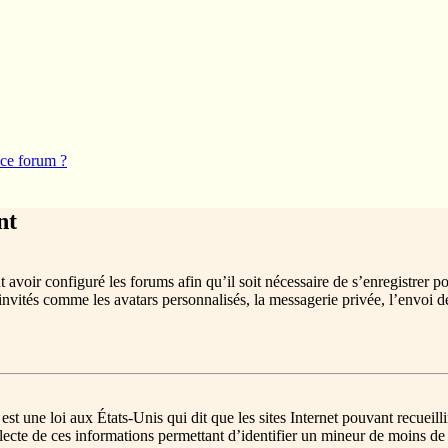
 ce forum ?
nt
 avoir configuré les forums afin qu’il soit nécessaire de s’enregistrer p
invités comme les avatars personnalisés, la messagerie privée, l’envoi d
st une loi aux États-Unis qui dit que les sites Internet pouvant recueil
llecte de ces informations permettant d’identifier un mineur de moins de