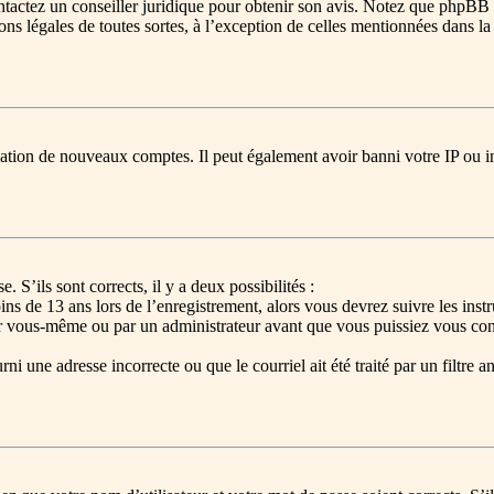
ontactez un conseiller juridique pour obtenir son avis. Notez que phpBB 
ions légales de toutes sortes, à l’exception de celles mentionnées dans l
réation de nouveaux comptes. Il peut également avoir banni votre IP ou in
. S’ils sont corrects, il y a deux possibilités :
ns de 13 ans lors de l’enregistrement, alors vous devrez suivre les ins
ar vous-même ou par un administrateur avant que vous puissiez vous conne
ni une adresse incorrecte ou que le courriel ait été traité par un filtre a