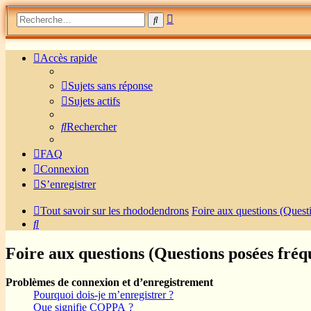
Recherche
Rechercher
avancée
Accès rapide
Sujets sans réponse
Sujets actifs
Rechercher
FAQ
Connexion
S’enregistrer
Tout savoir sur les rhododendrons
Foire aux questions (Ques
Rechercher
Foire aux questions (Questions posées fr
Problèmes de connexion et d’enregistrement
Pourquoi dois-je m’enregistrer ?
Que signifie COPPA ?