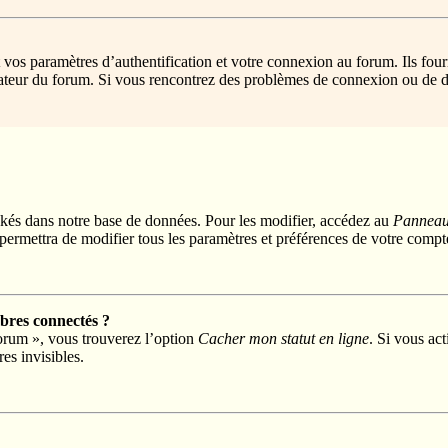
s paramètres d’authentification et votre connexion au forum. Ils fournis
trateur du forum. Si vous rencontrez des problèmes de connexion ou de d
kés dans notre base de données. Pour les modifier, accédez au
Panneau 
permettra de modifier tous les paramètres et préférences de votre compt
res connectés ?
forum », vous trouverez l’option
Cacher mon statut en ligne
. Si vous act
s invisibles.