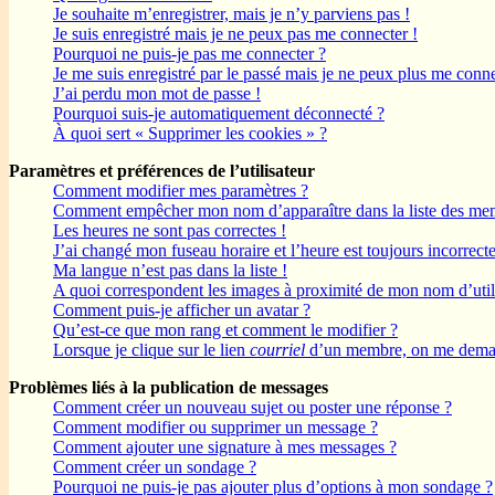
Je souhaite m’enregistrer, mais je n’y parviens pas !
Je suis enregistré mais je ne peux pas me connecter !
Pourquoi ne puis-je pas me connecter ?
Je me suis enregistré par le passé mais je ne peux plus me conne
J’ai perdu mon mot de passe !
Pourquoi suis-je automatiquement déconnecté ?
À quoi sert « Supprimer les cookies » ?
Paramètres et préférences de l’utilisateur
Comment modifier mes paramètres ?
Comment empêcher mon nom d’apparaître dans la liste des me
Les heures ne sont pas correctes !
J’ai changé mon fuseau horaire et l’heure est toujours incorrecte
Ma langue n’est pas dans la liste !
A quoi correspondent les images à proximité de mon nom d’util
Comment puis-je afficher un avatar ?
Qu’est-ce que mon rang et comment le modifier ?
Lorsque je clique sur le lien
courriel
d’un membre, on me deman
Problèmes liés à la publication de messages
Comment créer un nouveau sujet ou poster une réponse ?
Comment modifier ou supprimer un message ?
Comment ajouter une signature à mes messages ?
Comment créer un sondage ?
Pourquoi ne puis-je pas ajouter plus d’options à mon sondage ?