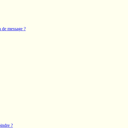
n de message ?
oindre ?