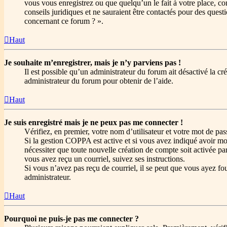
vous vous enregistrez ou que quelqu’un le fait à votre place, c
conseils juridiques et ne sauraient être contactés pour des quest
concernant ce forum ? ».
Haut
Je souhaite m’enregistrer, mais je n’y parviens pas !
Il est possible qu’un administrateur du forum ait désactivé la c
administrateur du forum pour obtenir de l’aide.
Haut
Je suis enregistré mais je ne peux pas me connecter !
Vérifiez, en premier, votre nom d’utilisateur et votre mot de passe
Si la gestion COPPA est active et si vous avez indiqué avoir moi
nécessiter que toute nouvelle création de compte soit activée p
vous avez reçu un courriel, suivez ses instructions.
Si vous n’avez pas reçu de courriel, il se peut que vous ayez four
administrateur.
Haut
Pourquoi ne puis-je pas me connecter ?