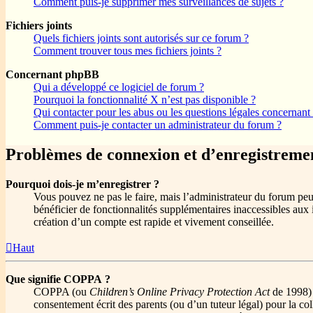
Comment puis-je supprimer mes surveillances de sujets ?
Fichiers joints
Quels fichiers joints sont autorisés sur ce forum ?
Comment trouver tous mes fichiers joints ?
Concernant phpBB
Qui a développé ce logiciel de forum ?
Pourquoi la fonctionnalité X n’est pas disponible ?
Qui contacter pour les abus ou les questions légales concernant
Comment puis-je contacter un administrateur du forum ?
Problèmes de connexion et d’enregistreme
Pourquoi dois-je m’enregistrer ?
Vous pouvez ne pas le faire, mais l’administrateur du forum peut
bénéficier de fonctionnalités supplémentaires inaccessibles aux 
création d’un compte est rapide et vivement conseillée.
Haut
Que signifie COPPA ?
COPPA (ou
Children’s Online Privacy Protection Act
de 1998) e
consentement écrit des parents (ou d’un tuteur légal) pour la co