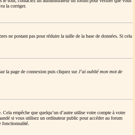
ls le sont, contactez un administrateur du forum pour vérifier que vous
ra la corriger.
res ne postant pas pour réduire la taille de la base de données. Si cela
s sur la page de connexion puis cliquez sur
J’ai oublié mon mot de
. Cela empêche que quelqu’un d’autre utilise votre compte à votre
andé si vous utilisez un ordinateur public pour accéder au forum
e fonctionnalité.