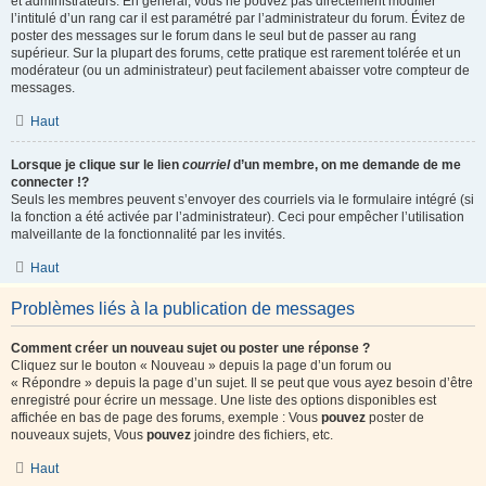
et administrateurs. En général, vous ne pouvez pas directement modifier
l’intitulé d’un rang car il est paramétré par l’administrateur du forum. Évitez de
poster des messages sur le forum dans le seul but de passer au rang
supérieur. Sur la plupart des forums, cette pratique est rarement tolérée et un
modérateur (ou un administrateur) peut facilement abaisser votre compteur de
messages.
Haut
Lorsque je clique sur le lien
courriel
d’un membre, on me demande de me
connecter !?
Seuls les membres peuvent s’envoyer des courriels via le formulaire intégré (si
la fonction a été activée par l’administrateur). Ceci pour empêcher l’utilisation
malveillante de la fonctionnalité par les invités.
Haut
Problèmes liés à la publication de messages
Comment créer un nouveau sujet ou poster une réponse ?
Cliquez sur le bouton « Nouveau » depuis la page d’un forum ou
« Répondre » depuis la page d’un sujet. Il se peut que vous ayez besoin d’être
enregistré pour écrire un message. Une liste des options disponibles est
affichée en bas de page des forums, exemple : Vous
pouvez
poster de
nouveaux sujets, Vous
pouvez
joindre des fichiers, etc.
Haut