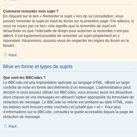
Comment remonter mon sujet ?
En cliquant sur le lien « Remonter le sujet » lors de sa consultation, vous
pouvez
remonter
le sujet en haut du forum sur la première page. Par ailleurs, si
vous ne voyez pas ce lien, cela signifie que la remontée de sujet est
désactivée ou que l’intervalle de temps pour autoriser la remontée n’est pas
atteint. Il est également possible de remonter un sujet simplement en y
répondant. Néanmoins, assurez-vous de respecter les règles du forum en le
faisant.
Haut
Mise en forme et types de sujets
Que sont les BBCodes ?
Le BBCode est une implantation spéciale au langage HTML, offrant un large
contrôle de mise en forme des éléments d’un message. L’administrateur peut
décider si vous pouvez utiliser les BBCodes, vous pouvez aussi les désactiver
dans chacun de vos messages en utilisant l’option appropriée du formulaire de
rédaction de message. Le BBCode lui-même est similaire au style HTML, mais
les balises sont incluses entre crochets [ et ] plutôt que < et >. Pour plus
d’informations sur le BBCode, consultez le guide accessible depuis la page de
rédaction de message.
Haut