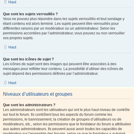
Haut
Que sont les sujets verrouillés ?
Vous ne pouvez plus répondre dans les sujets verrouillés et tout sondage y
étant contenu est alors terminé. Les sujets peuvent être verrouillés pour
différentes raisons par un modérateur ou un administrateur. Selon les
permissions accordées par l’administrateur, vous pouvez ou non verrouiller
vos propres sujets.
Haut
Que sont les icônes de sujet ?
Les icônes de sujet sont des images qui peuvent être associées à des
messages pour refléter leur contenu. La possibilité d’utiliser des icônes de
sujet dépend des permissions définies par l’administrateur.
Haut
Niveaux d’utilisateurs et groupes
Que sont les administrateurs ?
Les administrateurs sont les utilisateurs qui ont le plus haut niveau de contrôle
sur tout le forum. Ils contrôlent tous les aspects du forum comme les
permissions, le bannissement, la création de groupes d’utilisateurs ou de
modérateurs, etc., selon les permissions que le fondateur du forum a attribuées
aux autres administrateurs. Ils peuvent aussi avoir toutes les capacités de
modération sur l’ensemble des forums, selon ce que le fondateur a autorisé.