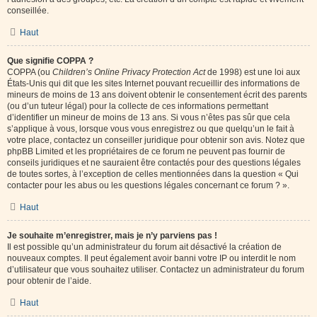
conseillée.
Haut
Que signifie COPPA ?
COPPA (ou
Children’s Online Privacy Protection Act
de 1998) est une loi aux
États-Unis qui dit que les sites Internet pouvant recueillir des informations de
mineurs de moins de 13 ans doivent obtenir le consentement écrit des parents
(ou d’un tuteur légal) pour la collecte de ces informations permettant
d’identifier un mineur de moins de 13 ans. Si vous n’êtes pas sûr que cela
s’applique à vous, lorsque vous vous enregistrez ou que quelqu’un le fait à
votre place, contactez un conseiller juridique pour obtenir son avis. Notez que
phpBB Limited et les propriétaires de ce forum ne peuvent pas fournir de
conseils juridiques et ne sauraient être contactés pour des questions légales
de toutes sortes, à l’exception de celles mentionnées dans la question « Qui
contacter pour les abus ou les questions légales concernant ce forum ? ».
Haut
Je souhaite m’enregistrer, mais je n’y parviens pas !
Il est possible qu’un administrateur du forum ait désactivé la création de
nouveaux comptes. Il peut également avoir banni votre IP ou interdit le nom
d’utilisateur que vous souhaitez utiliser. Contactez un administrateur du forum
pour obtenir de l’aide.
Haut