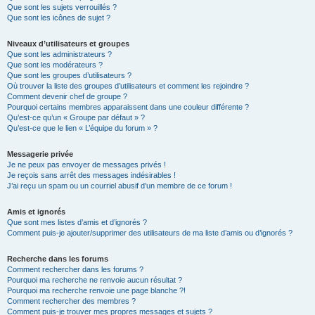
Que sont les sujets verrouillés ?
Que sont les icônes de sujet ?
Niveaux d’utilisateurs et groupes
Que sont les administrateurs ?
Que sont les modérateurs ?
Que sont les groupes d’utilisateurs ?
Où trouver la liste des groupes d’utilisateurs et comment les rejoindre ?
Comment devenir chef de groupe ?
Pourquoi certains membres apparaissent dans une couleur différente ?
Qu’est-ce qu’un « Groupe par défaut » ?
Qu’est-ce que le lien « L’équipe du forum » ?
Messagerie privée
Je ne peux pas envoyer de messages privés !
Je reçois sans arrêt des messages indésirables !
J’ai reçu un spam ou un courriel abusif d’un membre de ce forum !
Amis et ignorés
Que sont mes listes d’amis et d’ignorés ?
Comment puis-je ajouter/supprimer des utilisateurs de ma liste d’amis ou d’ignorés ?
Recherche dans les forums
Comment rechercher dans les forums ?
Pourquoi ma recherche ne renvoie aucun résultat ?
Pourquoi ma recherche renvoie une page blanche ?!
Comment rechercher des membres ?
Comment puis-je trouver mes propres messages et sujets ?