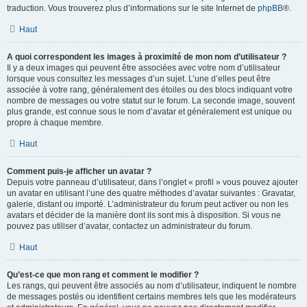
traduction. Vous trouverez plus d’informations sur le site Internet de
phpBB
®.
Haut
A quoi correspondent les images à proximité de mon nom d’utilisateur ?
Il y a deux images qui peuvent être associées avec votre nom d’utilisateur
lorsque vous consultez les messages d’un sujet. L’une d’elles peut être
associée à votre rang, généralement des étoiles ou des blocs indiquant votre
nombre de messages ou votre statut sur le forum. La seconde image, souvent
plus grande, est connue sous le nom d’avatar et généralement est unique ou
propre à chaque membre.
Haut
Comment puis-je afficher un avatar ?
Depuis votre panneau d’utilisateur, dans l’onglet « profil » vous pouvez ajouter
un avatar en utilisant l’une des quatre méthodes d’avatar suivantes : Gravatar,
galerie, distant ou importé. L’administrateur du forum peut activer ou non les
avatars et décider de la manière dont ils sont mis à disposition. Si vous ne
pouvez pas utiliser d’avatar, contactez un administrateur du forum.
Haut
Qu’est-ce que mon rang et comment le modifier ?
Les rangs, qui peuvent être associés au nom d’utilisateur, indiquent le nombre
de messages postés ou identifient certains membres tels que les modérateurs