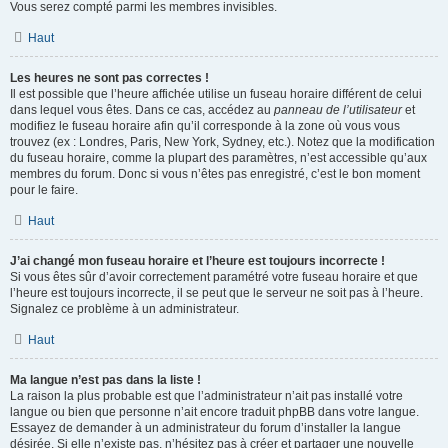
Vous serez compté parmi les membres invisibles.
Haut
Les heures ne sont pas correctes !
Il est possible que l’heure affichée utilise un fuseau horaire différent de celui
dans lequel vous êtes. Dans ce cas, accédez au
panneau de l’utilisateur
et
modifiez le fuseau horaire afin qu’il corresponde à la zone où vous vous
trouvez (ex : Londres, Paris, New York, Sydney, etc.). Notez que la modification
du fuseau horaire, comme la plupart des paramètres, n’est accessible qu’aux
membres du forum. Donc si vous n’êtes pas enregistré, c’est le bon moment
pour le faire.
Haut
J’ai changé mon fuseau horaire et l’heure est toujours incorrecte !
Si vous êtes sûr d’avoir correctement paramétré votre fuseau horaire et que
l’heure est toujours incorrecte, il se peut que le serveur ne soit pas à l’heure.
Signalez ce problème à un administrateur.
Haut
Ma langue n’est pas dans la liste !
La raison la plus probable est que l’administrateur n’ait pas installé votre
langue ou bien que personne n’ait encore traduit phpBB dans votre langue.
Essayez de demander à un administrateur du forum d’installer la langue
désirée. Si elle n’existe pas, n’hésitez pas à créer et partager une nouvelle