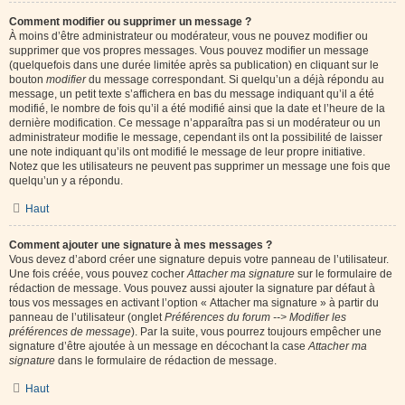
Comment modifier ou supprimer un message ?
À moins d’être administrateur ou modérateur, vous ne pouvez modifier ou
supprimer que vos propres messages. Vous pouvez modifier un message
(quelquefois dans une durée limitée après sa publication) en cliquant sur le
bouton
modifier
du message correspondant. Si quelqu’un a déjà répondu au
message, un petit texte s’affichera en bas du message indiquant qu’il a été
modifié, le nombre de fois qu’il a été modifié ainsi que la date et l’heure de la
dernière modification. Ce message n’apparaîtra pas si un modérateur ou un
administrateur modifie le message, cependant ils ont la possibilité de laisser
une note indiquant qu’ils ont modifié le message de leur propre initiative.
Notez que les utilisateurs ne peuvent pas supprimer un message une fois que
quelqu’un y a répondu.
Haut
Comment ajouter une signature à mes messages ?
Vous devez d’abord créer une signature depuis votre panneau de l’utilisateur.
Une fois créée, vous pouvez cocher
Attacher ma signature
sur le formulaire de
rédaction de message. Vous pouvez aussi ajouter la signature par défaut à
tous vos messages en activant l’option « Attacher ma signature » à partir du
panneau de l’utilisateur (onglet
Préférences du forum --> Modifier les
préférences de message
). Par la suite, vous pourrez toujours empêcher une
signature d’être ajoutée à un message en décochant la case
Attacher ma
signature
dans le formulaire de rédaction de message.
Haut