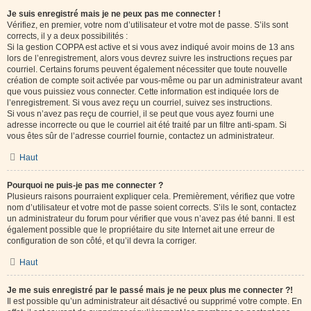
Je suis enregistré mais je ne peux pas me connecter !
Vérifiez, en premier, votre nom d’utilisateur et votre mot de passe. S’ils sont
corrects, il y a deux possibilités :
Si la gestion COPPA est active et si vous avez indiqué avoir moins de 13 ans
lors de l’enregistrement, alors vous devrez suivre les instructions reçues par
courriel. Certains forums peuvent également nécessiter que toute nouvelle
création de compte soit activée par vous-même ou par un administrateur avant
que vous puissiez vous connecter. Cette information est indiquée lors de
l’enregistrement. Si vous avez reçu un courriel, suivez ses instructions.
Si vous n’avez pas reçu de courriel, il se peut que vous ayez fourni une
adresse incorrecte ou que le courriel ait été traité par un filtre anti-spam. Si
vous êtes sûr de l’adresse courriel fournie, contactez un administrateur.
Haut
Pourquoi ne puis-je pas me connecter ?
Plusieurs raisons pourraient expliquer cela. Premièrement, vérifiez que votre
nom d’utilisateur et votre mot de passe soient corrects. S’ils le sont, contactez
un administrateur du forum pour vérifier que vous n’avez pas été banni. Il est
également possible que le propriétaire du site Internet ait une erreur de
configuration de son côté, et qu’il devra la corriger.
Haut
Je me suis enregistré par le passé mais je ne peux plus me connecter ?!
Il est possible qu’un administrateur ait désactivé ou supprimé votre compte. En