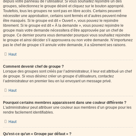
depuis votre panneau de l’utilisateur. Si vous souhaitez rejoindre un des
groupes, sélectionnez le groupe désiré et cliquez sur le bouton approprié.
Toutefois, tous les groupes ne sont pas en libre accès. Certains peuvent
nécessiter une approbation, certains sont fermés et d’autres peuvent même
être masqués. Si le groupe est dit « Ouvert », vous pouvez le rejoindre
librement. Si le groupe est dit « À la demande », vous pouvez rejoindre le
groupe mais votre demande nécessitera d’être approuvée par un chef de
groupe. Ce dernier pourra vous demander pourquoi vous souhaitez rejoindre
le groupe et ainsi décider s’il approuvera ou non votre demande. N’importunez
pas le chef de groupe s’il annule votre demande, il a sûrement ses raisons.
Haut
Comment devenir chef de groupe ?
Lorsque des groupes sont créés par l’administrateur, il leur est attribué un chef
de groupe. Si vous désirez créer un groupe d’utilisateurs, contactez
l’administrateur en premier lieu en lui envoyant un message privé.
Haut
Pourquoi certains membres apparaissent dans une couleur différente ?
L’administrateur peut attribuer une couleur aux membres d’un groupe pour les
rendre facilement identifiables.
Haut
Qu’est-ce qu’un « Groupe par défaut » ?