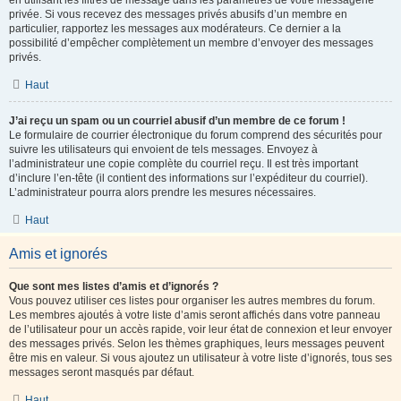
en utilisant les filtres de message dans les paramètres de votre messagerie
privée. Si vous recevez des messages privés abusifs d’un membre en
particulier, rapportez les messages aux modérateurs. Ce dernier a la
possibilité d’empêcher complètement un membre d’envoyer des messages
privés.
Haut
J’ai reçu un spam ou un courriel abusif d’un membre de ce forum !
Le formulaire de courrier électronique du forum comprend des sécurités pour
suivre les utilisateurs qui envoient de tels messages. Envoyez à
l’administrateur une copie complète du courriel reçu. Il est très important
d’inclure l’en-tête (il contient des informations sur l’expéditeur du courriel).
L’administrateur pourra alors prendre les mesures nécessaires.
Haut
Amis et ignorés
Que sont mes listes d’amis et d’ignorés ?
Vous pouvez utiliser ces listes pour organiser les autres membres du forum.
Les membres ajoutés à votre liste d’amis seront affichés dans votre panneau
de l’utilisateur pour un accès rapide, voir leur état de connexion et leur envoyer
des messages privés. Selon les thèmes graphiques, leurs messages peuvent
être mis en valeur. Si vous ajoutez un utilisateur à votre liste d’ignorés, tous ses
messages seront masqués par défaut.
Haut