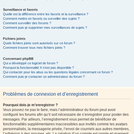
Surveillance et favoris
Quelle est la différence entre les favoris et la surveillance ?
Comment mettre en favoris ou surveiller des sujets ?
Comment surveiller des forums ?
Comment puis-je supprimer mes surveillances de sujets ?
Fichiers joints
Quels fichiers joints sont autorisés sur ce forum ?
Comment trouver tous mes fichiers joints ?
Concernant phpBB
Qui a développé ce logiciel de forum ?
Pourquoi la fonctionnalité X n’est pas disponible ?
Qui contacter pour les abus ou les questions légales concernant ce forum ?
Comment puis-je contacter un administrateur du forum ?
Problèmes de connexion et d’enregistrement
Pourquoi dois-je m’enregistrer ?
Vous pouvez ne pas le faire, mais l’administrateur du forum peut avoir
configuré les forums afin qu’il soit nécessaire de s’enregistrer pour poster des
messages. Par ailleurs, l’enregistrement vous permet de bénéficier de
fonctionnalités supplémentaires inaccessibles aux invités comme les avatars
personnalisés, la messagerie privée, l’envoi de courriels aux autres membres,
l’adhésion à des groupes, etc. La création d’un compte est rapide et vivement