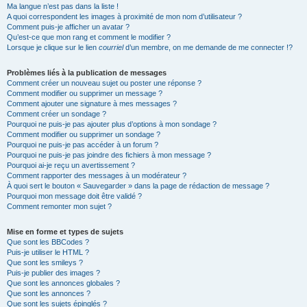
Ma langue n’est pas dans la liste !
A quoi correspondent les images à proximité de mon nom d’utilisateur ?
Comment puis-je afficher un avatar ?
Qu’est-ce que mon rang et comment le modifier ?
Lorsque je clique sur le lien
courriel
d’un membre, on me demande de me connecter !?
Problèmes liés à la publication de messages
Comment créer un nouveau sujet ou poster une réponse ?
Comment modifier ou supprimer un message ?
Comment ajouter une signature à mes messages ?
Comment créer un sondage ?
Pourquoi ne puis-je pas ajouter plus d’options à mon sondage ?
Comment modifier ou supprimer un sondage ?
Pourquoi ne puis-je pas accéder à un forum ?
Pourquoi ne puis-je pas joindre des fichiers à mon message ?
Pourquoi ai-je reçu un avertissement ?
Comment rapporter des messages à un modérateur ?
À quoi sert le bouton « Sauvegarder » dans la page de rédaction de message ?
Pourquoi mon message doit être validé ?
Comment remonter mon sujet ?
Mise en forme et types de sujets
Que sont les BBCodes ?
Puis-je utiliser le HTML ?
Que sont les smileys ?
Puis-je publier des images ?
Que sont les annonces globales ?
Que sont les annonces ?
Que sont les sujets épinglés ?