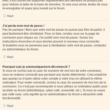
effet, il est courant de supprimer régulièrement les membres ne postant pas
pour réduire la taille de la base de données. Si cela vous arrive, tentez de vous
ré-enregistrer et soyez plus investi sur le forum.
Haut
J’ai perdu mon mot de passe !
Pas de panique ! Bien que votre mot de passe ne puisse pas être récupéré, il
peut facilement être réinitialisé. Pour ce faire, rendez vous sur la page de
connexion puis cliquez sur
J’ai oublié mon mot de passe
. Suivez les
instructions énoncées et vous devriez pouvoir à nouveau vous connecter.
Si toutefois vous ne parveniez pas à réinitialiser votre mot de passe, contactez
un administrateur du forum.
Haut
Pourquoi suis-je automatiquement déconnecté ?
Si vous ne cochez pas la case
Se souvenir de moi
lors de votre connexion,
vous ne resterez connecté que pendant une durée déterminée. Cela empêche
que quelqu’un d’autre utilise votre compte à votre insu en utilisant le même
ordinateur. Pour rester connecté, cochez la case
Se souvenir de moi
lors de la
connexion. Ce n’est pas recommandé si vous utilisez un ordinateur public pour
accéder au forum (bibliothèque, cyber-café, université, etc.). Si vous ne voyez
pas cette case, cela signifie qu’un administrateur du forum a désactivé cette
fonctionnalité.
Haut