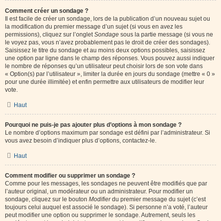
Comment créer un sondage ?
Il est facile de créer un sondage, lors de la publication d’un nouveau sujet ou
la modification du premier message d’un sujet (si vous en avez les
permissions), cliquez sur l’onglet
Sondage
sous la partie message (si vous ne
le voyez pas, vous n’avez probablement pas le droit de créer des sondages).
Saisissez le titre du sondage et au moins deux options possibles, saisissez
une option par ligne dans le champ des réponses. Vous pouvez aussi indiquer
le nombre de réponses qu’un utilisateur peut choisir lors de son vote dans
« Option(s) par l’utilisateur », limiter la durée en jours du sondage (mettre « 0 »
pour une durée illimitée) et enfin permettre aux utilisateurs de modifier leur
vote.
Haut
Pourquoi ne puis-je pas ajouter plus d’options à mon sondage ?
Le nombre d’options maximum par sondage est défini par l’administrateur. Si
vous avez besoin d’indiquer plus d’options, contactez-le.
Haut
Comment modifier ou supprimer un sondage ?
Comme pour les messages, les sondages ne peuvent être modifiés que par
l’auteur original, un modérateur ou un administrateur. Pour modifier un
sondage, cliquez sur le bouton
Modifier
du premier message du sujet (c’est
toujours celui auquel est associé le sondage). Si personne n’a voté, l’auteur
peut modifier une option ou supprimer le sondage. Autrement, seuls les