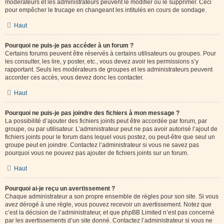
modérateurs et les administrateurs peuvent le modifier ou le supprimer. Ceci
pour empêcher le trucage en changeant les intitulés en cours de sondage.
Haut
Pourquoi ne puis-je pas accéder à un forum ?
Certains forums peuvent être réservés à certains utilisateurs ou groupes. Pour
les consulter, les lire, y poster, etc., vous devez avoir les permissions s’y
rapportant. Seuls les modérateurs de groupes et les administrateurs peuvent
accorder ces accès, vous devez donc les contacter.
Haut
Pourquoi ne puis-je pas joindre des fichiers à mon message ?
La possibilité d’ajouter des fichiers joints peut être accordée par forum, par
groupe, ou par utilisateur. L’administrateur peut ne pas avoir autorisé l’ajout de
fichiers joints pour le forum dans lequel vous postez, ou peut-être que seul un
groupe peut en joindre. Contactez l’administrateur si vous ne savez pas
pourquoi vous ne pouvez pas ajouter de fichiers joints sur un forum.
Haut
Pourquoi ai-je reçu un avertissement ?
Chaque administrateur a son propre ensemble de règles pour son site. Si vous
avez dérogé à une règle, vous pouvez recevoir un avertissement. Notez que
c’est la décision de l’administrateur, et que phpBB Limited n’est pas concerné
par les avertissements d’un site donné. Contactez l’administrateur si vous ne