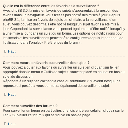
Quelle est la différence entre les favoris et la surveillance ?
Avec phpBB 3.0, la mise en favoris de sujets s’apparentait à la gestion des
favoris dans un navigateur. Vous n’étiez pas notifié des mises à jour. Depuis
phpBB 3.1, la mise en favoris de sujets est similaire à la surveillance d’un
sujet. Vous pouvez désormais être notifié lorsqu’un sujet favoris a été mis à
jour. Cependant, la surveillance vous permet également d’être notifié lorsqu’il y
a une mise à jour dans un sujet ou un forum. Les options de notifications pour
les favoris et les surveillances peuvent être configurées depuis le panneau de
l’utilisateur dans l’onglet « Préférences du forum ».
Haut
Comment mettre en favoris ou surveiller des sujets ?
Vous pouvez ajouter aux favoris ou surveiller un sujet en cliquant sur le lien
approprié dans le menu « Outils de sujet », souvent placé en haut et en bas du
sujet de discussion.
Répondre à un sujet en cochant la case du formulaire « M’avertir lorsqu’une
réponse est postée » vous permettra également de surveiller le sujet.
Haut
Comment surveiller des forums ?
Pour surveiller un forum en particulier, une fois entré sur celui-ci, cliquez sur le
lien « Surveiller ce forum » qui se trouve en bas de page.
Haut