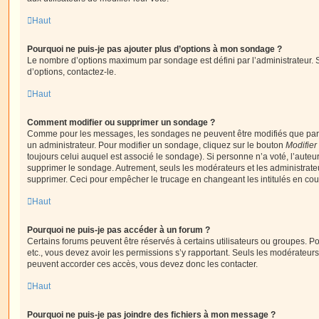
Haut
Pourquoi ne puis-je pas ajouter plus d’options à mon sondage ?
Le nombre d’options maximum par sondage est défini par l’administrateur. S
d’options, contactez-le.
Haut
Comment modifier ou supprimer un sondage ?
Comme pour les messages, les sondages ne peuvent être modifiés que par l
un administrateur. Pour modifier un sondage, cliquez sur le bouton
Modifier
toujours celui auquel est associé le sondage). Si personne n’a voté, l’auteu
supprimer le sondage. Autrement, seuls les modérateurs et les administrateu
supprimer. Ceci pour empêcher le trucage en changeant les intitulés en co
Haut
Pourquoi ne puis-je pas accéder à un forum ?
Certains forums peuvent être réservés à certains utilisateurs ou groupes. Pour 
etc., vous devez avoir les permissions s’y rapportant. Seuls les modérateur
peuvent accorder ces accès, vous devez donc les contacter.
Haut
Pourquoi ne puis-je pas joindre des fichiers à mon message ?