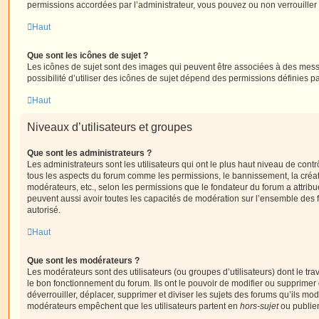
permissions accordées par l’administrateur, vous pouvez ou non verrouiller 
Haut
Que sont les icônes de sujet ?
Les icônes de sujet sont des images qui peuvent être associées à des messa
possibilité d’utiliser des icônes de sujet dépend des permissions définies pa
Haut
Niveaux d’utilisateurs et groupes
Que sont les administrateurs ?
Les administrateurs sont les utilisateurs qui ont le plus haut niveau de contrôl
tous les aspects du forum comme les permissions, le bannissement, la créat
modérateurs, etc., selon les permissions que le fondateur du forum a attribu
peuvent aussi avoir toutes les capacités de modération sur l’ensemble des 
autorisé.
Haut
Que sont les modérateurs ?
Les modérateurs sont des utilisateurs (ou groupes d’utilisateurs) dont le trava
le bon fonctionnement du forum. Ils ont le pouvoir de modifier ou supprimer
déverrouiller, déplacer, supprimer et diviser les sujets des forums qu’ils m
modérateurs empêchent que les utilisateurs partent en
hors-sujet
ou publien