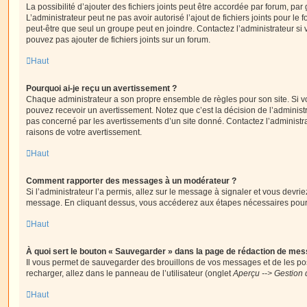
La possibilité d’ajouter des fichiers joints peut être accordée par forum, par 
L’administrateur peut ne pas avoir autorisé l’ajout de fichiers joints pour le
peut-être que seul un groupe peut en joindre. Contactez l’administrateur s
pouvez pas ajouter de fichiers joints sur un forum.
Haut
Pourquoi ai-je reçu un avertissement ?
Chaque administrateur a son propre ensemble de règles pour son site. Si v
pouvez recevoir un avertissement. Notez que c’est la décision de l’administ
pas concerné par les avertissements d’un site donné. Contactez l’administr
raisons de votre avertissement.
Haut
Comment rapporter des messages à un modérateur ?
Si l’administrateur l’a permis, allez sur le message à signaler et vous devri
message. En cliquant dessus, vous accéderez aux étapes nécessaires pour l
Haut
À quoi sert le bouton « Sauvegarder » dans la page de rédaction de me
Il vous permet de sauvegarder des brouillons de vos messages et de les pos
recharger, allez dans le panneau de l’utilisateur (onglet
Aperçu --> Gestion 
Haut