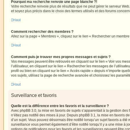
Pourquoi ma recherche renvoie une page blanche ?!
Votre recherche renvoie plus de résultats que ne peut gérer le serveur Web
et soyez plus précis dans le choix des termes utilisés et des forums concern
Haut
Comment rechercher des membres ?
Allez sur la page « Membres », cliquez sur le lien « Rechercher un membre 
Haut
Comment puis-je trouver mes propres messages et sujets ?
Vos messages peuvent être retrouvés en cliquant sur le lien « Voir vos me
l’utilisateur, en cliquant sur le lien « Rechercher les messages de l’utilisat
profil ou bien en cliquant sur le lien « Accès rapide » depuis n’importe que
vos sujets, utilisez la page de recherche avancée et choisissez les paramèt
Haut
Surveillance et favoris
Quelle est la différence entre les favoris et la surveillance ?
Avec phpBB 3.0, la mise en favoris de sujets s’apparentait à la gestion des 
n’étiez pas notifié des mises à jour. Depuis phpBB 3.1, la mise en favoris de 
d’un sujet. Vous pouvez désormais être notifié lorsqu’un sujet favoris a été 
surveillance vous permet également d’être notifié lorsqu’il y a une mise à j
options de notifications pour les favoris et les surveillances peuvent être 