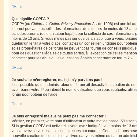
Haut
Que signifie COPPA ?
COPPA (ou
Children’s Online Privacy Protection Act
de 1998) est une loi aux
Internet pouvant recueillir des informations de mineurs de moins de 13 ans
écrit des parents (ou d’un tuteur légal) pour la collecte de ces informations 
moins de 13 ans. Si vous n’êtes pas sûr que cela s’applique à vous, lorsqu
quelqu’un le fait à votre place, contactez un conseiller juridique pour obte
et les propriétaires de ce forum ne peuvent pas fournir de conseils juridique
pour des questions légales de toutes sortes, à l’exception de celles mentio
contacter pour les abus ou les questions légales concernant ce forum ? ».
Haut
Je souhaite m’enregistrer, mais je n’y parviens pas !
Il est possible qu’un administrateur du forum ait désactivé la création de 
avoir banni votre IP ou interdit le nom d’utilisateur que vous souhaitez utili
forum pour obtenir de l’aide.
Haut
Je suis enregistré mais je ne peux pas me connecter !
Vérifiez, en premier, votre nom d’utilisateur et votre mot de passe. S’ils sont c
Si la gestion COPPA est active et si vous avez indiqué avoir moins de 13 ans
vous devrez suivre les instructions reçues par courriel. Certains forums pe
nouvelle création de compte soit activée par vous-même ou par un administ