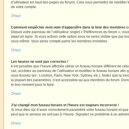
d’utilisateur en haut des pages du forum). Cela vous permettra de modifier 
de votre compte.
Haut
Comment empêcher mon nom d’apparaître dans la liste des membres c
Depuis votre panneau de l’utilisateur, onglet « Préférences du forum », vous
statut en ligne
. Si vous activez cette option vous ne serez visible que par le
vous-même. Vous serez compté parmi les membres invisibles.
Haut
Les heures ne sont pas correctes !
Il est possible que l’heure affichée utilise un fuseau horaire différent de ce
cas, accédez au
panneau de l’utilisateur
et modifiez le fuseau horaire afin 
vous trouvez (ex : Londres, Paris, New York, Sydney, etc.). Notez que la mo
la plupart des paramètres, n’est accessible qu’aux membres du forum. Donc s
le bon moment pour le faire.
Haut
J’ai changé mon fuseau horaire et l’heure est toujours incorrecte !
Si vous êtes sûr d’avoir correctement paramétré votre fuseau horaire et que l
peut que le serveur ne soit pas à l’heure. Signalez ce problème à un adminis
Haut