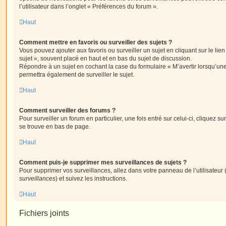
l’utilisateur dans l’onglet « Préférences du forum ».
Haut
Comment mettre en favoris ou surveiller des sujets ?
Vous pouvez ajouter aux favoris ou surveiller un sujet en cliquant sur le li
sujet », souvent placé en haut et en bas du sujet de discussion.
Répondre à un sujet en cochant la case du formulaire « M’avertir lorsqu’un
permettra également de surveiller le sujet.
Haut
Comment surveiller des forums ?
Pour surveiller un forum en particulier, une fois entré sur celui-ci, cliquez sur
se trouve en bas de page.
Haut
Comment puis-je supprimer mes surveillances de sujets ?
Pour supprimer vos surveillances, allez dans votre panneau de l’utilisateur
surveillances
) et suivez les instructions.
Haut
Fichiers joints