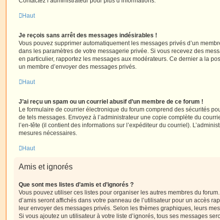
Contactez l’administrateur pour plus d’informations.
Haut
Je reçois sans arrêt des messages indésirables !
Vous pouvez supprimer automatiquement les messages privés d’un membre e
dans les paramètres de votre messagerie privée. Si vous recevez des mes
en particulier, rapportez les messages aux modérateurs. Ce dernier a la p
un membre d’envoyer des messages privés.
Haut
J’ai reçu un spam ou un courriel abusif d’un membre de ce forum !
Le formulaire de courrier électronique du forum comprend des sécurités pour 
de tels messages. Envoyez à l’administrateur une copie complète du courriel r
l’en-tête (il contient des informations sur l’expéditeur du courriel). L’admini
mesures nécessaires.
Haut
Amis et ignorés
Que sont mes listes d’amis et d’ignorés ?
Vous pouvez utiliser ces listes pour organiser les autres membres du forum.
d’amis seront affichés dans votre panneau de l’utilisateur pour un accès rapi
leur envoyer des messages privés. Selon les thèmes graphiques, leurs mes
Si vous ajoutez un utilisateur à votre liste d’ignorés, tous ses messages se