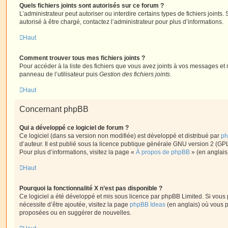
Quels fichiers joints sont autorisés sur ce forum ?
L’administrateur peut autoriser ou interdire certains types de fichiers joints.
autorisé à être chargé, contactez l’administrateur pour plus d’informations.
Haut
Comment trouver tous mes fichiers joints ?
Pour accéder à la liste des fichiers que vous avez joints à vos messages et
panneau de l’utilisateur puis
Gestion des fichiers joints
.
Haut
Concernant phpBB
Qui a développé ce logiciel de forum ?
Ce logiciel (dans sa version non modifiée) est développé et distribué par
ph
d’auteur. Il est publié sous la licence publique générale GNU version 2 (GPL-
Pour plus d’informations, visitez la page «
À propos de phpBB
» (en anglais
Haut
Pourquoi la fonctionnalité X n’est pas disponible ?
Ce logiciel a été développé et mis sous licence par phpBB Limited. Si vous
nécessite d’être ajoutée, visitez la page
phpBB Ideas
(en anglais) où vous 
proposées ou en suggérer de nouvelles.