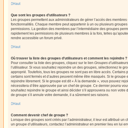
Haut
Que sont les groupes d’utilisateurs ?
Les groupes permettent aux administrateurs de gérer l’accès des membres et
fonctionnalités. Chaque membre peut appartenir à un ou plusieurs groupes
permissions. La gestion des membres par l’intermédiaire des groupes perme
rapidement les permissions de plusieurs membres à la fois, telles qu’ajout
rendre accessible un forum privé.
Haut
Où trouver la liste des groupes d’utilisateurs et comment les rejoindre ?
Pour consulter la liste des groupes, cliquez sur le lien
Groupes d’utilisateur
l’utilisateur. Si vous souhaitez rejoindre un des groupes, sélectionnez le gr
approprié. Toutefois, tous les groupes ne sont pas en libre accès. Certains
certains sont fermés et d’autres peuvent même être masqués. Si le groupe es
rejoindre librement. Si le groupe est dit « À la demande », vous pouvez re
nécessitera d’être approuvée par un chef de groupe. Ce dernier pourra v
souhaitez rejoindre le groupe et ainsi décider s’il approuvera ou non votr
de groupe s’il annule votre demande, il a sûrement ses raisons.
Haut
Comment devenir chef de groupe ?
Lorsque des groupes sont créés par l’administrateur, il leur est attribué un 
un groupe d’utilisateurs, contactez l’administrateur en premier lieu en lui 