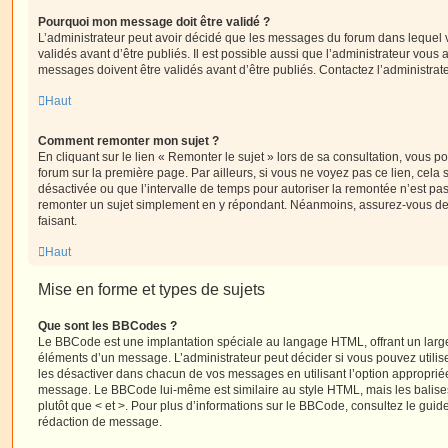
Pourquoi mon message doit être validé ?
L’administrateur peut avoir décidé que les messages du forum dans lequel 
validés avant d’être publiés. Il est possible aussi que l’administrateur vous
messages doivent être validés avant d’être publiés. Contactez l’administrate
Haut
Comment remonter mon sujet ?
En cliquant sur le lien « Remonter le sujet » lors de sa consultation, vous 
forum sur la première page. Par ailleurs, si vous ne voyez pas ce lien, cela 
désactivée ou que l’intervalle de temps pour autoriser la remontée n’est pas 
remonter un sujet simplement en y répondant. Néanmoins, assurez-vous de 
faisant.
Haut
Mise en forme et types de sujets
Que sont les BBCodes ?
Le BBCode est une implantation spéciale au langage HTML, offrant un larg
éléments d’un message. L’administrateur peut décider si vous pouvez utili
les désactiver dans chacun de vos messages en utilisant l’option approprié
message. Le BBCode lui-même est similaire au style HTML, mais les balises s
plutôt que < et >. Pour plus d’informations sur le BBCode, consultez le gui
rédaction de message.