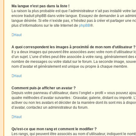
Ma langue n’est pas dans la liste !
La raison la plus probable est que l’administrateur n’ait pas installé votre 
encore traduit phpBB dans votre langue. Essayez de demander à un administ
langue désirée. Si elle n’existe pas, n’hésitez pas à créer et partager une n
plus d’informations sur le site Internet de
phpBB
®.
Haut
A quoi correspondent les images à proximité de mon nom d’utilisateur ?
Il y a deux images qui peuvent être associées avec votre nom d’utilisateur
d’un sujet. L’une d’elles peut être associée à votre rang, généralement des 
nombre de messages ou votre statut sur le forum. La seconde image, souve
nom d’avatar et généralement est unique ou propre à chaque membre.
Haut
Comment puis-je afficher un avatar ?
Depuis votre panneau d’utilisateur, dans l’onglet « profil » vous pouvez ajou
quatre méthodes d’avatar suivantes : Gravatar, galerie, distant ou importé. 
activer ou non les avatars et décider de la manière dont ils sont mis à dispos
d’avatar, contactez un administrateur du forum.
Haut
Qu’est-ce que mon rang et comment le modifier ?
Les rangs, qui peuvent être associés au nom d’utilisateur, indiquent le n