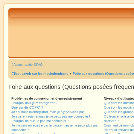
Accès rapide
FAQ
Tout savoir sur les rhododendrons
Foire aux questions (Questions posé
Foire aux questions (Questions posées fréqu
Problèmes de connexion et d’enregistrement
Niveaux d’utilisate
Pourquoi dois-je m’enregistrer ?
Que sont les adminis
Que signifie COPPA ?
Que sont les modéra
Je souhaite m’enregistrer, mais je n’y parviens pas !
Que sont les groupes 
Je suis enregistré mais je ne peux pas me connecter !
Où trouver la liste d
Pourquoi ne puis-je pas me connecter ?
rejoindre ?
Je me suis enregistré par le passé mais je ne peux plus me
Comment devenir ch
connecter ?!
Pourquoi certains m