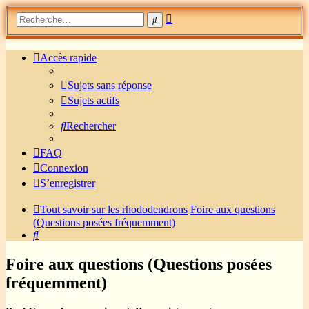
Recherche
Rechercher
avancée
Accès rapide
Sujets sans réponse
Sujets actifs
Rechercher
FAQ
Connexion
S’enregistrer
Tout savoir sur les rhododendrons
Foire aux questions
(Questions posées fréquemment)
Rechercher
Foire aux questions (Questions posées
fréquemment)