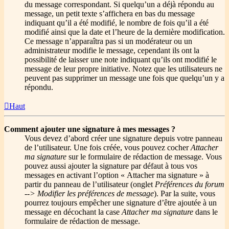
du message correspondant. Si quelqu’un a déjà répondu au
message, un petit texte s’affichera en bas du message
indiquant qu’il a été modifié, le nombre de fois qu’il a été
modifié ainsi que la date et l’heure de la dernière modification.
Ce message n’apparaîtra pas si un modérateur ou un
administrateur modifie le message, cependant ils ont la
possibilité de laisser une note indiquant qu’ils ont modifié le
message de leur propre initiative. Notez que les utilisateurs ne
peuvent pas supprimer un message une fois que quelqu’un y a
répondu.
Haut
Comment ajouter une signature à mes messages ?
Vous devez d’abord créer une signature depuis votre panneau
de l’utilisateur. Une fois créée, vous pouvez cocher
Attacher
ma signature
sur le formulaire de rédaction de message. Vous
pouvez aussi ajouter la signature par défaut à tous vos
messages en activant l’option « Attacher ma signature » à
partir du panneau de l’utilisateur (onglet
Préférences du forum
--> Modifier les préférences de message
). Par la suite, vous
pourrez toujours empêcher une signature d’être ajoutée à un
message en décochant la case
Attacher ma signature
dans le
formulaire de rédaction de message.