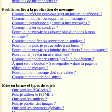
demande de me connecter !?
Problèmes liés à la publication de messages
Comment créer un nouveau sujet ou poster une réponse ?
Comment modifier ou supprimer un message ?
Comment ajouter une signature à mes messages ?
Comment créer un sondage ?
Pourquoi ne puis-je pas ajouter plus d’options à mon
sondage ?
Comment modifier ou supprimer un sondage ?
Pourquoi ne puis-je pas accéder à un forum ?
Pourquoi ne puis-je pas joindre des fichiers à mon message ?
Pourquoi ai-je reçu un avertissement ?
Comment rapporter des messages à un modérateur ?
À quoi sert le bouton « Sauvegarder » dans la page de
rédaction de message ?
Pourquoi mon message doit être validé ?
Comment remonter mon sujet ?
Mise en forme et types de sujets
Que sont les BBCodes ?
Puis-je utiliser le HTML ?
Que sont les smileys ?
Puis-je publier des images ?
Que sont les annonces globales ?