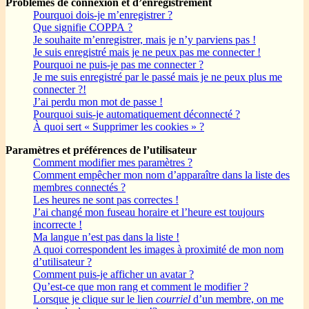
Problèmes de connexion et d’enregistrement
Pourquoi dois-je m’enregistrer ?
Que signifie COPPA ?
Je souhaite m’enregistrer, mais je n’y parviens pas !
Je suis enregistré mais je ne peux pas me connecter !
Pourquoi ne puis-je pas me connecter ?
Je me suis enregistré par le passé mais je ne peux plus me
connecter ?!
J’ai perdu mon mot de passe !
Pourquoi suis-je automatiquement déconnecté ?
À quoi sert « Supprimer les cookies » ?
Paramètres et préférences de l’utilisateur
Comment modifier mes paramètres ?
Comment empêcher mon nom d’apparaître dans la liste des
membres connectés ?
Les heures ne sont pas correctes !
J’ai changé mon fuseau horaire et l’heure est toujours
incorrecte !
Ma langue n’est pas dans la liste !
A quoi correspondent les images à proximité de mon nom
d’utilisateur ?
Comment puis-je afficher un avatar ?
Qu’est-ce que mon rang et comment le modifier ?
Lorsque je clique sur le lien
courriel
d’un membre, on me