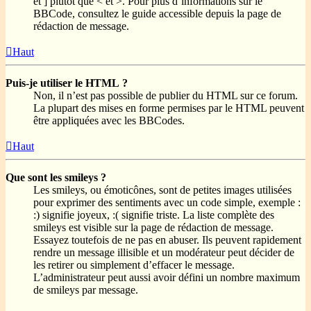
et ] plutôt que < et >. Pour plus d’informations sur le
BBCode, consultez le guide accessible depuis la page de
rédaction de message.
Haut
Puis-je utiliser le HTML ?
Non, il n’est pas possible de publier du HTML sur ce forum.
La plupart des mises en forme permises par le HTML peuvent
être appliquées avec les BBCodes.
Haut
Que sont les smileys ?
Les smileys, ou émoticônes, sont de petites images utilisées
pour exprimer des sentiments avec un code simple, exemple :
:) signifie joyeux, :( signifie triste. La liste complète des
smileys est visible sur la page de rédaction de message.
Essayez toutefois de ne pas en abuser. Ils peuvent rapidement
rendre un message illisible et un modérateur peut décider de
les retirer ou simplement d’effacer le message.
L’administrateur peut aussi avoir défini un nombre maximum
de smileys par message.