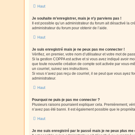
Haut
Je souhaite m’enregistrer, mais je n’y parviens pas !
Il est possible qu’un administrateur du forum ait désactivé la c
administrateur du forum pour obtenir de l’aide.
Haut
Je suis enregistré mais je ne peux pas me connecter !
Vérifiez, en premier, votre nom d’utilisateur et votre mot de passe.
Si la gestion COPPA est active et si vous avez indiqué avoir mo
que toute nouvelle création de compte soit activée par vous-mê
un courriel, suivez ses instructions.
Si vous n’avez pas reçu de courriel, il se peut que vous ayez fou
administrateur.
Haut
Pourquoi ne puis-je pas me connecter ?
Plusieurs raisons pourraient expliquer cela. Premièrement, vérif
n’avez pas été banni. Il est également possible que le propriétair
Haut
Je me suis enregistré par le passé mais je ne peux plus me