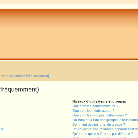
uestions posées fréquemment)
s fréquemment)
Niveaux d’utilisateurs et groupes
Que sont les administrateurs ?
Que sont les modérateurs ?
Que sont les groupes d’utilisateurs ?
Où trouver la liste des groupes d’utilisateur
Comment devenir chef de groupe ?
 ?!
Pourquoi certains membres apparaissent dan
Qu’est-ce qu’un « Groupe par défaut » ?