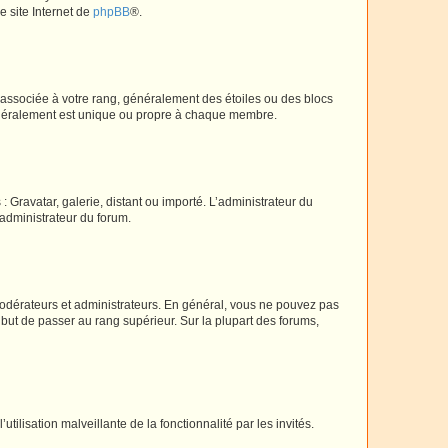
e site Internet de
phpBB
®.
e associée à votre rang, généralement des étoiles ou des blocs
généralement est unique ou propre à chaque membre.
: Gravatar, galerie, distant ou importé. L’administrateur du
 administrateur du forum.
modérateurs et administrateurs. En général, vous ne pouvez pas
l but de passer au rang supérieur. Sur la plupart des forums,
tilisation malveillante de la fonctionnalité par les invités.