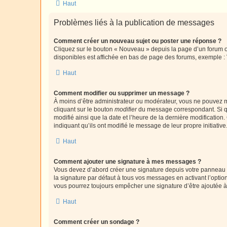
Haut
Problèmes liés à la publication de messages
Comment créer un nouveau sujet ou poster une réponse ?
Cliquez sur le bouton « Nouveau » depuis la page d’un forum ou
disponibles est affichée en bas de page des forums, exemple 
Haut
Comment modifier ou supprimer un message ?
À moins d’être administrateur ou modérateur, vous ne pouvez 
cliquant sur le bouton
modifier
du message correspondant. Si que
modifié ainsi que la date et l’heure de la dernière modificatio
indiquant qu’ils ont modifié le message de leur propre initiat
Haut
Comment ajouter une signature à mes messages ?
Vous devez d’abord créer une signature depuis votre panneau d
la signature par défaut à tous vos messages en activant l’option
vous pourrez toujours empêcher une signature d’être ajoutée
Haut
Comment créer un sondage ?