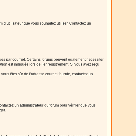
m d’utilisateur que vous souhaitez utiliser. Contactez un
eçues par courriel. Certains forums peuvent également nécessiter
ion est indiquée lors de l’enregistrement. Si vous avez reçu
i vous êtes sûr de l’adresse courriel fournie, contactez un
 contactez un administrateur du forum pour vérifier que vous
ger.