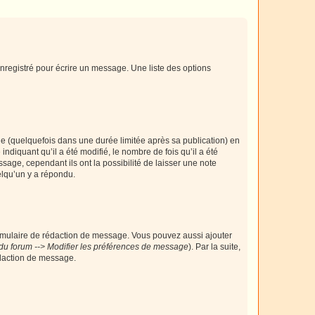
nregistré pour écrire un message. Une liste des options
 (quelquefois dans une durée limitée après sa publication) en
iquant qu’il a été modifié, le nombre de fois qu’il a été
sage, cependant ils ont la possibilité de laisser une note
elqu’un y a répondu.
rmulaire de rédaction de message. Vous pouvez aussi ajouter
du forum --> Modifier les préférences de message
). Par la suite,
daction de message.