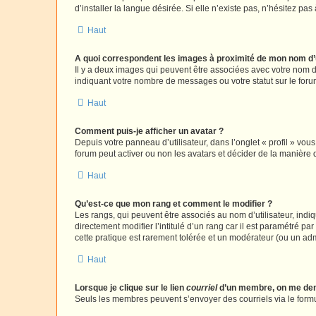
d’installer la langue désirée. Si elle n’existe pas, n’hésitez pa
Haut
A quoi correspondent les images à proximité de mon nom d’u
Il y a deux images qui peuvent être associées avec votre nom d’
indiquant votre nombre de messages ou votre statut sur le fo
Haut
Comment puis-je afficher un avatar ?
Depuis votre panneau d’utilisateur, dans l’onglet « profil » vou
forum peut activer ou non les avatars et décider de la manière d
Haut
Qu’est-ce que mon rang et comment le modifier ?
Les rangs, qui peuvent être associés au nom d’utilisateur, ind
directement modifier l’intitulé d’un rang car il est paramétré p
cette pratique est rarement tolérée et un modérateur (ou un ad
Haut
Lorsque je clique sur le lien
courriel
d’un membre, on me de
Seuls les membres peuvent s’envoyer des courriels via le formulai