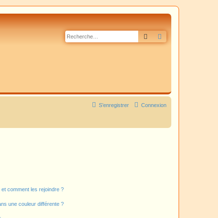
Rechercher
Recherche avancé
S’enregistrer
Connexion
s et comment les rejoindre ?
s une couleur différente ?