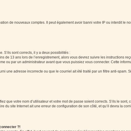
réation de nouveaux comptes. Il peut également avoir banni votre IP ou interdit le no
 S’ils sont corrects, il y a deux possibilités :
ins de 13 ans lors de l’enregistrement, alors vous devrez suivre les instructions r
me ou par un administrateur avant que vous puissiez vous connecter. Cette informat
rni une adresse incorrecte ou que le courriel ait été traité par un filtre anti-spam. S
iez que votre nom d’utilisateur et votre mot de passe soient corrects. S’ils le sont,
e du site Internet ait une erreur de configuration de son côté, et qu’il devra la corri
 connecter ?!