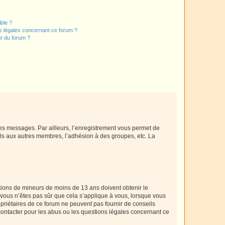
ible ?
ns légales concernant ce forum ?
r du forum ?
 des messages. Par ailleurs, l’enregistrement vous permet de
els aux autres membres, l’adhésion à des groupes, etc. La
mations de mineurs de moins de 13 ans doivent obtenir le
i vous n’êtes pas sûr que cela s’applique à vous, lorsque vous
opriétaires de ce forum ne peuvent pas fournir de conseils
 contacter pour les abus ou les questions légales concernant ce