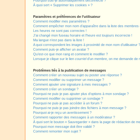
Pourquoi suis-je automatiquement déconnecté ?
À quoi sert « Supprimer les cookies » ?
Paramètres et préférences de l’utilisateur
Comment modifier mes paramètres ?
Comment empêcher mon nom d’apparaître dans la liste des membres
Les heures ne sont pas correctes !
J’ai changé mon fuseau horaire et l’heure est toujours incorrecte !
Ma langue n’est pas dans la liste !
A quoi correspondent les images à proximité de mon nom d’utilisateur 
Comment puis-je afficher un avatar ?
Qu’est-ce que mon rang et comment le modifier ?
Lorsque je clique sur le lien
courriel
d’un membre, on me demande de m
Problèmes liés à la publication de messages
Comment créer un nouveau sujet ou poster une réponse ?
Comment modifier ou supprimer un message ?
Comment ajouter une signature à mes messages ?
Comment créer un sondage ?
Pourquoi ne puis-je pas ajouter plus d’options à mon sondage ?
Comment modifier ou supprimer un sondage ?
Pourquoi ne puis-je pas accéder à un forum ?
Pourquoi ne puis-je pas joindre des fichiers à mon message ?
Pourquoi ai-je reçu un avertissement ?
Comment rapporter des messages à un modérateur ?
À quoi sert le bouton « Sauvegarder » dans la page de rédaction de 
Pourquoi mon message doit être validé ?
Comment remonter mon sujet ?