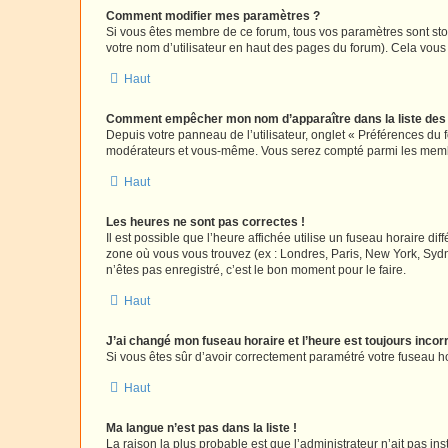
Comment modifier mes paramètres ?
Si vous êtes membre de ce forum, tous vos paramètres sont st
votre nom d’utilisateur en haut des pages du forum). Cela vous
Haut
Comment empêcher mon nom d’apparaître dans la liste de
Depuis votre panneau de l’utilisateur, onglet « Préférences du 
modérateurs et vous-même. Vous serez compté parmi les membr
Haut
Les heures ne sont pas correctes !
Il est possible que l’heure affichée utilise un fuseau horaire d
zone où vous vous trouvez (ex : Londres, Paris, New York, Syd
n’êtes pas enregistré, c’est le bon moment pour le faire.
Haut
J’ai changé mon fuseau horaire et l’heure est toujours incorr
Si vous êtes sûr d’avoir correctement paramétré votre fuseau hor
Haut
Ma langue n’est pas dans la liste !
La raison la plus probable est que l’administrateur n’ait pas 