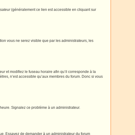
isateur
(généralement ce lien est accessible en cliquant sur
ption vous ne serez visible que par les administrateurs, les
teur
et modifiez le fuseau horaire afin qu’il corresponde à la
mètres, n’est accessible qu’aux membres du forum. Donc si vous
 l’heure. Signalez ce problème à un administrateur.
angue. Essayez de demander à un administrateur du forum