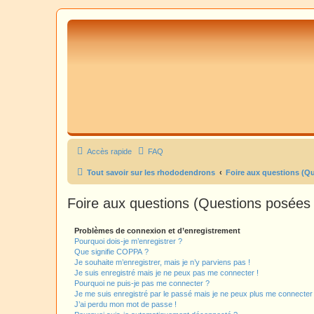
Accès rapide
FAQ
Tout savoir sur les rhododendrons
Foire aux questions (Q
Foire aux questions (Questions posée
Problèmes de connexion et d’enregistrement
Pourquoi dois-je m’enregistrer ?
Que signifie COPPA ?
Je souhaite m’enregistrer, mais je n’y parviens pas !
Je suis enregistré mais je ne peux pas me connecter !
Pourquoi ne puis-je pas me connecter ?
Je me suis enregistré par le passé mais je ne peux plus me connecter
J’ai perdu mon mot de passe !