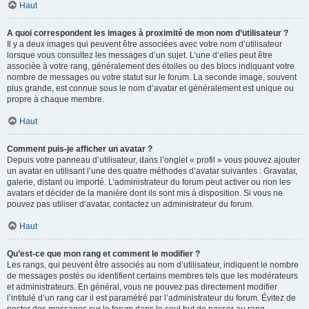
Haut
A quoi correspondent les images à proximité de mon nom d’utilisateur ?
Il y a deux images qui peuvent être associées avec votre nom d’utilisateur
lorsque vous consultez les messages d’un sujet. L’une d’elles peut être
associée à votre rang, généralement des étoiles ou des blocs indiquant votre
nombre de messages ou votre statut sur le forum. La seconde image, souvent
plus grande, est connue sous le nom d’avatar et généralement est unique ou
propre à chaque membre.
Haut
Comment puis-je afficher un avatar ?
Depuis votre panneau d’utilisateur, dans l’onglet « profil » vous pouvez ajouter
un avatar en utilisant l’une des quatre méthodes d’avatar suivantes : Gravatar,
galerie, distant ou importé. L’administrateur du forum peut activer ou non les
avatars et décider de la manière dont ils sont mis à disposition. Si vous ne
pouvez pas utiliser d’avatar, contactez un administrateur du forum.
Haut
Qu’est-ce que mon rang et comment le modifier ?
Les rangs, qui peuvent être associés au nom d’utilisateur, indiquent le nombre
de messages postés ou identifient certains membres tels que les modérateurs
et administrateurs. En général, vous ne pouvez pas directement modifier
l’intitulé d’un rang car il est paramétré par l’administrateur du forum. Évitez de