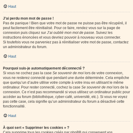
Haut
J’ai perdu mon mot de passe !
Pas de panique ! Bien que votre mot de passe ne puisse pas être récupéré, il
peut facilement être réinitialisé. Pour ce faire, rendez vous sur la page de
connexion puis cliquez sur
J’ai oublié mon mot de passe
. Suivez les
instructions énoncées et vous devriez pouvoir à nouveau vous connecter.
Si toutefois vous ne parveniez pas à réinitialiser votre mot de passe, contactez
un administrateur du forum.
Haut
Pourquoi suis-je automatiquement déconnecté ?
Si vous ne cochez pas la case
Se souvenir de moi
lors de votre connexion,
vous ne resterez connecté que pendant une durée déterminée. Cela empêche
que quelqu’un d’autre utilise votre compte à votre insu en utilisant le même
ordinateur. Pour rester connecté, cochez la case
Se souvenir de moi
lors de la
connexion. Ce n’est pas recommandé si vous utilisez un ordinateur public pour
accéder au forum (bibliothèque, cyber-café, université, etc.). Si vous ne voyez
pas cette case, cela signifie qu’un administrateur du forum a désactivé cette
fonctionnalité.
Haut
À quoi sert « Supprimer les cookies » ?
Cela supprime tous les cookies créés par phpBB qui conservent vos