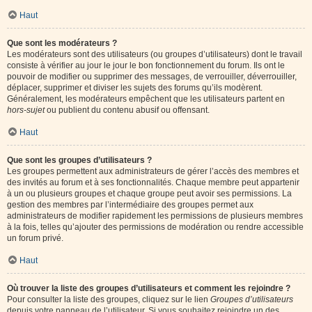
Haut
Que sont les modérateurs ?
Les modérateurs sont des utilisateurs (ou groupes d’utilisateurs) dont le travail
consiste à vérifier au jour le jour le bon fonctionnement du forum. Ils ont le
pouvoir de modifier ou supprimer des messages, de verrouiller, déverrouiller,
déplacer, supprimer et diviser les sujets des forums qu’ils modèrent.
Généralement, les modérateurs empêchent que les utilisateurs partent en
hors-sujet
ou publient du contenu abusif ou offensant.
Haut
Que sont les groupes d’utilisateurs ?
Les groupes permettent aux administrateurs de gérer l’accès des membres et
des invités au forum et à ses fonctionnalités. Chaque membre peut appartenir
à un ou plusieurs groupes et chaque groupe peut avoir ses permissions. La
gestion des membres par l’intermédiaire des groupes permet aux
administrateurs de modifier rapidement les permissions de plusieurs membres
à la fois, telles qu’ajouter des permissions de modération ou rendre accessible
un forum privé.
Haut
Où trouver la liste des groupes d’utilisateurs et comment les rejoindre ?
Pour consulter la liste des groupes, cliquez sur le lien
Groupes d’utilisateurs
depuis votre panneau de l’utilisateur. Si vous souhaitez rejoindre un des