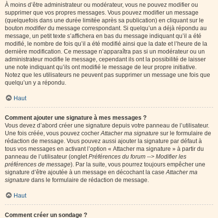
À moins d’être administrateur ou modérateur, vous ne pouvez modifier ou
supprimer que vos propres messages. Vous pouvez modifier un message
(quelquefois dans une durée limitée après sa publication) en cliquant sur le
bouton
modifier
du message correspondant. Si quelqu’un a déjà répondu au
message, un petit texte s’affichera en bas du message indiquant qu’il a été
modifié, le nombre de fois qu’il a été modifié ainsi que la date et l’heure de la
dernière modification. Ce message n’apparaîtra pas si un modérateur ou un
administrateur modifie le message, cependant ils ont la possibilité de laisser
une note indiquant qu’ils ont modifié le message de leur propre initiative.
Notez que les utilisateurs ne peuvent pas supprimer un message une fois que
quelqu’un y a répondu.
Haut
Comment ajouter une signature à mes messages ?
Vous devez d’abord créer une signature depuis votre panneau de l’utilisateur.
Une fois créée, vous pouvez cocher
Attacher ma signature
sur le formulaire de
rédaction de message. Vous pouvez aussi ajouter la signature par défaut à
tous vos messages en activant l’option « Attacher ma signature » à partir du
panneau de l’utilisateur (onglet
Préférences du forum --> Modifier les
préférences de message
). Par la suite, vous pourrez toujours empêcher une
signature d’être ajoutée à un message en décochant la case
Attacher ma
signature
dans le formulaire de rédaction de message.
Haut
Comment créer un sondage ?