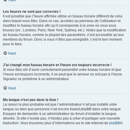
Haut
Les heures ne sont pas correctes !
Il est possible que l’heure affichée utilise un fuseau horaire différent de celui
dans lequel vous êtes. Dans ce cas, accédez au
panneau de l’utilisateur
et
modifiez le fuseau horaire afin qu’il corresponde à la zone où vous vous
trouvez (ex : Londres, Paris, New York, Sydney, etc.). Notez que la modification
du fuseau horaire, comme la plupart des paramètres, n’est accessible qu’aux
membres du forum. Donc si vous n’êtes pas enregistré, c’est le bon moment
pour le faire.
Haut
J’ai changé mon fuseau horaire et l’heure est toujours incorrecte !
Si vous êtes sûr d’avoir correctement paramétré votre fuseau horaire et que
l’heure est toujours incorrecte, il se peut que le serveur ne soit pas à l’heure.
Signalez ce problème à un administrateur.
Haut
Ma langue n’est pas dans la liste !
La raison la plus probable est que l’administrateur n’ait pas installé votre
langue ou bien que personne n’ait encore traduit phpBB dans votre langue.
Essayez de demander à un administrateur du forum d’installer la langue
désirée. Si elle n’existe pas, n’hésitez pas à créer et partager une nouvelle
traduction. Vous trouverez plus d’informations sur le site Internet de
phpBB
®.