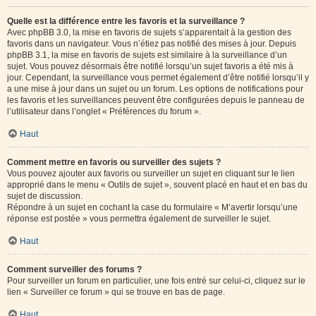
Quelle est la différence entre les favoris et la surveillance ?
Avec phpBB 3.0, la mise en favoris de sujets s’apparentait à la gestion des
favoris dans un navigateur. Vous n’étiez pas notifié des mises à jour. Depuis
phpBB 3.1, la mise en favoris de sujets est similaire à la surveillance d’un
sujet. Vous pouvez désormais être notifié lorsqu’un sujet favoris a été mis à
jour. Cependant, la surveillance vous permet également d’être notifié lorsqu’il y
a une mise à jour dans un sujet ou un forum. Les options de notifications pour
les favoris et les surveillances peuvent être configurées depuis le panneau de
l’utilisateur dans l’onglet « Préférences du forum ».
Haut
Comment mettre en favoris ou surveiller des sujets ?
Vous pouvez ajouter aux favoris ou surveiller un sujet en cliquant sur le lien
approprié dans le menu « Outils de sujet », souvent placé en haut et en bas du
sujet de discussion.
Répondre à un sujet en cochant la case du formulaire « M’avertir lorsqu’une
réponse est postée » vous permettra également de surveiller le sujet.
Haut
Comment surveiller des forums ?
Pour surveiller un forum en particulier, une fois entré sur celui-ci, cliquez sur le
lien « Surveiller ce forum » qui se trouve en bas de page.
Haut