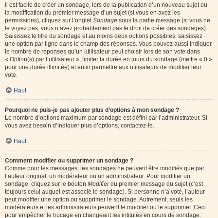
Il est facile de créer un sondage, lors de la publication d’un nouveau sujet ou
la modification du premier message d’un sujet (si vous en avez les
permissions), cliquez sur l’onglet
Sondage
sous la partie message (si vous ne
le voyez pas, vous n’avez probablement pas le droit de créer des sondages).
Saisissez le titre du sondage et au moins deux options possibles, saisissez
une option par ligne dans le champ des réponses. Vous pouvez aussi indiquer
le nombre de réponses qu’un utilisateur peut choisir lors de son vote dans
« Option(s) par l’utilisateur », limiter la durée en jours du sondage (mettre « 0 »
pour une durée illimitée) et enfin permettre aux utilisateurs de modifier leur
vote.
Haut
Pourquoi ne puis-je pas ajouter plus d’options à mon sondage ?
Le nombre d’options maximum par sondage est défini par l’administrateur. Si
vous avez besoin d’indiquer plus d’options, contactez-le.
Haut
Comment modifier ou supprimer un sondage ?
Comme pour les messages, les sondages ne peuvent être modifiés que par
l’auteur original, un modérateur ou un administrateur. Pour modifier un
sondage, cliquez sur le bouton
Modifier
du premier message du sujet (c’est
toujours celui auquel est associé le sondage). Si personne n’a voté, l’auteur
peut modifier une option ou supprimer le sondage. Autrement, seuls les
modérateurs et les administrateurs peuvent le modifier ou le supprimer. Ceci
pour empêcher le trucage en changeant les intitulés en cours de sondage.