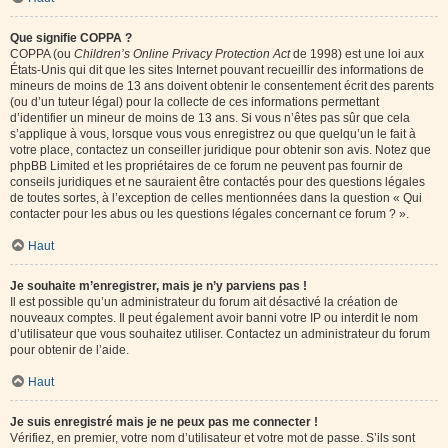
Que signifie COPPA ?
COPPA (ou
Children’s Online Privacy Protection Act
de 1998) est une loi aux
États-Unis qui dit que les sites Internet pouvant recueillir des informations de
mineurs de moins de 13 ans doivent obtenir le consentement écrit des parents
(ou d’un tuteur légal) pour la collecte de ces informations permettant
d’identifier un mineur de moins de 13 ans. Si vous n’êtes pas sûr que cela
s’applique à vous, lorsque vous vous enregistrez ou que quelqu’un le fait à
votre place, contactez un conseiller juridique pour obtenir son avis. Notez que
phpBB Limited et les propriétaires de ce forum ne peuvent pas fournir de
conseils juridiques et ne sauraient être contactés pour des questions légales
de toutes sortes, à l’exception de celles mentionnées dans la question « Qui
contacter pour les abus ou les questions légales concernant ce forum ? ».
Haut
Je souhaite m’enregistrer, mais je n’y parviens pas !
Il est possible qu’un administrateur du forum ait désactivé la création de
nouveaux comptes. Il peut également avoir banni votre IP ou interdit le nom
d’utilisateur que vous souhaitez utiliser. Contactez un administrateur du forum
pour obtenir de l’aide.
Haut
Je suis enregistré mais je ne peux pas me connecter !
Vérifiez, en premier, votre nom d’utilisateur et votre mot de passe. S’ils sont