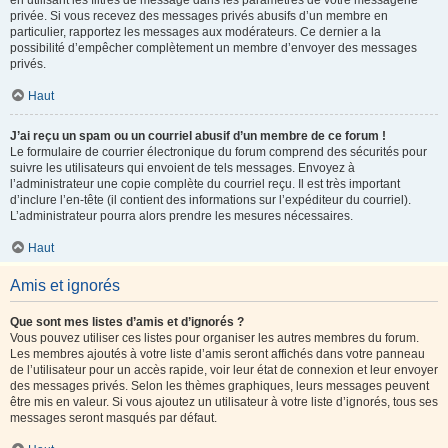
en utilisant les filtres de message dans les paramètres de votre messagerie
privée. Si vous recevez des messages privés abusifs d’un membre en
particulier, rapportez les messages aux modérateurs. Ce dernier a la
possibilité d’empêcher complètement un membre d’envoyer des messages
privés.
Haut
J’ai reçu un spam ou un courriel abusif d’un membre de ce forum !
Le formulaire de courrier électronique du forum comprend des sécurités pour
suivre les utilisateurs qui envoient de tels messages. Envoyez à
l’administrateur une copie complète du courriel reçu. Il est très important
d’inclure l’en-tête (il contient des informations sur l’expéditeur du courriel).
L’administrateur pourra alors prendre les mesures nécessaires.
Haut
Amis et ignorés
Que sont mes listes d’amis et d’ignorés ?
Vous pouvez utiliser ces listes pour organiser les autres membres du forum.
Les membres ajoutés à votre liste d’amis seront affichés dans votre panneau
de l’utilisateur pour un accès rapide, voir leur état de connexion et leur envoyer
des messages privés. Selon les thèmes graphiques, leurs messages peuvent
être mis en valeur. Si vous ajoutez un utilisateur à votre liste d’ignorés, tous ses
messages seront masqués par défaut.