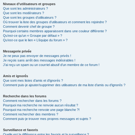
Niveaux d’utilisateurs et groupes
Que sont les administrateurs ?
Que sont les modérateurs ?
Que sont les groupes d’utilisateurs ?
Où trouver la liste des groupes d’utilisateurs et comment les rejoindre ?
Comment devenir chef de groupe ?
Pourquoi certains membres apparaissent dans une couleur différente ?
Qu’est-ce qu’un « Groupe par défaut » ?
Qu’est-ce que le lien « L’équipe du forum » ?
Messagerie privée
Je ne peux pas envoyer de messages privés !
Je reçois sans arrêt des messages indésirables !
J’ai reçu un spam ou un courriel abusif d’un membre de ce forum !
Amis et ignorés
Que sont mes listes d’amis et d’ignorés ?
Comment puis-je ajouter/supprimer des utilisateurs de ma liste d’amis ou d’ignorés ?
Recherche dans les forums
Comment rechercher dans les forums ?
Pourquoi ma recherche ne renvoie aucun résultat ?
Pourquoi ma recherche renvoie une page blanche ?!
Comment rechercher des membres ?
Comment puis-je trouver mes propres messages et sujets ?
Surveillance et favoris
Quelle est la différence entre les favoris et la surveillance ?