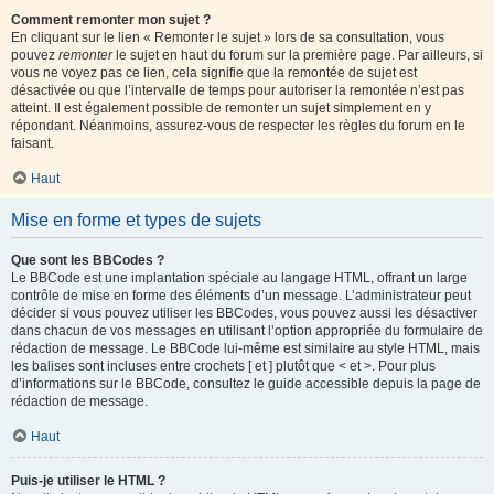
Comment remonter mon sujet ?
En cliquant sur le lien « Remonter le sujet » lors de sa consultation, vous
pouvez
remonter
le sujet en haut du forum sur la première page. Par ailleurs, si
vous ne voyez pas ce lien, cela signifie que la remontée de sujet est
désactivée ou que l’intervalle de temps pour autoriser la remontée n’est pas
atteint. Il est également possible de remonter un sujet simplement en y
répondant. Néanmoins, assurez-vous de respecter les règles du forum en le
faisant.
Haut
Mise en forme et types de sujets
Que sont les BBCodes ?
Le BBCode est une implantation spéciale au langage HTML, offrant un large
contrôle de mise en forme des éléments d’un message. L’administrateur peut
décider si vous pouvez utiliser les BBCodes, vous pouvez aussi les désactiver
dans chacun de vos messages en utilisant l’option appropriée du formulaire de
rédaction de message. Le BBCode lui-même est similaire au style HTML, mais
les balises sont incluses entre crochets [ et ] plutôt que < et >. Pour plus
d’informations sur le BBCode, consultez le guide accessible depuis la page de
rédaction de message.
Haut
Puis-je utiliser le HTML ?