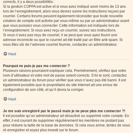
corrects, il y a deux possibilités :
Si la gestion COPPA est active et si vous avez indiqué avoir moins de 13 ans
lors de l’enregistrement, alors vous devrez suivre les instructions reçues par
courriel. Certains forums peuvent également nécessiter que toute nouvelle
création de compte soit activée par vous-même ou par un administrateur avant
que vous puissiez vous connecter. Cette information est indiquée lors de
l’enregistrement. Si vous avez reçu un courriel, suivez ses instructions.
Si vous n’avez pas reçu de courriel, il se peut que vous ayez fourni une
adresse incorrecte ou que le courriel ait été traité par un filtre anti-spam. Si
vous êtes sûr de l’adresse courriel fournie, contactez un administrateur.
Haut
Pourquoi ne puis-je pas me connecter ?
Plusieurs raisons pourraient expliquer cela. Premièrement, vérifiez que votre
nom d’utilisateur et votre mot de passe soient corrects. S’ils le sont, contactez
un administrateur du forum pour vérifier que vous n’avez pas été banni. Il est
également possible que le propriétaire du site Internet ait une erreur de
configuration de son côté, et qu’il devra la corriger.
Haut
Je me suis enregistré par le passé mais je ne peux plus me connecter ?!
Il est possible qu’un administrateur ait désactivé ou supprimé votre compte. En
effet, il est courant de supprimer régulièrement les membres ne postant pas
pour réduire la taille de la base de données. Si cela vous arrive, tentez de vous
ré-enregistrer et soyez plus investi sur le forum.