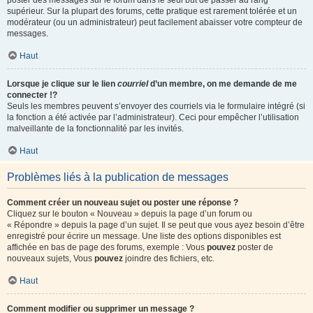
poster des messages sur le forum dans le seul but de passer au rang
supérieur. Sur la plupart des forums, cette pratique est rarement tolérée et un
modérateur (ou un administrateur) peut facilement abaisser votre compteur de
messages.
Haut
Lorsque je clique sur le lien
courriel
d’un membre, on me demande de me
connecter !?
Seuls les membres peuvent s’envoyer des courriels via le formulaire intégré (si
la fonction a été activée par l’administrateur). Ceci pour empêcher l’utilisation
malveillante de la fonctionnalité par les invités.
Haut
Problèmes liés à la publication de messages
Comment créer un nouveau sujet ou poster une réponse ?
Cliquez sur le bouton « Nouveau » depuis la page d’un forum ou
« Répondre » depuis la page d’un sujet. Il se peut que vous ayez besoin d’être
enregistré pour écrire un message. Une liste des options disponibles est
affichée en bas de page des forums, exemple : Vous
pouvez
poster de
nouveaux sujets, Vous
pouvez
joindre des fichiers, etc.
Haut
Comment modifier ou supprimer un message ?