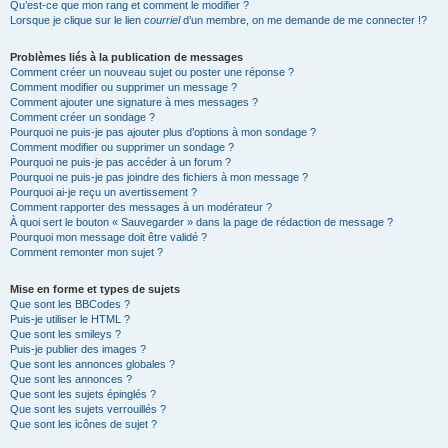
Qu’est-ce que mon rang et comment le modifier ?
Lorsque je clique sur le lien
courriel
d’un membre, on me demande de me connecter !?
Problèmes liés à la publication de messages
Comment créer un nouveau sujet ou poster une réponse ?
Comment modifier ou supprimer un message ?
Comment ajouter une signature à mes messages ?
Comment créer un sondage ?
Pourquoi ne puis-je pas ajouter plus d’options à mon sondage ?
Comment modifier ou supprimer un sondage ?
Pourquoi ne puis-je pas accéder à un forum ?
Pourquoi ne puis-je pas joindre des fichiers à mon message ?
Pourquoi ai-je reçu un avertissement ?
Comment rapporter des messages à un modérateur ?
À quoi sert le bouton « Sauvegarder » dans la page de rédaction de message ?
Pourquoi mon message doit être validé ?
Comment remonter mon sujet ?
Mise en forme et types de sujets
Que sont les BBCodes ?
Puis-je utiliser le HTML ?
Que sont les smileys ?
Puis-je publier des images ?
Que sont les annonces globales ?
Que sont les annonces ?
Que sont les sujets épinglés ?
Que sont les sujets verrouillés ?
Que sont les icônes de sujet ?