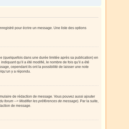
nregistré pour écrire un message. Une liste des options
 (quelquefois dans une durée limitée après sa publication) en
iquant qu’il a été modifié, le nombre de fois qu’il a été
sage, cependant ils ont la possibilité de laisser une note
elqu’un y a répondu.
rmulaire de rédaction de message. Vous pouvez aussi ajouter
du forum --> Modifier les préférences de message
). Par la suite,
daction de message.