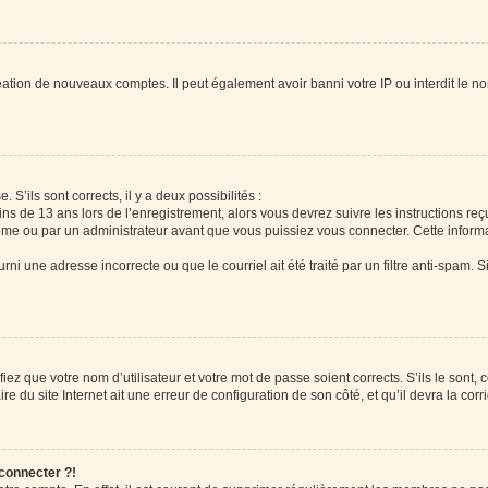
réation de nouveaux comptes. Il peut également avoir banni votre IP ou interdit le no
 S’ils sont corrects, il y a deux possibilités :
ins de 13 ans lors de l’enregistrement, alors vous devrez suivre les instructions r
me ou par un administrateur avant que vous puissiez vous connecter. Cette informat
rni une adresse incorrecte ou que le courriel ait été traité par un filtre anti-spam. S
iez que votre nom d’utilisateur et votre mot de passe soient corrects. S’ils le sont,
e du site Internet ait une erreur de configuration de son côté, et qu’il devra la corri
 connecter ?!