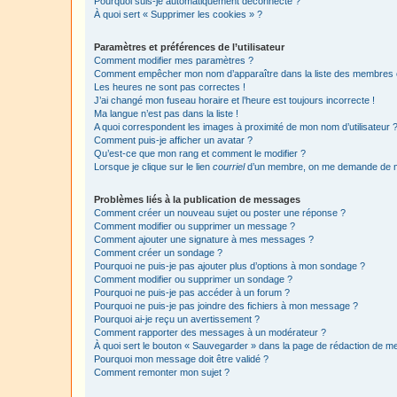
Pourquoi suis-je automatiquement déconnecté ?
À quoi sert « Supprimer les cookies » ?
Paramètres et préférences de l’utilisateur
Comment modifier mes paramètres ?
Comment empêcher mon nom d’apparaître dans la liste des membres
Les heures ne sont pas correctes !
J’ai changé mon fuseau horaire et l’heure est toujours incorrecte !
Ma langue n’est pas dans la liste !
A quoi correspondent les images à proximité de mon nom d’utilisateur 
Comment puis-je afficher un avatar ?
Qu’est-ce que mon rang et comment le modifier ?
Lorsque je clique sur le lien
courriel
d’un membre, on me demande de m
Problèmes liés à la publication de messages
Comment créer un nouveau sujet ou poster une réponse ?
Comment modifier ou supprimer un message ?
Comment ajouter une signature à mes messages ?
Comment créer un sondage ?
Pourquoi ne puis-je pas ajouter plus d’options à mon sondage ?
Comment modifier ou supprimer un sondage ?
Pourquoi ne puis-je pas accéder à un forum ?
Pourquoi ne puis-je pas joindre des fichiers à mon message ?
Pourquoi ai-je reçu un avertissement ?
Comment rapporter des messages à un modérateur ?
À quoi sert le bouton « Sauvegarder » dans la page de rédaction de 
Pourquoi mon message doit être validé ?
Comment remonter mon sujet ?