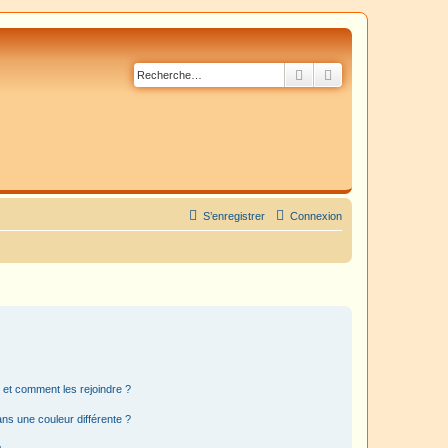
Rechercher
Recherche avancé
S’enregistrer
Connexion
s et comment les rejoindre ?
s une couleur différente ?