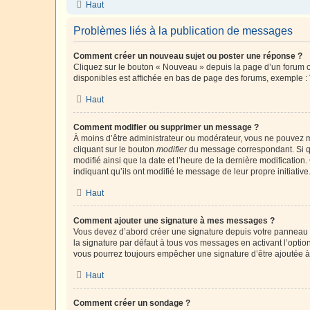
Haut
Problèmes liés à la publication de messages
Comment créer un nouveau sujet ou poster une réponse ?
Cliquez sur le bouton « Nouveau » depuis la page d’un forum ou
disponibles est affichée en bas de page des forums, exemple 
Haut
Comment modifier ou supprimer un message ?
À moins d’être administrateur ou modérateur, vous ne pouvez 
cliquant sur le bouton
modifier
du message correspondant. Si que
modifié ainsi que la date et l’heure de la dernière modificatio
indiquant qu’ils ont modifié le message de leur propre initiat
Haut
Comment ajouter une signature à mes messages ?
Vous devez d’abord créer une signature depuis votre panneau d
la signature par défaut à tous vos messages en activant l’option
vous pourrez toujours empêcher une signature d’être ajoutée
Haut
Comment créer un sondage ?