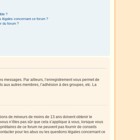
ible ?
ns légales concernant ce forum ?
r du forum ?
 des messages. Par ailleurs, l’enregistrement vous permet de
els aux autres membres, l’adhésion à des groupes, etc. La
mations de mineurs de moins de 13 ans doivent obtenir le
i vous n’êtes pas sûr que cela s’applique à vous, lorsque vous
opriétaires de ce forum ne peuvent pas fournir de conseils
 contacter pour les abus ou les questions légales concernant ce