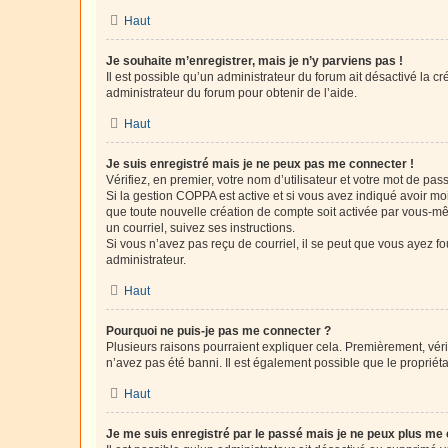
Haut
Je souhaite m’enregistrer, mais je n’y parviens pas !
Il est possible qu’un administrateur du forum ait désactivé la c
administrateur du forum pour obtenir de l’aide.
Haut
Je suis enregistré mais je ne peux pas me connecter !
Vérifiez, en premier, votre nom d’utilisateur et votre mot de passe.
Si la gestion COPPA est active et si vous avez indiqué avoir mo
que toute nouvelle création de compte soit activée par vous-mê
un courriel, suivez ses instructions.
Si vous n’avez pas reçu de courriel, il se peut que vous ayez fou
administrateur.
Haut
Pourquoi ne puis-je pas me connecter ?
Plusieurs raisons pourraient expliquer cela. Premièrement, vérif
n’avez pas été banni. Il est également possible que le propriétair
Haut
Je me suis enregistré par le passé mais je ne peux plus me