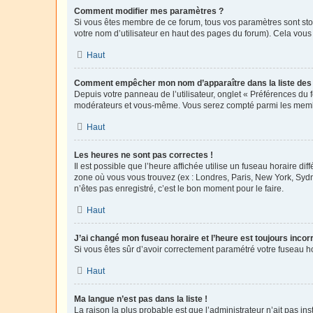
Comment modifier mes paramètres ?
Si vous êtes membre de ce forum, tous vos paramètres sont st
votre nom d’utilisateur en haut des pages du forum). Cela vous
Haut
Comment empêcher mon nom d’apparaître dans la liste de
Depuis votre panneau de l’utilisateur, onglet « Préférences du 
modérateurs et vous-même. Vous serez compté parmi les membr
Haut
Les heures ne sont pas correctes !
Il est possible que l’heure affichée utilise un fuseau horaire d
zone où vous vous trouvez (ex : Londres, Paris, New York, Syd
n’êtes pas enregistré, c’est le bon moment pour le faire.
Haut
J’ai changé mon fuseau horaire et l’heure est toujours incorr
Si vous êtes sûr d’avoir correctement paramétré votre fuseau hor
Haut
Ma langue n’est pas dans la liste !
La raison la plus probable est que l’administrateur n’ait pas 