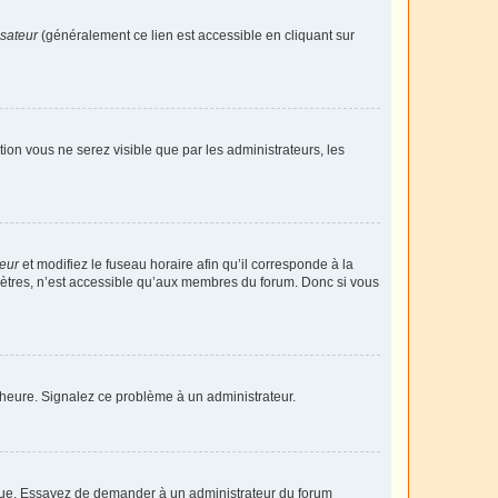
isateur
(généralement ce lien est accessible en cliquant sur
ption vous ne serez visible que par les administrateurs, les
teur
et modifiez le fuseau horaire afin qu’il corresponde à la
mètres, n’est accessible qu’aux membres du forum. Donc si vous
 l’heure. Signalez ce problème à un administrateur.
angue. Essayez de demander à un administrateur du forum