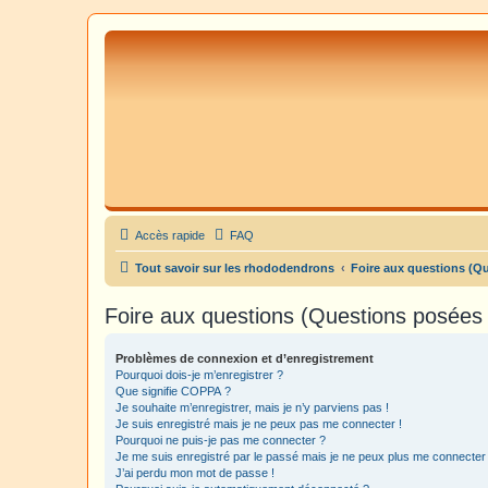
Accès rapide
FAQ
Tout savoir sur les rhododendrons
Foire aux questions (Q
Foire aux questions (Questions posée
Problèmes de connexion et d’enregistrement
Pourquoi dois-je m’enregistrer ?
Que signifie COPPA ?
Je souhaite m’enregistrer, mais je n’y parviens pas !
Je suis enregistré mais je ne peux pas me connecter !
Pourquoi ne puis-je pas me connecter ?
Je me suis enregistré par le passé mais je ne peux plus me connecter
J’ai perdu mon mot de passe !