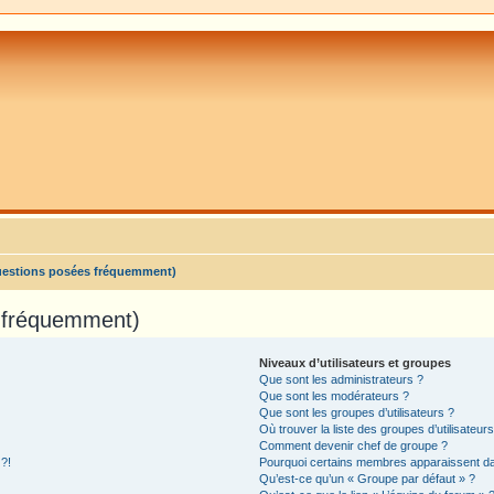
uestions posées fréquemment)
s fréquemment)
Niveaux d’utilisateurs et groupes
Que sont les administrateurs ?
Que sont les modérateurs ?
Que sont les groupes d’utilisateurs ?
Où trouver la liste des groupes d’utilisateur
Comment devenir chef de groupe ?
 ?!
Pourquoi certains membres apparaissent dan
Qu’est-ce qu’un « Groupe par défaut » ?