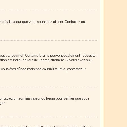
m d’utilisateur que vous souhaitez utiliser. Contactez un
eçues par courriel. Certains forums peuvent également nécessiter
ion est indiquée lors de l’enregistrement. Si vous avez reçu
i vous êtes sûr de l’adresse courriel fournie, contactez un
 contactez un administrateur du forum pour vérifier que vous
ger.