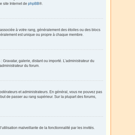
e site Internet de
phpBB
®.
e associée à votre rang, généralement des étoiles ou des blocs
généralement est unique ou propre à chaque membre.
: Gravatar, galerie, distant ou importé. L’administrateur du
 administrateur du forum.
modérateurs et administrateurs. En général, vous ne pouvez pas
l but de passer au rang supérieur. Sur la plupart des forums,
tilisation malveillante de la fonctionnalité par les invités.