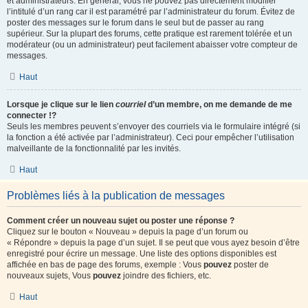
et administrateurs. En général, vous ne pouvez pas directement modifier
l’intitulé d’un rang car il est paramétré par l’administrateur du forum. Évitez de
poster des messages sur le forum dans le seul but de passer au rang
supérieur. Sur la plupart des forums, cette pratique est rarement tolérée et un
modérateur (ou un administrateur) peut facilement abaisser votre compteur de
messages.
Haut
Lorsque je clique sur le lien
courriel
d’un membre, on me demande de me
connecter !?
Seuls les membres peuvent s’envoyer des courriels via le formulaire intégré (si
la fonction a été activée par l’administrateur). Ceci pour empêcher l’utilisation
malveillante de la fonctionnalité par les invités.
Haut
Problèmes liés à la publication de messages
Comment créer un nouveau sujet ou poster une réponse ?
Cliquez sur le bouton « Nouveau » depuis la page d’un forum ou
« Répondre » depuis la page d’un sujet. Il se peut que vous ayez besoin d’être
enregistré pour écrire un message. Une liste des options disponibles est
affichée en bas de page des forums, exemple : Vous
pouvez
poster de
nouveaux sujets, Vous
pouvez
joindre des fichiers, etc.
Haut