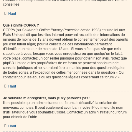
conseillée.
Haut
Que signifie COPPA ?
COPPA (ou
Children’s Online Privacy Protection Act
de 1998) est une loi aux
États-Unis qui dit que les sites Internet pouvant recueillir des informations de
mineurs de moins de 13 ans doivent obtenir le consentement écrit des parents
(ou d’un tuteur légal) pour la collecte de ces informations permettant
d’identifier un mineur de moins de 13 ans. Si vous n’êtes pas sûr que cela
s’applique à vous, lorsque vous vous enregistrez ou que quelqu’un le fait à
votre place, contactez un conseiller juridique pour obtenir son avis. Notez que
phpBB Limited et les propriétaires de ce forum ne peuvent pas fournir de
conseils juridiques et ne sauraient être contactés pour des questions légales
de toutes sortes, à l’exception de celles mentionnées dans la question « Qui
contacter pour les abus ou les questions légales concernant ce forum ? ».
Haut
Je souhaite m’enregistrer, mais je n’y parviens pas !
Il est possible qu’un administrateur du forum ait désactivé la création de
nouveaux comptes. Il peut également avoir banni votre IP ou interdit le nom
d’utilisateur que vous souhaitez utiliser. Contactez un administrateur du forum
pour obtenir de l’aide.
Haut