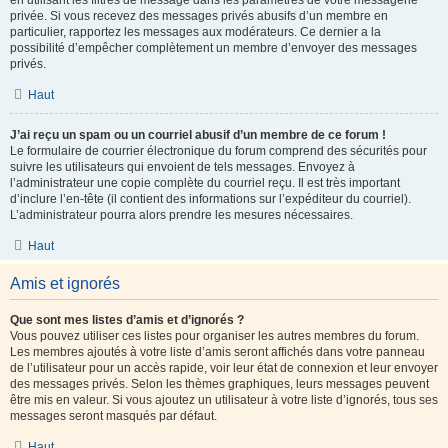
en utilisant les filtres de message dans les paramètres de votre messagerie
privée. Si vous recevez des messages privés abusifs d’un membre en
particulier, rapportez les messages aux modérateurs. Ce dernier a la
possibilité d’empêcher complètement un membre d’envoyer des messages
privés.
Haut
J’ai reçu un spam ou un courriel abusif d’un membre de ce forum !
Le formulaire de courrier électronique du forum comprend des sécurités pour
suivre les utilisateurs qui envoient de tels messages. Envoyez à
l’administrateur une copie complète du courriel reçu. Il est très important
d’inclure l’en-tête (il contient des informations sur l’expéditeur du courriel).
L’administrateur pourra alors prendre les mesures nécessaires.
Haut
Amis et ignorés
Que sont mes listes d’amis et d’ignorés ?
Vous pouvez utiliser ces listes pour organiser les autres membres du forum.
Les membres ajoutés à votre liste d’amis seront affichés dans votre panneau
de l’utilisateur pour un accès rapide, voir leur état de connexion et leur envoyer
des messages privés. Selon les thèmes graphiques, leurs messages peuvent
être mis en valeur. Si vous ajoutez un utilisateur à votre liste d’ignorés, tous ses
messages seront masqués par défaut.
Haut