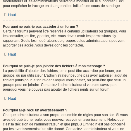
modérateurs et les administrateurs peuvent le modifier ou le supprimer. Ceci
pour empêcher le trucage en changeant les intitulés en cours de sondage.
Haut
Pourquoi ne puis-je pas accéder à un forum ?
Certains forums peuvent être réservés à certains utilisateurs ou groupes. Pour
les consulter, les lire, y poster, etc., vous devez avoir les permissions s’y
rapportant. Seuls les modérateurs de groupes et les administrateurs peuvent
accorder ces accès, vous devez donc les contacter.
Haut
Pourquoi ne puis-je pas joindre des fichiers à mon message ?
La possibilité d’ajouter des fichiers joints peut être accordée par forum, par
groupe, ou par utilisateur. L’administrateur peut ne pas avoir autorisé l’ajout de
fichiers joints pour le forum dans lequel vous postez, ou peut-être que seul un
groupe peut en joindre. Contactez l’administrateur si vous ne savez pas
pourquoi vous ne pouvez pas ajouter de fichiers joints sur un forum.
Haut
Pourquoi ai-je reçu un avertissement ?
Chaque administrateur a son propre ensemble de règles pour son site. Si vous
avez dérogé à une règle, vous pouvez recevoir un avertissement. Notez que
c’est la décision de l’administrateur, et que phpBB Limited n’est pas concerné
par les avertissements d’un site donné. Contactez l’administrateur si vous ne