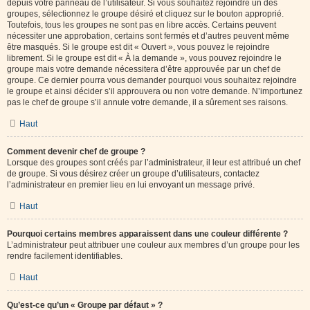
depuis votre panneau de l’utilisateur. Si vous souhaitez rejoindre un des
groupes, sélectionnez le groupe désiré et cliquez sur le bouton approprié.
Toutefois, tous les groupes ne sont pas en libre accès. Certains peuvent
nécessiter une approbation, certains sont fermés et d’autres peuvent même
être masqués. Si le groupe est dit « Ouvert », vous pouvez le rejoindre
librement. Si le groupe est dit « À la demande », vous pouvez rejoindre le
groupe mais votre demande nécessitera d’être approuvée par un chef de
groupe. Ce dernier pourra vous demander pourquoi vous souhaitez rejoindre
le groupe et ainsi décider s’il approuvera ou non votre demande. N’importunez
pas le chef de groupe s’il annule votre demande, il a sûrement ses raisons.
Haut
Comment devenir chef de groupe ?
Lorsque des groupes sont créés par l’administrateur, il leur est attribué un chef
de groupe. Si vous désirez créer un groupe d’utilisateurs, contactez
l’administrateur en premier lieu en lui envoyant un message privé.
Haut
Pourquoi certains membres apparaissent dans une couleur différente ?
L’administrateur peut attribuer une couleur aux membres d’un groupe pour les
rendre facilement identifiables.
Haut
Qu’est-ce qu’un « Groupe par défaut » ?