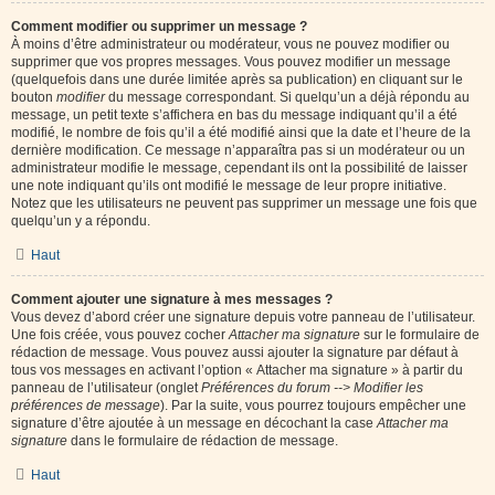
Comment modifier ou supprimer un message ?
À moins d’être administrateur ou modérateur, vous ne pouvez modifier ou
supprimer que vos propres messages. Vous pouvez modifier un message
(quelquefois dans une durée limitée après sa publication) en cliquant sur le
bouton
modifier
du message correspondant. Si quelqu’un a déjà répondu au
message, un petit texte s’affichera en bas du message indiquant qu’il a été
modifié, le nombre de fois qu’il a été modifié ainsi que la date et l’heure de la
dernière modification. Ce message n’apparaîtra pas si un modérateur ou un
administrateur modifie le message, cependant ils ont la possibilité de laisser
une note indiquant qu’ils ont modifié le message de leur propre initiative.
Notez que les utilisateurs ne peuvent pas supprimer un message une fois que
quelqu’un y a répondu.
Haut
Comment ajouter une signature à mes messages ?
Vous devez d’abord créer une signature depuis votre panneau de l’utilisateur.
Une fois créée, vous pouvez cocher
Attacher ma signature
sur le formulaire de
rédaction de message. Vous pouvez aussi ajouter la signature par défaut à
tous vos messages en activant l’option « Attacher ma signature » à partir du
panneau de l’utilisateur (onglet
Préférences du forum --> Modifier les
préférences de message
). Par la suite, vous pourrez toujours empêcher une
signature d’être ajoutée à un message en décochant la case
Attacher ma
signature
dans le formulaire de rédaction de message.
Haut