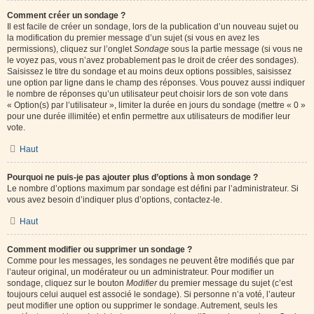
Comment créer un sondage ?
Il est facile de créer un sondage, lors de la publication d’un nouveau sujet ou
la modification du premier message d’un sujet (si vous en avez les
permissions), cliquez sur l’onglet
Sondage
sous la partie message (si vous ne
le voyez pas, vous n’avez probablement pas le droit de créer des sondages).
Saisissez le titre du sondage et au moins deux options possibles, saisissez
une option par ligne dans le champ des réponses. Vous pouvez aussi indiquer
le nombre de réponses qu’un utilisateur peut choisir lors de son vote dans
« Option(s) par l’utilisateur », limiter la durée en jours du sondage (mettre « 0 »
pour une durée illimitée) et enfin permettre aux utilisateurs de modifier leur
vote.
Haut
Pourquoi ne puis-je pas ajouter plus d’options à mon sondage ?
Le nombre d’options maximum par sondage est défini par l’administrateur. Si
vous avez besoin d’indiquer plus d’options, contactez-le.
Haut
Comment modifier ou supprimer un sondage ?
Comme pour les messages, les sondages ne peuvent être modifiés que par
l’auteur original, un modérateur ou un administrateur. Pour modifier un
sondage, cliquez sur le bouton
Modifier
du premier message du sujet (c’est
toujours celui auquel est associé le sondage). Si personne n’a voté, l’auteur
peut modifier une option ou supprimer le sondage. Autrement, seuls les