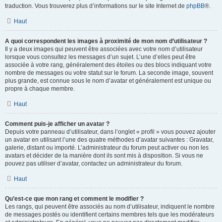
traduction. Vous trouverez plus d’informations sur le site Internet de
phpBB
®.
Haut
A quoi correspondent les images à proximité de mon nom d’utilisateur ?
Il y a deux images qui peuvent être associées avec votre nom d’utilisateur
lorsque vous consultez les messages d’un sujet. L’une d’elles peut être
associée à votre rang, généralement des étoiles ou des blocs indiquant votre
nombre de messages ou votre statut sur le forum. La seconde image, souvent
plus grande, est connue sous le nom d’avatar et généralement est unique ou
propre à chaque membre.
Haut
Comment puis-je afficher un avatar ?
Depuis votre panneau d’utilisateur, dans l’onglet « profil » vous pouvez ajouter
un avatar en utilisant l’une des quatre méthodes d’avatar suivantes : Gravatar,
galerie, distant ou importé. L’administrateur du forum peut activer ou non les
avatars et décider de la manière dont ils sont mis à disposition. Si vous ne
pouvez pas utiliser d’avatar, contactez un administrateur du forum.
Haut
Qu’est-ce que mon rang et comment le modifier ?
Les rangs, qui peuvent être associés au nom d’utilisateur, indiquent le nombre
de messages postés ou identifient certains membres tels que les modérateurs