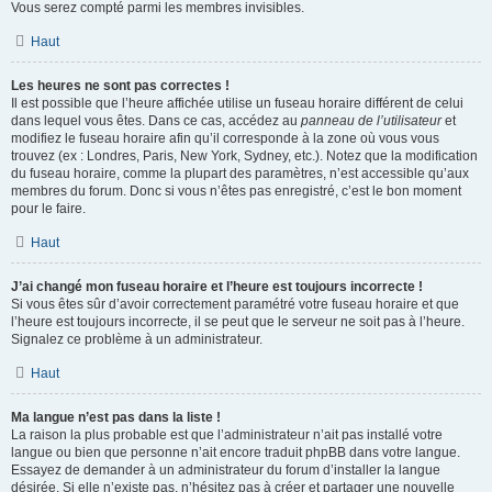
Vous serez compté parmi les membres invisibles.
Haut
Les heures ne sont pas correctes !
Il est possible que l’heure affichée utilise un fuseau horaire différent de celui
dans lequel vous êtes. Dans ce cas, accédez au
panneau de l’utilisateur
et
modifiez le fuseau horaire afin qu’il corresponde à la zone où vous vous
trouvez (ex : Londres, Paris, New York, Sydney, etc.). Notez que la modification
du fuseau horaire, comme la plupart des paramètres, n’est accessible qu’aux
membres du forum. Donc si vous n’êtes pas enregistré, c’est le bon moment
pour le faire.
Haut
J’ai changé mon fuseau horaire et l’heure est toujours incorrecte !
Si vous êtes sûr d’avoir correctement paramétré votre fuseau horaire et que
l’heure est toujours incorrecte, il se peut que le serveur ne soit pas à l’heure.
Signalez ce problème à un administrateur.
Haut
Ma langue n’est pas dans la liste !
La raison la plus probable est que l’administrateur n’ait pas installé votre
langue ou bien que personne n’ait encore traduit phpBB dans votre langue.
Essayez de demander à un administrateur du forum d’installer la langue
désirée. Si elle n’existe pas, n’hésitez pas à créer et partager une nouvelle