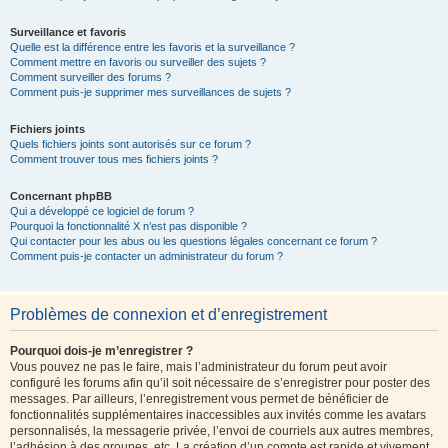
Surveillance et favoris
Quelle est la différence entre les favoris et la surveillance ?
Comment mettre en favoris ou surveiller des sujets ?
Comment surveiller des forums ?
Comment puis-je supprimer mes surveillances de sujets ?
Fichiers joints
Quels fichiers joints sont autorisés sur ce forum ?
Comment trouver tous mes fichiers joints ?
Concernant phpBB
Qui a développé ce logiciel de forum ?
Pourquoi la fonctionnalité X n’est pas disponible ?
Qui contacter pour les abus ou les questions légales concernant ce forum ?
Comment puis-je contacter un administrateur du forum ?
Problèmes de connexion et d’enregistrement
Pourquoi dois-je m’enregistrer ?
Vous pouvez ne pas le faire, mais l’administrateur du forum peut avoir
configuré les forums afin qu’il soit nécessaire de s’enregistrer pour poster des
messages. Par ailleurs, l’enregistrement vous permet de bénéficier de
fonctionnalités supplémentaires inaccessibles aux invités comme les avatars
personnalisés, la messagerie privée, l’envoi de courriels aux autres membres,
l’adhésion à des groupes, etc. La création d’un compte est rapide et vivement