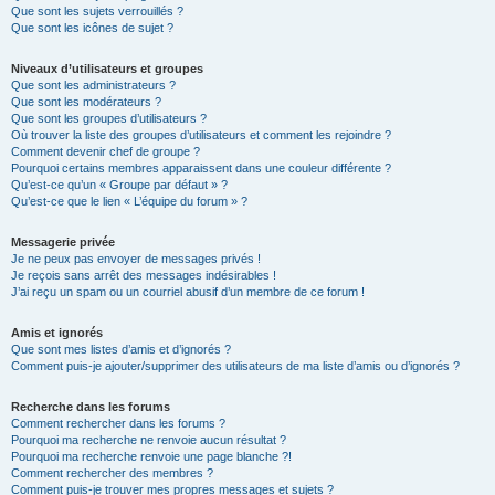
Que sont les sujets verrouillés ?
Que sont les icônes de sujet ?
Niveaux d’utilisateurs et groupes
Que sont les administrateurs ?
Que sont les modérateurs ?
Que sont les groupes d’utilisateurs ?
Où trouver la liste des groupes d’utilisateurs et comment les rejoindre ?
Comment devenir chef de groupe ?
Pourquoi certains membres apparaissent dans une couleur différente ?
Qu’est-ce qu’un « Groupe par défaut » ?
Qu’est-ce que le lien « L’équipe du forum » ?
Messagerie privée
Je ne peux pas envoyer de messages privés !
Je reçois sans arrêt des messages indésirables !
J’ai reçu un spam ou un courriel abusif d’un membre de ce forum !
Amis et ignorés
Que sont mes listes d’amis et d’ignorés ?
Comment puis-je ajouter/supprimer des utilisateurs de ma liste d’amis ou d’ignorés ?
Recherche dans les forums
Comment rechercher dans les forums ?
Pourquoi ma recherche ne renvoie aucun résultat ?
Pourquoi ma recherche renvoie une page blanche ?!
Comment rechercher des membres ?
Comment puis-je trouver mes propres messages et sujets ?