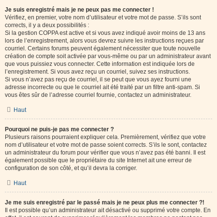
Je suis enregistré mais je ne peux pas me connecter !
Vérifiez, en premier, votre nom d’utilisateur et votre mot de passe. S’ils sont
corrects, il y a deux possibilités :
Si la gestion COPPA est active et si vous avez indiqué avoir moins de 13 ans
lors de l’enregistrement, alors vous devrez suivre les instructions reçues par
courriel. Certains forums peuvent également nécessiter que toute nouvelle
création de compte soit activée par vous-même ou par un administrateur avant
que vous puissiez vous connecter. Cette information est indiquée lors de
l’enregistrement. Si vous avez reçu un courriel, suivez ses instructions.
Si vous n’avez pas reçu de courriel, il se peut que vous ayez fourni une
adresse incorrecte ou que le courriel ait été traité par un filtre anti-spam. Si
vous êtes sûr de l’adresse courriel fournie, contactez un administrateur.
Haut
Pourquoi ne puis-je pas me connecter ?
Plusieurs raisons pourraient expliquer cela. Premièrement, vérifiez que votre
nom d’utilisateur et votre mot de passe soient corrects. S’ils le sont, contactez
un administrateur du forum pour vérifier que vous n’avez pas été banni. Il est
également possible que le propriétaire du site Internet ait une erreur de
configuration de son côté, et qu’il devra la corriger.
Haut
Je me suis enregistré par le passé mais je ne peux plus me connecter ?!
Il est possible qu’un administrateur ait désactivé ou supprimé votre compte. En