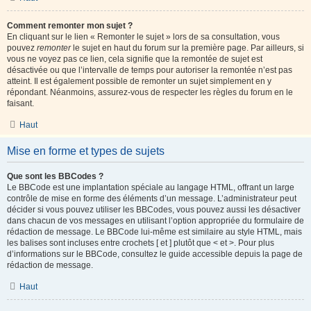
Comment remonter mon sujet ?
En cliquant sur le lien « Remonter le sujet » lors de sa consultation, vous
pouvez
remonter
le sujet en haut du forum sur la première page. Par ailleurs, si
vous ne voyez pas ce lien, cela signifie que la remontée de sujet est
désactivée ou que l’intervalle de temps pour autoriser la remontée n’est pas
atteint. Il est également possible de remonter un sujet simplement en y
répondant. Néanmoins, assurez-vous de respecter les règles du forum en le
faisant.
Haut
Mise en forme et types de sujets
Que sont les BBCodes ?
Le BBCode est une implantation spéciale au langage HTML, offrant un large
contrôle de mise en forme des éléments d’un message. L’administrateur peut
décider si vous pouvez utiliser les BBCodes, vous pouvez aussi les désactiver
dans chacun de vos messages en utilisant l’option appropriée du formulaire de
rédaction de message. Le BBCode lui-même est similaire au style HTML, mais
les balises sont incluses entre crochets [ et ] plutôt que < et >. Pour plus
d’informations sur le BBCode, consultez le guide accessible depuis la page de
rédaction de message.
Haut