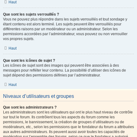
Haut
Que sont les sujets verrouillés ?
Vous ne pouvez plus répondre dans les sujets verrouillés et tout sondage y
étant contenu est alors terminé. Les sujets peuvent être verrouillés pour
différentes raisons par un modérateur ou un administrateur. Selon les
permissions accordées par l’administrateur, vous pouvez ou non verrouiller
vos propres sujets.
Haut
Que sont les icônes de sujet ?
Les icônes de sujet sont des images qui peuvent être associées à des
messages pour refléter leur contenu. La possibilité d’utiliser des icônes de
sujet dépend des permissions définies par l’administrateur.
Haut
Niveaux d’utilisateurs et groupes
Que sont les administrateurs ?
Les administrateurs sont les utilisateurs qui ont le plus haut niveau de contrôle
sur tout le forum. Ils contrôlent tous les aspects du forum comme les
permissions, le bannissement, la création de groupes d’utilisateurs ou de
modérateurs, etc., selon les permissions que le fondateur du forum a attribuées
aux autres administrateurs. Ils peuvent aussi avoir toutes les capacités de
modération sur l’ensemble des forums, selon ce que le fondateur a autorisé.