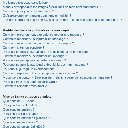
Ma langue n’est pas dans la liste !
A quoi correspondent les images à proximité de mon nom d’utilisateur ?
Comment puis-je afficher un avatar ?
Qu’est-ce que mon rang et comment le modifier ?
Lorsque je clique sur le lien
courriel
d’un membre, on me demande de me connecter !?
Problèmes liés à la publication de messages
Comment créer un nouveau sujet ou poster une réponse ?
Comment modifier ou supprimer un message ?
Comment ajouter une signature à mes messages ?
Comment créer un sondage ?
Pourquoi ne puis-je pas ajouter plus d’options à mon sondage ?
Comment modifier ou supprimer un sondage ?
Pourquoi ne puis-je pas accéder à un forum ?
Pourquoi ne puis-je pas joindre des fichiers à mon message ?
Pourquoi ai-je reçu un avertissement ?
Comment rapporter des messages à un modérateur ?
À quoi sert le bouton « Sauvegarder » dans la page de rédaction de message ?
Pourquoi mon message doit être validé ?
Comment remonter mon sujet ?
Mise en forme et types de sujets
Que sont les BBCodes ?
Puis-je utiliser le HTML ?
Que sont les smileys ?
Puis-je publier des images ?
Que sont les annonces globales ?
Que sont les annonces ?
Que sont les sujets épinglés ?