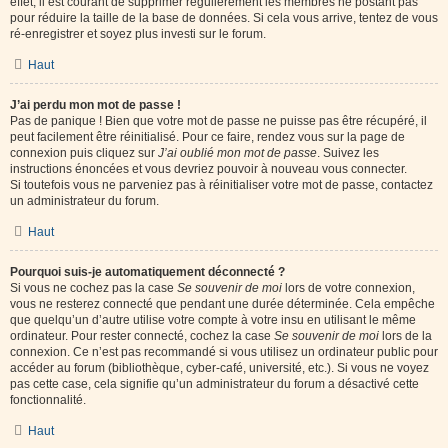
effet, il est courant de supprimer régulièrement les membres ne postant pas
pour réduire la taille de la base de données. Si cela vous arrive, tentez de vous
ré-enregistrer et soyez plus investi sur le forum.
Haut
J’ai perdu mon mot de passe !
Pas de panique ! Bien que votre mot de passe ne puisse pas être récupéré, il
peut facilement être réinitialisé. Pour ce faire, rendez vous sur la page de
connexion puis cliquez sur
J’ai oublié mon mot de passe
. Suivez les
instructions énoncées et vous devriez pouvoir à nouveau vous connecter.
Si toutefois vous ne parveniez pas à réinitialiser votre mot de passe, contactez
un administrateur du forum.
Haut
Pourquoi suis-je automatiquement déconnecté ?
Si vous ne cochez pas la case
Se souvenir de moi
lors de votre connexion,
vous ne resterez connecté que pendant une durée déterminée. Cela empêche
que quelqu’un d’autre utilise votre compte à votre insu en utilisant le même
ordinateur. Pour rester connecté, cochez la case
Se souvenir de moi
lors de la
connexion. Ce n’est pas recommandé si vous utilisez un ordinateur public pour
accéder au forum (bibliothèque, cyber-café, université, etc.). Si vous ne voyez
pas cette case, cela signifie qu’un administrateur du forum a désactivé cette
fonctionnalité.
Haut