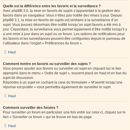
Quelle est la différence entre les favoris et la surveillance ?
Avec phpBB 3.0, la mise en favoris de sujets s’apparentait à la gestion des
favoris dans un navigateur. Vous n’étiez pas notifié des mises à jour. Depuis
phpBB 3.1, la mise en favoris de sujets est similaire à la surveillance d’un
sujet. Vous pouvez désormais être notifié lorsqu’un sujet favoris a été mis à
jour. Cependant, la surveillance vous permet également d’être notifié lorsqu’il y
a une mise à jour dans un sujet ou un forum. Les options de notifications pour
les favoris et les surveillances peuvent être configurées depuis le panneau de
l’utilisateur dans l’onglet « Préférences du forum ».
Haut
Comment mettre en favoris ou surveiller des sujets ?
Vous pouvez ajouter aux favoris ou surveiller un sujet en cliquant sur le lien
approprié dans le menu « Outils de sujet », souvent placé en haut et en bas du
sujet de discussion.
Répondre à un sujet en cochant la case du formulaire « M’avertir lorsqu’une
réponse est postée » vous permettra également de surveiller le sujet.
Haut
Comment surveiller des forums ?
Pour surveiller un forum en particulier, une fois entré sur celui-ci, cliquez sur le
lien « Surveiller ce forum » qui se trouve en bas de page.
Haut