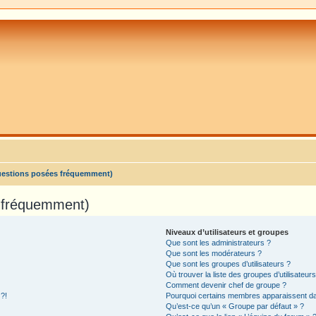
uestions posées fréquemment)
s fréquemment)
Niveaux d’utilisateurs et groupes
Que sont les administrateurs ?
Que sont les modérateurs ?
Que sont les groupes d’utilisateurs ?
Où trouver la liste des groupes d’utilisateur
Comment devenir chef de groupe ?
 ?!
Pourquoi certains membres apparaissent dan
Qu’est-ce qu’un « Groupe par défaut » ?