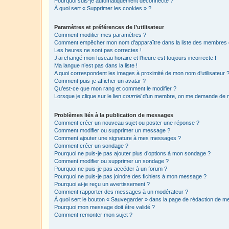
Pourquoi suis-je automatiquement déconnecté ?
À quoi sert « Supprimer les cookies » ?
Paramètres et préférences de l’utilisateur
Comment modifier mes paramètres ?
Comment empêcher mon nom d’apparaître dans la liste des membres
Les heures ne sont pas correctes !
J’ai changé mon fuseau horaire et l’heure est toujours incorrecte !
Ma langue n’est pas dans la liste !
A quoi correspondent les images à proximité de mon nom d’utilisateur 
Comment puis-je afficher un avatar ?
Qu’est-ce que mon rang et comment le modifier ?
Lorsque je clique sur le lien
courriel
d’un membre, on me demande de m
Problèmes liés à la publication de messages
Comment créer un nouveau sujet ou poster une réponse ?
Comment modifier ou supprimer un message ?
Comment ajouter une signature à mes messages ?
Comment créer un sondage ?
Pourquoi ne puis-je pas ajouter plus d’options à mon sondage ?
Comment modifier ou supprimer un sondage ?
Pourquoi ne puis-je pas accéder à un forum ?
Pourquoi ne puis-je pas joindre des fichiers à mon message ?
Pourquoi ai-je reçu un avertissement ?
Comment rapporter des messages à un modérateur ?
À quoi sert le bouton « Sauvegarder » dans la page de rédaction de 
Pourquoi mon message doit être validé ?
Comment remonter mon sujet ?