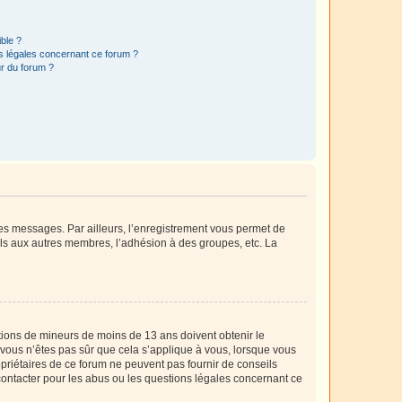
ible ?
ns légales concernant ce forum ?
r du forum ?
 des messages. Par ailleurs, l’enregistrement vous permet de
els aux autres membres, l’adhésion à des groupes, etc. La
mations de mineurs de moins de 13 ans doivent obtenir le
i vous n’êtes pas sûr que cela s’applique à vous, lorsque vous
opriétaires de ce forum ne peuvent pas fournir de conseils
 contacter pour les abus ou les questions légales concernant ce