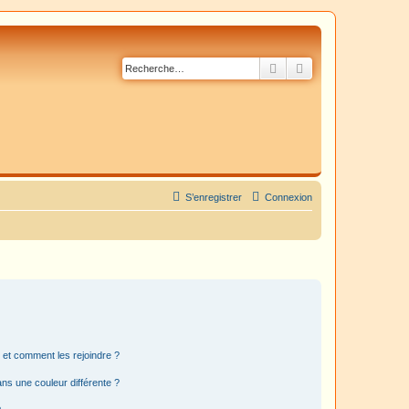
Rechercher
Recherche avancé
S’enregistrer
Connexion
s et comment les rejoindre ?
s une couleur différente ?