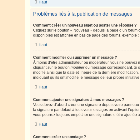
Haut
Problèmes liés à la publication de messages
Comment créer un nouveau sujet ou poster une réponse ?
Cliquez sur le bouton « Nouveau » depuis la page d’un forum ou
disponibles est affichée en bas de page des forums, exemple 
Haut
Comment modifier ou supprimer un message ?
À moins d’être administrateur ou modérateur, vous ne pouvez 
cliquant sur le bouton
modifier
du message correspondant. Si que
modifié ainsi que la date et l’heure de la dernière modificatio
indiquant qu’ils ont modifié le message de leur propre initiat
Haut
Comment ajouter une signature à mes messages ?
Vous devez d’abord créer une signature depuis votre panneau d
la signature par défaut à tous vos messages en activant l’option
vous pourrez toujours empêcher une signature d’être ajoutée
Haut
Comment créer un sondage ?