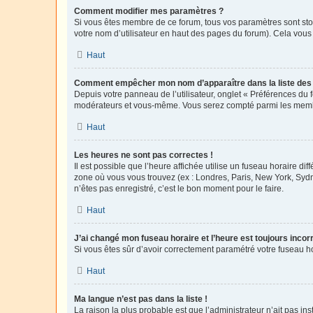
Comment modifier mes paramètres ?
Si vous êtes membre de ce forum, tous vos paramètres sont st
votre nom d’utilisateur en haut des pages du forum). Cela vous
Haut
Comment empêcher mon nom d’apparaître dans la liste de
Depuis votre panneau de l’utilisateur, onglet « Préférences du 
modérateurs et vous-même. Vous serez compté parmi les membr
Haut
Les heures ne sont pas correctes !
Il est possible que l’heure affichée utilise un fuseau horaire d
zone où vous vous trouvez (ex : Londres, Paris, New York, Syd
n’êtes pas enregistré, c’est le bon moment pour le faire.
Haut
J’ai changé mon fuseau horaire et l’heure est toujours incorr
Si vous êtes sûr d’avoir correctement paramétré votre fuseau hor
Haut
Ma langue n’est pas dans la liste !
La raison la plus probable est que l’administrateur n’ait pas 