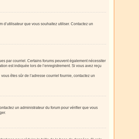
m d’utilisateur que vous souhaitez utiliser. Contactez un
eçues par courriel. Certains forums peuvent également nécessiter
ion est indiquée lors de l’enregistrement. Si vous avez reçu
i vous êtes sûr de l’adresse courriel fournie, contactez un
 contactez un administrateur du forum pour vérifier que vous
ger.