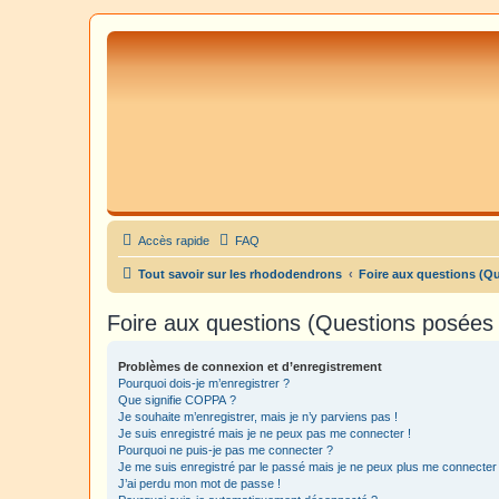
Accès rapide
FAQ
Tout savoir sur les rhododendrons
Foire aux questions (Q
Foire aux questions (Questions posée
Problèmes de connexion et d’enregistrement
Pourquoi dois-je m’enregistrer ?
Que signifie COPPA ?
Je souhaite m’enregistrer, mais je n’y parviens pas !
Je suis enregistré mais je ne peux pas me connecter !
Pourquoi ne puis-je pas me connecter ?
Je me suis enregistré par le passé mais je ne peux plus me connecter
J’ai perdu mon mot de passe !