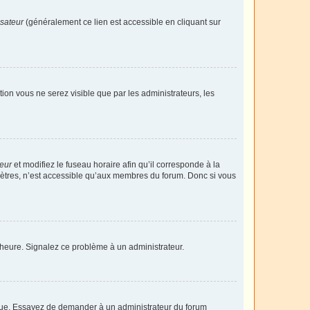
isateur
(généralement ce lien est accessible en cliquant sur
ption vous ne serez visible que par les administrateurs, les
teur
et modifiez le fuseau horaire afin qu’il corresponde à la
mètres, n’est accessible qu’aux membres du forum. Donc si vous
 l’heure. Signalez ce problème à un administrateur.
angue. Essayez de demander à un administrateur du forum