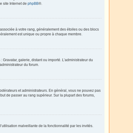
e site Internet de
phpBB
®.
e associée à votre rang, généralement des étoiles ou des blocs
généralement est unique ou propre à chaque membre.
: Gravatar, galerie, distant ou importé. L’administrateur du
 administrateur du forum.
modérateurs et administrateurs. En général, vous ne pouvez pas
l but de passer au rang supérieur. Sur la plupart des forums,
tilisation malveillante de la fonctionnalité par les invités.