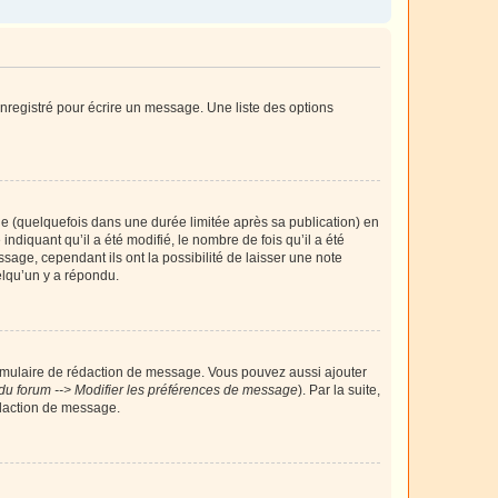
nregistré pour écrire un message. Une liste des options
 (quelquefois dans une durée limitée après sa publication) en
iquant qu’il a été modifié, le nombre de fois qu’il a été
sage, cependant ils ont la possibilité de laisser une note
elqu’un y a répondu.
rmulaire de rédaction de message. Vous pouvez aussi ajouter
du forum --> Modifier les préférences de message
). Par la suite,
daction de message.