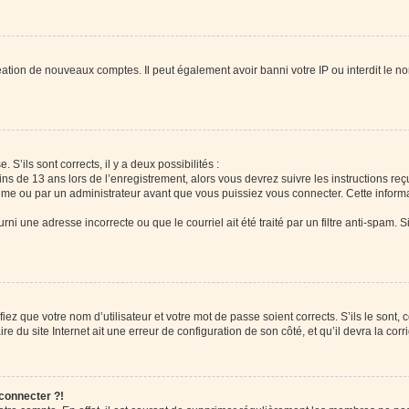
réation de nouveaux comptes. Il peut également avoir banni votre IP ou interdit le no
 S’ils sont corrects, il y a deux possibilités :
ins de 13 ans lors de l’enregistrement, alors vous devrez suivre les instructions r
me ou par un administrateur avant que vous puissiez vous connecter. Cette informat
rni une adresse incorrecte ou que le courriel ait été traité par un filtre anti-spam. S
iez que votre nom d’utilisateur et votre mot de passe soient corrects. S’ils le sont,
e du site Internet ait une erreur de configuration de son côté, et qu’il devra la corri
 connecter ?!