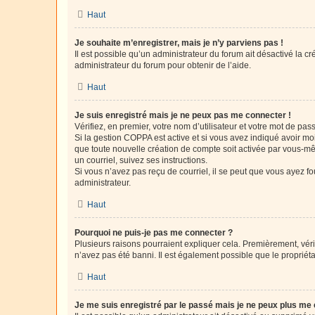
Haut
Je souhaite m’enregistrer, mais je n’y parviens pas !
Il est possible qu’un administrateur du forum ait désactivé la c
administrateur du forum pour obtenir de l’aide.
Haut
Je suis enregistré mais je ne peux pas me connecter !
Vérifiez, en premier, votre nom d’utilisateur et votre mot de passe.
Si la gestion COPPA est active et si vous avez indiqué avoir mo
que toute nouvelle création de compte soit activée par vous-mê
un courriel, suivez ses instructions.
Si vous n’avez pas reçu de courriel, il se peut que vous ayez fou
administrateur.
Haut
Pourquoi ne puis-je pas me connecter ?
Plusieurs raisons pourraient expliquer cela. Premièrement, vérif
n’avez pas été banni. Il est également possible que le propriétair
Haut
Je me suis enregistré par le passé mais je ne peux plus me