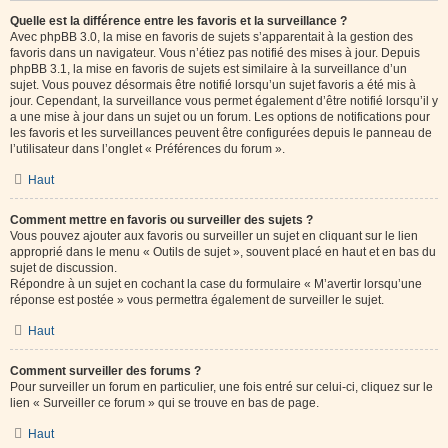
Quelle est la différence entre les favoris et la surveillance ?
Avec phpBB 3.0, la mise en favoris de sujets s’apparentait à la gestion des
favoris dans un navigateur. Vous n’étiez pas notifié des mises à jour. Depuis
phpBB 3.1, la mise en favoris de sujets est similaire à la surveillance d’un
sujet. Vous pouvez désormais être notifié lorsqu’un sujet favoris a été mis à
jour. Cependant, la surveillance vous permet également d’être notifié lorsqu’il y
a une mise à jour dans un sujet ou un forum. Les options de notifications pour
les favoris et les surveillances peuvent être configurées depuis le panneau de
l’utilisateur dans l’onglet « Préférences du forum ».
Haut
Comment mettre en favoris ou surveiller des sujets ?
Vous pouvez ajouter aux favoris ou surveiller un sujet en cliquant sur le lien
approprié dans le menu « Outils de sujet », souvent placé en haut et en bas du
sujet de discussion.
Répondre à un sujet en cochant la case du formulaire « M’avertir lorsqu’une
réponse est postée » vous permettra également de surveiller le sujet.
Haut
Comment surveiller des forums ?
Pour surveiller un forum en particulier, une fois entré sur celui-ci, cliquez sur le
lien « Surveiller ce forum » qui se trouve en bas de page.
Haut