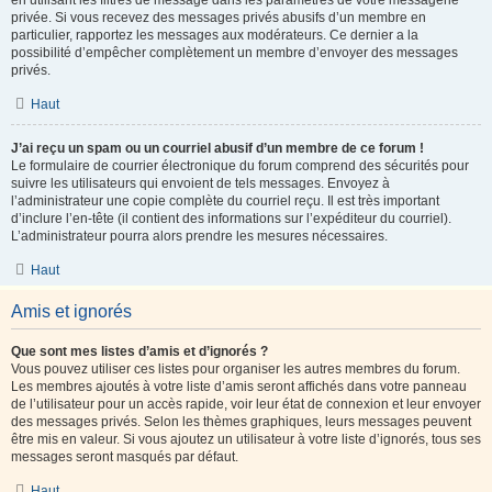
en utilisant les filtres de message dans les paramètres de votre messagerie
privée. Si vous recevez des messages privés abusifs d’un membre en
particulier, rapportez les messages aux modérateurs. Ce dernier a la
possibilité d’empêcher complètement un membre d’envoyer des messages
privés.
Haut
J’ai reçu un spam ou un courriel abusif d’un membre de ce forum !
Le formulaire de courrier électronique du forum comprend des sécurités pour
suivre les utilisateurs qui envoient de tels messages. Envoyez à
l’administrateur une copie complète du courriel reçu. Il est très important
d’inclure l’en-tête (il contient des informations sur l’expéditeur du courriel).
L’administrateur pourra alors prendre les mesures nécessaires.
Haut
Amis et ignorés
Que sont mes listes d’amis et d’ignorés ?
Vous pouvez utiliser ces listes pour organiser les autres membres du forum.
Les membres ajoutés à votre liste d’amis seront affichés dans votre panneau
de l’utilisateur pour un accès rapide, voir leur état de connexion et leur envoyer
des messages privés. Selon les thèmes graphiques, leurs messages peuvent
être mis en valeur. Si vous ajoutez un utilisateur à votre liste d’ignorés, tous ses
messages seront masqués par défaut.
Haut