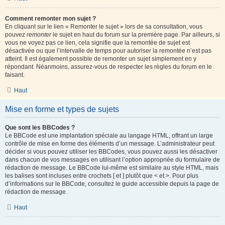
Comment remonter mon sujet ?
En cliquant sur le lien « Remonter le sujet » lors de sa consultation, vous
pouvez
remonter
le sujet en haut du forum sur la première page. Par ailleurs, si
vous ne voyez pas ce lien, cela signifie que la remontée de sujet est
désactivée ou que l’intervalle de temps pour autoriser la remontée n’est pas
atteint. Il est également possible de remonter un sujet simplement en y
répondant. Néanmoins, assurez-vous de respecter les règles du forum en le
faisant.
Haut
Mise en forme et types de sujets
Que sont les BBCodes ?
Le BBCode est une implantation spéciale au langage HTML, offrant un large
contrôle de mise en forme des éléments d’un message. L’administrateur peut
décider si vous pouvez utiliser les BBCodes, vous pouvez aussi les désactiver
dans chacun de vos messages en utilisant l’option appropriée du formulaire de
rédaction de message. Le BBCode lui-même est similaire au style HTML, mais
les balises sont incluses entre crochets [ et ] plutôt que < et >. Pour plus
d’informations sur le BBCode, consultez le guide accessible depuis la page de
rédaction de message.
Haut