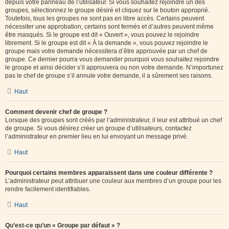
depuis votre panneau de l’utilisateur. Si vous souhaitez rejoindre un des
groupes, sélectionnez le groupe désiré et cliquez sur le bouton approprié.
Toutefois, tous les groupes ne sont pas en libre accès. Certains peuvent
nécessiter une approbation, certains sont fermés et d’autres peuvent même
être masqués. Si le groupe est dit « Ouvert », vous pouvez le rejoindre
librement. Si le groupe est dit « À la demande », vous pouvez rejoindre le
groupe mais votre demande nécessitera d’être approuvée par un chef de
groupe. Ce dernier pourra vous demander pourquoi vous souhaitez rejoindre
le groupe et ainsi décider s’il approuvera ou non votre demande. N’importunez
pas le chef de groupe s’il annule votre demande, il a sûrement ses raisons.
Haut
Comment devenir chef de groupe ?
Lorsque des groupes sont créés par l’administrateur, il leur est attribué un chef
de groupe. Si vous désirez créer un groupe d’utilisateurs, contactez
l’administrateur en premier lieu en lui envoyant un message privé.
Haut
Pourquoi certains membres apparaissent dans une couleur différente ?
L’administrateur peut attribuer une couleur aux membres d’un groupe pour les
rendre facilement identifiables.
Haut
Qu’est-ce qu’un « Groupe par défaut » ?