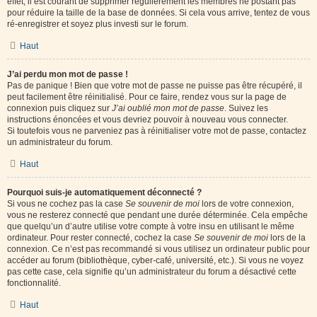
effet, il est courant de supprimer régulièrement les membres ne postant pas
pour réduire la taille de la base de données. Si cela vous arrive, tentez de vous
ré-enregistrer et soyez plus investi sur le forum.
Haut
J’ai perdu mon mot de passe !
Pas de panique ! Bien que votre mot de passe ne puisse pas être récupéré, il
peut facilement être réinitialisé. Pour ce faire, rendez vous sur la page de
connexion puis cliquez sur
J’ai oublié mon mot de passe
. Suivez les
instructions énoncées et vous devriez pouvoir à nouveau vous connecter.
Si toutefois vous ne parveniez pas à réinitialiser votre mot de passe, contactez
un administrateur du forum.
Haut
Pourquoi suis-je automatiquement déconnecté ?
Si vous ne cochez pas la case
Se souvenir de moi
lors de votre connexion,
vous ne resterez connecté que pendant une durée déterminée. Cela empêche
que quelqu’un d’autre utilise votre compte à votre insu en utilisant le même
ordinateur. Pour rester connecté, cochez la case
Se souvenir de moi
lors de la
connexion. Ce n’est pas recommandé si vous utilisez un ordinateur public pour
accéder au forum (bibliothèque, cyber-café, université, etc.). Si vous ne voyez
pas cette case, cela signifie qu’un administrateur du forum a désactivé cette
fonctionnalité.
Haut