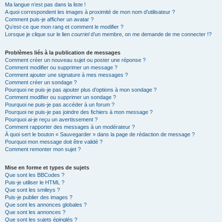
Ma langue n’est pas dans la liste !
A quoi correspondent les images à proximité de mon nom d’utilisateur ?
Comment puis-je afficher un avatar ?
Qu’est-ce que mon rang et comment le modifier ?
Lorsque je clique sur le lien
courriel
d’un membre, on me demande de me connecter !?
Problèmes liés à la publication de messages
Comment créer un nouveau sujet ou poster une réponse ?
Comment modifier ou supprimer un message ?
Comment ajouter une signature à mes messages ?
Comment créer un sondage ?
Pourquoi ne puis-je pas ajouter plus d’options à mon sondage ?
Comment modifier ou supprimer un sondage ?
Pourquoi ne puis-je pas accéder à un forum ?
Pourquoi ne puis-je pas joindre des fichiers à mon message ?
Pourquoi ai-je reçu un avertissement ?
Comment rapporter des messages à un modérateur ?
À quoi sert le bouton « Sauvegarder » dans la page de rédaction de message ?
Pourquoi mon message doit être validé ?
Comment remonter mon sujet ?
Mise en forme et types de sujets
Que sont les BBCodes ?
Puis-je utiliser le HTML ?
Que sont les smileys ?
Puis-je publier des images ?
Que sont les annonces globales ?
Que sont les annonces ?
Que sont les sujets épinglés ?