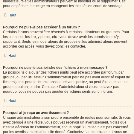
modérateurs et les administrateurs peuvent le modifier ou le supprimer. Ceci
pour empêcher le trucage en changeant les intitulés en cours de sondage.
Haut
Pourquoi ne puis-je pas accéder à un forum ?
Certains forums peuvent être réservés à certains utilisateurs ou groupes. Pour
les consulter, les lire, y poster, etc., vous devez avoir les permissions s’y
rapportant. Seuls les modérateurs de groupes et les administrateurs peuvent
accorder ces accès, vous devez donc les contacter.
Haut
Pourquoi ne puis-je pas joindre des fichiers à mon message ?
La possibilité d’ajouter des fichiers joints peut être accordée par forum, par
groupe, ou par utilisateur. L’administrateur peut ne pas avoir autorisé l’ajout de
fichiers joints pour le forum dans lequel vous postez, ou peut-être que seul un
groupe peut en joindre. Contactez l’administrateur si vous ne savez pas
pourquoi vous ne pouvez pas ajouter de fichiers joints sur un forum.
Haut
Pourquoi ai-je reçu un avertissement ?
Chaque administrateur a son propre ensemble de règles pour son site. Si vous
avez dérogé à une règle, vous pouvez recevoir un avertissement. Notez que
c’est la décision de l’administrateur, et que phpBB Limited n’est pas concerné
par les avertissements d’un site donné. Contactez l’administrateur si vous ne