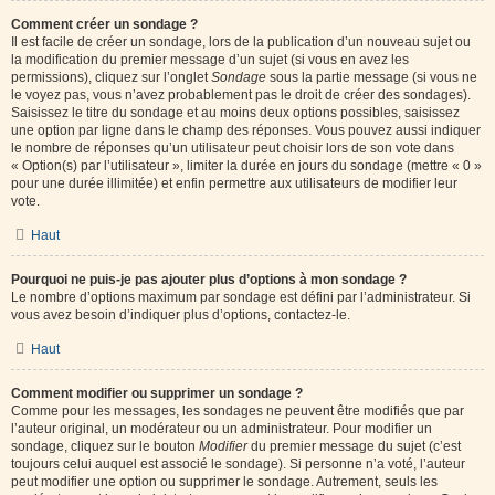
Comment créer un sondage ?
Il est facile de créer un sondage, lors de la publication d’un nouveau sujet ou
la modification du premier message d’un sujet (si vous en avez les
permissions), cliquez sur l’onglet
Sondage
sous la partie message (si vous ne
le voyez pas, vous n’avez probablement pas le droit de créer des sondages).
Saisissez le titre du sondage et au moins deux options possibles, saisissez
une option par ligne dans le champ des réponses. Vous pouvez aussi indiquer
le nombre de réponses qu’un utilisateur peut choisir lors de son vote dans
« Option(s) par l’utilisateur », limiter la durée en jours du sondage (mettre « 0 »
pour une durée illimitée) et enfin permettre aux utilisateurs de modifier leur
vote.
Haut
Pourquoi ne puis-je pas ajouter plus d’options à mon sondage ?
Le nombre d’options maximum par sondage est défini par l’administrateur. Si
vous avez besoin d’indiquer plus d’options, contactez-le.
Haut
Comment modifier ou supprimer un sondage ?
Comme pour les messages, les sondages ne peuvent être modifiés que par
l’auteur original, un modérateur ou un administrateur. Pour modifier un
sondage, cliquez sur le bouton
Modifier
du premier message du sujet (c’est
toujours celui auquel est associé le sondage). Si personne n’a voté, l’auteur
peut modifier une option ou supprimer le sondage. Autrement, seuls les