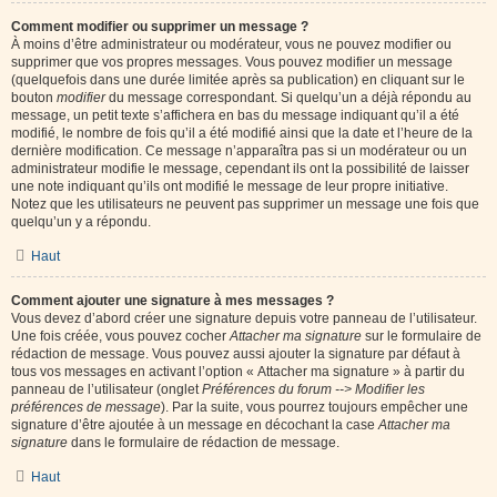
Comment modifier ou supprimer un message ?
À moins d’être administrateur ou modérateur, vous ne pouvez modifier ou
supprimer que vos propres messages. Vous pouvez modifier un message
(quelquefois dans une durée limitée après sa publication) en cliquant sur le
bouton
modifier
du message correspondant. Si quelqu’un a déjà répondu au
message, un petit texte s’affichera en bas du message indiquant qu’il a été
modifié, le nombre de fois qu’il a été modifié ainsi que la date et l’heure de la
dernière modification. Ce message n’apparaîtra pas si un modérateur ou un
administrateur modifie le message, cependant ils ont la possibilité de laisser
une note indiquant qu’ils ont modifié le message de leur propre initiative.
Notez que les utilisateurs ne peuvent pas supprimer un message une fois que
quelqu’un y a répondu.
Haut
Comment ajouter une signature à mes messages ?
Vous devez d’abord créer une signature depuis votre panneau de l’utilisateur.
Une fois créée, vous pouvez cocher
Attacher ma signature
sur le formulaire de
rédaction de message. Vous pouvez aussi ajouter la signature par défaut à
tous vos messages en activant l’option « Attacher ma signature » à partir du
panneau de l’utilisateur (onglet
Préférences du forum --> Modifier les
préférences de message
). Par la suite, vous pourrez toujours empêcher une
signature d’être ajoutée à un message en décochant la case
Attacher ma
signature
dans le formulaire de rédaction de message.
Haut