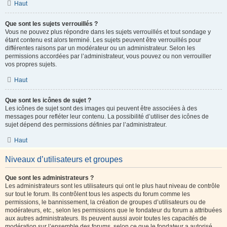
Haut
Que sont les sujets verrouillés ?
Vous ne pouvez plus répondre dans les sujets verrouillés et tout sondage y
étant contenu est alors terminé. Les sujets peuvent être verrouillés pour
différentes raisons par un modérateur ou un administrateur. Selon les
permissions accordées par l’administrateur, vous pouvez ou non verrouiller
vos propres sujets.
Haut
Que sont les icônes de sujet ?
Les icônes de sujet sont des images qui peuvent être associées à des
messages pour refléter leur contenu. La possibilité d’utiliser des icônes de
sujet dépend des permissions définies par l’administrateur.
Haut
Niveaux d’utilisateurs et groupes
Que sont les administrateurs ?
Les administrateurs sont les utilisateurs qui ont le plus haut niveau de contrôle
sur tout le forum. Ils contrôlent tous les aspects du forum comme les
permissions, le bannissement, la création de groupes d’utilisateurs ou de
modérateurs, etc., selon les permissions que le fondateur du forum a attribuées
aux autres administrateurs. Ils peuvent aussi avoir toutes les capacités de
modération sur l’ensemble des forums, selon ce que le fondateur a autorisé.