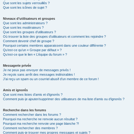
Que sont les sujets verrouillés ?
Que sont les icônes de sujet ?
Niveaux d’utilisateurs et groupes
Que sont les administrateurs ?
Que sont les modérateurs ?
Que sont les groupes d’utilisateurs ?
Où trouver la liste des groupes d’utilisateurs et comment les rejoindre ?
Comment devenir chef de groupe ?
Pourquoi certains membres apparaissent dans une couleur différente ?
Qu’est-ce qu’un « Groupe par défaut » ?
Qu’est-ce que le lien « L’équipe du forum » ?
Messagerie privée
Je ne peux pas envoyer de messages privés !
Je reçois sans arrêt des messages indésirables !
J’ai reçu un spam ou un courriel abusif d’un membre de ce forum !
Amis et ignorés
Que sont mes listes d’amis et d’ignorés ?
Comment puis-je ajouter/supprimer des utilisateurs de ma liste d’amis ou d’ignorés ?
Recherche dans les forums
Comment rechercher dans les forums ?
Pourquoi ma recherche ne renvoie aucun résultat ?
Pourquoi ma recherche renvoie une page blanche ?!
Comment rechercher des membres ?
Comment puis-je trouver mes propres messages et sujets ?