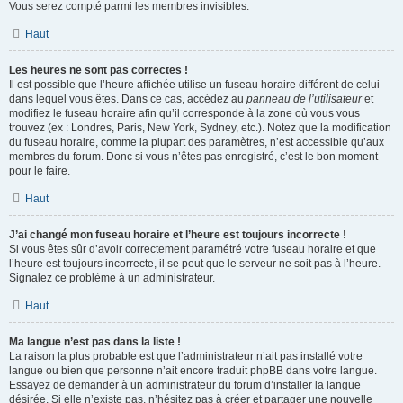
Vous serez compté parmi les membres invisibles.
Haut
Les heures ne sont pas correctes !
Il est possible que l’heure affichée utilise un fuseau horaire différent de celui
dans lequel vous êtes. Dans ce cas, accédez au
panneau de l’utilisateur
et
modifiez le fuseau horaire afin qu’il corresponde à la zone où vous vous
trouvez (ex : Londres, Paris, New York, Sydney, etc.). Notez que la modification
du fuseau horaire, comme la plupart des paramètres, n’est accessible qu’aux
membres du forum. Donc si vous n’êtes pas enregistré, c’est le bon moment
pour le faire.
Haut
J’ai changé mon fuseau horaire et l’heure est toujours incorrecte !
Si vous êtes sûr d’avoir correctement paramétré votre fuseau horaire et que
l’heure est toujours incorrecte, il se peut que le serveur ne soit pas à l’heure.
Signalez ce problème à un administrateur.
Haut
Ma langue n’est pas dans la liste !
La raison la plus probable est que l’administrateur n’ait pas installé votre
langue ou bien que personne n’ait encore traduit phpBB dans votre langue.
Essayez de demander à un administrateur du forum d’installer la langue
désirée. Si elle n’existe pas, n’hésitez pas à créer et partager une nouvelle