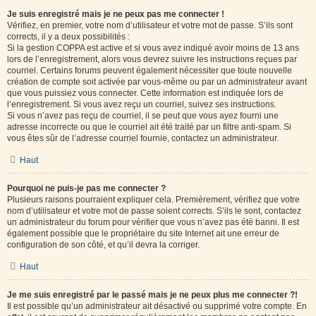
Je suis enregistré mais je ne peux pas me connecter !
Vérifiez, en premier, votre nom d’utilisateur et votre mot de passe. S’ils sont
corrects, il y a deux possibilités :
Si la gestion COPPA est active et si vous avez indiqué avoir moins de 13 ans
lors de l’enregistrement, alors vous devrez suivre les instructions reçues par
courriel. Certains forums peuvent également nécessiter que toute nouvelle
création de compte soit activée par vous-même ou par un administrateur avant
que vous puissiez vous connecter. Cette information est indiquée lors de
l’enregistrement. Si vous avez reçu un courriel, suivez ses instructions.
Si vous n’avez pas reçu de courriel, il se peut que vous ayez fourni une
adresse incorrecte ou que le courriel ait été traité par un filtre anti-spam. Si
vous êtes sûr de l’adresse courriel fournie, contactez un administrateur.
Haut
Pourquoi ne puis-je pas me connecter ?
Plusieurs raisons pourraient expliquer cela. Premièrement, vérifiez que votre
nom d’utilisateur et votre mot de passe soient corrects. S’ils le sont, contactez
un administrateur du forum pour vérifier que vous n’avez pas été banni. Il est
également possible que le propriétaire du site Internet ait une erreur de
configuration de son côté, et qu’il devra la corriger.
Haut
Je me suis enregistré par le passé mais je ne peux plus me connecter ?!
Il est possible qu’un administrateur ait désactivé ou supprimé votre compte. En