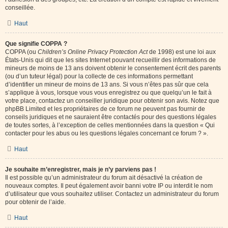
conseillée.
Haut
Que signifie COPPA ?
COPPA (ou
Children’s Online Privacy Protection Act
de 1998) est une loi aux
États-Unis qui dit que les sites Internet pouvant recueillir des informations de
mineurs de moins de 13 ans doivent obtenir le consentement écrit des parents
(ou d’un tuteur légal) pour la collecte de ces informations permettant
d’identifier un mineur de moins de 13 ans. Si vous n’êtes pas sûr que cela
s’applique à vous, lorsque vous vous enregistrez ou que quelqu’un le fait à
votre place, contactez un conseiller juridique pour obtenir son avis. Notez que
phpBB Limited et les propriétaires de ce forum ne peuvent pas fournir de
conseils juridiques et ne sauraient être contactés pour des questions légales
de toutes sortes, à l’exception de celles mentionnées dans la question « Qui
contacter pour les abus ou les questions légales concernant ce forum ? ».
Haut
Je souhaite m’enregistrer, mais je n’y parviens pas !
Il est possible qu’un administrateur du forum ait désactivé la création de
nouveaux comptes. Il peut également avoir banni votre IP ou interdit le nom
d’utilisateur que vous souhaitez utiliser. Contactez un administrateur du forum
pour obtenir de l’aide.
Haut