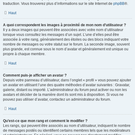
traduction. Vous trouverez plus d’informations sur le site Internet de
phpBB
®.
Haut
A quoi correspondent les images à proximité de mon nom d’utilisateur ?
Il y a deux images qui peuvent être associées avec votre nom d’utilisateur
lorsque vous consultez les messages d’un sujet. L’une d’elles peut être
associée à votre rang, généralement des étoiles ou des blocs indiquant votre
nombre de messages ou votre statut sur le forum. La seconde image, souvent
plus grande, est connue sous le nom d’avatar et généralement est unique ou
propre à chaque membre.
Haut
Comment puis-je afficher un avatar ?
Depuis votre panneau d’utilisateur, dans l’onglet « profil » vous pouvez ajouter
un avatar en utilisant l’une des quatre méthodes d’avatar suivantes : Gravatar,
galerie, distant ou importé. L’administrateur du forum peut activer ou non les
avatars et décider de la manière dont ils sont mis à disposition. Si vous ne
pouvez pas utiliser d’avatar, contactez un administrateur du forum.
Haut
Qu’est-ce que mon rang et comment le modifier ?
Les rangs, qui peuvent être associés au nom d’utilisateur, indiquent le nombre
de messages postés ou identifient certains membres tels que les modérateurs