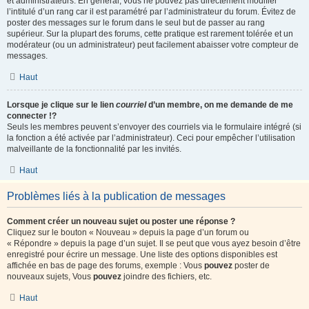
et administrateurs. En général, vous ne pouvez pas directement modifier
l’intitulé d’un rang car il est paramétré par l’administrateur du forum. Évitez de
poster des messages sur le forum dans le seul but de passer au rang
supérieur. Sur la plupart des forums, cette pratique est rarement tolérée et un
modérateur (ou un administrateur) peut facilement abaisser votre compteur de
messages.
Haut
Lorsque je clique sur le lien
courriel
d’un membre, on me demande de me
connecter !?
Seuls les membres peuvent s’envoyer des courriels via le formulaire intégré (si
la fonction a été activée par l’administrateur). Ceci pour empêcher l’utilisation
malveillante de la fonctionnalité par les invités.
Haut
Problèmes liés à la publication de messages
Comment créer un nouveau sujet ou poster une réponse ?
Cliquez sur le bouton « Nouveau » depuis la page d’un forum ou
« Répondre » depuis la page d’un sujet. Il se peut que vous ayez besoin d’être
enregistré pour écrire un message. Une liste des options disponibles est
affichée en bas de page des forums, exemple : Vous
pouvez
poster de
nouveaux sujets, Vous
pouvez
joindre des fichiers, etc.
Haut