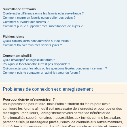
Surveillance et favoris
Quelle est la différence entre les favoris et la surveillance ?
Comment mettre en favoris ou surveiller des sujets ?
Comment surveiller des forums ?
Comment puis-je supprimer mes surveillances de sujets ?
Fichiers joints
Quels fichiers joints sont autorisés sur ce forum ?
Comment trouver tous mes fichiers joints ?
Concernant phpBB
Qui a développé ce logiciel de forum ?
Pourquoi la fonctionnalité X n’est pas disponible ?
Qui contacter pour les abus ou les questions légales concernant ce forum ?
Comment puis-je contacter un administrateur du forum ?
Problèmes de connexion et d’enregistrement
Pourquoi dois-je m’enregistrer ?
Vous pouvez ne pas le faire, mais l’administrateur du forum peut avoir
configuré les forums afin qu’il soit nécessaire de s’enregistrer pour poster des
messages. Par ailleurs, l’enregistrement vous permet de bénéficier de
fonctionnalités supplémentaires inaccessibles aux invités comme les avatars
personnalisés, la messagerie privée, l’envoi de courriels aux autres membres,
l’adhésion à des groupes, etc. La création d’un compte est rapide et vivement