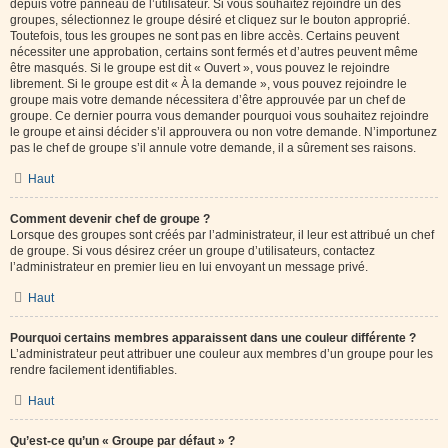
depuis votre panneau de l’utilisateur. Si vous souhaitez rejoindre un des
groupes, sélectionnez le groupe désiré et cliquez sur le bouton approprié.
Toutefois, tous les groupes ne sont pas en libre accès. Certains peuvent
nécessiter une approbation, certains sont fermés et d’autres peuvent même
être masqués. Si le groupe est dit « Ouvert », vous pouvez le rejoindre
librement. Si le groupe est dit « À la demande », vous pouvez rejoindre le
groupe mais votre demande nécessitera d’être approuvée par un chef de
groupe. Ce dernier pourra vous demander pourquoi vous souhaitez rejoindre
le groupe et ainsi décider s’il approuvera ou non votre demande. N’importunez
pas le chef de groupe s’il annule votre demande, il a sûrement ses raisons.
Haut
Comment devenir chef de groupe ?
Lorsque des groupes sont créés par l’administrateur, il leur est attribué un chef
de groupe. Si vous désirez créer un groupe d’utilisateurs, contactez
l’administrateur en premier lieu en lui envoyant un message privé.
Haut
Pourquoi certains membres apparaissent dans une couleur différente ?
L’administrateur peut attribuer une couleur aux membres d’un groupe pour les
rendre facilement identifiables.
Haut
Qu’est-ce qu’un « Groupe par défaut » ?