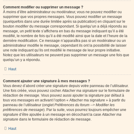
Comment modifier ou supprimer un message ?
À moins d’être administrateur ou modérateur, vous ne pouvez modifier ou
supprimer que vos propres messages. Vous pouvez modifier un message
(quelquefois dans une durée limitée après sa publication) en cliquant sur le
bouton
modifier
du message correspondant. Si quelqu’un a déjà répondu au
message, un petit texte s’affichera en bas du message indiquant qu’il a été
modifié, le nombre de fois qu’il a été modifié ainsi que la date et l’heure de la
dernière modification. Ce message n’apparaîtra pas si un modérateur ou un
administrateur modifie le message, cependant ils ont la possibilité de laisser
une note indiquant qu’ils ont modifié le message de leur propre initiative.
Notez que les utilisateurs ne peuvent pas supprimer un message une fois que
quelqu’un y a répondu.
Haut
Comment ajouter une signature à mes messages ?
Vous devez d’abord créer une signature depuis votre panneau de l’utilisateur.
Une fois créée, vous pouvez cocher
Attacher ma signature
sur le formulaire de
rédaction de message. Vous pouvez aussi ajouter la signature par défaut à
tous vos messages en activant l’option « Attacher ma signature » à partir du
panneau de l’utilisateur (onglet
Préférences du forum --> Modifier les
préférences de message
). Par la suite, vous pourrez toujours empêcher une
signature d’être ajoutée à un message en décochant la case
Attacher ma
signature
dans le formulaire de rédaction de message.
Haut