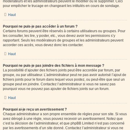
modérateurs et les administrateurs peuvent le modifier ou le supprimer. Ceci
pour empêcher le trucage en changeant les intitulés en cours de sondage.
Haut
Pourquoi ne puis-je pas accéder à un forum ?
Certains forums peuvent être réservés à certains utilisateurs ou groupes. Pour
les consulter, les lire, y poster, etc., vous devez avoir les permissions s’y
rapportant. Seuls les modérateurs de groupes et les administrateurs peuvent
accorder ces accès, vous devez donc les contacter.
Haut
Pourquoi ne puis-je pas joindre des fichiers à mon message ?
La possibilité d’ajouter des fichiers joints peut être accordée par forum, par
groupe, ou par utilisateur. L’administrateur peut ne pas avoir autorisé l’ajout de
fichiers joints pour le forum dans lequel vous postez, ou peut-être que seul un
groupe peut en joindre. Contactez l’administrateur si vous ne savez pas
pourquoi vous ne pouvez pas ajouter de fichiers joints sur un forum.
Haut
Pourquoi ai-je reçu un avertissement ?
Chaque administrateur a son propre ensemble de règles pour son site. Si vous
avez dérogé à une règle, vous pouvez recevoir un avertissement. Notez que
c’est la décision de l’administrateur, et que phpBB Limited n’est pas concerné
par les avertissements d’un site donné. Contactez l’administrateur si vous ne