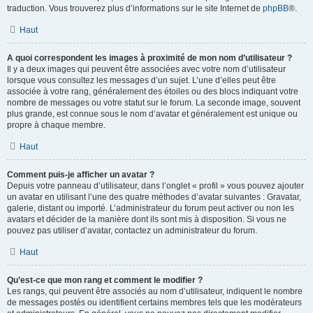
traduction. Vous trouverez plus d’informations sur le site Internet de
phpBB
®.
Haut
A quoi correspondent les images à proximité de mon nom d’utilisateur ?
Il y a deux images qui peuvent être associées avec votre nom d’utilisateur
lorsque vous consultez les messages d’un sujet. L’une d’elles peut être
associée à votre rang, généralement des étoiles ou des blocs indiquant votre
nombre de messages ou votre statut sur le forum. La seconde image, souvent
plus grande, est connue sous le nom d’avatar et généralement est unique ou
propre à chaque membre.
Haut
Comment puis-je afficher un avatar ?
Depuis votre panneau d’utilisateur, dans l’onglet « profil » vous pouvez ajouter
un avatar en utilisant l’une des quatre méthodes d’avatar suivantes : Gravatar,
galerie, distant ou importé. L’administrateur du forum peut activer ou non les
avatars et décider de la manière dont ils sont mis à disposition. Si vous ne
pouvez pas utiliser d’avatar, contactez un administrateur du forum.
Haut
Qu’est-ce que mon rang et comment le modifier ?
Les rangs, qui peuvent être associés au nom d’utilisateur, indiquent le nombre
de messages postés ou identifient certains membres tels que les modérateurs