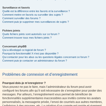
Surveillance et favoris
Quelle est la différence entre les favoris et la surveillance ?
Comment mettre en favoris ou surveiller des sujets ?
Comment surveiller des forums ?
Comment puis-je supprimer mes surveillances de sujets ?
Fichiers joints
Quels fichiers joints sont autorisés sur ce forum ?
Comment trouver tous mes fichiers joints ?
Concernant phpBB
Qui a développé ce logiciel de forum ?
Pourquoi la fonctionnalité X n’est pas disponible ?
Qui contacter pour les abus ou les questions légales concernant ce forum ?
Comment puis-je contacter un administrateur du forum ?
Problèmes de connexion et d’enregistrement
Pourquoi dois-je m’enregistrer ?
Vous pouvez ne pas le faire, mais l’administrateur du forum peut avoir
configuré les forums afin qu’il soit nécessaire de s’enregistrer pour poster des
messages. Par ailleurs, l’enregistrement vous permet de bénéficier de
fonctionnalités supplémentaires inaccessibles aux invités comme les avatars
personnalisés, la messagerie privée, l’envoi de courriels aux autres membres,
l’adhésion à des groupes, etc. La création d’un compte est rapide et vivement