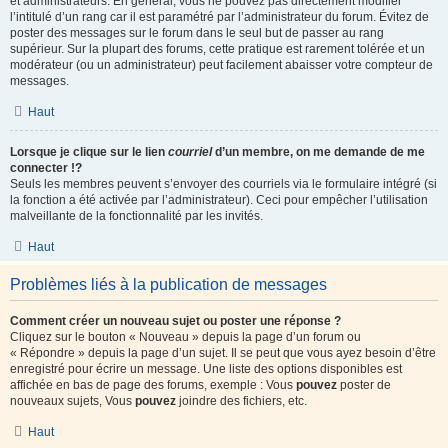
et administrateurs. En général, vous ne pouvez pas directement modifier
l’intitulé d’un rang car il est paramétré par l’administrateur du forum. Évitez de
poster des messages sur le forum dans le seul but de passer au rang
supérieur. Sur la plupart des forums, cette pratique est rarement tolérée et un
modérateur (ou un administrateur) peut facilement abaisser votre compteur de
messages.
Haut
Lorsque je clique sur le lien
courriel
d’un membre, on me demande de me
connecter !?
Seuls les membres peuvent s’envoyer des courriels via le formulaire intégré (si
la fonction a été activée par l’administrateur). Ceci pour empêcher l’utilisation
malveillante de la fonctionnalité par les invités.
Haut
Problèmes liés à la publication de messages
Comment créer un nouveau sujet ou poster une réponse ?
Cliquez sur le bouton « Nouveau » depuis la page d’un forum ou
« Répondre » depuis la page d’un sujet. Il se peut que vous ayez besoin d’être
enregistré pour écrire un message. Une liste des options disponibles est
affichée en bas de page des forums, exemple : Vous
pouvez
poster de
nouveaux sujets, Vous
pouvez
joindre des fichiers, etc.
Haut