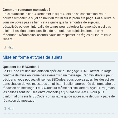
Comment remonter mon sujet ?
En cliquant sur le lien « Remonter le sujet » lors de sa consultation, vous
pouvez
remonter
le sujet en haut du forum sur la première page. Par ailleurs, si
vous ne voyez pas ce lien, cela signifie que la remontée de sujet est
désactivée ou que l’intervalle de temps pour autoriser la remontée n’est pas
atteint. Il est également possible de remonter un sujet simplement en y
répondant. Néanmoins, assurez-vous de respecter les règles du forum en le
faisant.
Haut
Mise en forme et types de sujets
Que sont les BBCodes ?
Le BBCode est une implantation spéciale au langage HTML, offrant un large
contrôle de mise en forme des éléments d’un message. L’administrateur peut
décider si vous pouvez utiliser les BBCodes, vous pouvez aussi les désactiver
dans chacun de vos messages en utilisant l’option appropriée du formulaire de
rédaction de message. Le BBCode lui-même est similaire au style HTML, mais
les balises sont incluses entre crochets [ et ] plutôt que < et >. Pour plus
d’informations sur le BBCode, consultez le guide accessible depuis la page de
rédaction de message.
Haut