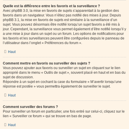
Quelle est la différence entre les favoris et la surveillance ?
Avec phpBB 3.0, la mise en favoris de sujets s’apparentait à la gestion des
favoris dans un navigateur. Vous n’étiez pas notifié des mises à jour. Depuis
phpBB 3.1, la mise en favoris de sujets est similaire à la surveillance d’un
sujet. Vous pouvez désormais être notifié lorsqu’un sujet favoris a été mis à
jour. Cependant, la surveillance vous permet également d’être notifié lorsqu’il y
a une mise à jour dans un sujet ou un forum. Les options de notifications pour
les favoris et les surveillances peuvent être configurées depuis le panneau de
l’utilisateur dans l’onglet « Préférences du forum ».
Haut
Comment mettre en favoris ou surveiller des sujets ?
Vous pouvez ajouter aux favoris ou surveiller un sujet en cliquant sur le lien
approprié dans le menu « Outils de sujet », souvent placé en haut et en bas du
sujet de discussion.
Répondre à un sujet en cochant la case du formulaire « M’avertir lorsqu’une
réponse est postée » vous permettra également de surveiller le sujet.
Haut
Comment surveiller des forums ?
Pour surveiller un forum en particulier, une fois entré sur celui-ci, cliquez sur le
lien « Surveiller ce forum » qui se trouve en bas de page.
Haut