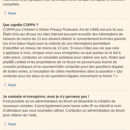
conseillée.
Haut
Que signifie COPPA ?
COPPA (ou
Children’s Online Privacy Protection Act
de 1998) est une loi aux
États-Unis qui dit que les sites Internet pouvant recueillir des informations de
mineurs de moins de 13 ans doivent obtenir le consentement écrit des parents
(ou d’un tuteur légal) pour la collecte de ces informations permettant
d’identifier un mineur de moins de 13 ans. Si vous n’êtes pas sûr que cela
s’applique à vous, lorsque vous vous enregistrez ou que quelqu’un le fait à
votre place, contactez un conseiller juridique pour obtenir son avis. Notez que
phpBB Limited et les propriétaires de ce forum ne peuvent pas fournir de
conseils juridiques et ne sauraient être contactés pour des questions légales
de toutes sortes, à l’exception de celles mentionnées dans la question « Qui
contacter pour les abus ou les questions légales concernant ce forum ? ».
Haut
Je souhaite m’enregistrer, mais je n’y parviens pas !
Il est possible qu’un administrateur du forum ait désactivé la création de
nouveaux comptes. Il peut également avoir banni votre IP ou interdit le nom
d’utilisateur que vous souhaitez utiliser. Contactez un administrateur du forum
pour obtenir de l’aide.
Haut