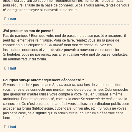
effet, il est courant de supprimer régulièrement les membres ne postant pas
pour réduire la taille de la base de données. Si cela vous arrive, tentez de vous
ré-enregistrer et soyez plus investi sur le forum.
Haut
J’ai perdu mon mot de passe !
Pas de panique ! Bien que votre mot de passe ne puisse pas être récupéré, il
peut facilement être réinitialisé. Pour ce faire, rendez vous sur la page de
connexion puis cliquez sur
J’ai oublié mon mot de passe
. Suivez les
instructions énoncées et vous devriez pouvoir à nouveau vous connecter.
Si toutefois vous ne parveniez pas à réinitialiser votre mot de passe, contactez
un administrateur du forum.
Haut
Pourquoi suis-je automatiquement déconnecté ?
Si vous ne cochez pas la case
Se souvenir de moi
lors de votre connexion,
vous ne resterez connecté que pendant une durée déterminée. Cela empêche
que quelqu’un d’autre utilise votre compte à votre insu en utilisant le même
ordinateur. Pour rester connecté, cochez la case
Se souvenir de moi
lors de la
connexion. Ce n’est pas recommandé si vous utilisez un ordinateur public pour
accéder au forum (bibliothèque, cyber-café, université, etc.). Si vous ne voyez
pas cette case, cela signifie qu’un administrateur du forum a désactivé cette
fonctionnalité.
Haut