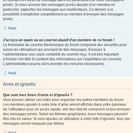
en utilisant les filtres de message dans les paramètres de votre messagerie
privée. Si vous recevez des messages privés abusifs d’un membre en
particulier, rapportez les messages aux modérateurs. Ce dernier a la
possibilité d’empêcher complètement un membre d’envoyer des messages
privés.
Haut
J’ai reçu un spam ou un courriel abusif d’un membre de ce forum !
Le formulaire de courrier électronique du forum comprend des sécurités pour
suivre les utilisateurs qui envoient de tels messages. Envoyez à
l’administrateur une copie complète du courriel reçu. Il est très important
d’inclure l’en-tête (il contient des informations sur l’expéditeur du courriel).
L’administrateur pourra alors prendre les mesures nécessaires.
Haut
Amis et ignorés
Que sont mes listes d’amis et d’ignorés ?
Vous pouvez utiliser ces listes pour organiser les autres membres du forum.
Les membres ajoutés à votre liste d’amis seront affichés dans votre panneau
de l’utilisateur pour un accès rapide, voir leur état de connexion et leur envoyer
des messages privés. Selon les thèmes graphiques, leurs messages peuvent
être mis en valeur. Si vous ajoutez un utilisateur à votre liste d’ignorés, tous ses
messages seront masqués par défaut.
Haut