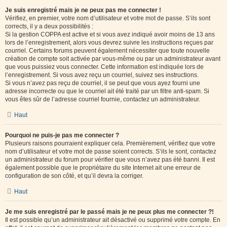
Je suis enregistré mais je ne peux pas me connecter !
Vérifiez, en premier, votre nom d’utilisateur et votre mot de passe. S’ils sont
corrects, il y a deux possibilités :
Si la gestion COPPA est active et si vous avez indiqué avoir moins de 13 ans
lors de l’enregistrement, alors vous devrez suivre les instructions reçues par
courriel. Certains forums peuvent également nécessiter que toute nouvelle
création de compte soit activée par vous-même ou par un administrateur avant
que vous puissiez vous connecter. Cette information est indiquée lors de
l’enregistrement. Si vous avez reçu un courriel, suivez ses instructions.
Si vous n’avez pas reçu de courriel, il se peut que vous ayez fourni une
adresse incorrecte ou que le courriel ait été traité par un filtre anti-spam. Si
vous êtes sûr de l’adresse courriel fournie, contactez un administrateur.
Haut
Pourquoi ne puis-je pas me connecter ?
Plusieurs raisons pourraient expliquer cela. Premièrement, vérifiez que votre
nom d’utilisateur et votre mot de passe soient corrects. S’ils le sont, contactez
un administrateur du forum pour vérifier que vous n’avez pas été banni. Il est
également possible que le propriétaire du site Internet ait une erreur de
configuration de son côté, et qu’il devra la corriger.
Haut
Je me suis enregistré par le passé mais je ne peux plus me connecter ?!
Il est possible qu’un administrateur ait désactivé ou supprimé votre compte. En