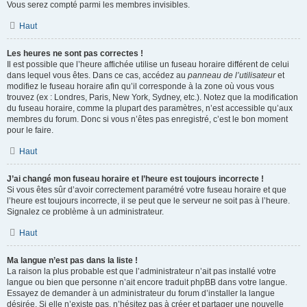
Vous serez compté parmi les membres invisibles.
Haut
Les heures ne sont pas correctes !
Il est possible que l’heure affichée utilise un fuseau horaire différent de celui
dans lequel vous êtes. Dans ce cas, accédez au
panneau de l’utilisateur
et
modifiez le fuseau horaire afin qu’il corresponde à la zone où vous vous
trouvez (ex : Londres, Paris, New York, Sydney, etc.). Notez que la modification
du fuseau horaire, comme la plupart des paramètres, n’est accessible qu’aux
membres du forum. Donc si vous n’êtes pas enregistré, c’est le bon moment
pour le faire.
Haut
J’ai changé mon fuseau horaire et l’heure est toujours incorrecte !
Si vous êtes sûr d’avoir correctement paramétré votre fuseau horaire et que
l’heure est toujours incorrecte, il se peut que le serveur ne soit pas à l’heure.
Signalez ce problème à un administrateur.
Haut
Ma langue n’est pas dans la liste !
La raison la plus probable est que l’administrateur n’ait pas installé votre
langue ou bien que personne n’ait encore traduit phpBB dans votre langue.
Essayez de demander à un administrateur du forum d’installer la langue
désirée. Si elle n’existe pas, n’hésitez pas à créer et partager une nouvelle