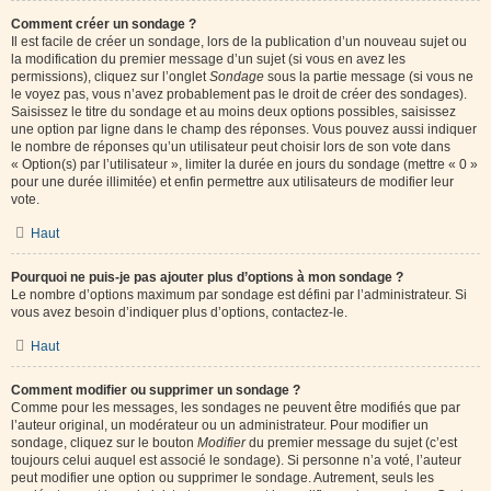
Comment créer un sondage ?
Il est facile de créer un sondage, lors de la publication d’un nouveau sujet ou
la modification du premier message d’un sujet (si vous en avez les
permissions), cliquez sur l’onglet
Sondage
sous la partie message (si vous ne
le voyez pas, vous n’avez probablement pas le droit de créer des sondages).
Saisissez le titre du sondage et au moins deux options possibles, saisissez
une option par ligne dans le champ des réponses. Vous pouvez aussi indiquer
le nombre de réponses qu’un utilisateur peut choisir lors de son vote dans
« Option(s) par l’utilisateur », limiter la durée en jours du sondage (mettre « 0 »
pour une durée illimitée) et enfin permettre aux utilisateurs de modifier leur
vote.
Haut
Pourquoi ne puis-je pas ajouter plus d’options à mon sondage ?
Le nombre d’options maximum par sondage est défini par l’administrateur. Si
vous avez besoin d’indiquer plus d’options, contactez-le.
Haut
Comment modifier ou supprimer un sondage ?
Comme pour les messages, les sondages ne peuvent être modifiés que par
l’auteur original, un modérateur ou un administrateur. Pour modifier un
sondage, cliquez sur le bouton
Modifier
du premier message du sujet (c’est
toujours celui auquel est associé le sondage). Si personne n’a voté, l’auteur
peut modifier une option ou supprimer le sondage. Autrement, seuls les