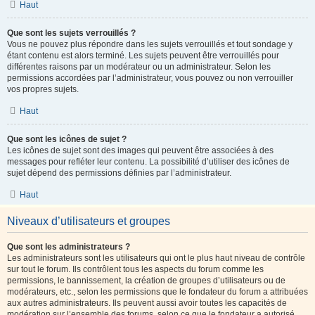
Haut
Que sont les sujets verrouillés ?
Vous ne pouvez plus répondre dans les sujets verrouillés et tout sondage y
étant contenu est alors terminé. Les sujets peuvent être verrouillés pour
différentes raisons par un modérateur ou un administrateur. Selon les
permissions accordées par l’administrateur, vous pouvez ou non verrouiller
vos propres sujets.
Haut
Que sont les icônes de sujet ?
Les icônes de sujet sont des images qui peuvent être associées à des
messages pour refléter leur contenu. La possibilité d’utiliser des icônes de
sujet dépend des permissions définies par l’administrateur.
Haut
Niveaux d’utilisateurs et groupes
Que sont les administrateurs ?
Les administrateurs sont les utilisateurs qui ont le plus haut niveau de contrôle
sur tout le forum. Ils contrôlent tous les aspects du forum comme les
permissions, le bannissement, la création de groupes d’utilisateurs ou de
modérateurs, etc., selon les permissions que le fondateur du forum a attribuées
aux autres administrateurs. Ils peuvent aussi avoir toutes les capacités de
modération sur l’ensemble des forums, selon ce que le fondateur a autorisé.