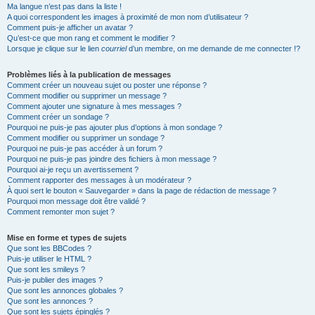
Ma langue n’est pas dans la liste !
A quoi correspondent les images à proximité de mon nom d’utilisateur ?
Comment puis-je afficher un avatar ?
Qu’est-ce que mon rang et comment le modifier ?
Lorsque je clique sur le lien
courriel
d’un membre, on me demande de me connecter !?
Problèmes liés à la publication de messages
Comment créer un nouveau sujet ou poster une réponse ?
Comment modifier ou supprimer un message ?
Comment ajouter une signature à mes messages ?
Comment créer un sondage ?
Pourquoi ne puis-je pas ajouter plus d’options à mon sondage ?
Comment modifier ou supprimer un sondage ?
Pourquoi ne puis-je pas accéder à un forum ?
Pourquoi ne puis-je pas joindre des fichiers à mon message ?
Pourquoi ai-je reçu un avertissement ?
Comment rapporter des messages à un modérateur ?
À quoi sert le bouton « Sauvegarder » dans la page de rédaction de message ?
Pourquoi mon message doit être validé ?
Comment remonter mon sujet ?
Mise en forme et types de sujets
Que sont les BBCodes ?
Puis-je utiliser le HTML ?
Que sont les smileys ?
Puis-je publier des images ?
Que sont les annonces globales ?
Que sont les annonces ?
Que sont les sujets épinglés ?