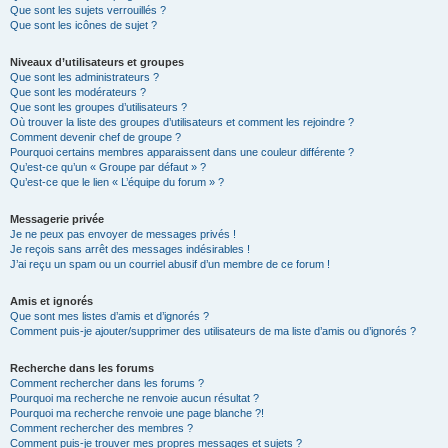
Que sont les sujets verrouillés ?
Que sont les icônes de sujet ?
Niveaux d’utilisateurs et groupes
Que sont les administrateurs ?
Que sont les modérateurs ?
Que sont les groupes d’utilisateurs ?
Où trouver la liste des groupes d’utilisateurs et comment les rejoindre ?
Comment devenir chef de groupe ?
Pourquoi certains membres apparaissent dans une couleur différente ?
Qu’est-ce qu’un « Groupe par défaut » ?
Qu’est-ce que le lien « L’équipe du forum » ?
Messagerie privée
Je ne peux pas envoyer de messages privés !
Je reçois sans arrêt des messages indésirables !
J’ai reçu un spam ou un courriel abusif d’un membre de ce forum !
Amis et ignorés
Que sont mes listes d’amis et d’ignorés ?
Comment puis-je ajouter/supprimer des utilisateurs de ma liste d’amis ou d’ignorés ?
Recherche dans les forums
Comment rechercher dans les forums ?
Pourquoi ma recherche ne renvoie aucun résultat ?
Pourquoi ma recherche renvoie une page blanche ?!
Comment rechercher des membres ?
Comment puis-je trouver mes propres messages et sujets ?