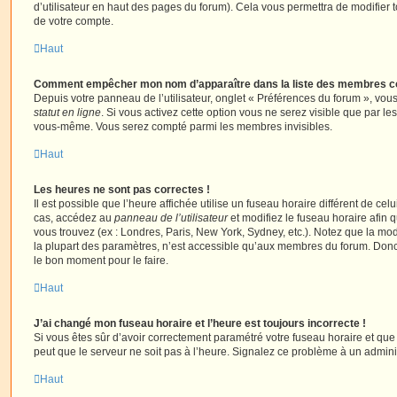
d’utilisateur en haut des pages du forum). Cela vous permettra de modifier 
de votre compte.
Haut
Comment empêcher mon nom d’apparaître dans la liste des membres c
Depuis votre panneau de l’utilisateur, onglet « Préférences du forum », vous
statut en ligne
. Si vous activez cette option vous ne serez visible que par le
vous-même. Vous serez compté parmi les membres invisibles.
Haut
Les heures ne sont pas correctes !
Il est possible que l’heure affichée utilise un fuseau horaire différent de ce
cas, accédez au
panneau de l’utilisateur
et modifiez le fuseau horaire afin 
vous trouvez (ex : Londres, Paris, New York, Sydney, etc.). Notez que la mo
la plupart des paramètres, n’est accessible qu’aux membres du forum. Donc s
le bon moment pour le faire.
Haut
J’ai changé mon fuseau horaire et l’heure est toujours incorrecte !
Si vous êtes sûr d’avoir correctement paramétré votre fuseau horaire et que l
peut que le serveur ne soit pas à l’heure. Signalez ce problème à un adminis
Haut