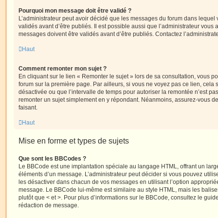
Pourquoi mon message doit être validé ?
L’administrateur peut avoir décidé que les messages du forum dans lequel 
validés avant d’être publiés. Il est possible aussi que l’administrateur vous
messages doivent être validés avant d’être publiés. Contactez l’administrate
Haut
Comment remonter mon sujet ?
En cliquant sur le lien « Remonter le sujet » lors de sa consultation, vous 
forum sur la première page. Par ailleurs, si vous ne voyez pas ce lien, cela 
désactivée ou que l’intervalle de temps pour autoriser la remontée n’est pas 
remonter un sujet simplement en y répondant. Néanmoins, assurez-vous de 
faisant.
Haut
Mise en forme et types de sujets
Que sont les BBCodes ?
Le BBCode est une implantation spéciale au langage HTML, offrant un larg
éléments d’un message. L’administrateur peut décider si vous pouvez utili
les désactiver dans chacun de vos messages en utilisant l’option approprié
message. Le BBCode lui-même est similaire au style HTML, mais les balises s
plutôt que < et >. Pour plus d’informations sur le BBCode, consultez le gui
rédaction de message.