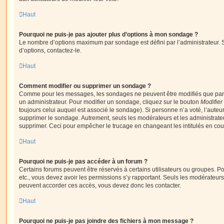
Haut
Pourquoi ne puis-je pas ajouter plus d’options à mon sondage ?
Le nombre d’options maximum par sondage est défini par l’administrateur. S
d’options, contactez-le.
Haut
Comment modifier ou supprimer un sondage ?
Comme pour les messages, les sondages ne peuvent être modifiés que par l
un administrateur. Pour modifier un sondage, cliquez sur le bouton
Modifier
toujours celui auquel est associé le sondage). Si personne n’a voté, l’auteu
supprimer le sondage. Autrement, seuls les modérateurs et les administrateu
supprimer. Ceci pour empêcher le trucage en changeant les intitulés en co
Haut
Pourquoi ne puis-je pas accéder à un forum ?
Certains forums peuvent être réservés à certains utilisateurs ou groupes. Pour 
etc., vous devez avoir les permissions s’y rapportant. Seuls les modérateur
peuvent accorder ces accès, vous devez donc les contacter.
Haut
Pourquoi ne puis-je pas joindre des fichiers à mon message ?