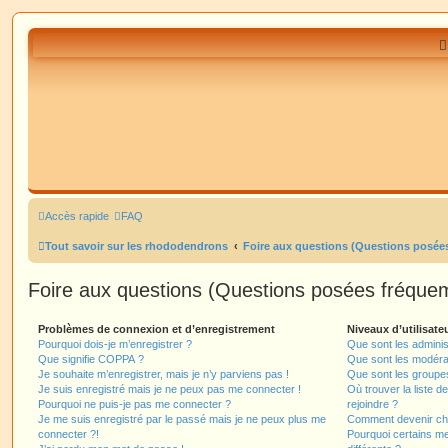
Accès rapide
FAQ
Tout savoir sur les rhododendrons
Foire aux questions (Questions posé
Foire aux questions (Questions posées fréqu
Problèmes de connexion et d’enregistrement
Niveaux d’utilisate
Pourquoi dois-je m’enregistrer ?
Que sont les adminis
Que signifie COPPA ?
Que sont les modéra
Je souhaite m’enregistrer, mais je n’y parviens pas !
Que sont les groupes 
Je suis enregistré mais je ne peux pas me connecter !
Où trouver la liste d
Pourquoi ne puis-je pas me connecter ?
rejoindre ?
Je me suis enregistré par le passé mais je ne peux plus me
Comment devenir ch
connecter ?!
Pourquoi certains m