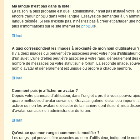
Ma langue n’est pas dans la liste !
La raison la plus probable est que l’administrateur n’ait pas installé votre 
encore traduit phpBB dans votre langue. Essayez de demander à un administ
langue désirée. Si elle n’existe pas, n’hésitez pas à créer et partager une n
plus d’informations sur le site Internet de
phpBB
®.
Haut
A quoi correspondent les images à proximité de mon nom d’utilisateur ?
Il y a deux images qui peuvent être associées avec votre nom d’utilisateur
d’un sujet. L’une d’elles peut être associée à votre rang, généralement des 
nombre de messages ou votre statut sur le forum. La seconde image, souve
nom d’avatar et généralement est unique ou propre à chaque membre.
Haut
Comment puis-je afficher un avatar ?
Depuis votre panneau d’utilisateur, dans l’onglet « profil » vous pouvez ajou
quatre méthodes d’avatar suivantes : Gravatar, galerie, distant ou importé. 
activer ou non les avatars et décider de la manière dont ils sont mis à dispos
d’avatar, contactez un administrateur du forum.
Haut
Qu’est-ce que mon rang et comment le modifier ?
Les rangs, qui peuvent être associés au nom d’utilisateur, indiquent le n