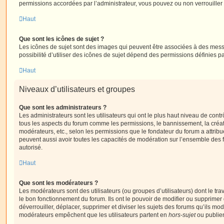
permissions accordées par l’administrateur, vous pouvez ou non verrouiller 
Haut
Que sont les icônes de sujet ?
Les icônes de sujet sont des images qui peuvent être associées à des messa
possibilité d’utiliser des icônes de sujet dépend des permissions définies pa
Haut
Niveaux d’utilisateurs et groupes
Que sont les administrateurs ?
Les administrateurs sont les utilisateurs qui ont le plus haut niveau de contrôl
tous les aspects du forum comme les permissions, le bannissement, la créat
modérateurs, etc., selon les permissions que le fondateur du forum a attribu
peuvent aussi avoir toutes les capacités de modération sur l’ensemble des 
autorisé.
Haut
Que sont les modérateurs ?
Les modérateurs sont des utilisateurs (ou groupes d’utilisateurs) dont le trava
le bon fonctionnement du forum. Ils ont le pouvoir de modifier ou supprimer
déverrouiller, déplacer, supprimer et diviser les sujets des forums qu’ils m
modérateurs empêchent que les utilisateurs partent en
hors-sujet
ou publien