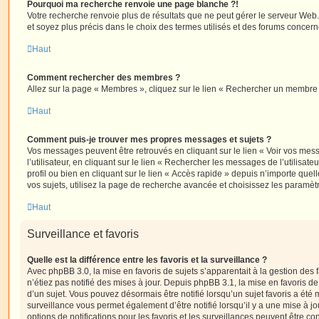
Pourquoi ma recherche renvoie une page blanche ?!
Votre recherche renvoie plus de résultats que ne peut gérer le serveur Web
et soyez plus précis dans le choix des termes utilisés et des forums concern
Haut
Comment rechercher des membres ?
Allez sur la page « Membres », cliquez sur le lien « Rechercher un membre 
Haut
Comment puis-je trouver mes propres messages et sujets ?
Vos messages peuvent être retrouvés en cliquant sur le lien « Voir vos me
l’utilisateur, en cliquant sur le lien « Rechercher les messages de l’utilisat
profil ou bien en cliquant sur le lien « Accès rapide » depuis n’importe que
vos sujets, utilisez la page de recherche avancée et choisissez les paramèt
Haut
Surveillance et favoris
Quelle est la différence entre les favoris et la surveillance ?
Avec phpBB 3.0, la mise en favoris de sujets s’apparentait à la gestion des 
n’étiez pas notifié des mises à jour. Depuis phpBB 3.1, la mise en favoris de 
d’un sujet. Vous pouvez désormais être notifié lorsqu’un sujet favoris a été 
surveillance vous permet également d’être notifié lorsqu’il y a une mise à j
options de notifications pour les favoris et les surveillances peuvent être 