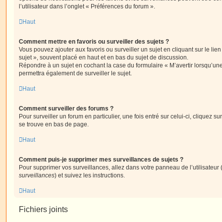
l’utilisateur dans l’onglet « Préférences du forum ».
Haut
Comment mettre en favoris ou surveiller des sujets ?
Vous pouvez ajouter aux favoris ou surveiller un sujet en cliquant sur le li
sujet », souvent placé en haut et en bas du sujet de discussion.
Répondre à un sujet en cochant la case du formulaire « M’avertir lorsqu’un
permettra également de surveiller le sujet.
Haut
Comment surveiller des forums ?
Pour surveiller un forum en particulier, une fois entré sur celui-ci, cliquez sur
se trouve en bas de page.
Haut
Comment puis-je supprimer mes surveillances de sujets ?
Pour supprimer vos surveillances, allez dans votre panneau de l’utilisateur
surveillances
) et suivez les instructions.
Haut
Fichiers joints