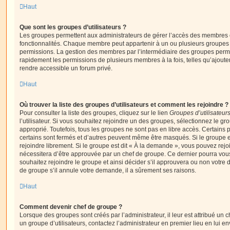
Haut
Que sont les groupes d’utilisateurs ?
Les groupes permettent aux administrateurs de gérer l’accès des membres et
fonctionnalités. Chaque membre peut appartenir à un ou plusieurs groupes
permissions. La gestion des membres par l’intermédiaire des groupes perme
rapidement les permissions de plusieurs membres à la fois, telles qu’ajout
rendre accessible un forum privé.
Haut
Où trouver la liste des groupes d’utilisateurs et comment les rejoindre ?
Pour consulter la liste des groupes, cliquez sur le lien
Groupes d’utilisateur
l’utilisateur. Si vous souhaitez rejoindre un des groupes, sélectionnez le gr
approprié. Toutefois, tous les groupes ne sont pas en libre accès. Certains
certains sont fermés et d’autres peuvent même être masqués. Si le groupe es
rejoindre librement. Si le groupe est dit « À la demande », vous pouvez re
nécessitera d’être approuvée par un chef de groupe. Ce dernier pourra v
souhaitez rejoindre le groupe et ainsi décider s’il approuvera ou non votr
de groupe s’il annule votre demande, il a sûrement ses raisons.
Haut
Comment devenir chef de groupe ?
Lorsque des groupes sont créés par l’administrateur, il leur est attribué un 
un groupe d’utilisateurs, contactez l’administrateur en premier lieu en lui 