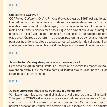
Haut
Que signifie COPPA ?
COPPA (ou
Children’s Online Privacy Protection Act
de 1998) est une loi aux
Internet pouvant recueillir des informations de mineurs de moins de 13 ans
écrit des parents (ou d’un tuteur légal) pour la collecte de ces informations 
moins de 13 ans. Si vous n’êtes pas sûr que cela s’applique à vous, lorsqu
quelqu’un le fait à votre place, contactez un conseiller juridique pour obte
et les propriétaires de ce forum ne peuvent pas fournir de conseils juridique
pour des questions légales de toutes sortes, à l’exception de celles mentio
contacter pour les abus ou les questions légales concernant ce forum ? ».
Haut
Je souhaite m’enregistrer, mais je n’y parviens pas !
Il est possible qu’un administrateur du forum ait désactivé la création de 
avoir banni votre IP ou interdit le nom d’utilisateur que vous souhaitez utili
forum pour obtenir de l’aide.
Haut
Je suis enregistré mais je ne peux pas me connecter !
Vérifiez, en premier, votre nom d’utilisateur et votre mot de passe. S’ils sont c
Si la gestion COPPA est active et si vous avez indiqué avoir moins de 13 ans
vous devrez suivre les instructions reçues par courriel. Certains forums pe
nouvelle création de compte soit activée par vous-même ou par un administ