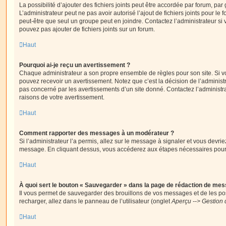
La possibilité d’ajouter des fichiers joints peut être accordée par forum, par 
L’administrateur peut ne pas avoir autorisé l’ajout de fichiers joints pour le
peut-être que seul un groupe peut en joindre. Contactez l’administrateur s
pouvez pas ajouter de fichiers joints sur un forum.
Haut
Pourquoi ai-je reçu un avertissement ?
Chaque administrateur a son propre ensemble de règles pour son site. Si v
pouvez recevoir un avertissement. Notez que c’est la décision de l’administ
pas concerné par les avertissements d’un site donné. Contactez l’administr
raisons de votre avertissement.
Haut
Comment rapporter des messages à un modérateur ?
Si l’administrateur l’a permis, allez sur le message à signaler et vous devri
message. En cliquant dessus, vous accéderez aux étapes nécessaires pour l
Haut
À quoi sert le bouton « Sauvegarder » dans la page de rédaction de me
Il vous permet de sauvegarder des brouillons de vos messages et de les pos
recharger, allez dans le panneau de l’utilisateur (onglet
Aperçu --> Gestion 
Haut