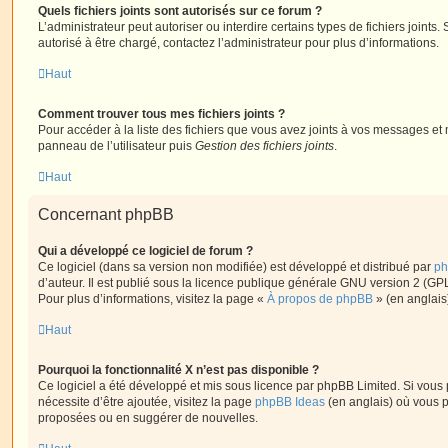
Quels fichiers joints sont autorisés sur ce forum ?
L’administrateur peut autoriser ou interdire certains types de fichiers joints.
autorisé à être chargé, contactez l’administrateur pour plus d’informations.
Haut
Comment trouver tous mes fichiers joints ?
Pour accéder à la liste des fichiers que vous avez joints à vos messages et
panneau de l’utilisateur puis
Gestion des fichiers joints
.
Haut
Concernant phpBB
Qui a développé ce logiciel de forum ?
Ce logiciel (dans sa version non modifiée) est développé et distribué par
ph
d’auteur. Il est publié sous la licence publique générale GNU version 2 (GPL-
Pour plus d’informations, visitez la page «
À propos de phpBB
» (en anglais
Haut
Pourquoi la fonctionnalité X n’est pas disponible ?
Ce logiciel a été développé et mis sous licence par phpBB Limited. Si vous
nécessite d’être ajoutée, visitez la page
phpBB Ideas
(en anglais) où vous 
proposées ou en suggérer de nouvelles.