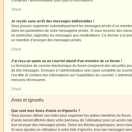
Contactez l’administrateur pour plus d’informations.
Haut
Je reçois sans arrêt des messages indésirables !
Vous pouvez supprimer automatiquement les messages privés d’un membre e
dans les paramètres de votre messagerie privée. Si vous recevez des mes
en particulier, rapportez les messages aux modérateurs. Ce dernier a la p
un membre d’envoyer des messages privés.
Haut
J’ai reçu un spam ou un courriel abusif d’un membre de ce forum !
Le formulaire de courrier électronique du forum comprend des sécurités pour 
de tels messages. Envoyez à l’administrateur une copie complète du courriel r
l’en-tête (il contient des informations sur l’expéditeur du courriel). L’admini
mesures nécessaires.
Haut
Amis et ignorés
Que sont mes listes d’amis et d’ignorés ?
Vous pouvez utiliser ces listes pour organiser les autres membres du forum.
d’amis seront affichés dans votre panneau de l’utilisateur pour un accès rapi
leur envoyer des messages privés. Selon les thèmes graphiques, leurs mes
Si vous ajoutez un utilisateur à votre liste d’ignorés, tous ses messages se