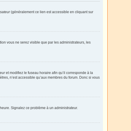
isateur
(généralement ce lien est accessible en cliquant sur
ption vous ne serez visible que par les administrateurs, les
teur
et modifiez le fuseau horaire afin qu’il corresponde à la
mètres, n’est accessible qu’aux membres du forum. Donc si vous
 l’heure. Signalez ce problème à un administrateur.