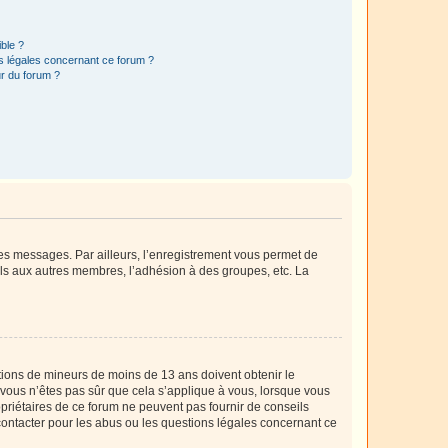
ible ?
ns légales concernant ce forum ?
r du forum ?
 des messages. Par ailleurs, l’enregistrement vous permet de
els aux autres membres, l’adhésion à des groupes, etc. La
mations de mineurs de moins de 13 ans doivent obtenir le
i vous n’êtes pas sûr que cela s’applique à vous, lorsque vous
opriétaires de ce forum ne peuvent pas fournir de conseils
 contacter pour les abus ou les questions légales concernant ce