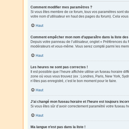
Comment modifier mes paramètres ?
Si vous êtes membre de ce forum, tous vos paramètres sont st
votre nom d’utilisateur en haut des pages du forum). Cela vous
Haut
Comment empêcher mon nom d’apparaître dans la liste de
Depuis votre panneau de l’utilisateur, onglet « Préférences du 
modérateurs et vous-même. Vous serez compté parmi les membr
Haut
Les heures ne sont pas correctes !
Il est possible que l’heure affichée utilise un fuseau horaire d
zone où vous vous trouvez (ex : Londres, Paris, New York, Syd
n’êtes pas enregistré, c’est le bon moment pour le faire.
Haut
J’ai changé mon fuseau horaire et l’heure est toujours incorr
Si vous êtes sûr d’avoir correctement paramétré votre fuseau hor
Haut
Ma langue n’est pas dans la liste !