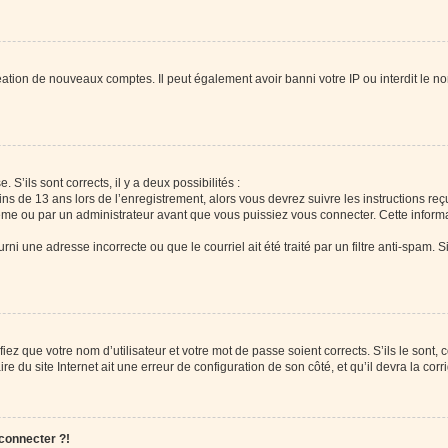
réation de nouveaux comptes. Il peut également avoir banni votre IP ou interdit le no
 S’ils sont corrects, il y a deux possibilités :
ins de 13 ans lors de l’enregistrement, alors vous devrez suivre les instructions r
me ou par un administrateur avant que vous puissiez vous connecter. Cette informat
rni une adresse incorrecte ou que le courriel ait été traité par un filtre anti-spam. S
iez que votre nom d’utilisateur et votre mot de passe soient corrects. S’ils le sont,
e du site Internet ait une erreur de configuration de son côté, et qu’il devra la corri
 connecter ?!