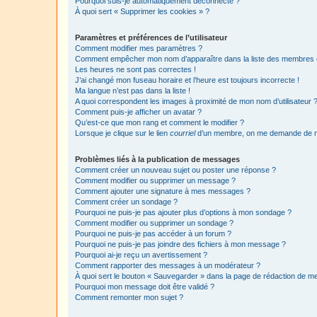
Pourquoi suis-je automatiquement déconnecté ?
À quoi sert « Supprimer les cookies » ?
Paramètres et préférences de l’utilisateur
Comment modifier mes paramètres ?
Comment empêcher mon nom d’apparaître dans la liste des membres
Les heures ne sont pas correctes !
J’ai changé mon fuseau horaire et l’heure est toujours incorrecte !
Ma langue n’est pas dans la liste !
A quoi correspondent les images à proximité de mon nom d’utilisateur 
Comment puis-je afficher un avatar ?
Qu’est-ce que mon rang et comment le modifier ?
Lorsque je clique sur le lien
courriel
d’un membre, on me demande de m
Problèmes liés à la publication de messages
Comment créer un nouveau sujet ou poster une réponse ?
Comment modifier ou supprimer un message ?
Comment ajouter une signature à mes messages ?
Comment créer un sondage ?
Pourquoi ne puis-je pas ajouter plus d’options à mon sondage ?
Comment modifier ou supprimer un sondage ?
Pourquoi ne puis-je pas accéder à un forum ?
Pourquoi ne puis-je pas joindre des fichiers à mon message ?
Pourquoi ai-je reçu un avertissement ?
Comment rapporter des messages à un modérateur ?
À quoi sert le bouton « Sauvegarder » dans la page de rédaction de 
Pourquoi mon message doit être validé ?
Comment remonter mon sujet ?