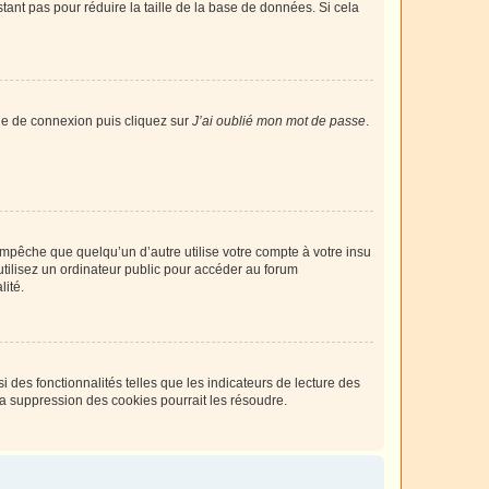
tant pas pour réduire la taille de la base de données. Si cela
age de connexion puis cliquez sur
J’ai oublié mon mot de passe
.
pêche que quelqu’un d’autre utilise votre compte à votre insu
tilisez un ordinateur public pour accéder au forum
lité.
 des fonctionnalités telles que les indicateurs de lecture des
a suppression des cookies pourrait les résoudre.