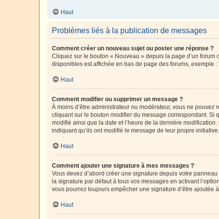
Haut
Problèmes liés à la publication de messages
Comment créer un nouveau sujet ou poster une réponse ?
Cliquez sur le bouton « Nouveau » depuis la page d’un forum ou
disponibles est affichée en bas de page des forums, exemple 
Haut
Comment modifier ou supprimer un message ?
À moins d’être administrateur ou modérateur, vous ne pouvez 
cliquant sur le bouton
modifier
du message correspondant. Si que
modifié ainsi que la date et l’heure de la dernière modificatio
indiquant qu’ils ont modifié le message de leur propre initiat
Haut
Comment ajouter une signature à mes messages ?
Vous devez d’abord créer une signature depuis votre panneau d
la signature par défaut à tous vos messages en activant l’option
vous pourrez toujours empêcher une signature d’être ajoutée
Haut