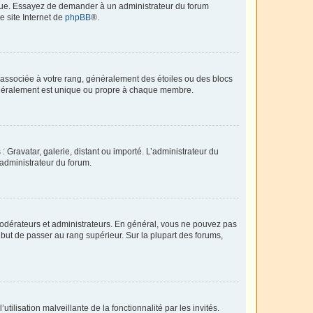
angue. Essayez de demander à un administrateur du forum
e site Internet de
phpBB
®.
e associée à votre rang, généralement des étoiles ou des blocs
généralement est unique ou propre à chaque membre.
: Gravatar, galerie, distant ou importé. L’administrateur du
 administrateur du forum.
modérateurs et administrateurs. En général, vous ne pouvez pas
l but de passer au rang supérieur. Sur la plupart des forums,
tilisation malveillante de la fonctionnalité par les invités.