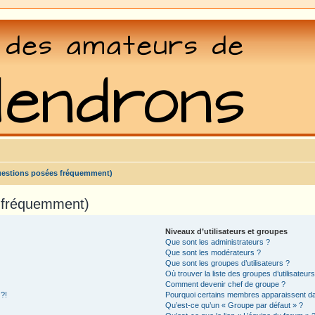
uestions posées fréquemment)
s fréquemment)
Niveaux d’utilisateurs et groupes
Que sont les administrateurs ?
Que sont les modérateurs ?
Que sont les groupes d’utilisateurs ?
Où trouver la liste des groupes d’utilisateur
Comment devenir chef de groupe ?
 ?!
Pourquoi certains membres apparaissent dan
Qu’est-ce qu’un « Groupe par défaut » ?