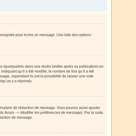
nregistré pour écrire un message. Une liste des options
 (quelquefois dans une durée limitée après sa publication) en
iquant qu’il a été modifié, le nombre de fois qu’il a été
sage, cependant ils ont la possibilité de laisser une note
elqu’un y a répondu.
rmulaire de rédaction de message. Vous pouvez aussi ajouter
du forum --> Modifier les préférences de message
). Par la suite,
daction de message.