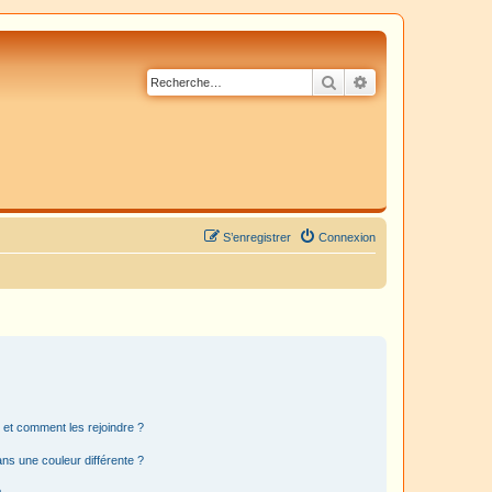
Rechercher
Recherche avancé
S’enregistrer
Connexion
s et comment les rejoindre ?
s une couleur différente ?