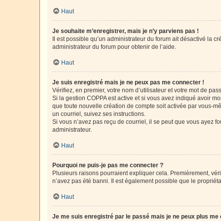
Haut
Je souhaite m’enregistrer, mais je n’y parviens pas !
Il est possible qu’un administrateur du forum ait désactivé la c
administrateur du forum pour obtenir de l’aide.
Haut
Je suis enregistré mais je ne peux pas me connecter !
Vérifiez, en premier, votre nom d’utilisateur et votre mot de passe.
Si la gestion COPPA est active et si vous avez indiqué avoir mo
que toute nouvelle création de compte soit activée par vous-mê
un courriel, suivez ses instructions.
Si vous n’avez pas reçu de courriel, il se peut que vous ayez fou
administrateur.
Haut
Pourquoi ne puis-je pas me connecter ?
Plusieurs raisons pourraient expliquer cela. Premièrement, vérif
n’avez pas été banni. Il est également possible que le propriétair
Haut
Je me suis enregistré par le passé mais je ne peux plus me