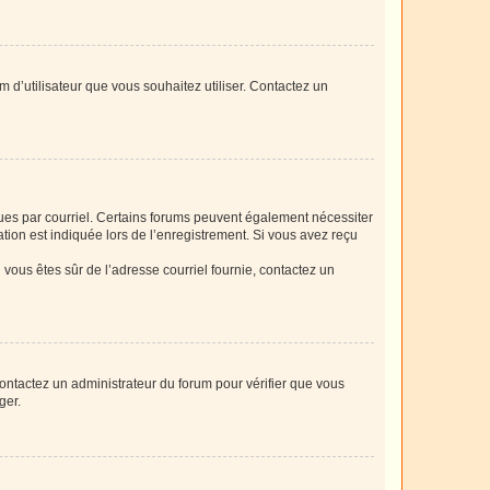
m d’utilisateur que vous souhaitez utiliser. Contactez un
eçues par courriel. Certains forums peuvent également nécessiter
ion est indiquée lors de l’enregistrement. Si vous avez reçu
i vous êtes sûr de l’adresse courriel fournie, contactez un
 contactez un administrateur du forum pour vérifier que vous
ger.