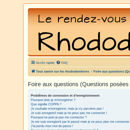
Accès rapide
FAQ
Tout savoir sur les rhododendrons
Foire aux questions (Q
Foire aux questions (Questions posée
Problèmes de connexion et d’enregistrement
Pourquoi dois-je m’enregistrer ?
Que signifie COPPA ?
Je souhaite m’enregistrer, mais je n’y parviens pas !
Je suis enregistré mais je ne peux pas me connecter !
Pourquoi ne puis-je pas me connecter ?
Je me suis enregistré par le passé mais je ne peux plus me connecter
J’ai perdu mon mot de passe !