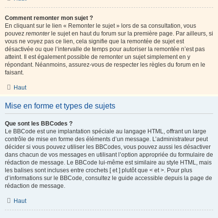
Comment remonter mon sujet ?
En cliquant sur le lien « Remonter le sujet » lors de sa consultation, vous
pouvez
remonter
le sujet en haut du forum sur la première page. Par ailleurs, si
vous ne voyez pas ce lien, cela signifie que la remontée de sujet est
désactivée ou que l’intervalle de temps pour autoriser la remontée n’est pas
atteint. Il est également possible de remonter un sujet simplement en y
répondant. Néanmoins, assurez-vous de respecter les règles du forum en le
faisant.
Haut
Mise en forme et types de sujets
Que sont les BBCodes ?
Le BBCode est une implantation spéciale au langage HTML, offrant un large
contrôle de mise en forme des éléments d’un message. L’administrateur peut
décider si vous pouvez utiliser les BBCodes, vous pouvez aussi les désactiver
dans chacun de vos messages en utilisant l’option appropriée du formulaire de
rédaction de message. Le BBCode lui-même est similaire au style HTML, mais
les balises sont incluses entre crochets [ et ] plutôt que < et >. Pour plus
d’informations sur le BBCode, consultez le guide accessible depuis la page de
rédaction de message.
Haut