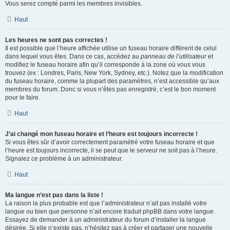
Vous serez compté parmi les membres invisibles.
Haut
Les heures ne sont pas correctes !
Il est possible que l’heure affichée utilise un fuseau horaire différent de celui
dans lequel vous êtes. Dans ce cas, accédez au
panneau de l’utilisateur
et
modifiez le fuseau horaire afin qu’il corresponde à la zone où vous vous
trouvez (ex : Londres, Paris, New York, Sydney, etc.). Notez que la modification
du fuseau horaire, comme la plupart des paramètres, n’est accessible qu’aux
membres du forum. Donc si vous n’êtes pas enregistré, c’est le bon moment
pour le faire.
Haut
J’ai changé mon fuseau horaire et l’heure est toujours incorrecte !
Si vous êtes sûr d’avoir correctement paramétré votre fuseau horaire et que
l’heure est toujours incorrecte, il se peut que le serveur ne soit pas à l’heure.
Signalez ce problème à un administrateur.
Haut
Ma langue n’est pas dans la liste !
La raison la plus probable est que l’administrateur n’ait pas installé votre
langue ou bien que personne n’ait encore traduit phpBB dans votre langue.
Essayez de demander à un administrateur du forum d’installer la langue
désirée. Si elle n’existe pas, n’hésitez pas à créer et partager une nouvelle