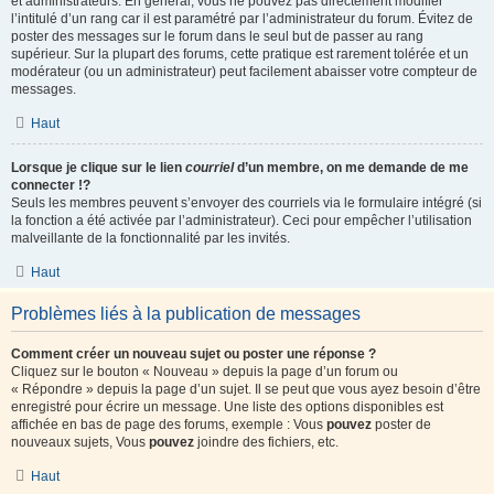
et administrateurs. En général, vous ne pouvez pas directement modifier
l’intitulé d’un rang car il est paramétré par l’administrateur du forum. Évitez de
poster des messages sur le forum dans le seul but de passer au rang
supérieur. Sur la plupart des forums, cette pratique est rarement tolérée et un
modérateur (ou un administrateur) peut facilement abaisser votre compteur de
messages.
Haut
Lorsque je clique sur le lien
courriel
d’un membre, on me demande de me
connecter !?
Seuls les membres peuvent s’envoyer des courriels via le formulaire intégré (si
la fonction a été activée par l’administrateur). Ceci pour empêcher l’utilisation
malveillante de la fonctionnalité par les invités.
Haut
Problèmes liés à la publication de messages
Comment créer un nouveau sujet ou poster une réponse ?
Cliquez sur le bouton « Nouveau » depuis la page d’un forum ou
« Répondre » depuis la page d’un sujet. Il se peut que vous ayez besoin d’être
enregistré pour écrire un message. Une liste des options disponibles est
affichée en bas de page des forums, exemple : Vous
pouvez
poster de
nouveaux sujets, Vous
pouvez
joindre des fichiers, etc.
Haut