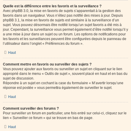
Quelle est la différence entre les favoris et la surveillance ?
Avec phpBB 3.0, la mise en favoris de sujets s’apparentait à la gestion des
favoris dans un navigateur. Vous n’étiez pas notifié des mises à jour. Depuis
phpBB 3.1, la mise en favoris de sujets est similaire à la surveillance d’un
sujet. Vous pouvez désormais être notifié lorsqu’un sujet favoris a été mis à
jour. Cependant, la surveillance vous permet également d’être notifié lorsqu’il y
a une mise à jour dans un sujet ou un forum. Les options de notifications pour
les favoris et les surveillances peuvent être configurées depuis le panneau de
l’utilisateur dans l’onglet « Préférences du forum ».
Haut
Comment mettre en favoris ou surveiller des sujets ?
Vous pouvez ajouter aux favoris ou surveiller un sujet en cliquant sur le lien
approprié dans le menu « Outils de sujet », souvent placé en haut et en bas du
sujet de discussion.
Répondre à un sujet en cochant la case du formulaire « M’avertir lorsqu’une
réponse est postée » vous permettra également de surveiller le sujet.
Haut
Comment surveiller des forums ?
Pour surveiller un forum en particulier, une fois entré sur celui-ci, cliquez sur le
lien « Surveiller ce forum » qui se trouve en bas de page.
Haut