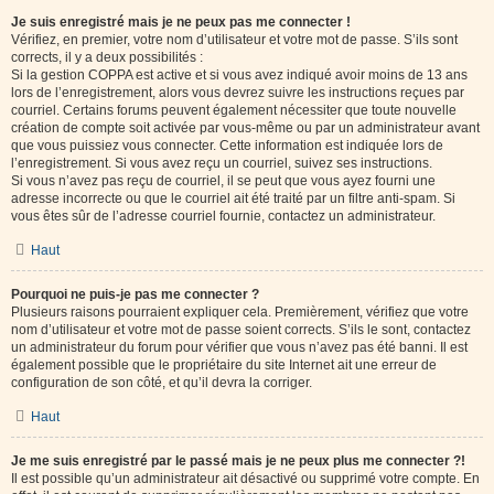
Je suis enregistré mais je ne peux pas me connecter !
Vérifiez, en premier, votre nom d’utilisateur et votre mot de passe. S’ils sont
corrects, il y a deux possibilités :
Si la gestion COPPA est active et si vous avez indiqué avoir moins de 13 ans
lors de l’enregistrement, alors vous devrez suivre les instructions reçues par
courriel. Certains forums peuvent également nécessiter que toute nouvelle
création de compte soit activée par vous-même ou par un administrateur avant
que vous puissiez vous connecter. Cette information est indiquée lors de
l’enregistrement. Si vous avez reçu un courriel, suivez ses instructions.
Si vous n’avez pas reçu de courriel, il se peut que vous ayez fourni une
adresse incorrecte ou que le courriel ait été traité par un filtre anti-spam. Si
vous êtes sûr de l’adresse courriel fournie, contactez un administrateur.
Haut
Pourquoi ne puis-je pas me connecter ?
Plusieurs raisons pourraient expliquer cela. Premièrement, vérifiez que votre
nom d’utilisateur et votre mot de passe soient corrects. S’ils le sont, contactez
un administrateur du forum pour vérifier que vous n’avez pas été banni. Il est
également possible que le propriétaire du site Internet ait une erreur de
configuration de son côté, et qu’il devra la corriger.
Haut
Je me suis enregistré par le passé mais je ne peux plus me connecter ?!
Il est possible qu’un administrateur ait désactivé ou supprimé votre compte. En