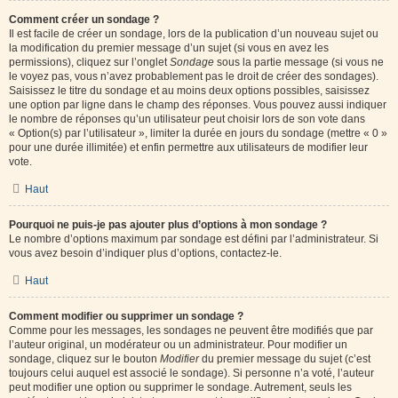
Comment créer un sondage ?
Il est facile de créer un sondage, lors de la publication d’un nouveau sujet ou
la modification du premier message d’un sujet (si vous en avez les
permissions), cliquez sur l’onglet
Sondage
sous la partie message (si vous ne
le voyez pas, vous n’avez probablement pas le droit de créer des sondages).
Saisissez le titre du sondage et au moins deux options possibles, saisissez
une option par ligne dans le champ des réponses. Vous pouvez aussi indiquer
le nombre de réponses qu’un utilisateur peut choisir lors de son vote dans
« Option(s) par l’utilisateur », limiter la durée en jours du sondage (mettre « 0 »
pour une durée illimitée) et enfin permettre aux utilisateurs de modifier leur
vote.
Haut
Pourquoi ne puis-je pas ajouter plus d’options à mon sondage ?
Le nombre d’options maximum par sondage est défini par l’administrateur. Si
vous avez besoin d’indiquer plus d’options, contactez-le.
Haut
Comment modifier ou supprimer un sondage ?
Comme pour les messages, les sondages ne peuvent être modifiés que par
l’auteur original, un modérateur ou un administrateur. Pour modifier un
sondage, cliquez sur le bouton
Modifier
du premier message du sujet (c’est
toujours celui auquel est associé le sondage). Si personne n’a voté, l’auteur
peut modifier une option ou supprimer le sondage. Autrement, seuls les