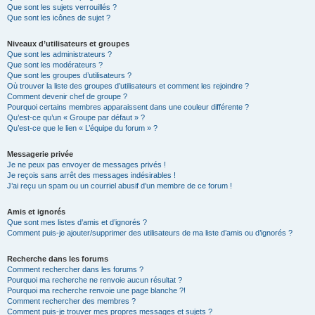
Que sont les sujets verrouillés ?
Que sont les icônes de sujet ?
Niveaux d’utilisateurs et groupes
Que sont les administrateurs ?
Que sont les modérateurs ?
Que sont les groupes d’utilisateurs ?
Où trouver la liste des groupes d’utilisateurs et comment les rejoindre ?
Comment devenir chef de groupe ?
Pourquoi certains membres apparaissent dans une couleur différente ?
Qu’est-ce qu’un « Groupe par défaut » ?
Qu’est-ce que le lien « L’équipe du forum » ?
Messagerie privée
Je ne peux pas envoyer de messages privés !
Je reçois sans arrêt des messages indésirables !
J’ai reçu un spam ou un courriel abusif d’un membre de ce forum !
Amis et ignorés
Que sont mes listes d’amis et d’ignorés ?
Comment puis-je ajouter/supprimer des utilisateurs de ma liste d’amis ou d’ignorés ?
Recherche dans les forums
Comment rechercher dans les forums ?
Pourquoi ma recherche ne renvoie aucun résultat ?
Pourquoi ma recherche renvoie une page blanche ?!
Comment rechercher des membres ?
Comment puis-je trouver mes propres messages et sujets ?