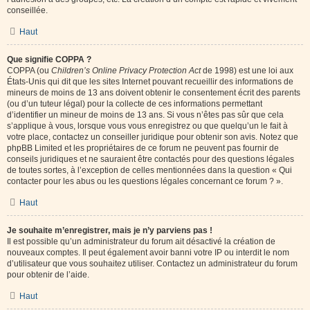
conseillée.
Haut
Que signifie COPPA ?
COPPA (ou
Children’s Online Privacy Protection Act
de 1998) est une loi aux
États-Unis qui dit que les sites Internet pouvant recueillir des informations de
mineurs de moins de 13 ans doivent obtenir le consentement écrit des parents
(ou d’un tuteur légal) pour la collecte de ces informations permettant
d’identifier un mineur de moins de 13 ans. Si vous n’êtes pas sûr que cela
s’applique à vous, lorsque vous vous enregistrez ou que quelqu’un le fait à
votre place, contactez un conseiller juridique pour obtenir son avis. Notez que
phpBB Limited et les propriétaires de ce forum ne peuvent pas fournir de
conseils juridiques et ne sauraient être contactés pour des questions légales
de toutes sortes, à l’exception de celles mentionnées dans la question « Qui
contacter pour les abus ou les questions légales concernant ce forum ? ».
Haut
Je souhaite m’enregistrer, mais je n’y parviens pas !
Il est possible qu’un administrateur du forum ait désactivé la création de
nouveaux comptes. Il peut également avoir banni votre IP ou interdit le nom
d’utilisateur que vous souhaitez utiliser. Contactez un administrateur du forum
pour obtenir de l’aide.
Haut