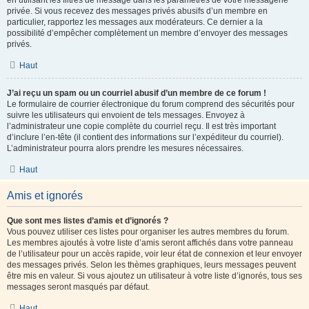
en utilisant les filtres de message dans les paramètres de votre messagerie
privée. Si vous recevez des messages privés abusifs d’un membre en
particulier, rapportez les messages aux modérateurs. Ce dernier a la
possibilité d’empêcher complètement un membre d’envoyer des messages
privés.
Haut
J’ai reçu un spam ou un courriel abusif d’un membre de ce forum !
Le formulaire de courrier électronique du forum comprend des sécurités pour
suivre les utilisateurs qui envoient de tels messages. Envoyez à
l’administrateur une copie complète du courriel reçu. Il est très important
d’inclure l’en-tête (il contient des informations sur l’expéditeur du courriel).
L’administrateur pourra alors prendre les mesures nécessaires.
Haut
Amis et ignorés
Que sont mes listes d’amis et d’ignorés ?
Vous pouvez utiliser ces listes pour organiser les autres membres du forum.
Les membres ajoutés à votre liste d’amis seront affichés dans votre panneau
de l’utilisateur pour un accès rapide, voir leur état de connexion et leur envoyer
des messages privés. Selon les thèmes graphiques, leurs messages peuvent
être mis en valeur. Si vous ajoutez un utilisateur à votre liste d’ignorés, tous ses
messages seront masqués par défaut.
Haut