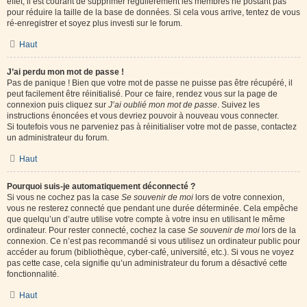
effet, il est courant de supprimer régulièrement les membres ne postant pas
pour réduire la taille de la base de données. Si cela vous arrive, tentez de vous
ré-enregistrer et soyez plus investi sur le forum.
Haut
J’ai perdu mon mot de passe !
Pas de panique ! Bien que votre mot de passe ne puisse pas être récupéré, il
peut facilement être réinitialisé. Pour ce faire, rendez vous sur la page de
connexion puis cliquez sur
J’ai oublié mon mot de passe
. Suivez les
instructions énoncées et vous devriez pouvoir à nouveau vous connecter.
Si toutefois vous ne parveniez pas à réinitialiser votre mot de passe, contactez
un administrateur du forum.
Haut
Pourquoi suis-je automatiquement déconnecté ?
Si vous ne cochez pas la case
Se souvenir de moi
lors de votre connexion,
vous ne resterez connecté que pendant une durée déterminée. Cela empêche
que quelqu’un d’autre utilise votre compte à votre insu en utilisant le même
ordinateur. Pour rester connecté, cochez la case
Se souvenir de moi
lors de la
connexion. Ce n’est pas recommandé si vous utilisez un ordinateur public pour
accéder au forum (bibliothèque, cyber-café, université, etc.). Si vous ne voyez
pas cette case, cela signifie qu’un administrateur du forum a désactivé cette
fonctionnalité.
Haut