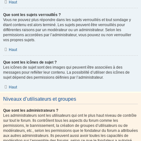
Haut
Que sont les sujets verrouillés ?
Vous ne pouvez plus répondre dans les sujets verrouillés et tout sondage y
étant contenu est alors terminé. Les sujets peuvent être verrouillés pour
différentes raisons par un modérateur ou un administrateur. Selon les
permissions accordées par l’administrateur, vous pouvez ou non verrouiller
vos propres sujets.
Haut
Que sont les icônes de sujet ?
Les icônes de sujet sont des images qui peuvent être associées à des
messages pour refléter leur contenu. La possibilité d’utiliser des icônes de
sujet dépend des permissions définies par l’administrateur.
Haut
Niveaux d’utilisateurs et groupes
Que sont les administrateurs ?
Les administrateurs sont les utilisateurs qui ont le plus haut niveau de contrôle
sur tout le forum. Ils contrôlent tous les aspects du forum comme les
permissions, le bannissement, la création de groupes d’utilisateurs ou de
modérateurs, etc., selon les permissions que le fondateur du forum a attribuées
aux autres administrateurs. Ils peuvent aussi avoir toutes les capacités de
modération sur l’ensemble des forums, selon ce que le fondateur a autorisé.