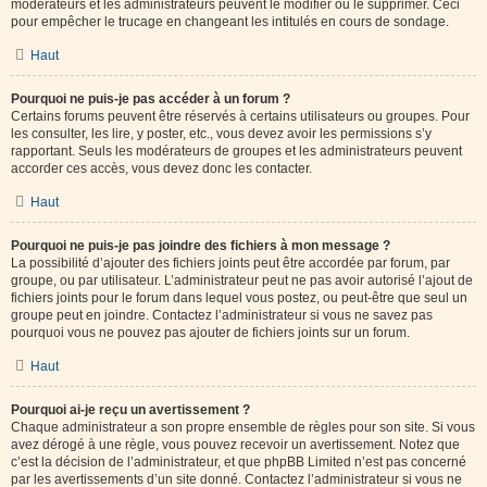
modérateurs et les administrateurs peuvent le modifier ou le supprimer. Ceci
pour empêcher le trucage en changeant les intitulés en cours de sondage.
Haut
Pourquoi ne puis-je pas accéder à un forum ?
Certains forums peuvent être réservés à certains utilisateurs ou groupes. Pour
les consulter, les lire, y poster, etc., vous devez avoir les permissions s’y
rapportant. Seuls les modérateurs de groupes et les administrateurs peuvent
accorder ces accès, vous devez donc les contacter.
Haut
Pourquoi ne puis-je pas joindre des fichiers à mon message ?
La possibilité d’ajouter des fichiers joints peut être accordée par forum, par
groupe, ou par utilisateur. L’administrateur peut ne pas avoir autorisé l’ajout de
fichiers joints pour le forum dans lequel vous postez, ou peut-être que seul un
groupe peut en joindre. Contactez l’administrateur si vous ne savez pas
pourquoi vous ne pouvez pas ajouter de fichiers joints sur un forum.
Haut
Pourquoi ai-je reçu un avertissement ?
Chaque administrateur a son propre ensemble de règles pour son site. Si vous
avez dérogé à une règle, vous pouvez recevoir un avertissement. Notez que
c’est la décision de l’administrateur, et que phpBB Limited n’est pas concerné
par les avertissements d’un site donné. Contactez l’administrateur si vous ne