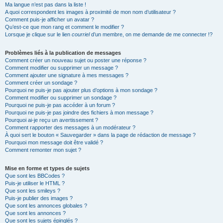
Ma langue n’est pas dans la liste !
A quoi correspondent les images à proximité de mon nom d’utilisateur ?
Comment puis-je afficher un avatar ?
Qu’est-ce que mon rang et comment le modifier ?
Lorsque je clique sur le lien
courriel
d’un membre, on me demande de me connecter !?
Problèmes liés à la publication de messages
Comment créer un nouveau sujet ou poster une réponse ?
Comment modifier ou supprimer un message ?
Comment ajouter une signature à mes messages ?
Comment créer un sondage ?
Pourquoi ne puis-je pas ajouter plus d’options à mon sondage ?
Comment modifier ou supprimer un sondage ?
Pourquoi ne puis-je pas accéder à un forum ?
Pourquoi ne puis-je pas joindre des fichiers à mon message ?
Pourquoi ai-je reçu un avertissement ?
Comment rapporter des messages à un modérateur ?
À quoi sert le bouton « Sauvegarder » dans la page de rédaction de message ?
Pourquoi mon message doit être validé ?
Comment remonter mon sujet ?
Mise en forme et types de sujets
Que sont les BBCodes ?
Puis-je utiliser le HTML ?
Que sont les smileys ?
Puis-je publier des images ?
Que sont les annonces globales ?
Que sont les annonces ?
Que sont les sujets épinglés ?