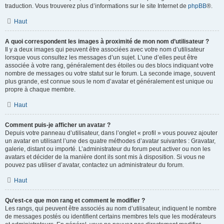
traduction. Vous trouverez plus d’informations sur le site Internet de
phpBB
®.
Haut
A quoi correspondent les images à proximité de mon nom d’utilisateur ?
Il y a deux images qui peuvent être associées avec votre nom d’utilisateur
lorsque vous consultez les messages d’un sujet. L’une d’elles peut être
associée à votre rang, généralement des étoiles ou des blocs indiquant votre
nombre de messages ou votre statut sur le forum. La seconde image, souvent
plus grande, est connue sous le nom d’avatar et généralement est unique ou
propre à chaque membre.
Haut
Comment puis-je afficher un avatar ?
Depuis votre panneau d’utilisateur, dans l’onglet « profil » vous pouvez ajouter
un avatar en utilisant l’une des quatre méthodes d’avatar suivantes : Gravatar,
galerie, distant ou importé. L’administrateur du forum peut activer ou non les
avatars et décider de la manière dont ils sont mis à disposition. Si vous ne
pouvez pas utiliser d’avatar, contactez un administrateur du forum.
Haut
Qu’est-ce que mon rang et comment le modifier ?
Les rangs, qui peuvent être associés au nom d’utilisateur, indiquent le nombre
de messages postés ou identifient certains membres tels que les modérateurs