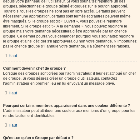
depuis votre panneau de l’utilisateur. Si vous souhaitez rejoindre un des
groupes, sélectionnez le groupe désiré et cliquez sur le bouton approprié.
Toutefois, tous les groupes ne sont pas en libre accès. Certains peuvent
nécessiter une approbation, certains sont fermés et d’autres peuvent même
être masqués. Si le groupe est dit « Ouvert », vous pouvez le rejoindre
librement. Si le groupe est dit « À la demande », vous pouvez rejoindre le
groupe mais votre demande nécessitera d’être approuvée par un chef de
groupe. Ce dernier pourra vous demander pourquoi vous souhaitez rejoindre
le groupe et ainsi décider s’il approuvera ou non votre demande. N’importunez
pas le chef de groupe s’il annule votre demande, il a sûrement ses raisons.
Haut
Comment devenir chef de groupe ?
Lorsque des groupes sont créés par l’administrateur, il leur est attribué un chef
de groupe. Si vous désirez créer un groupe d’utilisateurs, contactez
l’administrateur en premier lieu en lui envoyant un message privé.
Haut
Pourquoi certains membres apparaissent dans une couleur différente ?
L’administrateur peut attribuer une couleur aux membres d’un groupe pour les
rendre facilement identifiables.
Haut
Qu’est-ce qu’un « Groupe par défaut » ?