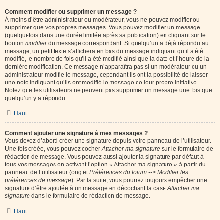
Comment modifier ou supprimer un message ?
À moins d’être administrateur ou modérateur, vous ne pouvez modifier ou
supprimer que vos propres messages. Vous pouvez modifier un message
(quelquefois dans une durée limitée après sa publication) en cliquant sur le
bouton
modifier
du message correspondant. Si quelqu’un a déjà répondu au
message, un petit texte s’affichera en bas du message indiquant qu’il a été
modifié, le nombre de fois qu’il a été modifié ainsi que la date et l’heure de la
dernière modification. Ce message n’apparaîtra pas si un modérateur ou un
administrateur modifie le message, cependant ils ont la possibilité de laisser
une note indiquant qu’ils ont modifié le message de leur propre initiative.
Notez que les utilisateurs ne peuvent pas supprimer un message une fois que
quelqu’un y a répondu.
Haut
Comment ajouter une signature à mes messages ?
Vous devez d’abord créer une signature depuis votre panneau de l’utilisateur.
Une fois créée, vous pouvez cocher
Attacher ma signature
sur le formulaire de
rédaction de message. Vous pouvez aussi ajouter la signature par défaut à
tous vos messages en activant l’option « Attacher ma signature » à partir du
panneau de l’utilisateur (onglet
Préférences du forum --> Modifier les
préférences de message
). Par la suite, vous pourrez toujours empêcher une
signature d’être ajoutée à un message en décochant la case
Attacher ma
signature
dans le formulaire de rédaction de message.
Haut