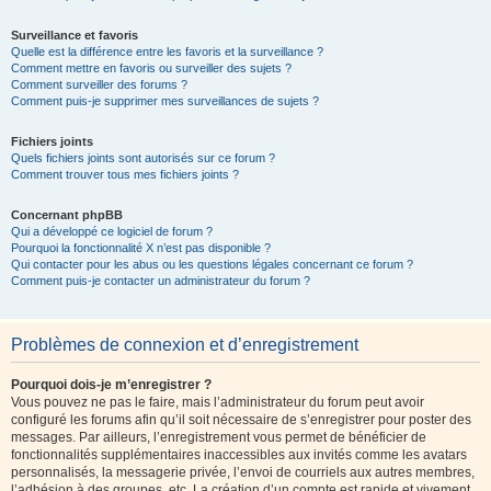
Surveillance et favoris
Quelle est la différence entre les favoris et la surveillance ?
Comment mettre en favoris ou surveiller des sujets ?
Comment surveiller des forums ?
Comment puis-je supprimer mes surveillances de sujets ?
Fichiers joints
Quels fichiers joints sont autorisés sur ce forum ?
Comment trouver tous mes fichiers joints ?
Concernant phpBB
Qui a développé ce logiciel de forum ?
Pourquoi la fonctionnalité X n’est pas disponible ?
Qui contacter pour les abus ou les questions légales concernant ce forum ?
Comment puis-je contacter un administrateur du forum ?
Problèmes de connexion et d’enregistrement
Pourquoi dois-je m’enregistrer ?
Vous pouvez ne pas le faire, mais l’administrateur du forum peut avoir
configuré les forums afin qu’il soit nécessaire de s’enregistrer pour poster des
messages. Par ailleurs, l’enregistrement vous permet de bénéficier de
fonctionnalités supplémentaires inaccessibles aux invités comme les avatars
personnalisés, la messagerie privée, l’envoi de courriels aux autres membres,
l’adhésion à des groupes, etc. La création d’un compte est rapide et vivement