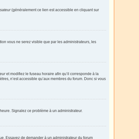
isateur
(généralement ce lien est accessible en cliquant sur
ption vous ne serez visible que par les administrateurs, les
teur
et modifiez le fuseau horaire afin qu’il corresponde à la
mètres, n’est accessible qu’aux membres du forum. Donc si vous
 l’heure. Signalez ce problème à un administrateur.
angue. Essayez de demander à un administrateur du forum