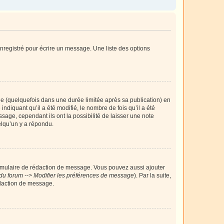
nregistré pour écrire un message. Une liste des options
 (quelquefois dans une durée limitée après sa publication) en
iquant qu’il a été modifié, le nombre de fois qu’il a été
sage, cependant ils ont la possibilité de laisser une note
elqu’un y a répondu.
rmulaire de rédaction de message. Vous pouvez aussi ajouter
du forum --> Modifier les préférences de message
). Par la suite,
daction de message.