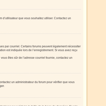
m d’utilisateur que vous souhaitez utiliser. Contactez un
eçues par courriel. Certains forums peuvent également nécessiter
ion est indiquée lors de l’enregistrement. Si vous avez reçu
i vous êtes sûr de l’adresse courriel fournie, contactez un
 contactez un administrateur du forum pour vérifier que vous
ger.