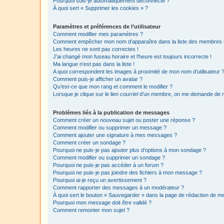
Pourquoi suis-je automatiquement déconnecté ?
À quoi sert « Supprimer les cookies » ?
Paramètres et préférences de l’utilisateur
Comment modifier mes paramètres ?
Comment empêcher mon nom d’apparaître dans la liste des membres
Les heures ne sont pas correctes !
J’ai changé mon fuseau horaire et l’heure est toujours incorrecte !
Ma langue n’est pas dans la liste !
A quoi correspondent les images à proximité de mon nom d’utilisateur 
Comment puis-je afficher un avatar ?
Qu’est-ce que mon rang et comment le modifier ?
Lorsque je clique sur le lien
courriel
d’un membre, on me demande de m
Problèmes liés à la publication de messages
Comment créer un nouveau sujet ou poster une réponse ?
Comment modifier ou supprimer un message ?
Comment ajouter une signature à mes messages ?
Comment créer un sondage ?
Pourquoi ne puis-je pas ajouter plus d’options à mon sondage ?
Comment modifier ou supprimer un sondage ?
Pourquoi ne puis-je pas accéder à un forum ?
Pourquoi ne puis-je pas joindre des fichiers à mon message ?
Pourquoi ai-je reçu un avertissement ?
Comment rapporter des messages à un modérateur ?
À quoi sert le bouton « Sauvegarder » dans la page de rédaction de 
Pourquoi mon message doit être validé ?
Comment remonter mon sujet ?