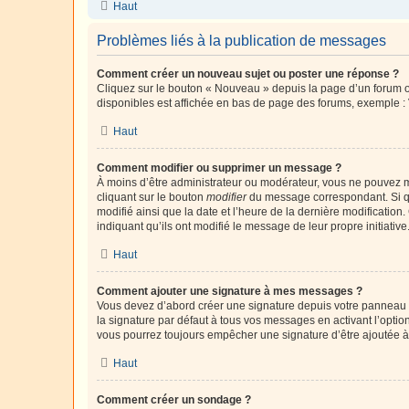
Haut
Problèmes liés à la publication de messages
Comment créer un nouveau sujet ou poster une réponse ?
Cliquez sur le bouton « Nouveau » depuis la page d’un forum ou
disponibles est affichée en bas de page des forums, exemple 
Haut
Comment modifier ou supprimer un message ?
À moins d’être administrateur ou modérateur, vous ne pouvez 
cliquant sur le bouton
modifier
du message correspondant. Si que
modifié ainsi que la date et l’heure de la dernière modificatio
indiquant qu’ils ont modifié le message de leur propre initiat
Haut
Comment ajouter une signature à mes messages ?
Vous devez d’abord créer une signature depuis votre panneau d
la signature par défaut à tous vos messages en activant l’option
vous pourrez toujours empêcher une signature d’être ajoutée
Haut
Comment créer un sondage ?