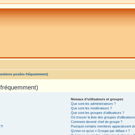
uestions posées fréquemment)
s fréquemment)
Niveaux d’utilisateurs et groupes
Que sont les administrateurs ?
Que sont les modérateurs ?
Que sont les groupes d’utilisateurs ?
Où trouver la liste des groupes d’utilisateur
Comment devenir chef de groupe ?
 ?!
Pourquoi certains membres apparaissent dan
Qu’est-ce qu’un « Groupe par défaut » ?