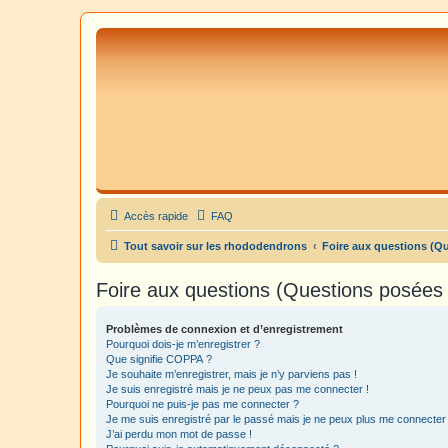
Accès rapide
FAQ
Tout savoir sur les rhododendrons
Foire aux questions (Q
Foire aux questions (Questions posée
Problèmes de connexion et d’enregistrement
Pourquoi dois-je m’enregistrer ?
Que signifie COPPA ?
Je souhaite m’enregistrer, mais je n’y parviens pas !
Je suis enregistré mais je ne peux pas me connecter !
Pourquoi ne puis-je pas me connecter ?
Je me suis enregistré par le passé mais je ne peux plus me connecter
J’ai perdu mon mot de passe !