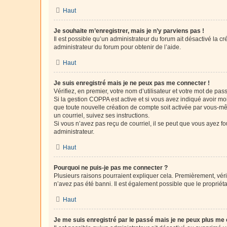
Haut
Je souhaite m’enregistrer, mais je n’y parviens pas !
Il est possible qu’un administrateur du forum ait désactivé la c
administrateur du forum pour obtenir de l’aide.
Haut
Je suis enregistré mais je ne peux pas me connecter !
Vérifiez, en premier, votre nom d’utilisateur et votre mot de passe.
Si la gestion COPPA est active et si vous avez indiqué avoir mo
que toute nouvelle création de compte soit activée par vous-mê
un courriel, suivez ses instructions.
Si vous n’avez pas reçu de courriel, il se peut que vous ayez fou
administrateur.
Haut
Pourquoi ne puis-je pas me connecter ?
Plusieurs raisons pourraient expliquer cela. Premièrement, vérif
n’avez pas été banni. Il est également possible que le propriétair
Haut
Je me suis enregistré par le passé mais je ne peux plus me