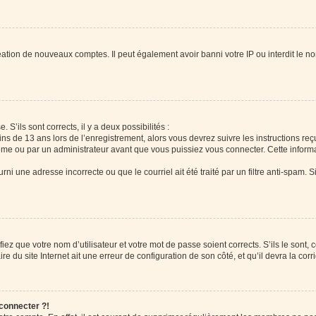
réation de nouveaux comptes. Il peut également avoir banni votre IP ou interdit le no
 S’ils sont corrects, il y a deux possibilités :
ins de 13 ans lors de l’enregistrement, alors vous devrez suivre les instructions r
me ou par un administrateur avant que vous puissiez vous connecter. Cette informat
rni une adresse incorrecte ou que le courriel ait été traité par un filtre anti-spam. S
iez que votre nom d’utilisateur et votre mot de passe soient corrects. S’ils le sont,
e du site Internet ait une erreur de configuration de son côté, et qu’il devra la corri
 connecter ?!