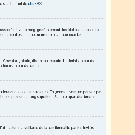
e site Internet de
phpBB
®.
e associée à votre rang, généralement des étoiles ou des blocs
généralement est unique ou propre à chaque membre.
: Gravatar, galerie, distant ou importé. L’administrateur du
 administrateur du forum.
modérateurs et administrateurs. En général, vous ne pouvez pas
l but de passer au rang supérieur. Sur la plupart des forums,
tilisation malveillante de la fonctionnalité par les invités.