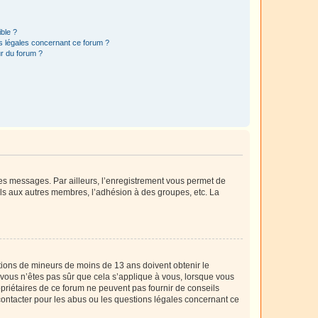
ible ?
ns légales concernant ce forum ?
r du forum ?
 des messages. Par ailleurs, l’enregistrement vous permet de
els aux autres membres, l’adhésion à des groupes, etc. La
mations de mineurs de moins de 13 ans doivent obtenir le
i vous n’êtes pas sûr que cela s’applique à vous, lorsque vous
opriétaires de ce forum ne peuvent pas fournir de conseils
 contacter pour les abus ou les questions légales concernant ce