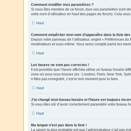
Comment modifier mes paramètres ?
Si vous êtes membre de ce forum, tous vos paramètres sont st
votre nom d’utilisateur en haut des pages du forum). Cela vous
Haut
Comment empêcher mon nom d’apparaître dans la liste de
Depuis votre panneau de l’utilisateur, onglet « Préférences du 
modérateurs et vous-même. Vous serez compté parmi les membr
Haut
Les heures ne sont pas correctes !
Il est possible que l’heure affichée utilise un fuseau horaire d
zone où vous vous trouvez (ex : Londres, Paris, New York, Syd
n’êtes pas enregistré, c’est le bon moment pour le faire.
Haut
J’ai changé mon fuseau horaire et l’heure est toujours incorr
Si vous êtes sûr d’avoir correctement paramétré votre fuseau hor
Haut
Ma langue n’est pas dans la liste !
La raison la plus probable est que l’administrateur n’ait pas 