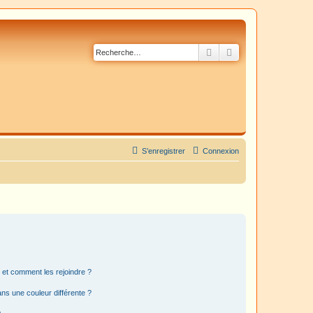
Rechercher
Recherche avancé
S’enregistrer
Connexion
s et comment les rejoindre ?
s une couleur différente ?