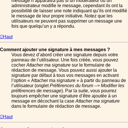
message n’apparaîtra pas si un modérateur ou un
administrateur modifie le message, cependant ils ont la
possibilité de laisser une note indiquant qu’ils ont modifié
le message de leur propre initiative. Notez que les
utilisateurs ne peuvent pas supprimer un message une
fois que quelqu’un y a répondu.
Haut
Comment ajouter une signature à mes messages ?
Vous devez d’abord créer une signature depuis votre
panneau de l’utilisateur. Une fois créée, vous pouvez
cocher
Attacher ma signature
sur le formulaire de
rédaction de message. Vous pouvez aussi ajouter la
signature par défaut à tous vos messages en activant
l’option « Attacher ma signature » à partir du panneau de
l’utilisateur (onglet
Préférences du forum --> Modifier les
préférences de message
). Par la suite, vous pourrez
toujours empêcher une signature d’être ajoutée à un
message en décochant la case
Attacher ma signature
dans le formulaire de rédaction de message.
Haut