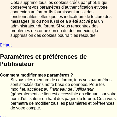
Cela supprime tous les cookies créés par phpBB qui
conservent vos paramètres d’authentification et votre
connexion au forum. Ils fournissent aussi des
fonctionnalités telles que les indicateurs de lecture des
messages (lu ou non lu) si cela a été activé par un
administrateur du forum. Si vous rencontrez des
problèmes de connexion ou de déconnexion, la
suppression des cookies pourrait les résoudre.
Haut
Paramètres et préférences de
l’utilisateur
Comment modifier mes paramètres ?
Si vous êtes membre de ce forum, tous vos paramètres
sont stockés dans notre base de données. Pour les
modifier, accédez au
Panneau de l’utilisateur
(généralement ce lien est accessible en cliquant sur votre
nom d’utilisateur en haut des pages du forum). Cela vous
permettra de modifier tous les paramètres et préférences
de votre compte.