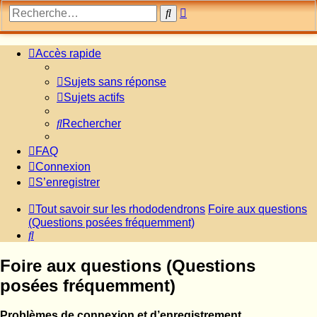
Recherche
Rechercher
avancée
Accès rapide
Sujets sans réponse
Sujets actifs
Rechercher
FAQ
Connexion
S’enregistrer
Tout savoir sur les rhododendrons
Foire aux questions
(Questions posées fréquemment)
Rechercher
Foire aux questions (Questions
posées fréquemment)
Problèmes de connexion et d’enregistrement