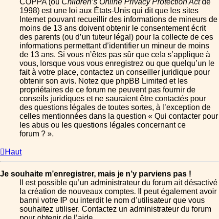
COPPA (ou
Children’s Online Privacy Protection Act
de
1998) est une loi aux États-Unis qui dit que les sites
Internet pouvant recueillir des informations de mineurs de
moins de 13 ans doivent obtenir le consentement écrit
des parents (ou d’un tuteur légal) pour la collecte de ces
informations permettant d’identifier un mineur de moins
de 13 ans. Si vous n’êtes pas sûr que cela s’applique à
vous, lorsque vous vous enregistrez ou que quelqu’un le
fait à votre place, contactez un conseiller juridique pour
obtenir son avis. Notez que phpBB Limited et les
propriétaires de ce forum ne peuvent pas fournir de
conseils juridiques et ne sauraient être contactés pour
des questions légales de toutes sortes, à l’exception de
celles mentionnées dans la question « Qui contacter pour
les abus ou les questions légales concernant ce
forum ? ».
Haut
Je souhaite m’enregistrer, mais je n’y parviens pas !
Il est possible qu’un administrateur du forum ait désactivé
la création de nouveaux comptes. Il peut également avoir
banni votre IP ou interdit le nom d’utilisateur que vous
souhaitez utiliser. Contactez un administrateur du forum
pour obtenir de l’aide.