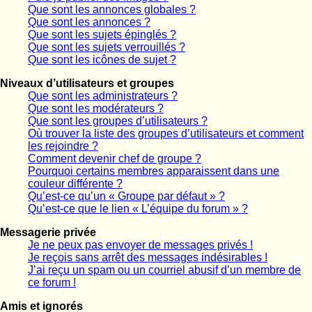
Que sont les annonces globales ?
Que sont les annonces ?
Que sont les sujets épinglés ?
Que sont les sujets verrouillés ?
Que sont les icônes de sujet ?
Niveaux d’utilisateurs et groupes
Que sont les administrateurs ?
Que sont les modérateurs ?
Que sont les groupes d’utilisateurs ?
Où trouver la liste des groupes d’utilisateurs et comment
les rejoindre ?
Comment devenir chef de groupe ?
Pourquoi certains membres apparaissent dans une
couleur différente ?
Qu’est-ce qu’un « Groupe par défaut » ?
Qu’est-ce que le lien « L’équipe du forum » ?
Messagerie privée
Je ne peux pas envoyer de messages privés !
Je reçois sans arrêt des messages indésirables !
J’ai reçu un spam ou un courriel abusif d’un membre de
ce forum !
Amis et ignorés