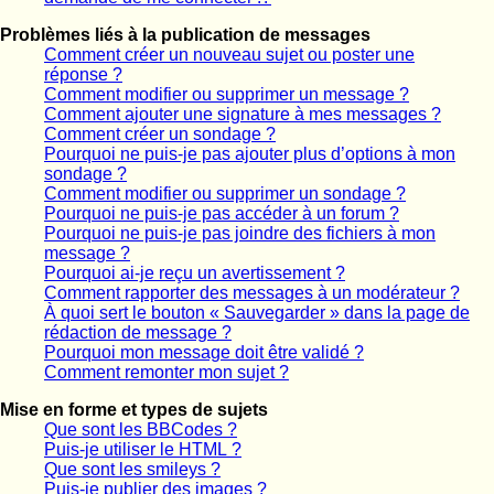
Problèmes liés à la publication de messages
Comment créer un nouveau sujet ou poster une
réponse ?
Comment modifier ou supprimer un message ?
Comment ajouter une signature à mes messages ?
Comment créer un sondage ?
Pourquoi ne puis-je pas ajouter plus d’options à mon
sondage ?
Comment modifier ou supprimer un sondage ?
Pourquoi ne puis-je pas accéder à un forum ?
Pourquoi ne puis-je pas joindre des fichiers à mon
message ?
Pourquoi ai-je reçu un avertissement ?
Comment rapporter des messages à un modérateur ?
À quoi sert le bouton « Sauvegarder » dans la page de
rédaction de message ?
Pourquoi mon message doit être validé ?
Comment remonter mon sujet ?
Mise en forme et types de sujets
Que sont les BBCodes ?
Puis-je utiliser le HTML ?
Que sont les smileys ?
Puis-je publier des images ?