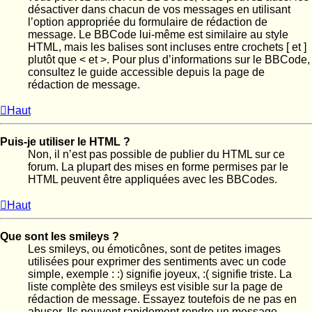
désactiver dans chacun de vos messages en utilisant
l’option appropriée du formulaire de rédaction de
message. Le BBCode lui-même est similaire au style
HTML, mais les balises sont incluses entre crochets [ et ]
plutôt que < et >. Pour plus d’informations sur le BBCode,
consultez le guide accessible depuis la page de
rédaction de message.
Haut
Puis-je utiliser le HTML ?
Non, il n’est pas possible de publier du HTML sur ce
forum. La plupart des mises en forme permises par le
HTML peuvent être appliquées avec les BBCodes.
Haut
Que sont les smileys ?
Les smileys, ou émoticônes, sont de petites images
utilisées pour exprimer des sentiments avec un code
simple, exemple : :) signifie joyeux, :( signifie triste. La
liste complète des smileys est visible sur la page de
rédaction de message. Essayez toutefois de ne pas en
abuser. Ils peuvent rapidement rendre un message