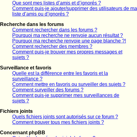
Que sont mes listes d’amis et d’ignorés ?
Comment puis-je ajouter/supprimer des utilisateurs de ma
liste d’amis ou d’ignorés ?
Recherche dans les forums
Comment rechercher dans les forums ?
Pourquoi ma recherche ne renvoie aucun résultat ?
Pourquoi ma recherche renvoie une page blanche ?!
Comment rechercher des membres ?
Comment puis-je trouver mes propres messages et
sujets ?
Surveillance et favoris
Quelle est la différence entre les favoris et la
surveillance ?
Comment mettre en favoris ou surveiller des sujets ?
Comment surveiller des forums ?
Comment puis-je supprimer mes surveillances de
sujets ?
Fichiers joints
Quels fichiers joints sont autorisés sur ce forum ?
Comment trouver tous mes fichiers joints ?
Concernant phpBB