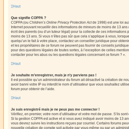
Haut
Que signifie COPPA ?
COPPA (ou
Children’s Online Privacy Protection Act
de 1998) est une loi aux
Internet pouvant recueillir des informations de mineurs de moins de 13 ans
écrit des parents (ou d’un tuteur légal) pour la collecte de ces informations 
moins de 13 ans. Si vous n’êtes pas sûr que cela s’applique à vous, lorsqu
quelqu’un le fait à votre place, contactez un conseiller juridique pour obte
et les propriétaires de ce forum ne peuvent pas fournir de conseils juridique
pour des questions légales de toutes sortes, à l’exception de celles mentio
contacter pour les abus ou les questions légales concernant ce forum ? ».
Haut
Je souhaite m’enregistrer, mais je n’y parviens pas !
Il est possible qu’un administrateur du forum ait désactivé la création de 
avoir banni votre IP ou interdit le nom d’utilisateur que vous souhaitez utili
forum pour obtenir de l’aide.
Haut
Je suis enregistré mais je ne peux pas me connecter !
Vérifiez, en premier, votre nom d’utilisateur et votre mot de passe. S’ils sont c
Si la gestion COPPA est active et si vous avez indiqué avoir moins de 13 ans
vous devrez suivre les instructions reçues par courriel. Certains forums pe
nouvelle création de compte soit activée par vous-même ou par un administ