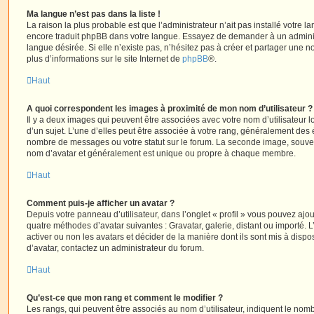
Ma langue n’est pas dans la liste !
La raison la plus probable est que l’administrateur n’ait pas installé votre 
encore traduit phpBB dans votre langue. Essayez de demander à un administ
langue désirée. Si elle n’existe pas, n’hésitez pas à créer et partager une n
plus d’informations sur le site Internet de
phpBB
®.
Haut
A quoi correspondent les images à proximité de mon nom d’utilisateur ?
Il y a deux images qui peuvent être associées avec votre nom d’utilisateur
d’un sujet. L’une d’elles peut être associée à votre rang, généralement des 
nombre de messages ou votre statut sur le forum. La seconde image, souve
nom d’avatar et généralement est unique ou propre à chaque membre.
Haut
Comment puis-je afficher un avatar ?
Depuis votre panneau d’utilisateur, dans l’onglet « profil » vous pouvez ajou
quatre méthodes d’avatar suivantes : Gravatar, galerie, distant ou importé. 
activer ou non les avatars et décider de la manière dont ils sont mis à dispos
d’avatar, contactez un administrateur du forum.
Haut
Qu’est-ce que mon rang et comment le modifier ?
Les rangs, qui peuvent être associés au nom d’utilisateur, indiquent le n