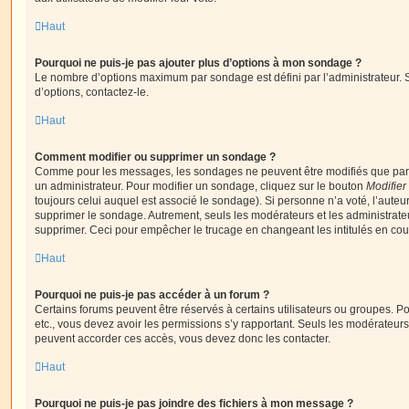
Haut
Pourquoi ne puis-je pas ajouter plus d’options à mon sondage ?
Le nombre d’options maximum par sondage est défini par l’administrateur. S
d’options, contactez-le.
Haut
Comment modifier ou supprimer un sondage ?
Comme pour les messages, les sondages ne peuvent être modifiés que par l
un administrateur. Pour modifier un sondage, cliquez sur le bouton
Modifier
toujours celui auquel est associé le sondage). Si personne n’a voté, l’auteu
supprimer le sondage. Autrement, seuls les modérateurs et les administrateu
supprimer. Ceci pour empêcher le trucage en changeant les intitulés en co
Haut
Pourquoi ne puis-je pas accéder à un forum ?
Certains forums peuvent être réservés à certains utilisateurs ou groupes. Pour 
etc., vous devez avoir les permissions s’y rapportant. Seuls les modérateur
peuvent accorder ces accès, vous devez donc les contacter.
Haut
Pourquoi ne puis-je pas joindre des fichiers à mon message ?