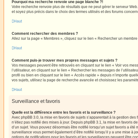
Pourquoi ma recherche renvoie une page blanche ?!
Votre recherche renvoie plus de résultats que ne peut gérer le serveur Web
et soyez plus précis dans le choix des termes utilisés et des forums concern
Haut
Comment rechercher des membres ?
Allez sur la page « Membres », cliquez sur le lien « Rechercher un membre 
Haut
Comment puis-je trouver mes propres messages et sujets ?
Vos messages peuvent être retrouvés en cliquant sur le lien « Voir vos me
l’utilisateur, en cliquant sur le lien « Rechercher les messages de l’utilisat
profil ou bien en cliquant sur le lien « Accès rapide » depuis n’importe que
vos sujets, utilisez la page de recherche avancée et choisissez les paramèt
Haut
Surveillance et favoris
Quelle est la différence entre les favoris et la surveillance ?
Avec phpBB 3.0, la mise en favoris de sujets s’apparentait à la gestion des 
n’étiez pas notifié des mises à jour. Depuis phpBB 3.1, la mise en favoris de 
d’un sujet. Vous pouvez désormais être notifié lorsqu’un sujet favoris a été 
surveillance vous permet également d’être notifié lorsqu’il y a une mise à j
options de notifications pour les favoris et les surveillances peuvent être 