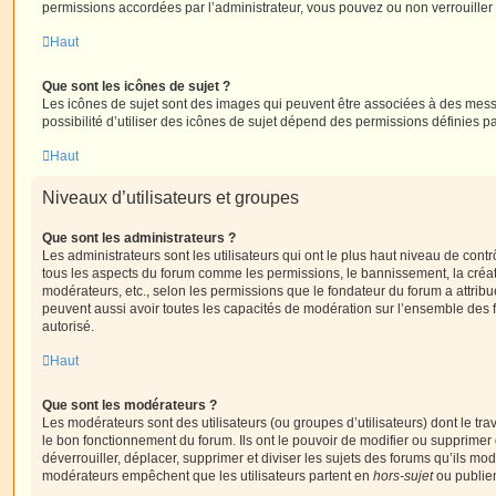
permissions accordées par l’administrateur, vous pouvez ou non verrouiller 
Haut
Que sont les icônes de sujet ?
Les icônes de sujet sont des images qui peuvent être associées à des messa
possibilité d’utiliser des icônes de sujet dépend des permissions définies pa
Haut
Niveaux d’utilisateurs et groupes
Que sont les administrateurs ?
Les administrateurs sont les utilisateurs qui ont le plus haut niveau de contrôl
tous les aspects du forum comme les permissions, le bannissement, la créat
modérateurs, etc., selon les permissions que le fondateur du forum a attribu
peuvent aussi avoir toutes les capacités de modération sur l’ensemble des 
autorisé.
Haut
Que sont les modérateurs ?
Les modérateurs sont des utilisateurs (ou groupes d’utilisateurs) dont le trava
le bon fonctionnement du forum. Ils ont le pouvoir de modifier ou supprimer
déverrouiller, déplacer, supprimer et diviser les sujets des forums qu’ils m
modérateurs empêchent que les utilisateurs partent en
hors-sujet
ou publien