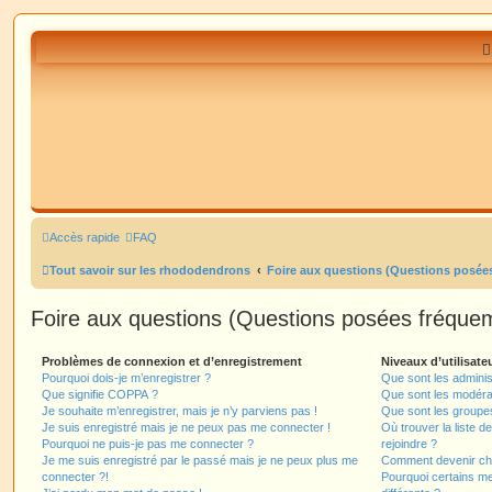
Accès rapide
FAQ
Tout savoir sur les rhododendrons
Foire aux questions (Questions posé
Foire aux questions (Questions posées fréqu
Problèmes de connexion et d’enregistrement
Niveaux d’utilisate
Pourquoi dois-je m’enregistrer ?
Que sont les adminis
Que signifie COPPA ?
Que sont les modéra
Je souhaite m’enregistrer, mais je n’y parviens pas !
Que sont les groupes 
Je suis enregistré mais je ne peux pas me connecter !
Où trouver la liste d
Pourquoi ne puis-je pas me connecter ?
rejoindre ?
Je me suis enregistré par le passé mais je ne peux plus me
Comment devenir ch
connecter ?!
Pourquoi certains m