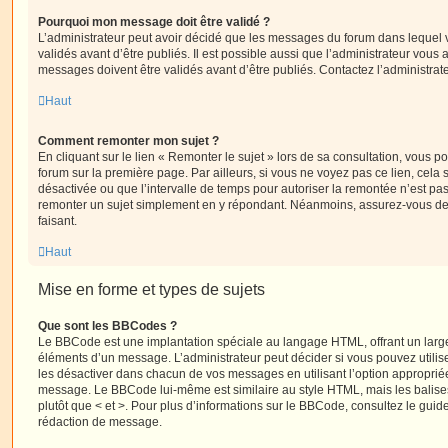
Pourquoi mon message doit être validé ?
L’administrateur peut avoir décidé que les messages du forum dans lequel 
validés avant d’être publiés. Il est possible aussi que l’administrateur vous
messages doivent être validés avant d’être publiés. Contactez l’administrate
Haut
Comment remonter mon sujet ?
En cliquant sur le lien « Remonter le sujet » lors de sa consultation, vous 
forum sur la première page. Par ailleurs, si vous ne voyez pas ce lien, cela 
désactivée ou que l’intervalle de temps pour autoriser la remontée n’est pas 
remonter un sujet simplement en y répondant. Néanmoins, assurez-vous de 
faisant.
Haut
Mise en forme et types de sujets
Que sont les BBCodes ?
Le BBCode est une implantation spéciale au langage HTML, offrant un larg
éléments d’un message. L’administrateur peut décider si vous pouvez utili
les désactiver dans chacun de vos messages en utilisant l’option approprié
message. Le BBCode lui-même est similaire au style HTML, mais les balises s
plutôt que < et >. Pour plus d’informations sur le BBCode, consultez le gui
rédaction de message.