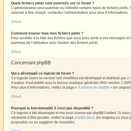
Quels fichiers joints sont autorisés sur ce forum ?
L’administrateur peut autoriser ou interdire certains types de fichiers joints.
autorisé à être chargé, contactez l’administrateur pour plus d’informations.
Haut
Comment trouver tous mes fichiers joints ?
Pour accéder à la liste des fichiers que vous avez joints à vos messages et
panneau de l’utilisateur puis
Gestion des fichiers joints
.
Haut
Concernant phpBB
Qui a développé ce logiciel de forum ?
Ce logiciel (dans sa version non modifiée) est développé et distribué par
ph
d’auteur. Il est publié sous la licence publique générale GNU version 2 (GPL-
Pour plus d’informations, visitez la page «
À propos de phpBB
» (en anglais
Haut
Pourquoi la fonctionnalité X n’est pas disponible ?
Ce logiciel a été développé et mis sous licence par phpBB Limited. Si vous
nécessite d’être ajoutée, visitez la page
phpBB Ideas
(en anglais) où vous 
proposées ou en suggérer de nouvelles.