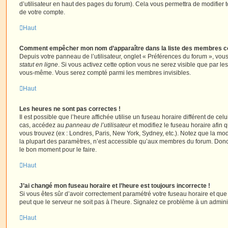
d’utilisateur en haut des pages du forum). Cela vous permettra de modifier 
de votre compte.
Haut
Comment empêcher mon nom d’apparaître dans la liste des membres c
Depuis votre panneau de l’utilisateur, onglet « Préférences du forum », vous
statut en ligne
. Si vous activez cette option vous ne serez visible que par le
vous-même. Vous serez compté parmi les membres invisibles.
Haut
Les heures ne sont pas correctes !
Il est possible que l’heure affichée utilise un fuseau horaire différent de ce
cas, accédez au
panneau de l’utilisateur
et modifiez le fuseau horaire afin 
vous trouvez (ex : Londres, Paris, New York, Sydney, etc.). Notez que la mo
la plupart des paramètres, n’est accessible qu’aux membres du forum. Donc s
le bon moment pour le faire.
Haut
J’ai changé mon fuseau horaire et l’heure est toujours incorrecte !
Si vous êtes sûr d’avoir correctement paramétré votre fuseau horaire et que l
peut que le serveur ne soit pas à l’heure. Signalez ce problème à un adminis
Haut