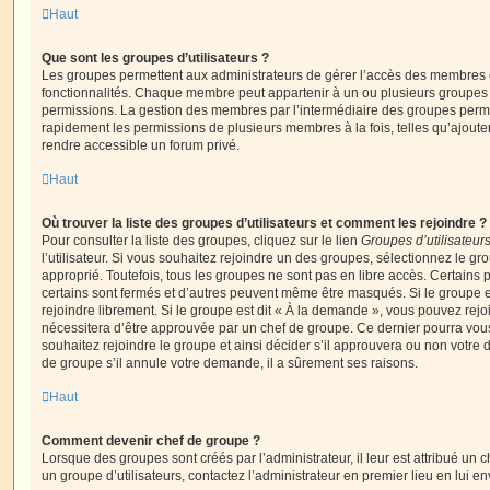
Haut
Que sont les groupes d’utilisateurs ?
Les groupes permettent aux administrateurs de gérer l’accès des membres et
fonctionnalités. Chaque membre peut appartenir à un ou plusieurs groupes
permissions. La gestion des membres par l’intermédiaire des groupes perme
rapidement les permissions de plusieurs membres à la fois, telles qu’ajout
rendre accessible un forum privé.
Haut
Où trouver la liste des groupes d’utilisateurs et comment les rejoindre ?
Pour consulter la liste des groupes, cliquez sur le lien
Groupes d’utilisateur
l’utilisateur. Si vous souhaitez rejoindre un des groupes, sélectionnez le gr
approprié. Toutefois, tous les groupes ne sont pas en libre accès. Certains
certains sont fermés et d’autres peuvent même être masqués. Si le groupe es
rejoindre librement. Si le groupe est dit « À la demande », vous pouvez re
nécessitera d’être approuvée par un chef de groupe. Ce dernier pourra v
souhaitez rejoindre le groupe et ainsi décider s’il approuvera ou non votr
de groupe s’il annule votre demande, il a sûrement ses raisons.
Haut
Comment devenir chef de groupe ?
Lorsque des groupes sont créés par l’administrateur, il leur est attribué un 
un groupe d’utilisateurs, contactez l’administrateur en premier lieu en lui 