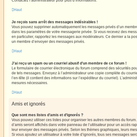
Contactez l’administrateur pour plus d’informations.
Haut
Je reçois sans arrêt des messages indésirables !
Vous pouvez supprimer automatiquement les messages privés d’un membre e
dans les paramètres de votre messagerie privée. Si vous recevez des mes
en particulier, rapportez les messages aux modérateurs. Ce dernier a la p
un membre d’envoyer des messages privés.
Haut
J’ai reçu un spam ou un courriel abusif d’un membre de ce forum !
Le formulaire de courrier électronique du forum comprend des sécurités pour 
de tels messages. Envoyez à l’administrateur une copie complète du courriel r
l’en-tête (il contient des informations sur l’expéditeur du courriel). L’admini
mesures nécessaires.
Haut
Amis et ignorés
Que sont mes listes d’amis et d’ignorés ?
Vous pouvez utiliser ces listes pour organiser les autres membres du forum.
d’amis seront affichés dans votre panneau de l’utilisateur pour un accès rapi
leur envoyer des messages privés. Selon les thèmes graphiques, leurs mes
Si vous ajoutez un utilisateur à votre liste d’ignorés, tous ses messages se