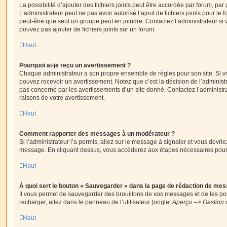
La possibilité d’ajouter des fichiers joints peut être accordée par forum, par 
L’administrateur peut ne pas avoir autorisé l’ajout de fichiers joints pour le
peut-être que seul un groupe peut en joindre. Contactez l’administrateur s
pouvez pas ajouter de fichiers joints sur un forum.
Haut
Pourquoi ai-je reçu un avertissement ?
Chaque administrateur a son propre ensemble de règles pour son site. Si v
pouvez recevoir un avertissement. Notez que c’est la décision de l’administ
pas concerné par les avertissements d’un site donné. Contactez l’administr
raisons de votre avertissement.
Haut
Comment rapporter des messages à un modérateur ?
Si l’administrateur l’a permis, allez sur le message à signaler et vous devri
message. En cliquant dessus, vous accéderez aux étapes nécessaires pour l
Haut
À quoi sert le bouton « Sauvegarder » dans la page de rédaction de me
Il vous permet de sauvegarder des brouillons de vos messages et de les pos
recharger, allez dans le panneau de l’utilisateur (onglet
Aperçu --> Gestion 
Haut