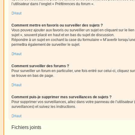
l’utilisateur dans l’onglet « Préférences du forum ».
Haut
Comment mettre en favoris ou surveiller des sujets ?
Vous pouvez ajouter aux favoris ou surveiller un sujet en cliquant sur le li
sujet », souvent placé en haut et en bas du sujet de discussion.
Répondre à un sujet en cochant la case du formulaire « M’avertir lorsqu’un
permettra également de surveiller le sujet.
Haut
Comment surveiller des forums ?
Pour surveiller un forum en particulier, une fois entré sur celui-ci, cliquez sur
se trouve en bas de page.
Haut
Comment puis-je supprimer mes surveillances de sujets ?
Pour supprimer vos surveillances, allez dans votre panneau de l’utilisateur
surveillances
) et suivez les instructions.
Haut
Fichiers joints