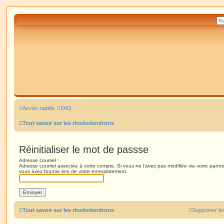
Accès rapide
FAQ
Tout savoir sur les rhododendrons
Réinitialiser le mot de passse
Adresse courriel :
Adresse courriel associée à votre compte. Si vous ne l’avez pas modifiée via votre panneau 
vous avez fournie lors de votre enregistrement.
Tout savoir sur les rhododendrons
Supprimer le