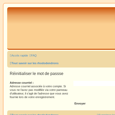
Accès rapide
FAQ
Tout savoir sur les rhododendrons
Réinitialiser le mot de passse
Adresse courriel :
Adresse courriel associée à votre compte. Si
vous ne l’avez pas modifiée via votre panneau
d’utilisateur, il s’agit de l’adresse que vous avez
fournie lors de votre enregistrement.