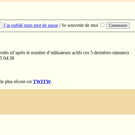
J’ai oublié mon mot de passe
|
Se souvenir de moi
invités (d’après le nombre d’utilisateurs actifs ces 5 dernières minutes)
25 04:38
e plus récent est
TWITW
.