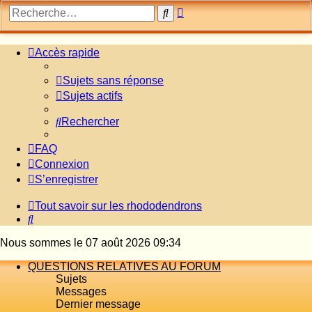
Recherche
Rechercher
avancée
Accès rapide
Sujets sans réponse
Sujets actifs
Rechercher
FAQ
Connexion
S’enregistrer
Tout savoir sur les rhododendrons
Rechercher
Nous sommes le 07 août 2026 09:34
QUESTIONS RELATIVES AU FORUM
Sujets
Messages
Dernier message