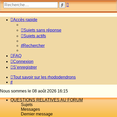
Recherche
Rechercher
avancée
Accès rapide
Sujets sans réponse
Sujets actifs
Rechercher
FAQ
Connexion
S’enregistrer
Tout savoir sur les rhododendrons
Rechercher
Nous sommes le 08 août 2026 16:15
QUESTIONS RELATIVES AU FORUM
Sujets
Messages
Dernier message