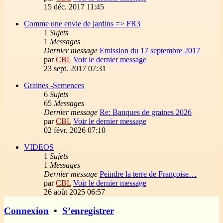
15 déc. 2017 11:45
Comme une envie de jardins => FR3
1
Sujets
1
Messages
Dernier message
Emission du 17 septembre 2017
par
CBL
Voir le dernier message
23 sept. 2017 07:31
Graines -Semences
6
Sujets
65
Messages
Dernier message
Re: Banques de graines 2026
par
CBL
Voir le dernier message
02 févr. 2026 07:10
VIDEOS
1
Sujets
1
Messages
Dernier message
Peindre la terre de Françoise…
par
CBL
Voir le dernier message
26 août 2025 06:57
Connexion
•
S’enregistrer