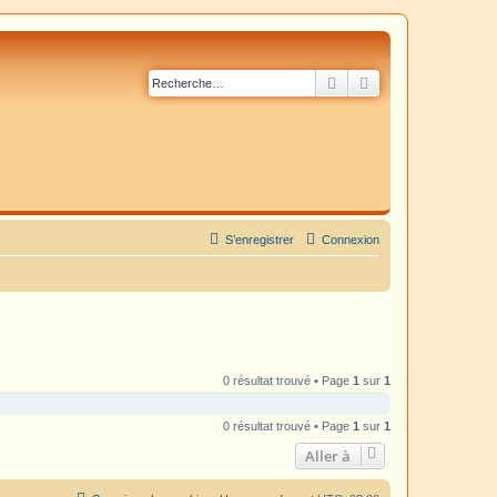
Rechercher
Recherche avancé
S’enregistrer
Connexion
0 résultat trouvé • Page
1
sur
1
0 résultat trouvé • Page
1
sur
1
Aller à