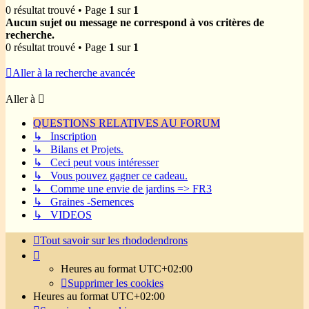
0 résultat trouvé • Page
1
sur
1
Aucun sujet ou message ne correspond à vos critères de
recherche.
0 résultat trouvé • Page
1
sur
1
Aller à la recherche avancée
Aller à
QUESTIONS RELATIVES AU FORUM
↳ Inscription
↳ Bilans et Projets.
↳ Ceci peut vous intéresser
↳ Vous pouvez gagner ce cadeau.
↳ Comme une envie de jardins => FR3
↳ Graines -Semences
↳ VIDEOS
Tout savoir sur les rhododendrons
Heures au format
UTC+02:00
Supprimer les cookies
Heures au format
UTC+02:00