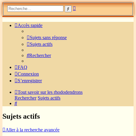
Recherche
Rechercher
avancée
Accès rapide
Sujets sans réponse
Sujets actifs
Rechercher
FAQ
Connexion
S’enregistrer
Tout savoir sur les rhododendrons
Rechercher
Sujets actifs
Rechercher
Sujets actifs
Aller à la recherche avancée