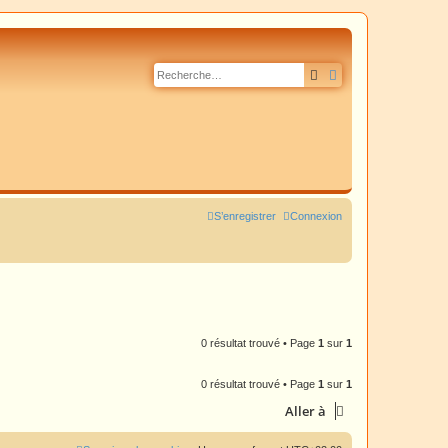
Rechercher
Recherche avancé
S’enregistrer
Connexion
0 résultat trouvé • Page
1
sur
1
0 résultat trouvé • Page
1
sur
1
Aller à