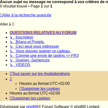
Aucun sujet ou message ne correspond à vos critères de r
0 résultat trouvé • Page
1
sur
1
Aller à la recherche avancée
Aller à
QUESTIONS RELATIVES AU FORUM
↳ Inscription
↳ Bilans et Projets.
↳ Ceci peut vous intéresser
↳ Vous pouvez gagner ce cadeau.
↳ Comme une envie de jardins => FR3
↳ Graines -Semences
↳ VIDEOS
Tout savoir sur les rhododendrons
Heures au format
UTC+02:00
Supprimer les cookies
Heures au format
UTC+02:00
Supprimer les cookies
Développé par
phpBB
® Forum Software © phpBB Limited