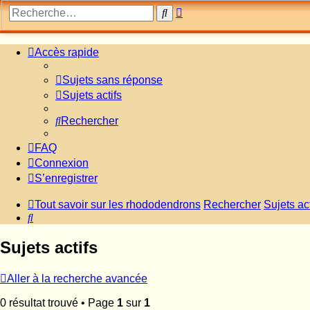
Recherche
Rechercher
avancée
Accès rapide
Sujets sans réponse
Sujets actifs
Rechercher
FAQ
Connexion
S’enregistrer
Tout savoir sur les rhododendrons
Rechercher
Sujets act
Rechercher
Sujets actifs
Aller à la recherche avancée
0 résultat trouvé • Page
1
sur
1