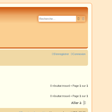
Rechercher
Recherche avancé
S’enregistrer
Connexion
0 résultat trouvé • Page
1
sur
1
0 résultat trouvé • Page
1
sur
1
Aller à