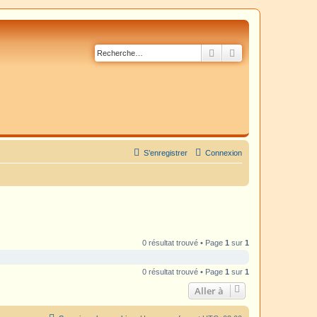
Rechercher
Recherche avancé
S’enregistrer
Connexion
0 résultat trouvé • Page
1
sur
1
0 résultat trouvé • Page
1
sur
1
Aller à