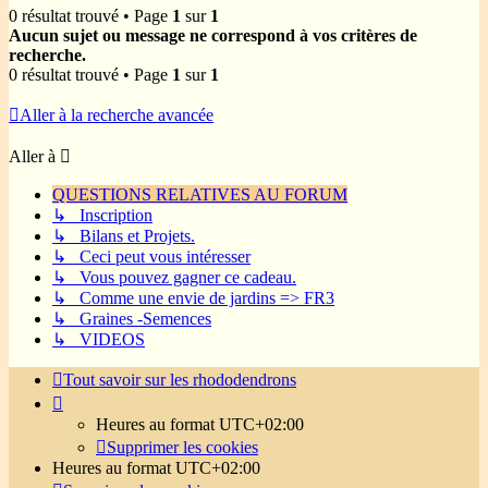
0 résultat trouvé • Page
1
sur
1
Aucun sujet ou message ne correspond à vos critères de
recherche.
0 résultat trouvé • Page
1
sur
1
Aller à la recherche avancée
Aller à
QUESTIONS RELATIVES AU FORUM
↳ Inscription
↳ Bilans et Projets.
↳ Ceci peut vous intéresser
↳ Vous pouvez gagner ce cadeau.
↳ Comme une envie de jardins => FR3
↳ Graines -Semences
↳ VIDEOS
Tout savoir sur les rhododendrons
Heures au format
UTC+02:00
Supprimer les cookies
Heures au format
UTC+02:00