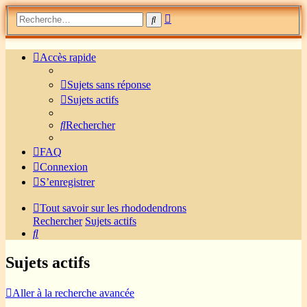
Recherche
Rechercher
avancée
Accès rapide
Sujets sans réponse
Sujets actifs
Rechercher
FAQ
Connexion
S’enregistrer
Tout savoir sur les rhododendrons
Rechercher
Sujets actifs
Rechercher
Sujets actifs
Aller à la recherche avancée