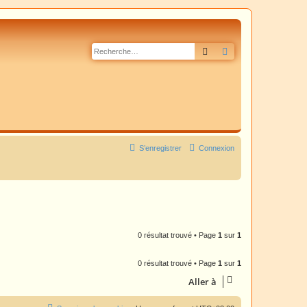
Rechercher
Recherche avancé
S’enregistrer
Connexion
0 résultat trouvé • Page
1
sur
1
0 résultat trouvé • Page
1
sur
1
Aller à