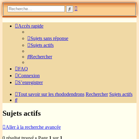
Recherche
Rechercher
avancée
Accès rapide
Sujets sans réponse
Sujets actifs
Rechercher
FAQ
Connexion
S’enregistrer
Tout savoir sur les rhododendrons
Rechercher
Sujets actifs
Rechercher
Sujets actifs
Aller à la recherche avancée
0 résultat trouvé • Page
1
sur
1