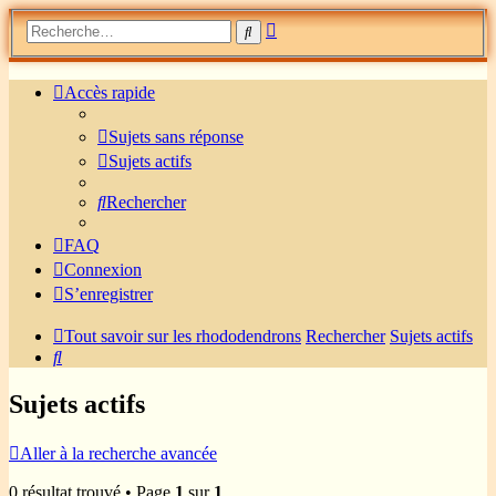
Recherche
Rechercher
avancée
Accès rapide
Sujets sans réponse
Sujets actifs
Rechercher
FAQ
Connexion
S’enregistrer
Tout savoir sur les rhododendrons
Rechercher
Sujets actifs
Rechercher
Sujets actifs
Aller à la recherche avancée
0 résultat trouvé • Page
1
sur
1