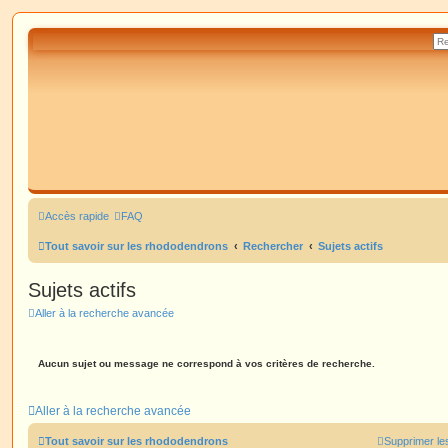
Accès rapide
FAQ
Tout savoir sur les rhododendrons
Rechercher
Sujets actifs
Sujets actifs
Aller à la recherche avancée
Aucun sujet ou message ne correspond à vos critères de recherche.
Aller à la recherche avancée
Tout savoir sur les rhododendrons
Supprimer le