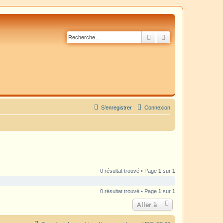
Rechercher
Recherche avancé
S’enregistrer
Connexion
0 résultat trouvé • Page
1
sur
1
0 résultat trouvé • Page
1
sur
1
Aller à