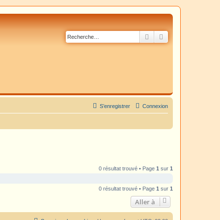
Rechercher
Recherche avancé
S’enregistrer
Connexion
0 résultat trouvé • Page
1
sur
1
0 résultat trouvé • Page
1
sur
1
Aller à